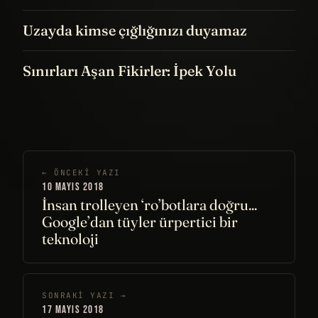
Uzayda kimse çığlığınızı duyamaz
Sınırları Aşan Fikirler: İpek Yolu
← ÖNCEKI YAZI
10 MAYIS 2018
İnsan trolleyen ‘ro’botlara doğru...
Google’dan tüyler ürpertici bir
teknoloji
SONRAKI YAZI →
17 MAYIS 2018