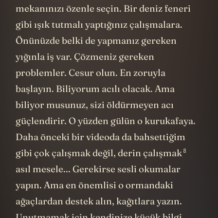
mekanınızı özenle seçin. Bir deniz feneri
gibi ışık tutmalı yaptığınız çalışmalara.
Önünüzde belki de yapmanız gereken
yığınla iş var. Çözmeniz gereken
problemler. Cesur olun. En zoruyla
başlayın. Biliyorum acılı olacak. Ama
biliyor musunuz, sizi öldürmeyen acı
güçlendirir. O yüzden gülün o kurukafaya.
Daha önceki bir videoda da bahsettiğim
8
gibi çok çalışmak değil,
derin çalışmak
asıl mesele... Gerekirse sesli okumalar
yapın. Ama en önemlisi o ormandaki
ağaçlardan destek alın, kağıtlara yazın.
Unutmamak için kendinize küçük bilgi