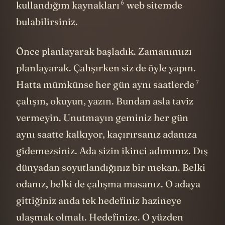
6
kullandığım kaynakları
web sitemde
bulabilirsiniz.
Önce planlayarak başladık. Zamanımızı
planlayarak. Çalışırken siz de öyle yapın.
7
Hatta mümkünse
her gün aynı saatlerde
çalışın, okuyun, yazın. Bundan asla taviz
vermeyin. Unutmayın geminiz her gün
aynı saatte kalkıyor, kaçırırsanız adanıza
gidemezsiniz. Ada sizin ikinci adımınız. Dış
dünyadan soyutlandığınız bir mekan. Belki
odanız, belki de çalışma masanız. O adaya
gittiğiniz anda tek hedefiniz hazineye
ulaşmak olmalı. Hedefinize. O yüzden