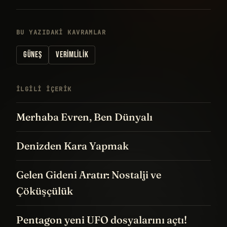
BU YAZIDAKI KAVRAMLAR
GÜNEŞ
VERIMLILIK
İLGILI IÇERIK
Merhaba Evren, Ben Dünyalı
Denizden Kara Yapmak
Gelen Gideni Aratır: Nostalji ve
Çöküşçülük
Pentagon yeni UFO dosyalarını açtı!