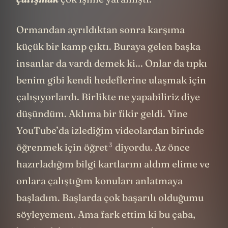
Ormandan ayrıldıktan sonra karşıma
küçük bir kamp çıktı. Buraya gelen başka
insanlar da vardı demek ki... Onlar da tıpkı
benim gibi kendi hedeflerine ulaşmak için
çalışıyorlardı. Birlikte ne yapabiliriz diye
düşündüm. Aklıma bir fikir geldi. Yine
YouTube’da izlediğim
videolardan birinde
3
öğrenmek için öğret
diyordu. Az önce
hazırladığım bilgi kartlarını aldım elime ve
onlara çalıştığım konuları anlatmaya
başladım. Başlarda çok başarılı olduğumu
söyleyemem. Ama fark ettim ki bu çaba,