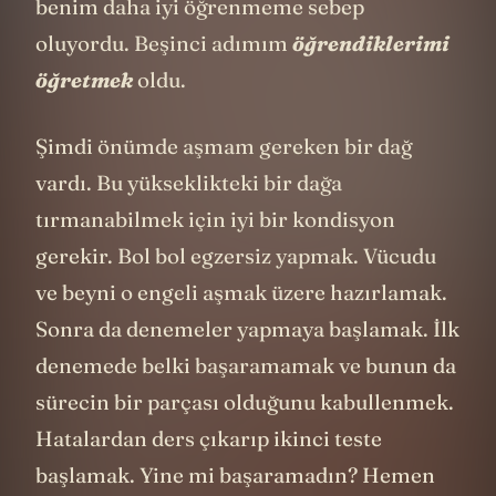
benim daha iyi öğrenmeme sebep
oluyordu. Beşinci adımım
öğrendiklerimi
öğretmek
oldu.
Şimdi önümde aşmam gereken bir dağ
vardı. Bu yükseklikteki bir dağa
tırmanabilmek için iyi bir kondisyon
gerekir. Bol bol egzersiz yapmak. Vücudu
ve beyni o engeli aşmak üzere hazırlamak.
Sonra da denemeler yapmaya başlamak. İlk
denemede belki başaramamak ve bunun da
sürecin bir parçası olduğunu kabullenmek.
Hatalardan ders çıkarıp ikinci teste
başlamak. Yine mi başaramadın? Hemen