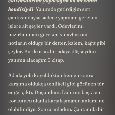
çalışmalarımı yapacağım bu mekanın
kendisiydi
. Yanımda getirdiğim sırt
çantasındaysa sadece yapmam gereken
işlere ait şeyler vardı. Ödevlerim,
hazırlanmam gereken sınavlara ait
notların olduğu bir defter, kalem, kağıt gibi
şeyler. Bir de ıssız bir adaya düşseydim
yanıma alacağım 3 kitap.
Adada yola koyulduktan hemen sonra
karşıma oldukça tehlikeli gibi görünen bir
engel çıktı. Düşündüm. Daha en başta en
korkutucu olanla karşılaşmanın anlamı ne
olabilir diye. Sonra anladım. Çantamda bir