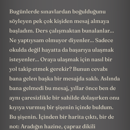
Bugünlerde sınavlardan boğulduğunu
söyleyen pek çok kişiden mesaj almaya
başladım. Ders çalışmaktan bunalanlar...
Ne yaptıysam olmuyor diyenler... Sadece
okulda değil hayatta da başarıya ulaşmak
isteyenler... Oraya ulaşmak için nasıl bir
yol takip etmek gerekir? Bunun cevabı
bana gelen başka bir mesajda saklı. Aslında
bana gelmedi bu mesaj, yıllar önce ben de
aynı çaresizlikle bir sahilde dolaşırken onu
kıyıya vurmuş bir şişenin içinde buldum.
Bu şişenin. İçinden bir harita çıktı, bir de
not: Aradığın hazine, çapraz dikili