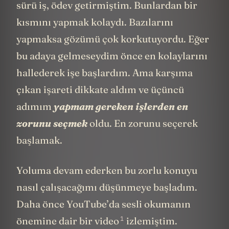
sürü iş, ödev getirmiştim. Bunlardan bir
kısmını yapmak kolaydı. Bazılarını
yapmaksa gözümü çok korkutuyordu. Eğer
bu adaya gelmeseydim önce en kolaylarını
hallederek işe başlardım. Ama karşıma
çıkan işareti dikkate aldım ve üçüncü
adımım
yapmam gereken işlerden en
zorunu seçmek
oldu. En zorunu seçerek
başlamak.
Yoluma devam ederken bu zorlu konuyu
nasıl çalışacağımı düşünmeye başladım.
Daha önce YouTube’da
sesli okumanın
1
önemine dair bir video
izlemiştim.