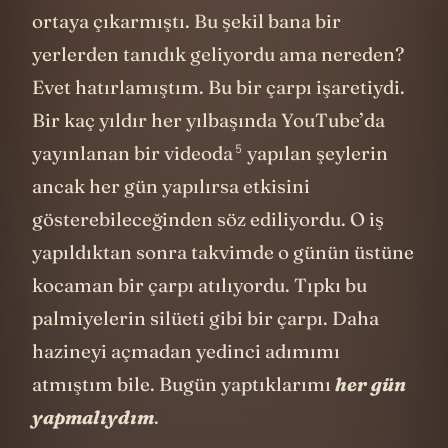
ortaya çıkarmıştı. Bu şekil bana bir
yerlerden tanıdık geliyordu ama nereden?
Evet hatırlamıştım. Bu bir çarpı işaretiydi.
Bir kaç yıldır her yılbaşında
YouTube’da
5
yayınlanan bir videoda
yapılan şeylerin
ancak her gün yapılırsa etkisini
gösterebileceğinden söz ediliyordu. O iş
yapıldıktan sonra takvimde o günün üstüne
kocaman bir çarpı atılıyordu. Tıpkı bu
palmiyelerin silüeti gibi bir çarpı. Daha
hazineyi açmadan yedinci adımımı
atmıştım bile. Bugün yaptıklarımı
her gün
yapmalıydım
.