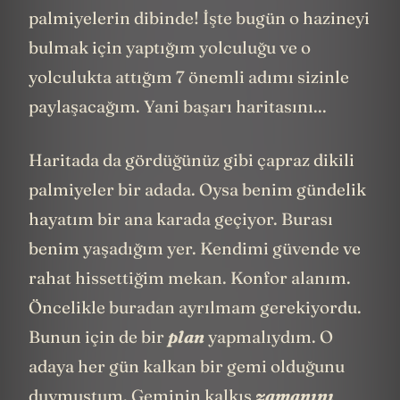
palmiyelerin dibinde! İşte bugün o hazineyi
bulmak için yaptığım yolculuğu ve o
yolculukta attığım 7 önemli adımı sizinle
paylaşacağım. Yani başarı haritasını...
Haritada da gördüğünüz gibi çapraz dikili
palmiyeler bir adada. Oysa benim gündelik
hayatım bir ana karada geçiyor. Burası
benim yaşadığım yer. Kendimi güvende ve
rahat hissettiğim mekan. Konfor alanım.
Öncelikle buradan ayrılmam gerekiyordu.
Bunun için de bir
plan
yapmalıydım. O
adaya her gün kalkan bir gemi olduğunu
duymuştum. Geminin kalkış
zamanını