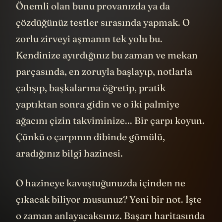
Önemli olan bunu provanızda ya da
çözdüğünüz testler sırasında yapmak. O
zorlu zirveyi aşmanın tek yolu bu.
Kendinize ayırdığınız bu zaman ve mekan
parçasında, en zoruyla başlayıp, notlarla
çalışıp, başkalarına öğretip, pratik
yaptıktan sonra gidin ve o iki palmiye
ağacını çizin takviminize... Bir çarpı koyun.
Çünkü o çarpının dibinde gömülü,
aradığınız bilgi hazinesi.
O hazineye kavuştuğunuzda içinden ne
çıkacak biliyor musunuz? Yeni bir not. İşte
o zaman anlayacaksınız. Başarı haritasında