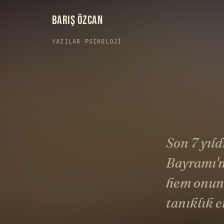
BARIŞ ÖZCAN
YAZILAR
›
PSIKOLOJI
Son 7 yıl
Bayramı'n
hem onun 
tanıklık e