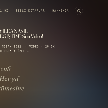
11 HZ
SESLI KITAPLAR
HAKKINDA
 YILDA NASIL
EĞİŞTİM? Son Video!
 NISAN 2022
·
VIDEO
·
29 DK
UTUBE'DA IZLE →
ocuk
Her yıl
yümesine