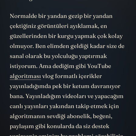
Normalde bir yandan gezip bir yandan
çektiğiniz görüntüleri ayıklamak, en
güzellerinden bir kurgu yapmak çok kolay
olmuyor. Ben elimden geldiği kadar size de
sanal olarak bu yolculuğu yaptırmak
istiyorum. Ama dediğim gibi YouTube
algoritması
vlog formatlı içerikler
yayınladığımda pek bir ketum davranıyor
bana. Yayınladığım videoları ve yapacağım
canlı yayınları yakından takip etmek için
algoritmanın sevdiği abonelik, beğeni,
paylaşım gibi konularda da siz destek
verirseniz eminim bu problemi çözebiliriz.