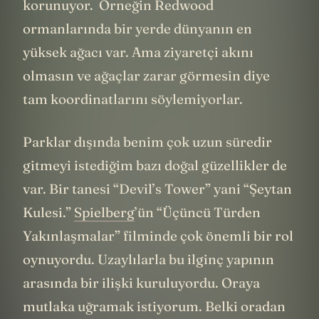
korunuyor. Örneğin Redwood
ormanlarında bir yerde dünyanın en
yüksek ağacı var. Ama ziyaretçi akını
olmasın ve ağaçlar zarar görmesin diye
tam koordinatlarını söylemiyorlar.
Parklar dışında benim çok uzun süredir
gitmeyi istediğim bazı doğal güzellikler de
var. Bir tanesi “Devil’s Tower” yani “Şeytan
Kulesi.”
Spielberg
’ün “Üçüncü Türden
Yakınlaşmalar” filminde çok önemli bir rol
oynuyordu. Uzaylılarla bu ilginç yapının
arasında bir ilişki kuruluyordu. Oraya
mutlaka uğramak istiyorum. Belki oradan