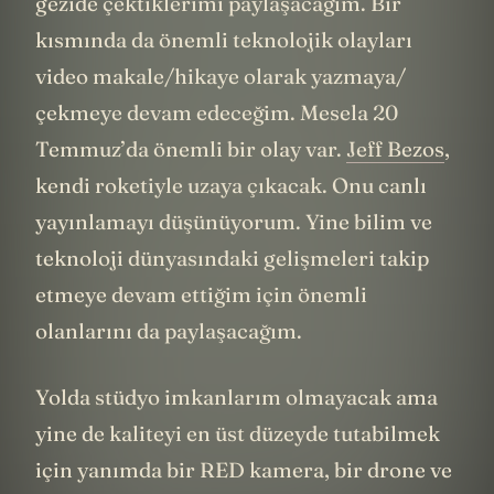
gezide çektiklerimi paylaşacağım. Bir
kısmında da önemli teknolojik olayları
video makale/hikaye olarak yazmaya/
çekmeye devam edeceğim. Mesela 20
Temmuz’da önemli bir olay var.
Jeff Bezos
,
kendi roketiyle uzaya çıkacak. Onu canlı
yayınlamayı düşünüyorum. Yine bilim ve
teknoloji dünyasındaki gelişmeleri takip
etmeye devam ettiğim için önemli
olanlarını da paylaşacağım.
Yolda stüdyo imkanlarım olmayacak ama
yine de kaliteyi en üst düzeyde tutabilmek
için yanımda bir RED kamera, bir drone ve