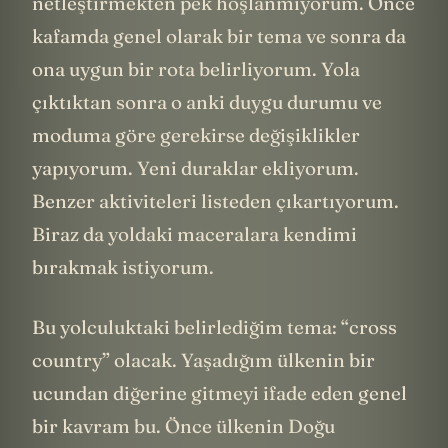
netleştirmekten pek hoşlanmıyorum. Önce
kafamda genel olarak bir tema ve sonra da
ona uygun bir rota belirliyorum. Yola
çıktıktan sonra o anki duygu durumu ve
moduma göre gerekirse değişiklikler
yapıyorum. Yeni duraklar ekliyorum.
Benzer aktiviteleri listeden çıkartıyorum.
Biraz da yoldaki maceralara kendimi
bırakmak istiyorum.
Bu yolculuktaki belirlediğim tema: “cross
country” olacak. Yaşadığım ülkenin bir
ucundan diğerine gitmeyi ifade eden genel
bir kavram bu. Önce ülkenin Doğu