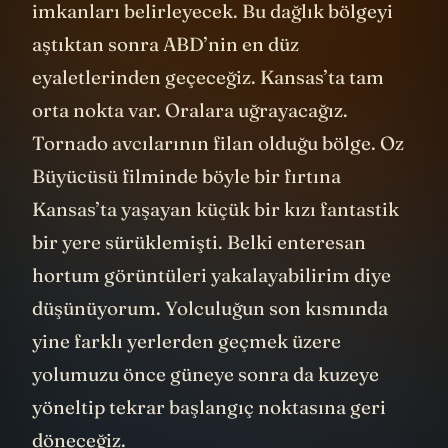
imkanları belirleyecek. Bu dağlık bölgeyi
aştıktan sonra ABD’nin en düz
eyaletlerinden geçeceğiz. Kansas’ta tam
orta nokta var. Oralara uğrayacağız.
Tornado avcılarının filan olduğu bölge. Oz
Büyücüsü filminde böyle bir fırtına
Kansas’ta yaşayan küçük bir kızı fantastik
bir yere sürüklemişti. Belki enteresan
hortum görüntüleri yakalayabilirim diye
düşünüyorum. Yolculuğun son kısmında
yine farklı yerlerden geçmek üzere
yolumuzu önce güneye sonra da kuzeye
yöneltip tekrar başlangıç noktasına geri
döneceğiz.