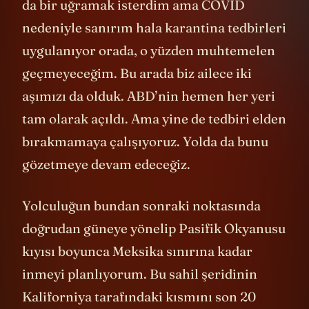
da bir uğramak isterdim ama COVID
nedeniyle sanırım hala karantina tedbirleri
uygulanıyor orada, o yüzden muhtemelen
geçmeyeceğim. Bu arada biz ailece iki
aşımızı da olduk. ABD’nin hemen her yeri
tam olarak açıldı. Ama yine de tedbiri elden
bırakmamaya çalışıyoruz. Yolda da bunu
gözetmeye devam edeceğiz.
Yolculuğun bundan sonraki noktasında
doğrudan güneye yönelip Pasifik Okyanusu
kıyısı boyunca Meksika sınırına kadar
inmeyi planlıyorum. Bu sahil şeridinin
Kaliforniya tarafındaki kısmını son 20