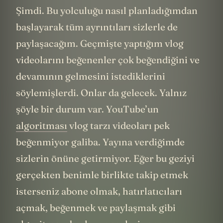
Şimdi. Bu yolculuğu nasıl planladığımdan
başlayarak tüm ayrıntıları sizlerle de
paylaşacağım. Geçmişte yaptığım vlog
videolarını beğenenler çok beğendiğini ve
devamının gelmesini istediklerini
söylemişlerdi. Onlar da gelecek. Yalnız
şöyle bir durum var. YouTube’un
algoritması
vlog tarzı videoları pek
beğenmiyor galiba. Yayına verdiğimde
sizlerin önüne getirmiyor. Eğer bu geziyi
gerçekten benimle birlikte takip etmek
isterseniz abone olmak, hatırlatıcıları
açmak, beğenmek ve paylaşmak gibi