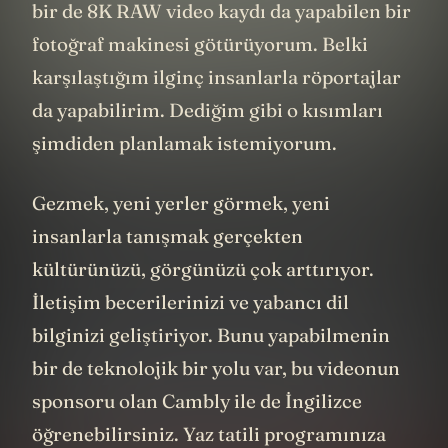
bir de 8K RAW video kaydı da yapabilen bir
fotoğraf makinesi götürüyorum. Belki
karşılaştığım ilginç insanlarla röportajlar
da yapabilirim. Dediğim gibi o kısımları
şimdiden planlamak istemiyorum.
Gezmek, yeni yerler görmek, yeni
insanlarla tanışmak gerçekten
kültürünüzü, görgünüzü çok arttırıyor.
İletişim becerilerinizi ve yabancı dil
bilginizi geliştiriyor. Bunu yapabilmenin
bir de teknolojik bir yolu var, bu videonun
sponsoru olan Cambly ile de İngilizce
öğrenebilirsiniz. Yaz tatili programınıza