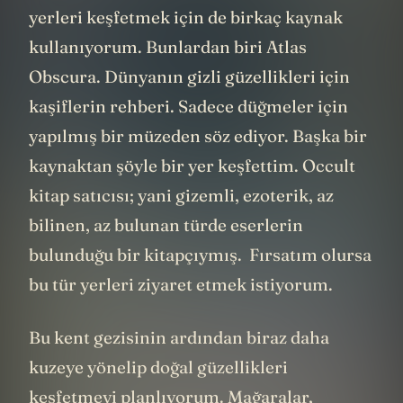
yerleri keşfetmek için de birkaç kaynak
kullanıyorum. Bunlardan biri Atlas
Obscura. Dünyanın gizli güzellikleri için
kaşiflerin rehberi. Sadece düğmeler için
yapılmış bir müzeden söz ediyor. Başka bir
kaynaktan şöyle bir yer keşfettim. Occult
kitap satıcısı; yani gizemli, ezoterik, az
bilinen, az bulunan türde eserlerin
bulunduğu bir kitapçıymış. Fırsatım olursa
bu tür yerleri ziyaret etmek istiyorum.
Bu kent gezisinin ardından biraz daha
kuzeye yönelip doğal güzellikleri
keşfetmeyi planlıyorum. Mağaralar,