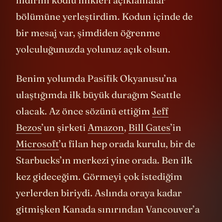
bölümüne yerleştirdim. Kodun içinde de
bir mesaj var, şimdiden öğrenme
yolculuğunuzda yolunuz açık olsun.
Benim yolumda Pasifik Okyanusu’na
ulaştığımda ilk büyük durağım Seattle
olacak. Az önce sözünü ettiğim
Jeff
Bezos
’un şirketi
Amazon
,
Bill Gates
’in
Microsoft
’u filan hep orada kurulu, bir de
Starbucks’ın merkezi yine orada. Ben ilk
kez gideceğim. Görmeyi çok istediğim
yerlerden biriydi. Aslında oraya kadar
gitmişken Kanada sınırından Vancouver’a