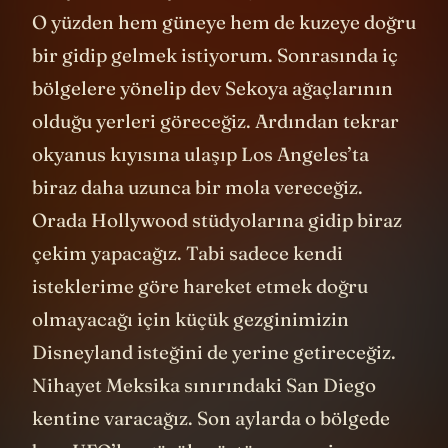
O yüzden hem güneye hem de kuzeye doğru
bir gidip gelmek istiyorum. Sonrasında iç
bölgelere yönelip dev Sekoya ağaçlarının
olduğu yerleri göreceğiz. Ardından tekrar
okyanus kıyısına ulaşıp Los Angeles’ta
biraz daha uzunca bir mola vereceğiz.
Orada Hollywood stüdyolarına gidip biraz
çekim yapacağız. Tabi sadece kendi
isteklerime göre hareket etmek doğru
olmayacağı için küçük gezginimizin
Disneyland isteğini de yerine getireceğiz.
Nihayet Meksika sınırındaki San Diego
kentine varacağız. Son aylarda o bölgede