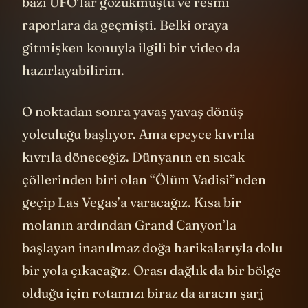
bazı UFO’lar gözükmüştü ve resmi
raporlara da geçmişti. Belki oraya
gitmişken konuyla ilgili bir video da
hazırlayabilirim.
O noktadan sonra yavaş yavaş dönüş
yolculuğu başlıyor. Ama epeyce kıvrıla
kıvrıla döneceğiz. Dünyanın en sıcak
çöllerinden biri olan “Ölüm Vadisi”nden
geçip Las Vegas’a varacağız. Kısa bir
molanın ardından Grand Canyon’la
başlayan inanılmaz doğa harikalarıyla dolu
bir yola çıkacağız. Orası dağlık da bir bölge
olduğu için rotamızı biraz da aracın şarj