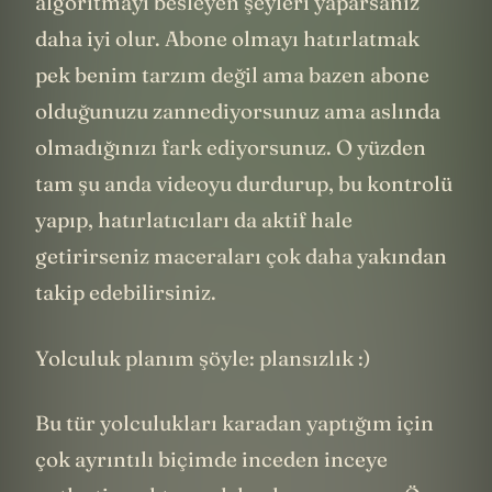
algoritmayı besleyen şeyleri yaparsanız
daha iyi olur. Abone olmayı hatırlatmak
pek benim tarzım değil ama bazen abone
olduğunuzu zannediyorsunuz ama aslında
olmadığınızı fark ediyorsunuz. O yüzden
tam şu anda videoyu durdurup, bu kontrolü
yapıp, hatırlatıcıları da aktif hale
getirirseniz maceraları çok daha yakından
takip edebilirsiniz.
Yolculuk planım şöyle: plansızlık :)
Bu tür yolculukları karadan yaptığım için
çok ayrıntılı biçimde inceden inceye