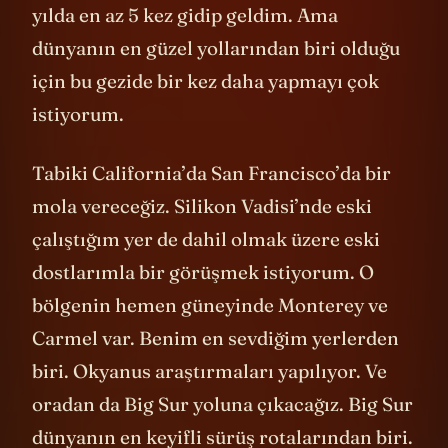
yılda en az 5 kez gidip geldim. Ama
dünyanın en güzel yollarından biri olduğu
için bu gezide bir kez daha yapmayı çok
istiyorum.
Tabiki California’da San Francisco’da bir
mola vereceğiz. Silikon Vadisi’nde eski
çalıştığım yer de dahil olmak üzere eski
dostlarımla bir görüşmek istiyorum. O
bölgenin hemen güneyinde Monterey ve
Carmel var. Benim en sevdiğim yerlerden
biri. Okyanus araştırmaları yapılıyor. Ve
oradan da Big Sur yoluna çıkacağız. Big Sur
dünyanın en keyifli sürüş rotalarından biri.