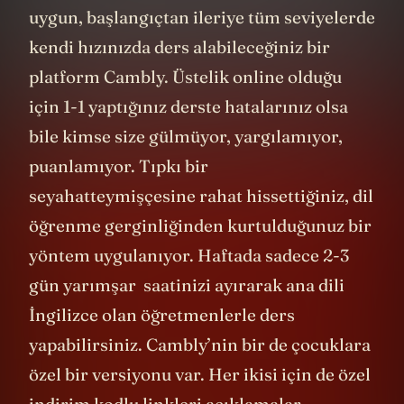
uygun, başlangıçtan ileriye tüm seviyelerde
kendi hızınızda ders alabileceğiniz bir
platform Cambly. Üstelik online olduğu
için 1-1 yaptığınız derste hatalarınız olsa
bile kimse size gülmüyor, yargılamıyor,
puanlamıyor. Tıpkı bir
seyahatteymişçesine rahat hissettiğiniz, dil
öğrenme gerginliğinden kurtulduğunuz bir
yöntem uygulanıyor. Haftada sadece 2-3
gün yarımşar saatinizi ayırarak ana dili
İngilizce olan öğretmenlerle ders
yapabilirsiniz. Cambly’nin bir de çocuklara
özel bir versiyonu var. Her ikisi için de özel
indirim kodlu linkleri açıklamalar