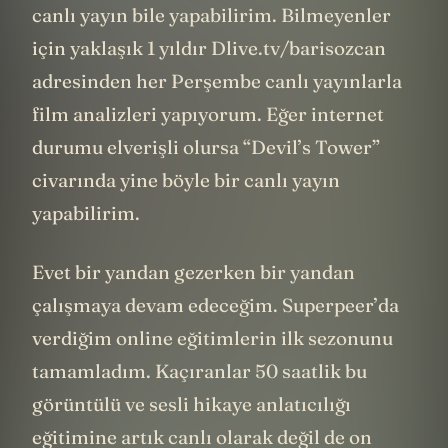
canlı yayın bile yapabilirim. Bilmeyenler
için yaklaşık 1 yıldır Dlive.tv/barisozcan
adresinden her Perşembe canlı yayınlarla
film analizleri yapıyorum. Eğer internet
durumu elverişli olursa “Devil’s Tower”
civarında yine böyle bir canlı yayın
yapabilirim.
Evet bir yandan gezerken bir yandan
çalışmaya devam edeceğim. Superpeer’da
verdiğim online eğitimlerin ilk sezonunu
tamamladım. Kaçıranlar 50 saatlik bu
görüntülü ve sesli hikaye anlatıcılığı
eğitimine artık canlı olarak değil de on