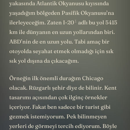
yakasında Atlantik Okyanusu kıyısında
yaşadığım bölgeden Pasifik Okyanusu’na
1
ilerleyeceğim. Zaten
I-20
adlı bu yol 5415
km ile dünyanın en uzun yollarından biri.
ABD’nin de en uzun yolu. Tabi amaç bir
otoyolda seyahat etmek olmadığı için sık
sık yol dışına da çıkacağım.
Örneğin ilk önemli durağım Chicago
olacak. Rüzgarlı şehir diye de bilinir. Kent
tasarımı açısından çok ilginç örnekler
içeriyor. Fakat ben sadece bir turist gibi
gezmek istemiyorum. Pek bilinmeyen
yerleri de görmeyi tercih ediyorum. Böyle