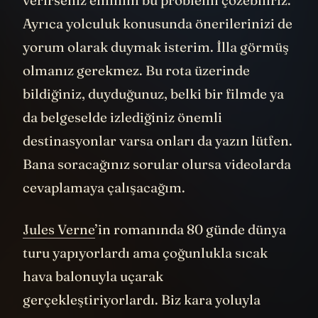
Ayrıca yolculuk konusunda önerilerinizi de
yorum olarak duymak isterim. İlla görmüş
olmanız gerekmez. Bu rota üzerinde
bildiğiniz, duyduğunuz, belki bir filmde ya
da belgeselde izlediğiniz önemli
destinasyonlar varsa onları da yazın lütfen.
Bana soracağınız sorular olursa videolarda
cevaplamaya çalışacağım.
Jules Verne
’in romanında 80 günde dünya
turu yapıyorlardı ama çoğunlukla sıcak
hava balonuyla uçarak
gerçekleştiriyorlardı. Biz kara yoluyla