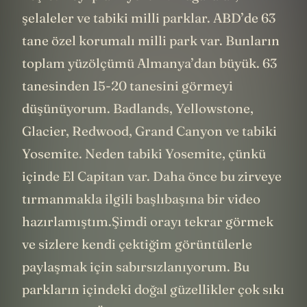
şelaleler ve tabiki milli parklar. ABD’de 63
tane özel korumalı milli park var. Bunların
toplam yüzölçümü Almanya’dan büyük. 63
tanesinden 15-20 tanesini görmeyi
düşünüyorum. Badlands, Yellowstone,
Glacier, Redwood, Grand Canyon ve tabiki
Yosemite. Neden tabiki Yosemite, çünkü
içinde El Capitan var. Daha önce bu zirveye
tırmanmakla ilgili başlıbaşına bir video
hazırlamıştım.Şimdi orayı tekrar görmek
ve sizlere kendi çektiğim görüntülerle
paylaşmak için sabırsızlanıyorum. Bu
parkların içindeki doğal güzellikler çok sıkı