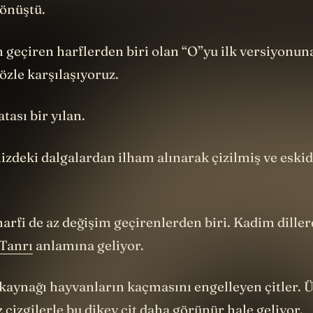
dönüştü.
 geçiren harflerden biri olan “O”yu ilk versiyonun
özle karşılaşıyoruz.
tası bir yılan.
izdeki dalgalardan ilham alınarak çizilmiş ve eski
harfi de az değişim geçirenlerden biri. Kadim diller
Tanrı
anlamına geliyor.
 kaynağı hayvanların kaçmasını engelleyen çitler. 