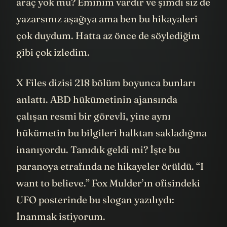
araç yok mu? Eminim vardır ve şimdi siz de
yazarsınız aşağıya ama ben bu hikayaleri
çok duydum. Hatta az önce de söylediğim
gibi çok izledim.
X Files dizisi 218 bölüm boyunca bunları
anlattı. ABD hükümetinin ajansında
çalışan resmi bir görevli, yine aynı
hükümetin bu bilgileri halktan sakladığına
inanıyordu. Tanıdık geldi mi? İşte bu
paranoya etrafında ne hikayeler örüldü. “I
want to believe.” Fox Mulder’ın ofisindeki
UFO posterinde bu slogan yazılıydı:
İnanmak istiyorum.