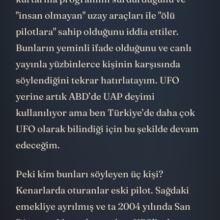
"insan olmayan" uzay araçları ile "ölü
pilotlara" sahip olduğunu iddia ettiler.
Bunların yeminli ifade olduğunu ve canlı
yayınla yüzbinlerce kişinin karşısında
söylendiğini tekrar hatırlatayım. UFO
yerine artık ABD’de UAP deyimi
kullanılıyor ama ben Türkiye’de daha çok
UFO olarak bilindiği için bu şekilde devam
edeceğim.
Peki kim bunları söyleyen üç kişi?
Kenarlarda oturanlar eski pilot. Sağdaki
emekliye ayrılmış ve ta 2004 yılında San