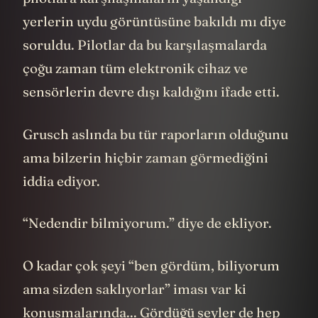
yerlerin uydu görüntüsüne bakıldı mı diye
soruldu. Pilotlar da bu karşılaşmalarda
çoğu zaman tüm elektronik cihaz ve
sensörlerin devre dışı kaldığını ifade etti.
Grusch aslında bu tür raporların olduğunu
ama bilzerin hiçbir zaman görmediğini
iddia ediyor.
“Nedendir bilmiyorum.” diye de ekliyor.
O kadar çok şeyi “ben gördüm, biliyorum
ama sizden saklıyorlar” iması var ki
konuşmalarında... Gördüğü şeyler de hep