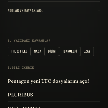
NOTLAR VE KAYNAKLAR
5
BU YAZIDAKI KAVRAMLAR
THE X-FILES
NASA
BILIM
TEKNOLOJI
UZAY
İLGILI IÇERIK
Pentagon yeni UFO dosyalarını açtı!
PLURIBUS