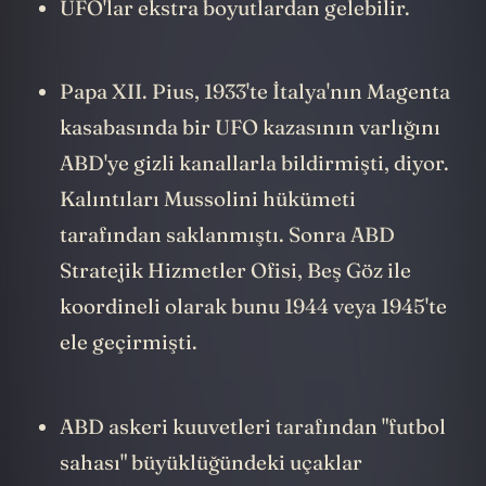
UFO'lar ekstra boyutlardan gelebilir.
Papa XII. Pius, 1933'te İtalya'nın Magenta
kasabasında bir UFO kazasının varlığını
ABD'ye gizli kanallarla bildirmişti, diyor.
Kalıntıları Mussolini hükümeti
tarafından saklanmıştı. Sonra ABD
Stratejik Hizmetler Ofisi, Beş Göz ile
koordineli olarak bunu 1944 veya 1945'te
ele geçirmişti.
ABD askeri kuuvetleri tarafından "futbol
sahası" büyüklüğündeki uçaklar