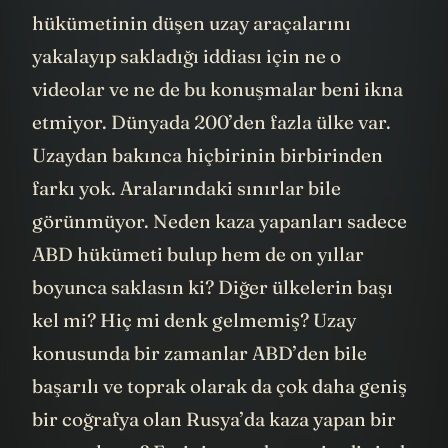
hükümetinin düşen uzay araçalarını
yakalayıp sakladığı iddiası için ne o
videolar ve ne de bu konuşmalar beni ikna
etmiyor. Dünyada 200’den fazla ülke var.
Uzaydan bakınca hiçbirinin birbirinden
farkı yok. Aralarındaki sınırlar bile
görünmüyor. Neden kaza yapanları sadece
ABD hükümeti bulup hem de on yıllar
boyunca saklasın ki? Diğer ülkelerin başı
kel mi? Hiç mi denk gelmemiş? Uzay
konusunda bir zamanlar ABD’den bile
başarılı ve toprak olarak da çok daha geniş
bir coğrafya olan Rusya’da kaza yapan bir