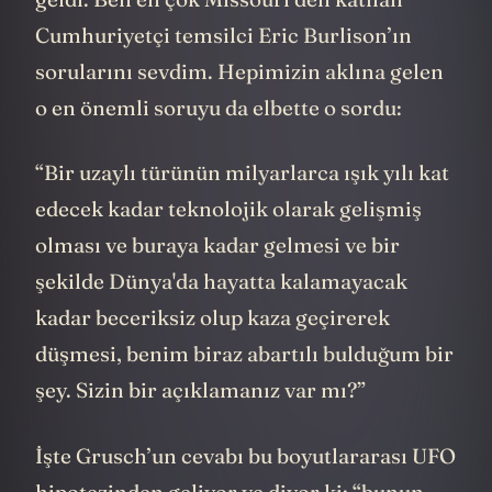
Cumhuriyetçi temsilci Eric Burlison’ın
sorularını sevdim. Hepimizin aklına gelen
o en önemli soruyu da elbette o sordu:
“Bir uzaylı türünün milyarlarca ışık yılı kat
edecek kadar teknolojik olarak gelişmiş
olması ve buraya kadar gelmesi ve bir
şekilde Dünya'da hayatta kalamayacak
kadar beceriksiz olup kaza geçirerek
düşmesi, benim biraz abartılı bulduğum bir
şey. Sizin bir açıklamanız var mı?”
İşte Grusch’un cevabı bu boyutlararası UFO
hipotezinden geliyor ve diyor ki: “bunun