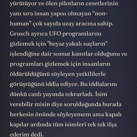
yürütüyor ve ölen pilotların cesetlerinin
yanı sıra insan yapısı olmayan “non-
human” çok sayıda uzay aracına sahip.
Grusch ayrıca UFO programlarını
gizlemek için "beyaz yakalı suçların"
işlendiğine dair somut kanıtlar olduğunu ve
programları gizlemek için insanların
öldürüldüğünü söyleyen yetkililerle
görüştüğünü iddia ediyor. Bu iddialarını
dünkü canlı yayında tekrarladı. İsim
verebilir misin diye sorulduğunda burada
herkesin önünde söyleyemem ama kapalı
kapılar ardında tüm isimleri tek tek ifşa
ederim dedi.