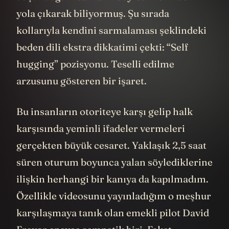
yola çıkarak biliyormuş. Şu sırada
kollarıyla kendini sarmalaması şeklindeki
beden dili ekstra dikkatimi çekti: “Self
hugging” pozisyonu. Teselli edilme
arzusunu gösteren bir işaret.
Bu insanların otoriteye karşı gelip halk
karşısında yeminli ifadeler vermeleri
gerçekten büyük cesaret. Yaklaşık 2,5 saat
süren oturum boyunca yalan söylediklerine
ilişkin herhangi bir kanıya da kapılmadım.
Özellikle videosunu yayınladığım o meşhur
karşılaşmaya tanık olan emekli pilot David