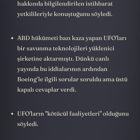
hakkında bilgilendirilen istihbarat
yetkilileriyle konuştuğunu söyledi.
ABD hükümeti bazı kaza yapan UFO'ları
bir savunma teknolojileri yüklenici
şirketine aktarmıştı. Dünkü canlı
yayında bu iddialarının ardından
Boeing’le ilgili sorular soruldu ama üstü
kapalı cevaplar verdi.
UFO'ların "kötücül faaliyetleri" olduğunu
söyledi.