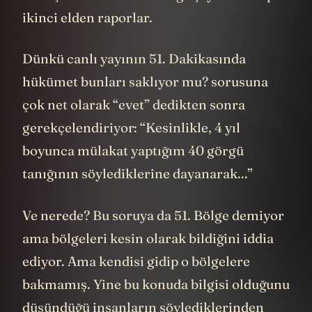
ikinci elden raporlar.
Dünkü canlı yayının 51. Dakikasında
hükümet bunları saklıyor mu? sorusuna
çok net olarak “evet” dedikten sonra
gerekçelendiriyor: “Kesinlikle, 4 yıl
boyunca mülakat yaptığım 40 görgü
tanığının söylediklerine dayanarak...”
Ve nerede? Bu soruya da 51. Bölge demiyor
ama bölgeleri kesin olarak bildiğini iddia
ediyor. Ama kendisi gidip o bölgelere
bakmamış. Yine bu konuda bilgisi olduğunu
düşündüğü insanların söylediklerinden