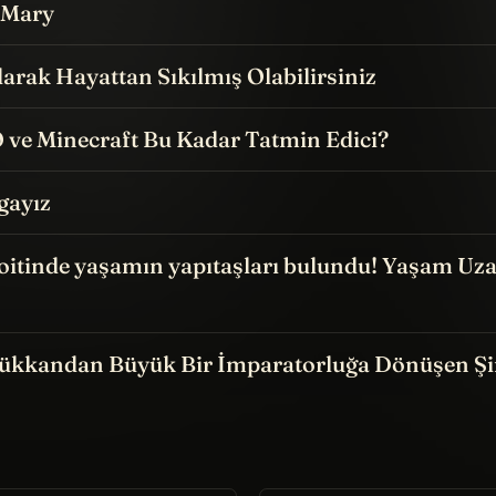
l Mary
arak Hayattan Sıkılmış Olabilirsiniz
ve Minecraft Bu Kadar Tatmin Edici?
lgayız
oitinde yaşamın yapıtaşları bulundu! Yaşam Uz
ükkandan Büyük Bir İmparatorluğa Dönüşen Şir