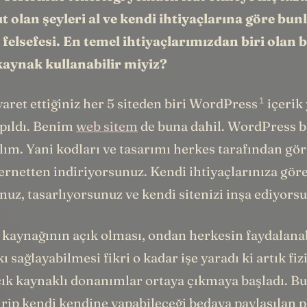
 olan şeyleri al ve kendi ihtiyaçlarına göre bun
felsefesi. En temel ihtiyaçlarımızdan biri olan
 kaynak kullanabilir miyiz?
1
yaret ettiğiniz her 5 siteden biri WordPress
içerik
apıldı. Benim
web sitem
de buna dahil. WordPress b
lım. Yani kodları ve tasarımı herkes tarafından gö
ternetten indiriyorsunuz. Kendi ihtiyaçlarınıza gör
uz, tasarlıyorsunuz ve kendi sitenizi inşa ediyors
n kaynağının açık olması, ondan herkesin faydalana
ı sağlayabilmesi fikri o kadar işe yaradı ki artık fi
ık kaynaklı donanımlar ortaya çıkmaya başladı. Bu
irip kendi kendine yapabileceği bedava paylaşılan 