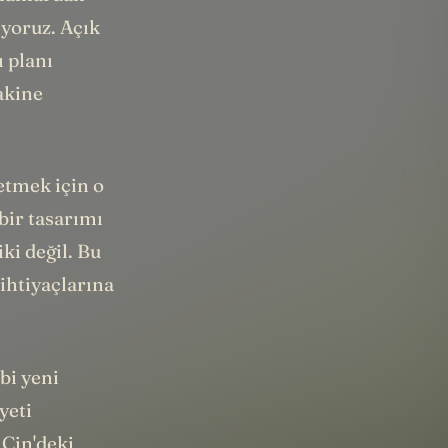
iyoruz. Açık
ı planı
akine
 etmek için o
bir tasarımı
ki değil. Bu
ihtiyaçlarına
bi yeni
yeti
 Çin'deki