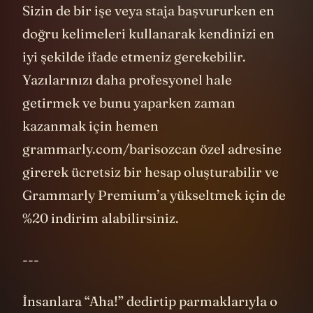
Sizin de bir işe veya staja başvururken en
doğru kelimeleri kullanarak kendinizi en
iyi şekilde ifade etmeniz gerekebilir.
Yazılarınızı daha profesyonel hale
getirmek ve bunu yaparken zaman
kazanmak için hemen
grammarly.com/barisozcan özel adresine
girerek ücretsiz bir hesap oluşturabilir ve
Grammarly Premium’a yükseltmek için de
%20 indirim alabilirsiniz.
---
İnsanlara “Aha!” dedirtip parmaklarıyla o