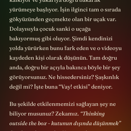
yürümeye başlıyor. İşin ilginci tam o sırada
gökyüzünden geçmekte olan bir uçak var.
Dolayısıyla çocuk sanki o uçağa
bakıyormuş gibi oluyor. Şimdi kendinizi
yolda yürürken bunu fark eden ve o videoyu
kaydeden kişi olarak düşünün. Tam doğru
anda, doğru bir açıyla bakınca böyle bir şey
görüyorsunuz. Ne hissedersiniz? Şaşkınlık
değil mi? İşte buna “Vay! etkisi” deniyor.
Bu şekilde etkilenmemizi sağlayan şey ne
biliyor musunuz? Zekamız.
“Thinking
outside the box - kutunun dışında düşünmek”