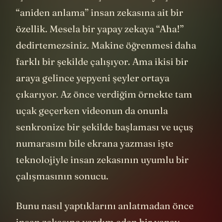
“aniden anlama” insan zekasına ait bir
özellik. Mesela bir yapay zekaya “Aha!”
dedirtemezsiniz. Makine öğrenmesi daha
farklı bir şekilde çalışıyor. Ama ikisi bir
araya gelince yepyeni şeyler ortaya
çıkarıyor. Az önce verdiğim örnekte tam
uçak geçerken videonun da onunla
senkronize bir şekilde başlaması ve uçuş
numarasını bile ekrana yazması işte
teknolojiyle insan zekasının uyumlu bir
çalışmasının sonucu.
Bunu nasıl yaptıklarını anlatmadan önce
insan zekasına yardım eden bir yapay