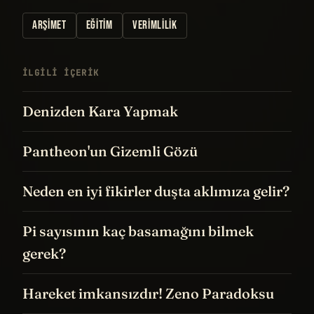
ARŞIMET
EĞITIM
VERIMLILIK
İLGILI IÇERIK
Denizden Kara Yapmak
Pantheon'un Gizemli Gözü
Neden en iyi fikirler duşta aklımıza gelir?
Pi sayısının kaç basamağını bilmek
gerek?
Hareket imkansızdır! Zeno Paradoksu