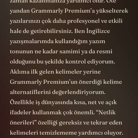
zaman kazanmanıza yardımcı olur. Öte
yandan Grammarly Premium’a yükselterek
yazılarınızı çok daha profesyonel ve etkili
hale de getirebilirsiniz. Ben İngilizce
yazışmalarımda kullandığım yazım
tonunun ne kadar samimi ya da resmi
olduğunu bu şekilde kontrol ediyorum.
Aklıma ilk gelen kelimeler yerine
Grammarly Premium’un önerdiği kelime
alternatiflerini değerlendiriyorum.
Özellikle iş dünyasında kısa, net ve açık
ifadeler kullanmak çok önemli. “Netlik
önerileri” özelliği gereksiz ve tekrar eden
kelimeleri temizlememe yardımcı oluyor.