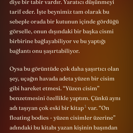
diye bir tabir vardır. Yaratıcı düşünmeyi
tarif eder. İşte beynimiz tam olarak bu
sebeple orada bir kutunun içinde gördüğü
görselle, onun dışındaki bir başka cismi
birbirine bağlayabiliyor ve bu yaptığı
bağlantı onu şaşırtabiliyor.
Oysa bu görüntüde çok daha şaşırtıcı olan
şey, uçağın havada adeta yüzen bir cisim
gibi hareket etmesi. “Yüzen cisim”
benzetmesini özellikle yaptım. Çünkü aynı
1
adı taşıyan çok
eski bir kitap
var. “On
floating bodies - yüzen cisimler üzerine”
adındaki bu kitabı yazan kişinin başından