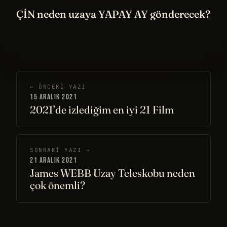
ÇİN neden uzaya YAPAY AY gönderecek?
← ÖNCEKI YAZI
15 ARALIK 2021
2021’de izlediğim en iyi 21 Film
SONRAKI YAZI →
21 ARALIK 2021
James WEBB Uzay Teleskobu neden
çok önemli?