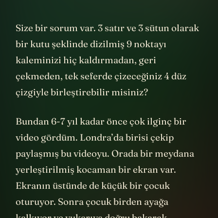
Size bir sorum var. 3 satır ve 3 sütun olarak
bir kutu şeklinde dizilmiş 9 noktayı
kaleminizi hiç kaldırmadan, geri
çekmeden, tek seferde çizeceğiniz 4 düz
çizgiyle birleştirebilir misiniz?
Bundan 6-7 yıl kadar önce çok ilginç bir
video gördüm. Londra’da birisi çekip
paylaşmış bu videoyu. Orada bir meydana
yerleştirilmiş kocaman bir ekran var.
Ekranın üstünde de küçük bir çocuk
oturuyor. Sonra çocuk birden ayağa
kalkıyor ve yukarıya doğru bakarak