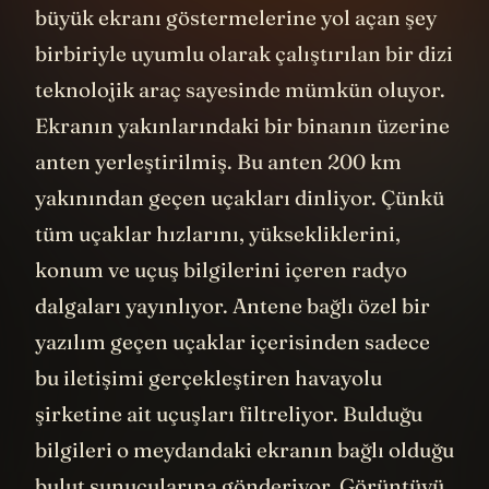
büyük ekranı göstermelerine yol açan şey
birbiriyle uyumlu olarak çalıştırılan bir dizi
teknolojik araç sayesinde mümkün oluyor.
Ekranın yakınlarındaki bir binanın üzerine
anten yerleştirilmiş. Bu anten 200 km
yakınından geçen uçakları dinliyor. Çünkü
tüm uçaklar hızlarını, yüksekliklerini,
konum ve uçuş bilgilerini içeren radyo
dalgaları yayınlıyor. Antene bağlı özel bir
yazılım geçen uçaklar içerisinden sadece
bu iletişimi gerçekleştiren havayolu
şirketine ait uçuşları filtreliyor. Bulduğu
bilgileri o meydandaki ekranın bağlı olduğu
bulut sunucularına gönderiyor. Görüntüyü