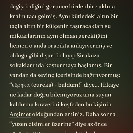
değiştirdiğini görünce birdenbire aklına
kralın tacı gelmiş. Aynı kütledeki altın bir
taçla altın bir külçenin taşıracakları su
miktarlarının aynı olması gerektiğini
hemen o anda oracıkta anlayıvermiş ve
olduğu gibi dışarı fırlayıp Sirakuza
sokaklarında koşturmaya başlamış. Bir
yandan da sevinç içerisinde bağırıyormuş:
“εὕρηκα (eureka) - buldum!” diye... Hikaye
ne kadar doğru bilemiyoruz ama suyun
kaldırma kuvvetini keşfeden bu kişinin
Arşimet
olduğundan eminiz. Daha sonra
“yüzen cisimler üzerine” diye az önce