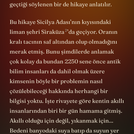
geçtiği söylenen bir de hikaye anlatılır.
Bu hikaye Sicilya Adası’nın kıyısındaki
2
liman şehri
Siraküza
’da geçiyor. Oranın
kralı tacının saf altından olup olmadığını
merak etmiş. Bunu şimdilerde anlamak
çok kolay da bundan 2250 sene önce antik
bilim insanları da dahil olmak üzere
kimsenin böyle bir problemin nasıl
çözülebileceği hakkında herhangi bir
bilgisi yoktu. İşte rivayete göre kentin akıllı
insanlarından biri bir gün hamama gitmiş.
Akıllı olduğu için değil, yıkanmak için...
Bedeni banyodaki suya batıp da suyun yer