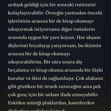
ardışık geldiği için bir sonraki rutininizi
kolaylaştırabilir. Örneğin yatmadan önceki
işlerinizin arasına bir de kitap okumayı
sıkıştırmak istiyorsanız diğer rutinlerin
arasında uygun bir yere koyun. Her akşam
dişlerimi fırçalayıp yatıyorsam, bu ikisinin
arasına bir de kitap okumayı
sıkıştırabilirim. Bir süre sonra diş
fırçalama ve kitap okuma arasında bir ilişki
kurulur ve ikisi de sağlamlaşır. Çok alakasız
gibi gözüken bir örnek vereceğim ama pek
çok genç için bir anlam ifade etmeyebilir.
Eskiden müziği plaklardan, kasetlerden
dinlerken şarkıları karışık