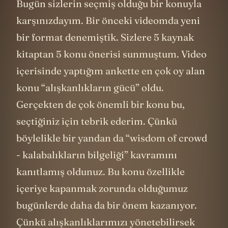
Bugün sizlerin seçmiş olduğu bir konuyla
karşınızdayım. Bir önceki videomda yeni
bir format denemiştik. Sizlere 5 kaynak
kitaptan 5 konu önerisi sunmuştum. Video
içerisinde yaptığım ankette en çok oy alan
konu “alışkanlıkların gücü” oldu.
Gerçekten de çok önemli bir konu bu,
seçtiğiniz için tebrik ederim. Çünkü
böylelikle bir yandan da “wisdom of crowd
- kalabalıkların bilgeliği” kavramını
kanıtlamış oldunuz. Bu konu özellikle
içeriye kapanmak zorunda olduğumuz
bugünlerde daha da bir önem kazanıyor.
Çünkü alışkanlıklarımızı yönetebilirsek