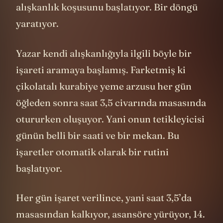
alışkanlık koşusunu başlatıyor. Bir döngü
yaratıyor.
Yazar kendi alışkanlığıyla ilgili böyle bir
işareti aramaya başlamış. Farketmiş ki
çikolatalı kurabiye yeme arzusu her gün
öğleden sonra saat 3,5 civarında masasında
otururken oluşuyor. Yani onun tetikleyicisi
günün belli bir saati ve bir mekan. Bu
işaretler otomatik olarak bir rutini
başlatıyor.
Her gün işaret verilince, yani saat 3,5’da
masasından kalkıyor, asansöre yürüyor, 14.