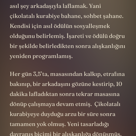
asıl şey arkadaşıyla laflamak. Yani
çikolatalı kurabiye bahane, sohbet şahane.
Kendisi için asıl ödülün sosyalleşmek
olduğunu belirlemiş. İşareti ve ödülü doğru
bir şekilde belirledikten sonra alışkanlığını
yeniden programlamış.
Her gün 3,5’ta, masasından kalkıp, etrafına
bakınıp, bir arkadaşını gözüne kestirip, 10
dakika lafladıktan sonra tekrar masasına
dönüp çalışmaya devam etmiş. Çikolatalı
kurabiyeye duyduğu arzu bir süre sonra
tamamen yok olmuş. Yeni tasarladığı
davranış biçimi bir alışkanlığa dönüşmüş.