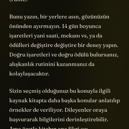
Bunu yazın, bir yerlere asın, gözünüzün
önünden ayırmayın. 14 gün boyunca
işaretleri yani saati, mekanı vs, ya da
ödülleri değiştire değiştire bir deney yapın.
Doğru işaretleri ve doğru ödülü bulursanız,
alışkanlık rutinini kazanmanız da
kolaylaşacaktır.
Sizin seçmiş olduğunuz bu konuyla ilgili
kaynak kitapta daha başka konular anlatılıp
örnekler de veriliyor. Dileyenler oraya
başvurarak bilgilerini derinleştirebilir.
Ama özetle kitabın ana fikri şu: