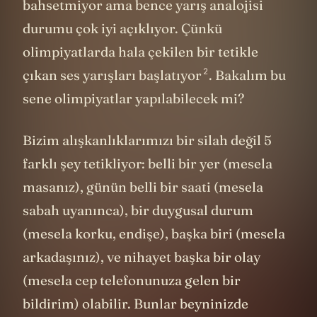
bahsetmiyor ama bence yarış analojisi
durumu çok iyi açıklıyor. Çünkü
olimpiyatlarda hala çekilen bir tetikle
2
çıkan ses yarışları
başlatıyor
. Bakalım bu
sene olimpiyatlar yapılabilecek mi?
Bizim alışkanlıklarımızı bir silah değil 5
farklı şey tetikliyor: belli bir yer (mesela
masanız), günün belli bir saati (mesela
sabah uyanınca), bir duygusal durum
(mesela korku, endişe), başka biri (mesela
arkadaşınız), ve nihayet başka bir olay
(mesela cep telefonunuza gelen bir
bildirim) olabilir. Bunlar beyninizde