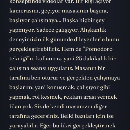
konseptinde videolar var. Bir kişi açıyor
kamerasını, geçiyor masasının başına,
başlıyor çalışmaya... Başka hiçbir şey
yapmıyor. Sadece çalışıyor. Alışkanlık
deneyimizin ilk gününde dileyenlerle bunu
gerçekleştirebiliriz. Hem de “Pomodoro
tekniği”ni kullanırız, yani 25 dakikalık bir
çalışma seansı uygularız. Masanın bir
tarafına ben oturur ve gerçekten çalışmaya
başlarım; yani konuşmak, çalışıyor gibi
yapmak, rol kesmek, reklam arası vermek
filan yok. Siz de kendi masanızın diğer
tarafına geçersiniz. Belki bazıları için işe
yarayabilir. Eğer bu fikri gerçekleştirmek