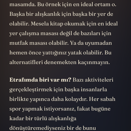
masamda. Bu örnek için en ideal ortam o.
Başka bir alışkanlık için başka bir yer de
olabilir. Mesela kitap okumak için en ideal
yer çalışma masası değil de bazıları için
mutfak masası olabilir. Ya da uyumadan
hemen önce yattığınız yatak olabilir. Bu
alternatifleri denemekten kaçınmayın.
Etrafımda biri var mı?
Bazı aktiviteleri
gerçekleştirmek için başka insanlarla
birlikte yapınca daha kolaydır. Her sabah
spor yapmak istiyorsanız, fakat bugüne
kadar bir türlü alışkanlığa
dönüştüremediyseniz bir de bunu