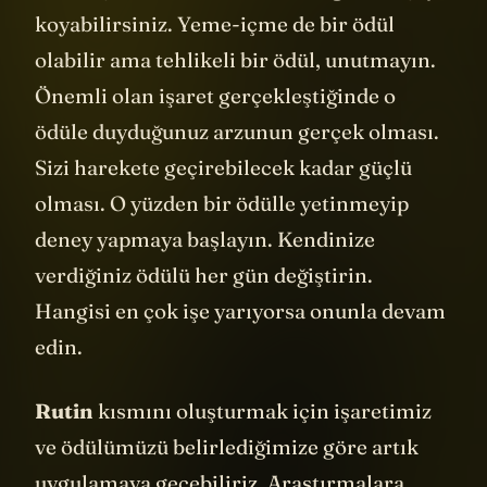
koyabilirsiniz. Yeme-içme de bir ödül
olabilir ama tehlikeli bir ödül, unutmayın.
Önemli olan işaret gerçekleştiğinde o
ödüle duyduğunuz arzunun gerçek olması.
Sizi harekete geçirebilecek kadar güçlü
olması. O yüzden bir ödülle yetinmeyip
deney yapmaya başlayın. Kendinize
verdiğiniz ödülü her gün değiştirin.
Hangisi en çok işe yarıyorsa onunla devam
edin.
Rutin
kısmını oluşturmak için işaretimiz
ve ödülümüzü belirlediğimize göre artık
uygulamaya geçebiliriz. Araştırmalara