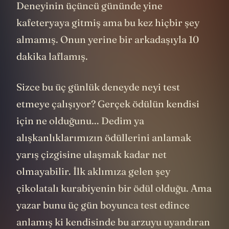
Deneyinin üçüncü gününde yine
kafeteryaya gitmiş ama bu kez hiçbir şey
almamış. Onun yerine bir arkadaşıyla 10
dakika laflamış.
Sizce bu üç günlük deneyde neyi test
etmeye çalışıyor? Gerçek ödülün kendisi
için ne olduğunu... Dedim ya
alışkanlıklarımızın ödüllerini anlamak
yarış çizgisine ulaşmak kadar net
olmayabilir. İlk aklımıza gelen şey
çikolatalı kurabiyenin bir ödül olduğu. Ama
yazar bunu üç gün boyunca test edince
anlamış ki kendisinde bu arzuyu uyandıran