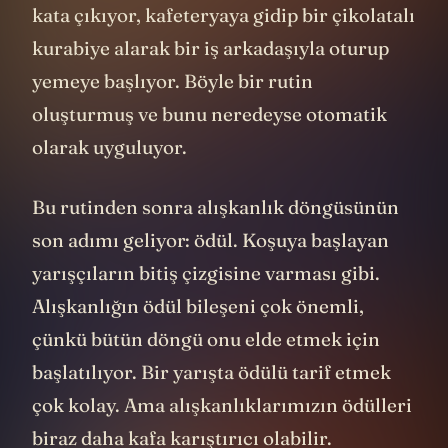
kata çıkıyor, kafeteryaya gidip bir çikolatalı
kurabiye alarak bir iş arkadaşıyla oturup
yemeye başlıyor. Böyle bir rutin
oluşturmuş ve bunu neredeyse otomatik
olarak uyguluyor.
Bu rutinden sonra alışkanlık döngüsünün
son adımı geliyor: ödül. Koşuya başlayan
yarışçıların bitiş çizgisine varması gibi.
Alışkanlığın ödül bileşeni çok önemli,
çünkü bütün döngü onu elde etmek için
başlatılıyor. Bir yarışta ödülü tarif etmek
çok kolay. Ama alışkanlıklarımızın ödülleri
biraz daha kafa karıştırıcı olabilir.