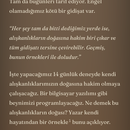
Tam da bugünleri tarif ediyor. Engel
olamadığımız kötü bir gidişat var.
“Her şey tam da bitti dediğimiz yerde ise,
alışkanlıkların doğasına hakim biri çıkar ve
tüm gidişatı tersine çevirebilir. Geçmiş,
bunun örnekleri ile doludur.”
İşte yapacağımız 14 günlük deneyde kendi
alışkanlıklarımızın doğasına hakim olmaya
çalışacağız. Bir bilgisayar yazılımı gibi
beynimizi programlayacağız. Ne demek bu
alışkanlıkların doğası? Yazar kendi
1
hayatından
bir örnekle
bunu açıklıyor.