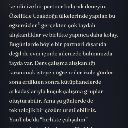
kendinize bir partner bularak deneyin.
Özellikle Uzakdoğu ülkelerinde yapılan
bu
3
egzersizler
gerçekten çok faydalı
alışkanlıklar ve birlikte yapınca daha kolay.
Bugünlerde böyle bir partneri dışarıda
değil de evin içinde ailenizde bulmanızda
fayda var. Ders çalışma alışkanlığı
kazanmak isteyen öğrenciler izole günler
sona erdikten sonra kütüphanelerde
arkadaşlarıyla küçük çalışma grupları
oluşturabilir. Ama şu günlerde de
teknolojik bir çözüm üretilebiliriz.
YouTube’da “birlikte çalışalım”