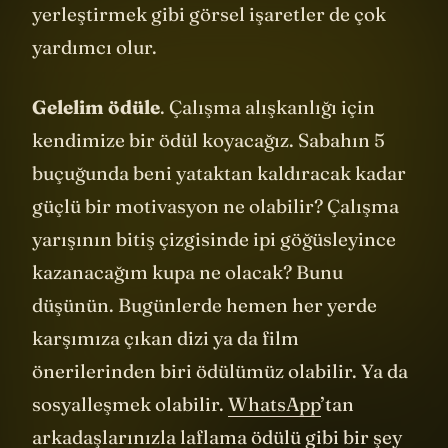
yerleştirmek gibi görsel işaretler de çok
yardımcı olur.
Gelelim ödüle
. Çalışma alışkanlığı için
kendimize bir ödül koyacağız. Sabahın 5
buçuğunda beni yataktan kaldıracak kadar
güçlü bir motivasyon ne olabilir? Çalışma
yarışının bitiş çizgisinde ipi göğüsleyince
kazanacağım kupa ne olacak? Bunu
düşünün. Bugünlerde hemen her yerde
karşımıza çıkan dizi ya da film
önerilerinden biri ödülümüz olabilir. Ya da
sosyalleşmek olabilir.
WhatsApp
’tan
arkadaşlarınızla laflama ödülü gibi bir şey