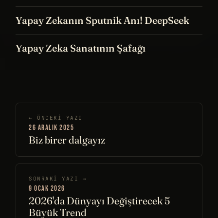
Yapay Zekanın Sputnik Anı! DeepSeek
Yapay Zeka Sanatının Şafağı
← ÖNCEKI YAZI
26 ARALIK 2025
Biz birer dalgayız
SONRAKI YAZI →
9 OCAK 2026
2026'da Dünyayı Değiştirecek 5
Büyük Trend