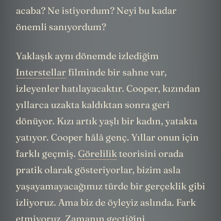
acaba? Ne istiyordum? Neyi bu kadar
önemli sanıyordum?
Yaklaşık aynı dönemde izlediğim
Interstellar
filminde bir sahne var,
izleyenler hatılayacaktır. Cooper, kızından
yıllarca uzakta kaldıktan sonra geri
dönüyor. Kızı artık yaşlı bir kadın, yatakta
yatıyor. Cooper hâlâ genç. Yıllar onun için
farklı geçmiş.
Görelilik
teorisini orada
pratik olarak gösteriyorlar, bizim asla
yaşayamayacağımız türde bir gerçeklik gibi
izliyoruz. Ama biz de öyleyiz aslında. Fark
etmiyoruz. Zamanın geçtiğini