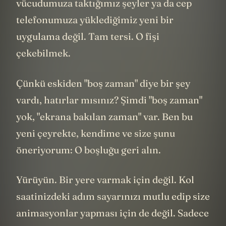
vücudumuza taktığımız şeyler ya da cep
telefonumuza yüklediğimiz yeni bir
uygulama değil. Tam tersi. O fişi
çekebilmek.
Çünkü eskiden "boş zaman" diye bir şey
vardı, hatırlar mısınız? Şimdi "boş zaman"
yok, "ekrana bakılan zaman" var. Ben bu
yeni çeyrekte, kendime ve size şunu
öneriyorum: O boşluğu geri alın.
Yürüyün. Bir yere varmak için değil. Kol
saatinizdeki adım sayarınızı mutlu edip size
animasyonlar yapması için de değil. Sadece