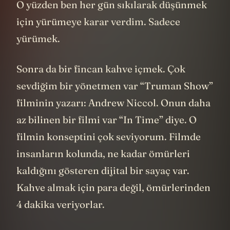
O yüzden ben her gün sıkılarak düşünmek
için yürümeye karar verdim. Sadece
yürümek.
Sonra da bir fincan kahve içmek. Çok
sevdiğim bir yönetmen var “Truman Show”
filminin yazarı: Andrew Niccol. Onun daha
az bilinen bir filmi var “In Time” diye. O
filmin konseptini çok seviyorum. Filmde
insanların kolunda, ne kadar ömürleri
kaldığını gösteren dijital bir sayaç var.
Kahve almak için para değil, ömürlerinden
4 dakika veriyorlar.