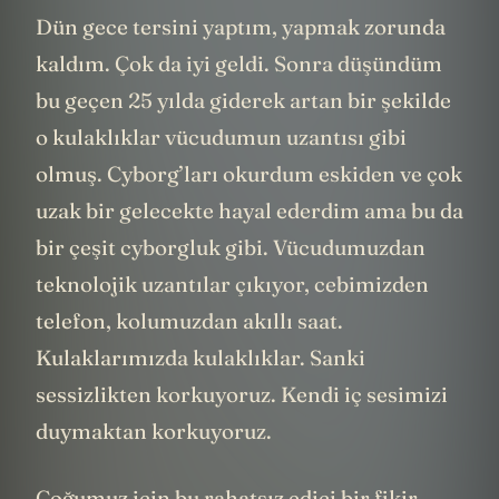
Dün gece tersini yaptım, yapmak zorunda
kaldım. Çok da iyi geldi. Sonra düşündüm
bu geçen 25 yılda giderek artan bir şekilde
o kulaklıklar vücudumun uzantısı gibi
olmuş. Cyborg’ları okurdum eskiden ve çok
uzak bir gelecekte hayal ederdim ama bu da
bir çeşit cyborgluk gibi. Vücudumuzdan
teknolojik uzantılar çıkıyor, cebimizden
telefon, kolumuzdan akıllı saat.
Kulaklarımızda kulaklıklar. Sanki
sessizlikten korkuyoruz. Kendi iç sesimizi
duymaktan korkuyoruz.
Çoğumuz için bu rahatsız edici bir fikir.