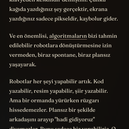
kağıda yazdığınız şey gerçektir, ekrana
yazdığınız sadece pikseldir, kaybolur gider.
Ve en önemlisi,
algoritmaların
bizi tahmin
edilebilir robotlara dönüştürmesine izin
vermeden, biraz spontane, biraz plansız
yaşayarak.
Robotlar her şeyi yapabilir artık. Kod
yazabilir, resim yapabilir, şiir yazabilir.
Ama bir ormanda yürürken rüzgarı
hissedemezler. Plansız bir şekilde
arkadaşını arayıp "hadi gidiyoruz"
diyemezler. Bunu sadece biz yapabiliriz. O