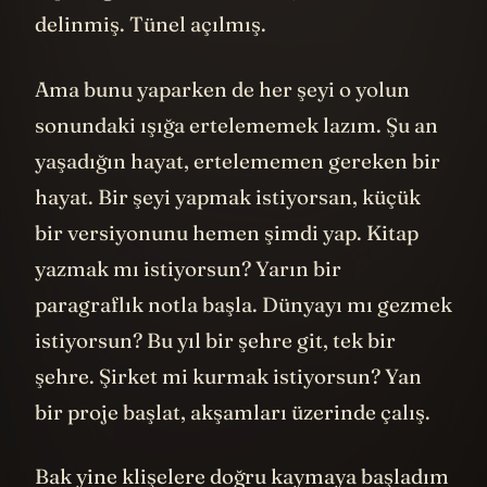
delinmiş. Tünel açılmış.
Ama bunu yaparken de her şeyi o yolun
sonundaki ışığa ertelememek lazım. Şu an
yaşadığın hayat, ertelememen gereken bir
hayat. Bir şeyi yapmak istiyorsan, küçük
bir versiyonunu hemen şimdi yap. Kitap
yazmak mı istiyorsun? Yarın bir
paragraflık notla başla. Dünyayı mı gezmek
istiyorsun? Bu yıl bir şehre git, tek bir
şehre. Şirket mi kurmak istiyorsun? Yan
bir proje başlat, akşamları üzerinde çalış.
Bak yine klişelere doğru kaymaya başladım