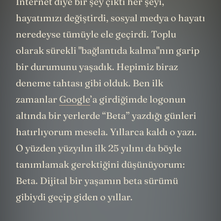
İnternet diye bir şey çıktı her şeyi,
hayatımızı değiştirdi, sosyal medya o hayatı
neredeyse tümüyle ele geçirdi. Toplu
olarak sürekli "bağlantıda kalma"nın garip
bir durumunu yaşadık. Hepimiz biraz
deneme tahtası gibi olduk. Ben ilk
zamanlar
Google
’a girdiğimde logonun
altında bir yerlerde “Beta” yazdığı günleri
hatırlıyorum mesela. Yıllarca kaldı o yazı.
O yüzden yüzyılın ilk 25 yılını da böyle
tanımlamak gerektiğini düşünüyorum:
Beta. Dijital bir yaşamın beta sürümü
gibiydi geçip giden o yıllar.