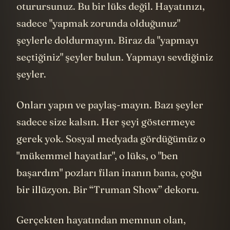
oturursunuz. Bu bir lüks değil. Hayatınızı,
sadece "yapmak zorunda olduğunuz"
şeylerle doldurmayın. Biraz da "yapmayı
seçtiğiniz" şeyler bulun. Yapmayı sevdiğiniz
şeyler.
Onları yapın ve paylaş-mayın. Bazı şeyler
sadece size kalsın. Her şeyi göstermeye
gerek yok. Sosyal medyada gördüğümüz o
"mükemmel hayatlar", o lüks, o "ben
başardım" pozları filan inanın bana, çoğu
bir illüzyon. Bir “Truman Show” dekoru.
Gerçekten hayatından memnun olan,