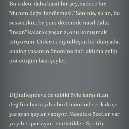
Bu video, daha basit bir şey, sadece bir
"durum değerlendirmesi." Seninle, şu an, bu
sessizlikte, bu yeni dönemde nasıl daha
"insan" kalarak yaşarız, onu konuşmak
istiyorum. Giderek dijitalleşen bir dünyada,
analog yaşamın önemine dair aklıma gelip
not ettiğim bazı şeyler.
---
Dijitalleşmeye de tabiki öyle karşı filan
değilim hatta yılın bu döneminde çok da şe
yarayan şeyler yapıyor. Mesela o özetler var
ya yılı toparlayan istatistikler. Spotify