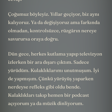
Çoğumuz böyleyiz. Yıllar geçiyor, biz aynı
kalıyoruz. Ya da değişiyoruz ama farkında
olmadan, kontrolsüzce, rüzgârın nereye
savurursa oraya doğru.
Dün gece, herkes kutlama yapıp televizyon
izlerken bir ara dışarı çıktım. Sadece
yürüdüm. Kulaklıklarımı unutmuşum. İyi
de yapmışım. Çünkü yürüyüş yaparken
nerdeyse refleks gibi oldu bende.
Kulaklıkları takıp hemen bir podcast
açıyorum ya da müzik dinliyorum.