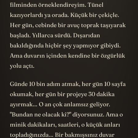
filminden örneklendireyim. Tünel
kazıyorlardı ya orada. Küçük bir çekiçle.
Her gün, cebinde bir avuç toprak taşıyarak
başladı. Yıllarca sürdü. Dışarıdan
bakıldığında hiçbir şey yapmıyor gibiydi.
Ama duvarın içinden kendine bir özgürlük
yolu açtı.
Günde 10 bin adım atmak, her gün 10 sayfa
okumak, her gün bir projeye 30 dakika
ayırmak… O an çok anlamsız geliyor.
"Bundan ne olacak ki?" diyorsunuz. Ama o
minik dakikaları, saatleri, o küçük anları
topladığınızda… Bir bakmışsınız duvar