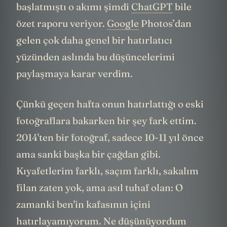
başlatmıştı o akımı şimdi
ChatGPT
bile
özet raporu veriyor.
Google
Photos’dan
gelen çok daha genel bir hatırlatıcı
yüzünden aslında bu düşüncelerimi
paylaşmaya karar verdim.
Çünkü geçen hafta onun hatırlattığı o eski
fotoğraflara bakarken bir şey fark ettim.
2014'ten bir fotoğraf, sadece 10-11 yıl önce
ama sanki başka bir çağdan gibi.
Kıyafetlerim farklı, saçım farklı, sakalım
filan zaten yok, ama asıl tuhaf olan: O
zamanki ben'in kafasının içini
hatırlayamıyorum. Ne düşünüyordum