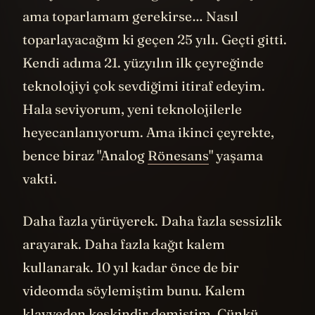
ama toparlamam gerekirse… Nasıl
toparlayacağım ki geçen 25 yılı. Geçti gitti.
Kendi adıma 21. yüzyılın ilk çeyreğinde
teknolojiyi çok sevdiğimi itiraf edeyim.
Hala seviyorum, yeni teknolojilerle
heyecanlanıyorum. Ama ikinci çeyrekte,
bence biraz "Analog
Rönesans
" yaşama
vakti.
Daha fazla yürüyerek. Daha fazla sessizlik
arayarak. Daha fazla kağıt kalem
kullanarak. 10 yıl kadar önce de bir
videomda söylemiştim bunu. Kalem
klavyeden keskindir demiştim. Çünkü