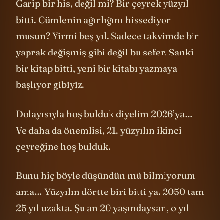
Garip bir his, değil mi? Bir çeyrek yüzyıl
bitti. Cümlenin ağırlığını hissediyor
musun? Yirmi beş yıl. Sadece takvimde bir
yaprak değişmiş gibi değil bu sefer. Sanki
bir kitap bitti, yeni bir kitabı yazmaya
başlıyor gibiyiz.
Dolayısıyla hoş bulduk diyelim 2026’ya…
Ve daha da önemlisi, 21. yüzyılın ikinci
çeyreğine hoş bulduk.
Bunu hiç böyle düşündün mü bilmiyorum
ama… Yüzyılın dörtte biri bitti ya. 2050 tam
25 yıl uzakta. Şu an 20 yaşındaysan, o yıl