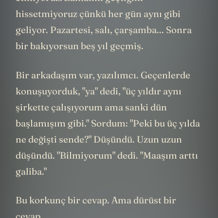
hissetmiyoruz çünkü her gün aynı gibi
geliyor. Pazartesi, salı, çarşamba... Sonra
bir bakıyorsun beş yıl geçmiş.
Bir arkadaşım var, yazılımcı. Geçenlerde
konuşuyorduk, "ya" dedi, "üç yıldır aynı
şirkette çalışıyorum ama sanki dün
başlamışım gibi." Sordum: "Peki bu üç yılda
ne değişti sende?" Düşündü. Uzun uzun
düşündü. "Bilmiyorum" dedi. "Maaşım arttı
galiba."
Bu korkunç bir cevap. Ama dürüst bir
cevap.