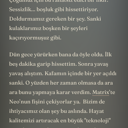
Sessizlik... boşluk gibi hissettiriyor.
Doldurmamız gereken bir şey. Sanki
kulaklarımız boşken bir şeyleri
kaçırıyormuşuz gibi.
Dün gece yürürken bana da öyle oldu. İlk
beş dakika garip hissettim. Sonra yavaş
yavaş alıştım. Kafamın içinde bir yer açıldı
sanki. O yüzden her zaman olmasa da ara
ara bunu yapmaya karar verdim.
Matrix
’te
Neo’nun fişini çekiyorlar ya. Bizim de
ihtiyacımız olan şey bu aslında. Hayat
kalitemizi artıracak en büyük "teknoloji"