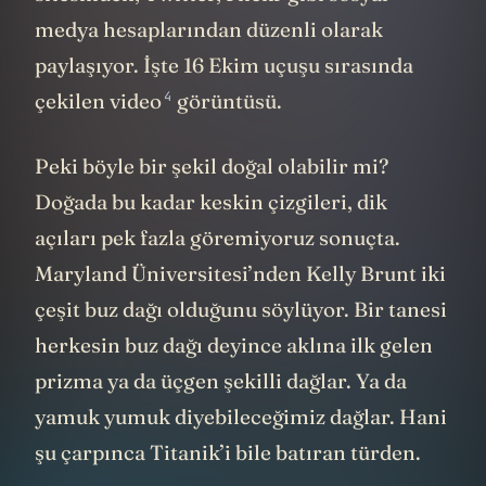
medya hesaplarından düzenli olarak
paylaşıyor. İşte 16 Ekim uçuşu sırasında
4
çekilen
video
görüntüsü.
Peki böyle bir şekil doğal olabilir mi?
Doğada bu kadar keskin çizgileri, dik
açıları pek fazla göremiyoruz sonuçta.
Maryland Üniversitesi’nden Kelly Brunt iki
çeşit buz dağı olduğunu söylüyor. Bir tanesi
herkesin buz dağı deyince aklına ilk gelen
prizma ya da üçgen şekilli dağlar. Ya da
yamuk yumuk diyebileceğimiz dağlar. Hani
şu çarpınca Titanik’i bile batıran türden.