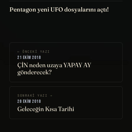
Pentagon yeni UFO dosyalarını açtı!
← ÖNCEKI YAZI
21 EKIM 2018
ÇİN neden uzaya YAPAY AY
gönderecek?
SONRAKI YAZI →
28 EKIM 2018
Geleceğin Kısa Tarihi