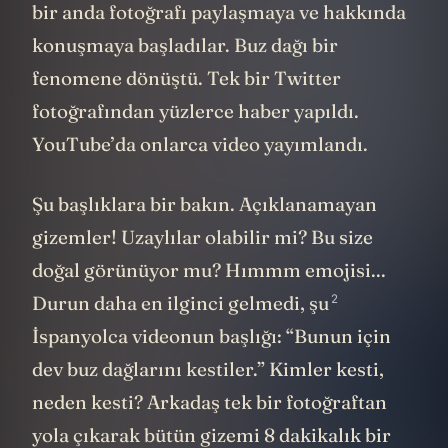
bir anda fotoğrafı paylaşmaya ve hakkında
konuşmaya başladılar. Buz dağı bir
fenomene dönüştü. Tek bir Twitter
fotoğrafından yüzlerce haber yapıldı.
YouTube’da onlarca video yayımlandı.
Şu başlıklara bir bakın. Açıklanamayan
gizemler! Uzaylılar olabilir mi? Bu size
doğal görünüyor mu? Hımmm emojisi...
2
Durun daha en ilginci gelmedi,
şu
İspanyolca videonun başlığı: “Bunun için
dev buz dağlarını kestiler.” Kimler kesti,
neden kesti? Arkadaş tek bir fotoğraftan
yola çıkarak bütün gizemi 8 dakikalık bir