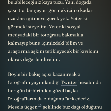
bulabileceğiniz kaya tuzu. Yani doğada
şaşırtıcı bir şeyler görmek için o kadar
uzaklara gitmeye gerek yok. Yeter ki
görmek isteyelim. Yeter ki sosyal
medyadaki bir fotoğrafa bakmakla
kalmayıp bunu içimizdeki bilim ve
araştırma aşkını tetikleyecek bir kıvılcım
olarak değerlendirelim.
Böyle bir bakış açısı kazanırsak o
fotoğrafın yayımlandığı
Twitter
hesabında
her gün birbirinden güzel başka
fotoğrafların da olduğunu fark ederiz.
10
Mesela
üçgen
şeklinde buz dağı olduğunu