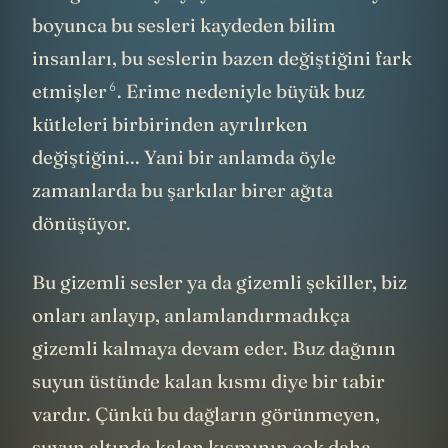
boyunca bu sesleri kaydeden bilim
insanları, bu seslerin bazen değiştiğini
fark
6
etmişler
. Erime nedeniyle büyük buz
kütleleri birbirinden ayrılırken
değiştiğini... Yani bir anlamda öyle
zamanlarda bu şarkılar birer ağıta
dönüşüyor.
Bu gizemli sesler ya da gizemli şekiller, biz
onları anlayıp, anlamlandırmadıkça
gizemli kalmaya devam eder. Buz dağının
suyun üstünde kalan kısmı diye bir tabir
vardır. Çünkü bu dağların görünmeyen,
suyun altında kalan kısmının çok daha