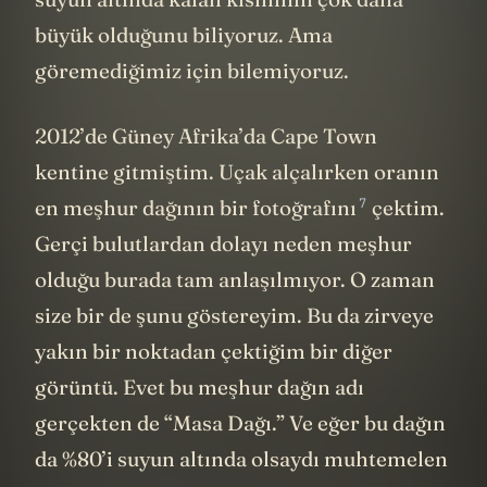
büyük olduğunu biliyoruz. Ama
göremediğimiz için bilemiyoruz.
2012’de Güney Afrika’da Cape Town
kentine gitmiştim. Uçak alçalırken oranın
7
en meşhur dağının bir
fotoğrafını
çektim.
Gerçi bulutlardan dolayı neden meşhur
olduğu burada tam anlaşılmıyor. O zaman
size bir de şunu göstereyim. Bu da zirveye
yakın bir noktadan çektiğim bir diğer
görüntü. Evet bu meşhur dağın adı
gerçekten de “Masa Dağı.” Ve eğer bu dağın
da %80’i suyun altında olsaydı muhtemelen