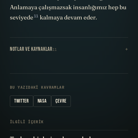
Anlamaya çalışmazsak insanlığımız hep
bu
11
seviyede
kalmaya devam eder.
NOTLAR VE KAYNAKLAR
11
BU YAZIDAKI KAVRAMLAR
TWITTER
NASA
ÇEVRE
İLGILI IÇERIK