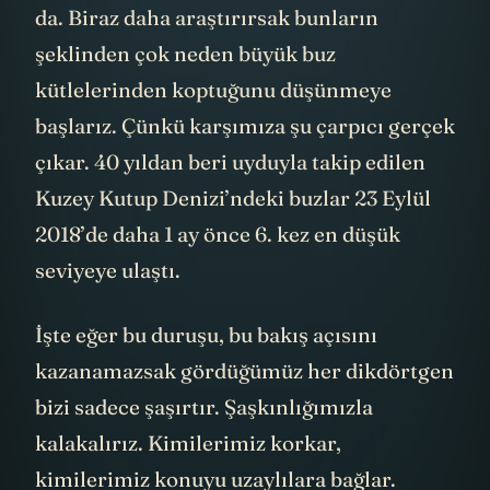
da. Biraz daha araştırırsak bunların
şeklinden çok neden büyük buz
kütlelerinden koptuğunu düşünmeye
başlarız. Çünkü karşımıza şu çarpıcı gerçek
çıkar. 40 yıldan beri uyduyla takip edilen
Kuzey Kutup Denizi’ndeki buzlar 23 Eylül
2018’de daha 1 ay önce 6. kez en düşük
seviyeye ulaştı.
İşte eğer bu duruşu, bu bakış açısını
kazanamazsak gördüğümüz her dikdörtgen
bizi sadece şaşırtır. Şaşkınlığımızla
kalakalırız. Kimilerimiz korkar,
kimilerimiz konuyu uzaylılara bağlar.