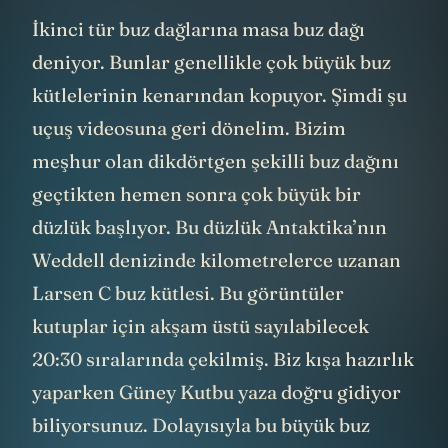
İkinci tür buz dağlarına masa buz dağı
deniyor. Bunlar genellikle çok büyük buz
kütlelerinin kenarından kopuyor. Şimdi şu
uçuş videosuna geri dönelim. Bizim
meşhur olan dikdörtgen şekilli buz dağını
geçtikten hemen sonra çok büyük bir
düzlük başlıyor. Bu düzlük Antaktika’nın
Weddell denizinde kilometrelerce uzanan
Larsen C buz kütlesi. Bu görüntüler
kutuplar için akşam üstü sayılabilecek
20:30 sıralarında çekilmiş. Biz kışa hazırlık
yaparken Güney Kutbu yaza doğru gidiyor
biliyorsunuz. Dolayısıyla bu büyük buz