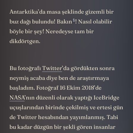
Antarktika’da masa şeklinde gizemli bir
1
buz dağı bulundu!
Bakın
! Nasıl olabilir
böyle bir şey! Neredeyse tam bir
dikdörtgen.
Bu fotoğrafı
Twitter
’da gördükten sonra
neymiş acaba diye ben de araştırmaya
başladım. Fotoğraf 16 Ekim 2018’de
NASA
’nın düzenli olarak yaptığı IceBridge
uçuşlarından birinde çekilmiş ve ertesi gün
de Twitter hesabından yayımlanmış. Tabi
bu kadar düzgün bir şekli gören insanlar