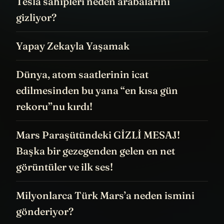
Tesla sahipleri neden arabalarını
gizliyor?
Yapay Zekayla Yaşamak
Dünya, atom saatlerinin icat
edilmesinden bu yana “en kısa gün
rekoru”nu kırdı!
Mars Paraşütündeki GİZLİ MESAJ!
Başka bir gezegenden gelen en net
görüntüler ve ilk ses!
Milyonlarca Türk Mars’a neden ismini
gönderiyor?