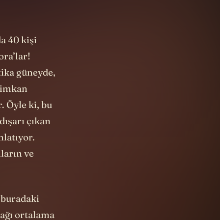
a 40 kişi
ora’lar!
tika güneyde,
r imkan
. Öyle ki, bu
dışarı çıkan
latıyor.
ların ve
e buradaki
cağı ortalama