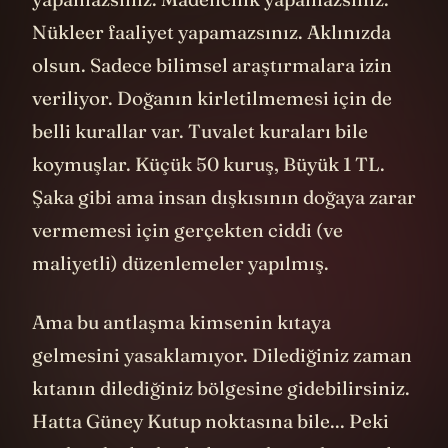
Nükleer faaliyet yapamazsınız. Aklınızda
olsun. Sadece bilimsel araştırmalara izin
veriliyor. Doğanın kirletilmemesi için de
belli kurallar var. Tuvalet kuraları bile
koymuşlar. Küçük 50 kuruş, Büyük 1 TL.
Şaka gibi ama insan dışkısının doğaya zarar
vermemesi için gerçekten ciddi (ve
maliyetli) düzenlemeler yapılmış.
Ama bu antlaşma kimsenin kıtaya
gelmesini yasaklamıyor. Dilediğiniz zaman
kıtanın dilediğiniz bölgesine gidebilirsiniz.
Hatta Güney Kutup noktasına bile... Peki