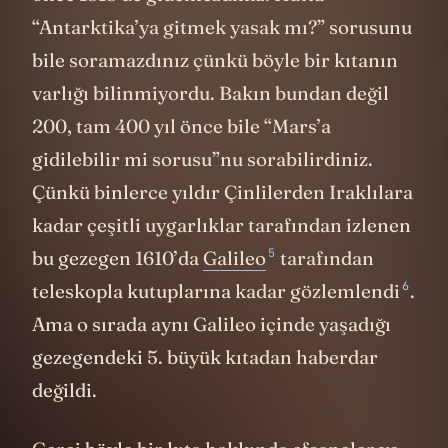
“Antarktika’ya gitmek yasak mı?” sorusunu
bile soramazdınız çünkü böyle bir kıtanın
varlığı bilinmiyordu. Bakın bundan değil
200, tam 400 yıl önce bile “Mars’a
gidilebilir mi sorusu”nu sorabilirdiniz.
Çünkü binlerce yıldır Çinlilerden Iraklılara
kadar çeşitli uygarlıklar tarafından izlenen
5
bu gezegen 1610’da
Galileo
tarafından
6
teleskopla kutuplarına kadar
gözlemlendi
.
Ama o sırada aynı Galileo içinde yaşadığı
gezegendeki 5. büyük kıtadan haberdar
değildi.