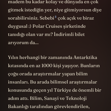
madem bu kadar kolay ve dünyada en çok
gitmek istediğin yer, niye gitmiyorsun diye
8
sorabilirsiniz.
Sebebi
çok açık ve biraz
duygusal :) Polar Cruises şirketinde
tanıdığı olan var mı? İndirimli bilet
arıyorum da...
Yılın herhangi bir zamanında Antarktika
kıtasında en az 1000 kişi yaşıyor. Bunların
çoğu orada araştırmalar yapan bilim
insanları. Bu arada bilimsel araştırmalar
konusunda geçen yıl Türkiye de önemli bir
adım attı. Bilim, Sanayi ve Teknoloji
Bakanlığı tarafından görevlendirilen,