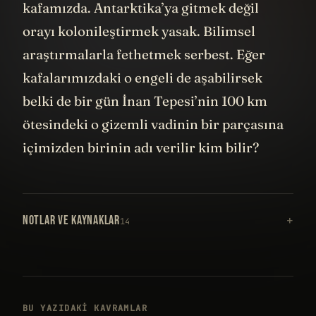
kafamızda. Antarktika’ya gitmek değil
orayı kolonileştirmek yasak. Bilimsel
araştırmalarla fethetmek serbest. Eğer
kafalarımızdaki o engeli de aşabilirsek
belki de bir gün İnan Tepesi’nin 100 km
ötesindeki o gizemli vadinin bir parçasına
içimizden birinin adı verilir kim bilir?
NOTLAR VE KAYNAKLAR
14
BU YAZIDAKI KAVRAMLAR