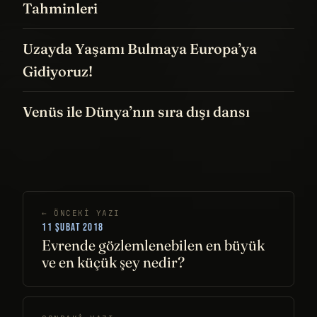
Tahminleri
Uzayda Yaşamı Bulmaya Europa’ya
Gidiyoruz!
Venüs ile Dünya’nın sıra dışı dansı
← ÖNCEKI YAZI
11 ŞUBAT 2018
Evrende gözlemlenebilen en büyük
ve en küçük şey nedir?