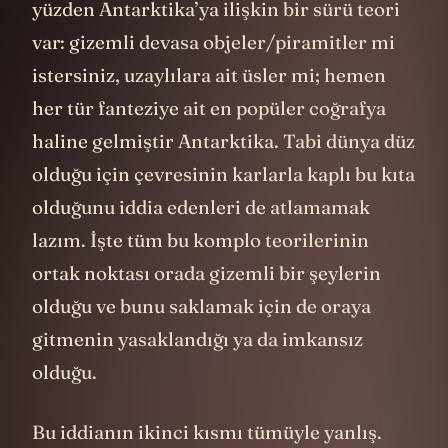
yüzden Antarktika’ya ilişkin bir sürü teori
var: gizemli devasa objeler/piramitler mi
istersiniz, uzaylılara ait üsler mi; hemen
her tür fanteziye ait en popüler coğrafya
haline gelmiştir Antarktika. Tabi dünya düz
olduğu için çevresinin karlarla kaplı bu kıta
olduğunu iddia edenleri de atlamamak
lazım. İşte tüm bu komplo teorilerinin
ortak noktası orada gizemli bir şeylerin
olduğu ve bunu saklamak için de oraya
gitmenin yasaklandığı ya da imkansız
olduğu.
Bu iddianın ikinci kısmı tümüyle yanlış.