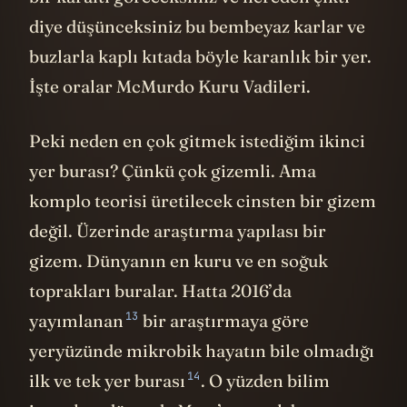
diye düşünceksiniz bu bembeyaz karlar ve
buzlarla kaplı kıtada böyle karanlık bir yer.
İşte oralar McMurdo Kuru Vadileri.
Peki neden en çok gitmek istediğim ikinci
yer burası? Çünkü çok gizemli. Ama
komplo teorisi üretilecek cinsten bir gizem
değil. Üzerinde araştırma yapılası bir
gizem. Dünyanın en kuru ve en soğuk
toprakları buralar. Hatta 2016’da
13
yayımlanan
bir araştırmaya göre
yeryüzünde mikrobik hayatın bile olmadığı
14
ilk ve tek yer
burası
. O yüzden bilim