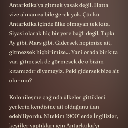
Antarktika’ya gitmek yasak değil. Hatta
vize almanıza bile gerek yok. Çünkü
Antarktika içinde ülke olmayan tek kıta.
Siyasi olarak hiç bir yere bağlı değil. Tıpkı
Ay gibi,
Mars
gibi. Gidersek hepimize ait,
gitmezsek hiçbirimize... Yani orada bir kıta
var, gitmesek de görmesek de o bizim
kıtamızdır diyemeyiz. Peki gidersek bize ait
olur mu?
Kolonileşme çağında ülkeler gittikleri
yerlerin kendisine ait olduğunu ilan
edebiliyordu. Nitekim 1900’lerde İngilizler,
keşifler yaptıkları için Antarktika’yı