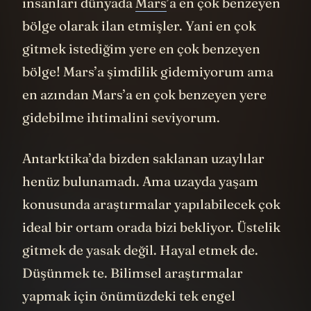
insanları dünyada
Mars
’a en çok benzeyen
bölge olarak ilan etmişler. Yani en çok
gitmek istediğim yere en çok benzeyen
bölge! Mars’a şimdilik gidemiyorum
ama
en azından Mars’a en çok benzeyen yere
gidebilme ihtimalini seviyorum.
Antarktika’da bizden saklanan uzaylılar
henüz bulunamadı. Ama uzayda yaşam
konusunda araştırmalar yapılabilecek çok
ideal bir ortam orada bizi bekliyor. Üstelik
gitmek de yasak değil. Hayal etmek de.
Düşünmek te. Bilimsel araştırmalar
yapmak için önümüzdeki tek engel