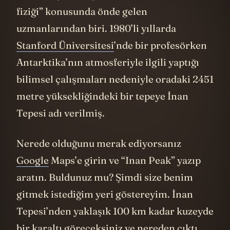
fiziği” konusunda önde gelen
uzmanlarından biri. 1980’li yıllarda
Stanford Üniversitesi
’nde bir profesörken
Antarktika’nın atmosferiyle ilgili yaptığı
bilimsel çalışmaları nedeniyle oradaki 2451
metre yüksekliğindeki bir tepeye İnan
Tepesi adı verilmiş.
Nerede olduğunu merak ediyorsanız
Google
Maps’e girin ve “Inan Peak” yazıp
aratın. Buldunuz mu? Şimdi size benim
gitmek istediğim yeri göstereyim. İnan
Tepesi’nden yaklaşık 100 km kadar kuzeyde
bir karaltı göreceksiniz ve nereden çıktı