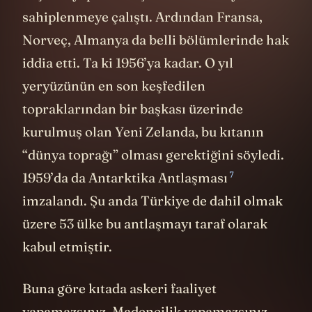
sahiplenmeye çalıştı. Ardından Fransa,
Norveç, Almanya da belli bölümlerinde hak
iddia etti. Ta ki 1956’ya kadar. O yıl
yeryüzünün en son keşfedilen
topraklarından bir başkası üzerinde
kurulmuş olan Yeni Zelanda, bu kıtanın
“dünya toprağı” olması gerektiğini söyledi.
7
1959’da da
Antarktika Antlaşması
imzalandı. Şu anda Türkiye de dahil olmak
üzere 53 ülke bu antlaşmayı taraf olarak
kabul etmiştir.
Buna göre kıtada askeri faaliyet
yapamazsınız. Madencilik yapamazsınız.