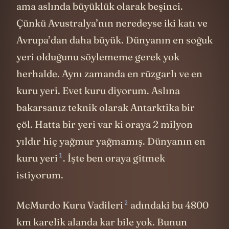
ama aslında büyüklük olarak beşinci.
Çünkü Avustralya’nın neredeyse iki katı ve
Avrupa’dan daha büyük. Dünyanın en soğuk
yeri olduğunu söylememe gerek yok
herhalde. Aynı zamanda en rüzgarlı ve en
kuru yeri. Evet kuru diyorum. Aslına
bakarsanız teknik olarak Antarktika bir
çöl. Hatta bir yeri var ki oraya 2 milyon
yıldır hiç yağmur yağmamış. Dünyanın
en
1
kuru yeri
. İşte ben oraya gitmek
istiyorum.
2
McMurdo Kuru Vadileri
adındaki bu 4800
km karelik alanda kar bile yok. Bunun