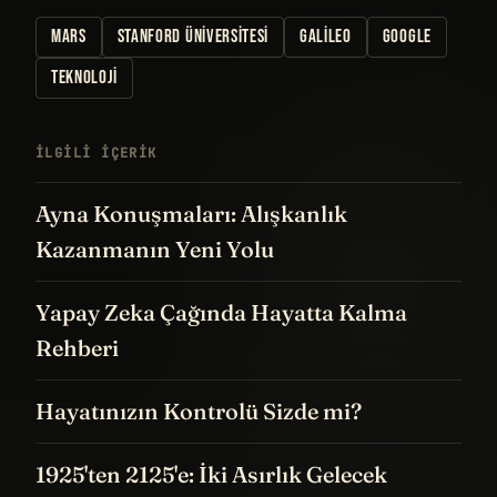
MARS
STANFORD ÜNIVERSITESI
GALILEO
GOOGLE
TEKNOLOJI
İLGILI IÇERIK
Ayna Konuşmaları: Alışkanlık
Kazanmanın Yeni Yolu
Yapay Zeka Çağında Hayatta Kalma
Rehberi
Hayatınızın Kontrolü Sizde mi?
1925'ten 2125'e: İki Asırlık Gelecek