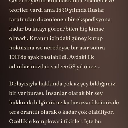
Gerçi böyle bir kıta hakkında efsaneler ve
teoriler vardı ama 1820 yılında Ruslar
tarafından düzenlenen bir ekspedisyona
kadar bu kıtayı gören/bilen hiç kimse
olmadı. Kıtanın içindeki güney kutup
noktasına ise neredeyse bir asır sonra
1911’de ayak basılabildi. Aydaki ilk
adımlarımızdan sadece 58 yıl önce...
Dolayısıyla hakkında çok az şey bildiğimiz
bir yer burası. İnsanlar olarak bir şey
hakkında bilgimiz ne kadar azsa fikrimiz de
ters orantılı olarak o kadar çok olabiliyor.
Özellikle komplovari fikirler. İşte bu