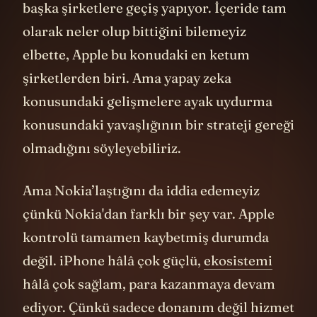
çok yapay zeka çalışanı da aynı şekilde
başka şirketlere geçiş yapıyor. İçeride tam
olarak neler olup bittiğini bilemeyiz
elbette, Apple bu konudaki en ketum
şirketlerden biri. Ama yapay zeka
konusundaki gelişmelere ayak uydurma
konusundaki yavaşlığının bir strateji gereği
olmadığını söyleyebiliriz.
Ama Nokia’laştığını da iddia edemeyiz
çünkü Nokia'dan farklı bir şey var. Apple
kontrolü tamamen kaybetmiş durumda
değil. iPhone hâlâ çok güçlü,
ekosistemi
hâlâ çok sağlam, para kazanmaya devam