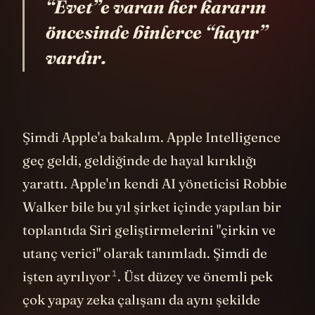
“Evet”e varan her kararın
öncesinde binlerce “hayır”
vardır.
Şimdi Apple'a bakalım. Apple Intelligence
geç geldi, geldiğinde de hayal kırıklığı
yarattı. Apple'ın kendi AI yöneticisi Robbie
Walker bile bu yıl şirket içinde yapılan bir
toplantıda Siri geliştirmelerini "çirkin ve
utanç verici" olarak tanımladı. Şimdi de
1
işten
ayrılıyor
. Üst düzey ve önemli pek