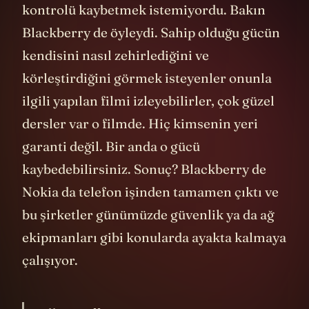
Ama bunu yapmadı. Çünkü gururu vardı,
kontrolü kaybetmek istemiyordu. Bakın
Blackberry de öyleydi. Sahip olduğu gücün
kendisini nasıl zehirlediğini ve
körleştirdiğini görmek isteyenler onunla
ilgili yapılan filmi izleyebilirler, çok güzel
dersler var o filmde. Hiç kimsenin yeri
garanti değil. Bir anda o gücü
kaybedebilirsiniz. Sonuç? Blackberry de
Nokia da telefon işinden tamamen çıktı ve
bu şirketler günümüzde güvenlik ya da ağ
ekipmanları gibi konularda ayakta kalmaya
çalışıyor.