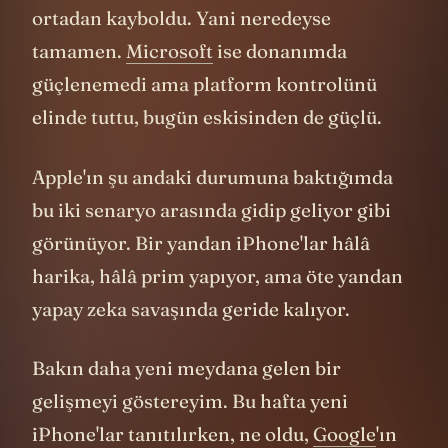
platform savaşını kaybetti, tamamen
ortadan kayboldu. Yani neredeyse
tamamen.
Microsoft
ise donanımda
güçlenemedi ama platform kontrolünü
elinde tuttu, bugün eskisinden de güçlü.
Apple'ın şu andaki durumuna baktığımda
bu iki senaryo arasında gidip geliyor gibi
görünüyor. Bir yandan iPhone'lar hâlâ
harika, hâlâ prim yapıyor, ama öte yandan
yapay zeka savaşında geride kalıyor.
Bakın daha yeni meydana gelen bir
gelişmeyi göstereyim. Bu hafta yeni