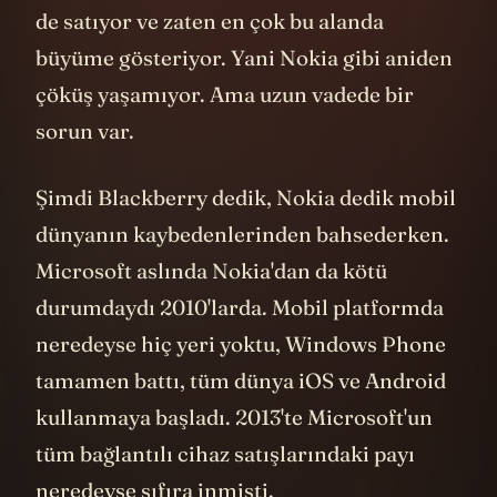
ediyor. Çünkü sadece donanım değil hizmet
de satıyor ve zaten en çok bu alanda
büyüme gösteriyor. Yani Nokia gibi aniden
çöküş yaşamıyor. Ama uzun vadede bir
sorun var.
Şimdi Blackberry dedik, Nokia dedik mobil
dünyanın kaybedenlerinden bahsederken.
Microsoft aslında Nokia'dan da kötü
durumdaydı 2010'larda. Mobil platformda
neredeyse hiç yeri yoktu, Windows Phone
tamamen battı, tüm dünya iOS ve Android
kullanmaya başladı. 2013'te Microsoft'un
tüm bağlantılı cihaz satışlarındaki payı