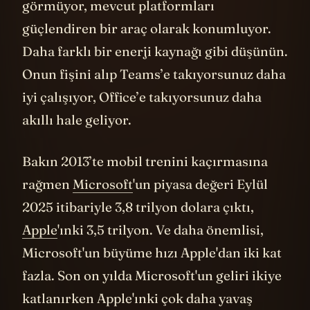
Yapay Zeka’yı bir platform kayması olarak
görmüyor, mevcut platformları
güçlendiren bir araç olarak konumluyor.
Daha farklı bir enerji kaynağı gibi düşünün.
Onun fişini alıp Teams’e takıyorsunuz daha
iyi çalışıyor, Office’e takıyorsunuz daha
akıllı hale geliyor.
Bakın 2013’te mobil trenini kaçırmasına
rağmen
Microsoft
'un piyasa değeri Eylül
2025 itibariyle 3,8 trilyon dolara çıktı,
Apple
'ınki 3,5 trilyon. Ve daha önemlisi,
Microsoft'un büyüme hızı Apple'dan iki kat
fazla. Son on yılda Microsoft'un geliri ikiye