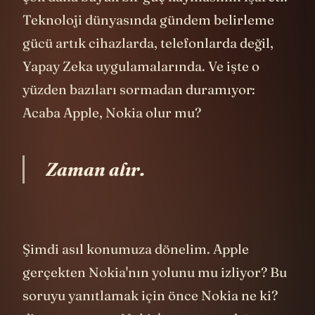
çok daha büyük bir güç kaymasının işareti.
Teknoloji dünyasında gündem belirleme
gücü artık cihazlarda, telefonlarda değil,
Yapay Zeka uygulamalarında. Ve işte o
yüzden bazıları sormadan duramıyor:
Acaba Apple, Nokia olur mu?
Zaman alır.
Şimdi asıl konumuza dönelim. Apple
gerçekten Nokia'nın yolunu mu izliyor? Bu