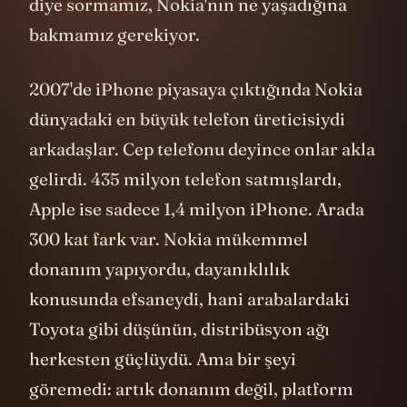
soruyu yanıtlamak için önce Nokia ne ki?
diye sormamız, Nokia'nın ne yaşadığına
bakmamız gerekiyor.
2007'de iPhone piyasaya çıktığında Nokia
dünyadaki en büyük telefon üreticisiydi
arkadaşlar. Cep telefonu deyince onlar akla
gelirdi. 435 milyon telefon satmışlardı,
Apple ise sadece 1,4 milyon iPhone. Arada
300 kat fark var. Nokia mükemmel
donanım yapıyordu, dayanıklılık
konusunda efsaneydi, hani arabalardaki
Toyota gibi düşünün, distribüsyon ağı
herkesten güçlüydü. Ama bir şeyi