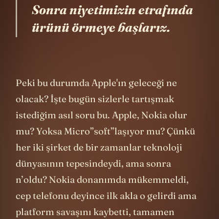
Sonra niyetimizin etrafında
ürünü örmeye başlarız.
Peki bu durumda Apple'ın geleceği ne
olacak? İşte bugün sizlerle tartışmak
istediğim asıl soru bu. Apple, Nokia olur
mu? Yoksa Micro”soft”laşıyor mu? Çünkü
her iki şirket de bir zamanlar teknoloji
dünyasının tepesindeydi, ama sonra
n’oldu? Nokia donanımda mükemmeldi,
cep telefonu deyince ilk akla o gelirdi ama