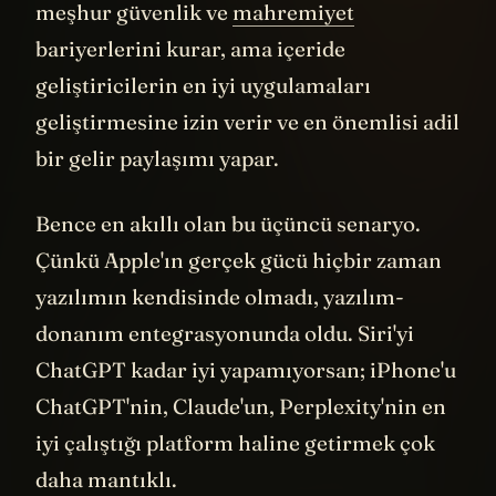
bir temel sağlar. Son kullanıcı için o
meşhur güvenlik ve
mahremiyet
bariyerlerini kurar, ama içeride
geliştiricilerin en iyi uygulamaları
geliştirmesine izin verir ve en önemlisi adil
bir gelir paylaşımı yapar.
Bence en akıllı olan bu üçüncü senaryo.
Çünkü Apple'ın gerçek gücü hiçbir zaman
yazılımın kendisinde olmadı, yazılım-
donanım entegrasyonunda oldu. Siri'yi
ChatGPT kadar iyi yapamıyorsan; iPhone'u
ChatGPT'nin, Claude'un, Perplexity'nin en
iyi çalıştığı platform haline getirmek çok