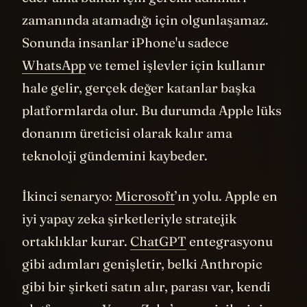
eder ama bunun için gerekli adımları
zamanında atamadığı için olgunlaşamaz.
Sonunda insanlar iPhone'u sadece
WhatsApp
ve temel işlevler için kullanır
hale gelir, gerçek değer katanlar başka
platformlarda olur. Bu durumda Apple lüks
donanım üreticisi olarak kalır ama
teknoloji gündemini kaybeder.
İkinci senaryo:
Microsoft
’ın yolu. Apple en
iyi yapay zeka şirketleriyle stratejik
ortaklıklar kurar.
ChatGPT
entegrasyonu
gibi adımları genişletir, belki Anthropic