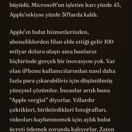
katlanırken Apple'ınki çok daha yavaş
büyüdü. Microsoft'un işletim karı yüzde 45,
Apple'ınkiyse yüzde 30'larda kaldı.
Apple’ın bulut hizmetlerinden,
aboneliklerden filan elde ettiği gelir 100
milyar dolara ulaştı ama bunların
hiçbirinde gerçek bir inovasyon yok. Var
olan iPhone kullanıcılarından nasıl daha
fazla para çıkarabiliriz için düşünülmüş
yüzeysel çözümler. İnsanlar artık buna
“Apple vergisi” diyorlar. Yıllardır
çektikleri, biriktirdikleri fotoğrafları,
videoları kaybetmemek için aylık bulut