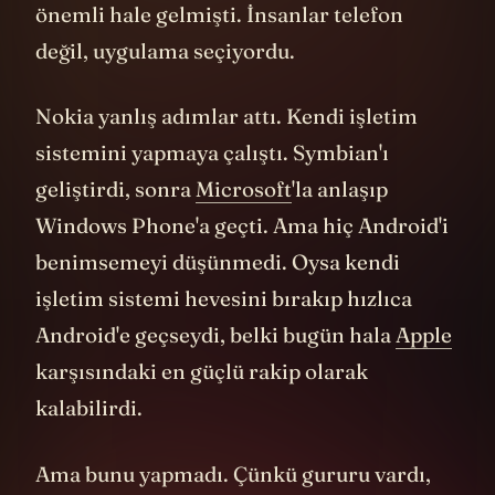
göremedi: artık donanım değil, platform
önemli hale gelmişti. İnsanlar telefon
değil, uygulama seçiyordu.
Nokia yanlış adımlar attı. Kendi işletim
sistemini yapmaya çalıştı. Symbian'ı
geliştirdi, sonra
Microsoft
'la anlaşıp
Windows Phone'a geçti. Ama hiç Android'i
benimsemeyi düşünmedi. Oysa kendi
işletim sistemi hevesini bırakıp hızlıca
Android'e geçseydi, belki bugün hala
Apple
karşısındaki en güçlü rakip olarak
kalabilirdi.