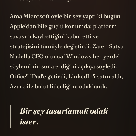
neredeyse sıfıra inmişti.
Ama Microsoft öyle bir şey yaptı ki bugün
Apple'dan bile güçlü konumda: platform
savaşını kaybettiğini kabul etti ve
stratejisini tümüyle değiştirdi. Zaten Satya
Nadella CEO olunca "Windows her yerde"
söyleminin sona erdiğini açıkça söyledi.
Office'i iPad'e getirdi, LinkedIn'i satın aldı,
Azure ile bulut liderliğine odaklandı.
Bir şey tasarlamak odak
ister.