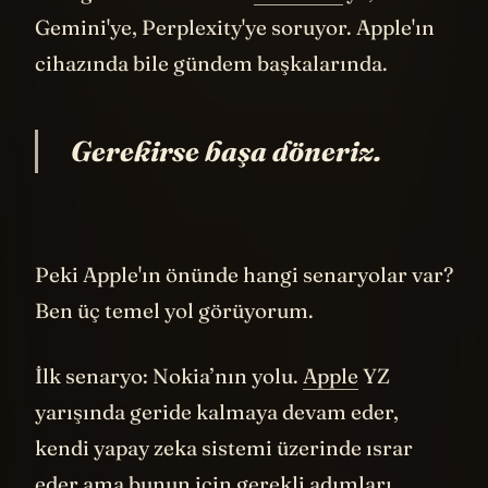
ama günlük sorularını
ChatGPT
'ye,
Gemini'ye, Perplexity'ye soruyor. Apple'ın
cihazında bile gündem başkalarında.
Gerekirse başa döneriz.
Peki Apple'ın önünde hangi senaryolar var?
Ben üç temel yol görüyorum.
İlk senaryo: Nokia’nın yolu.
Apple
YZ
yarışında geride kalmaya devam eder,
kendi yapay zeka sistemi üzerinde ısrar