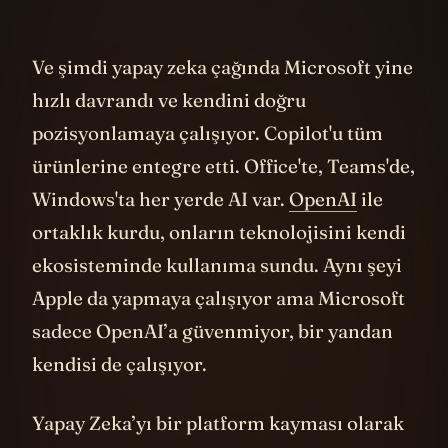
Ve şimdi yapay zeka çağında Microsoft yine
hızlı davrandı ve kendini doğru
pozisyonlamaya çalışıyor. Copilot'u tüm
ürünlerine entegre etti. Office'te, Teams'de,
Windows'ta her yerde AI var.
OpenAI
ile
ortaklık kurdu, onların teknolojisini kendi
ekosisteminde kullanıma sundu. Aynı şeyi
Apple da yapmaya çalışıyor ama Microsoft
sadece OpenAI’a güvenmiyor, bir yandan
kendisi de çalışıyor.