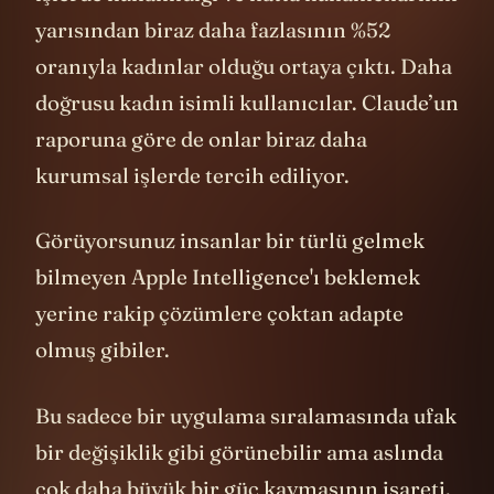
işlerde kullanıldığı ve hatta kullanıcılarının
yarısından biraz daha fazlasının %52
oranıyla kadınlar olduğu ortaya çıktı. Daha
doğrusu kadın isimli kullanıcılar. Claude’un
raporuna göre de onlar biraz daha
kurumsal işlerde tercih ediliyor.
Görüyorsunuz insanlar bir türlü gelmek
bilmeyen Apple Intelligence'ı beklemek
yerine rakip çözümlere çoktan adapte
olmuş gibiler.
Bu sadece bir uygulama sıralamasında ufak
bir değişiklik gibi görünebilir ama aslında