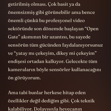
ön kameradaki sensörün kare haline
getirilmiş olması. Çok basit ya da
önemsizmiş gibi görünebilir ama bence
önemli çünkü bu profesyonel video
sektöründe son dönemde başlayan “Open
Gate” akımının bir uzantısı, bu sayede
sensörün tüm gücünden faydalanıyorsunuz
ve “yatay mı çekeyim, dikey mi çekeyim”
endişesi ortadan kalkıyor. Gelecekte tüm
kameraların böyle sensörler kullanacağını
ön görüyorum.
Ama tabi bunlar herkese hitap eden
özellikler değil dediğim gibi. Çok teknik