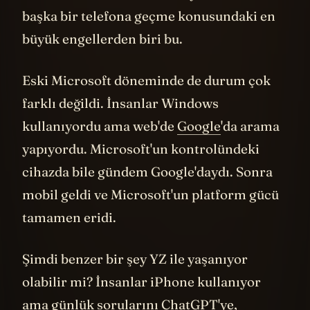
ücreti ödemek zorunda kalıyorlar. Zaten
başka bir telefona geçme konusundaki en
büyük engellerden biri bu.
Eski Microsoft döneminde de durum çok
farklı değildi. İnsanlar Windows
kullanıyordu ama web'de
Google
'da arama
yapıyordu. Microsoft'un kontrolündeki
cihazda bile gündem Google'daydı. Sonra
mobil geldi ve Microsoft'un platform gücü
tamamen eridi.
Şimdi benzer bir şey YZ ile yaşanıyor
olabilir mi? İnsanlar iPhone kullanıyor