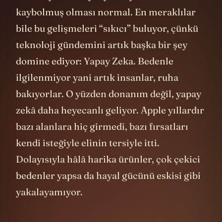
kalabiliyor. Dolayısıyla heyecanın
kaybolmuş olması normal. En meraklılar
bile bu gelişmeleri “sıkıcı” buluyor, çünkü
teknoloji gündemini artık başka bir şey
domine ediyor: Yapay Zeka. Bedenle
ilgilenmiyor yani artık insanlar, ruha
bakıyorlar. O yüzden donanım değil, yapay
zekâ daha heyecanlı geliyor. Apple yıllardır
bazı alanlara hiç girmedi, bazı fırsatları
kendi isteğiyle elinin tersiyle itti.
Dolayısıyla hâlâ harika ürünler, çok çekici
bedenler yapsa da hayal gücünü eskisi gibi
yakalayamıyor.