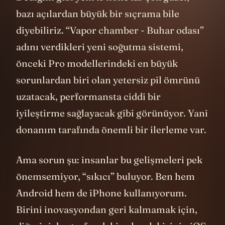
Dediğim gibi yeni iPhone’lar çok güzel,
bazı açılardan büyük bir sıçrama bile
diyebiliriz. “Vapor chamber - Buhar odası”
adını verdikleri yeni soğutma sistemi,
önceki Pro modellerindeki en büyük
sorunlardan biri olan yetersiz pil ömrünü
uzatacak, performansta ciddi bir
iyileştirme sağlayacak gibi görünüyor. Yani
donanım tarafında önemli bir ilerleme var.
Ama sorun şu: insanlar bu gelişmeleri pek
önemsemiyor, “sıkıcı” buluyor. Ben hem
Android hem de iPhone kullanıyorum.