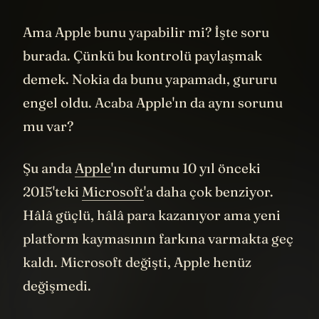
daha mantıklı.
Ama Apple bunu yapabilir mi? İşte soru
burada. Çünkü bu kontrolü paylaşmak
demek. Nokia da bunu yapamadı, gururu
engel oldu. Acaba Apple'ın da aynı sorunu
mu var?
Şu anda
Apple
'ın durumu 10 yıl önceki
2015'teki
Microsoft
'a daha çok benziyor.
Hâlâ güçlü, hâlâ para kazanıyor ama yeni
platform kaymasının farkına varmakta geç
kaldı. Microsoft değişti, Apple henüz
değişmedi.