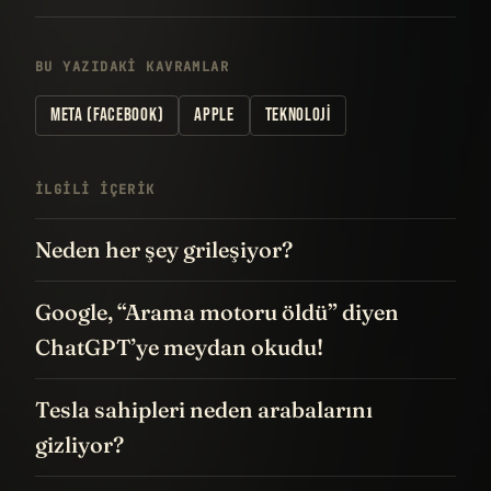
BU YAZIDAKI KAVRAMLAR
META (FACEBOOK)
APPLE
TEKNOLOJI
İLGILI IÇERIK
Neden her şey grileşiyor?
Google, “Arama motoru öldü” diyen
ChatGPT’ye meydan okudu!
Tesla sahipleri neden arabalarını
gizliyor?