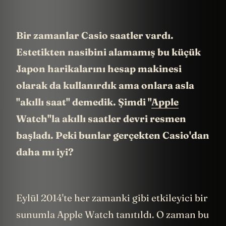
Bir zamanlar Casio saatler vardı.
Estetikten nasibini alamamış bu küçük
Japon harikalarını hesap makinesi
olarak da kullanırdık ama onlara asla
"akıllı saat" demedik. Şimdi "
Apple
Watch"la akıllı saatler devri resmen
başladı. Peki bunlar gerçekten Casio'dan
daha mı iyi?
Eylül 2014'te her zamanki gibi etkileyici bir
sunumla Apple Watch tanıtıldı. O zaman bu