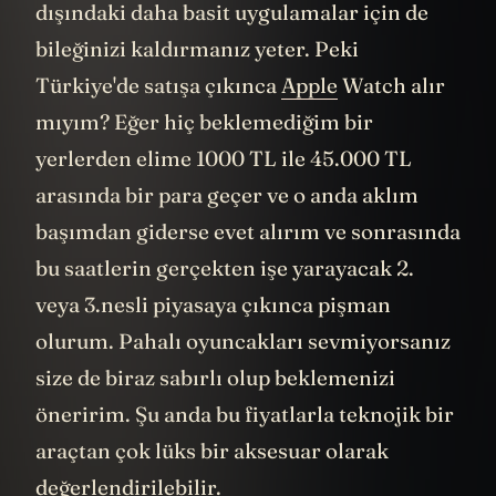
dışındaki daha basit uygulamalar için de
bileğinizi kaldırmanız yeter. Peki
Türkiye'de satışa çıkınca
Apple
Watch alır
mıyım? Eğer hiç beklemediğim bir
yerlerden elime 1000 TL ile 45.000 TL
arasında bir para geçer ve o anda aklım
başımdan giderse evet alırım ve sonrasında
bu saatlerin gerçekten işe yarayacak 2.
veya 3.nesli piyasaya çıkınca pişman
olurum. Pahalı oyuncakları sevmiyorsanız
size de biraz sabırlı olup beklemenizi
öneririm. Şu anda bu fiyatlarla teknojik bir
araçtan çok lüks bir aksesuar olarak
değerlendirilebilir.