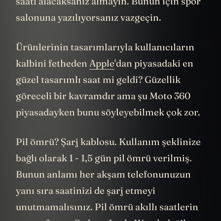
saati alacaksanız almayın. Bunun için spor
salonuna yazılıyorsanız vazgeçin.
Ürünlerinin tasarımlarıyla kullanıcıların
kalbini fetheden
Apple
'dan piyasadaki en
güzel tasarımlı saat mi geldi? Güzellik
göreceli bir kavramdır ama şu Moto 360
piyasadayken bunu söyleyebilmek çok zor.
Pil ömrü? Şarj kablosu. Kullanım şeklinize
bağlı olarak 1 - 1,5 gün pil ömrü verilmiş.
Bunun anlamı her akşam telefonunuzun
yanı sıra saatinizi de şarj etmeyi
unutmamalısınız. Pil ömrü akıllı saatlerin