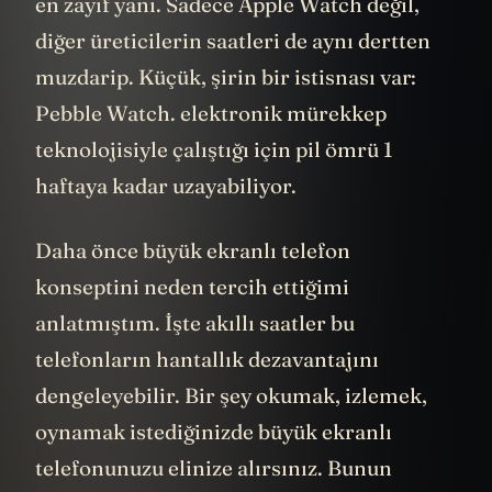
en zayıf yanı. Sadece Apple Watch değil,
diğer üreticilerin saatleri de aynı dertten
muzdarip. Küçük, şirin bir istisnası var:
Pebble Watch. elektronik mürekkep
teknolojisiyle çalıştığı için pil ömrü 1
haftaya kadar uzayabiliyor.
Daha önce büyük ekranlı telefon
konseptini neden tercih ettiğimi
anlatmıştım. İşte akıllı saatler bu
telefonların hantallık dezavantajını
dengeleyebilir. Bir şey okumak, izlemek,
oynamak istediğinizde büyük ekranlı
telefonunuzu elinize alırsınız. Bunun