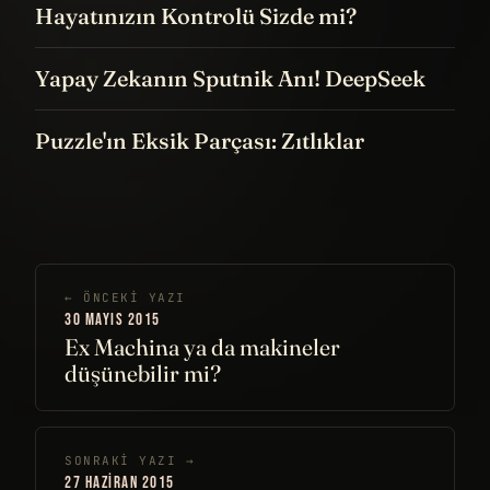
Hayatınızın Kontrolü Sizde mi?
Yapay Zekanın Sputnik Anı! DeepSeek
Puzzle'ın Eksik Parçası: Zıtlıklar
← ÖNCEKI YAZI
30 MAYIS 2015
Ex Machina ya da makineler
düşünebilir mi?
SONRAKI YAZI →
27 HAZIRAN 2015