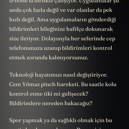
iPhone'la birlikte çalışıyor. Uygulamalar şu
anda çok fazla değil ve var olanlar da pek
hızlı değil. Ama uygulamaların gönderdiği
bildirimleri bileğinize hafifçe dokunarak
size iletiyor. Dolayısıyla her seferinde cep
telefonunuza uzanıp bildirimleri kontrol
etmek zorunda kalmıyorsunuz.
Teknoloji hayatımızı nasıl değiştiriyor.
Cem Yılmaz pinch hareketi. Bu saatle kolu
kontrol etme tiki mi gelişecek?
Bildirimlere nereden bakacağız?
Spor yapmak ya da sağlıklı olmak için bu