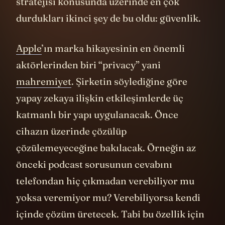
stratejisi konusunda üzerinde en çok
durdukları ikinci şey de bu oldu: güvenlik.
Apple
’ın marka hikayesinin en önemli
aktörlerinden biri “privacy” yani
mahremiyet
. Şirketin söylediğine göre
yapay zekaya ilişkin etkileşimlerde üç
katmanlı bir yapı uygulanacak. Önce
cihazın üzerinde çözülüp
çözülemeyeceğine bakılacak. Örneğin az
önceki podcast sorusunun cevabını
telefondan hiç çıkmadan verebiliyor mu
yoksa veremiyor mu? Verebiliyorsa kendi
içinde çözüm üretecek. Tabi bu özellik için