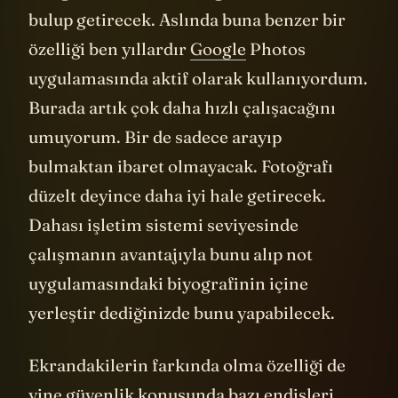
bulup getirecek. Aslında buna benzer bir
özelliği ben yıllardır
Google
Photos
uygulamasında aktif olarak kullanıyordum.
Burada artık çok daha hızlı çalışacağını
umuyorum. Bir de sadece arayıp
bulmaktan ibaret olmayacak. Fotoğrafı
düzelt deyince daha iyi hale getirecek.
Dahası işletim sistemi seviyesinde
çalışmanın avantajıyla bunu alıp not
uygulamasındaki biyografinin içine
yerleştir dediğinizde bunu yapabilecek.
Ekrandakilerin farkında olma özelliği de
yine güvenlik konusunda bazı endişleri