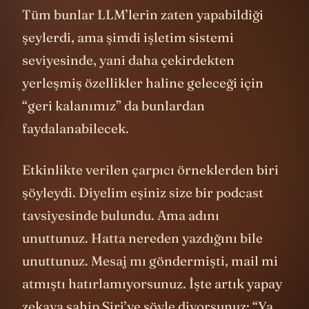
Tüm bunlar LLM’lerin zaten yapabildiği
şeylerdi, ama şimdi işletim sistemi
seviyesinde, yani daha çekirdekten
yerleşmiş özellikler haline geleceği için
“geri kalanımız” da bunlardan
faydalanabilecek.
Etkinlikte verilen çarpıcı örneklerden biri
şöyleydi. Diyelim eşiniz size bir podcast
tavsiyesinde bulundu. Ama adını
unuttunuz. Hatta nereden yazdığını bile
unuttunuz. Mesaj mı göndermişti, mail mi
atmıştı hatırlamıyorsunuz. İşte artık yapay
zekaya sahip Siri’ye şöyle diyorsunuz: “Ya