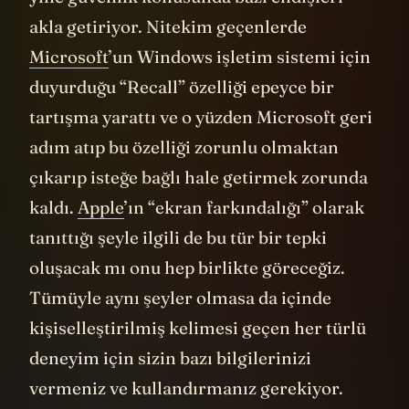
akla getiriyor. Nitekim geçenlerde
Microsoft
’un Windows işletim sistemi için
duyurduğu “Recall” özelliği epeyce bir
tartışma yarattı ve o yüzden Microsoft geri
adım atıp bu özelliği zorunlu olmaktan
çıkarıp isteğe bağlı hale getirmek zorunda
kaldı.
Apple
’ın “ekran farkındalığı” olarak
tanıttığı şeyle ilgili de bu tür bir tepki
oluşacak mı onu hep birlikte göreceğiz.
Tümüyle aynı şeyler olmasa da içinde
kişiselleştirilmiş kelimesi geçen her türlü
deneyim için sizin bazı bilgilerinizi
vermeniz ve kullandırmanız gerekiyor.