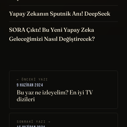
Yapay Zekanın Sputnik Anı! DeepSeek
SORA Çıktı! Bu Yeni Yapay Zeka
Geleceğimizi Nasıl Değiştirecek?
← ÖNCEKI YAZI
9 HAZIRAN 2024
Bu yaz ne izleyelim? En iyi TV
dizileri
SONRAKI YAZI →