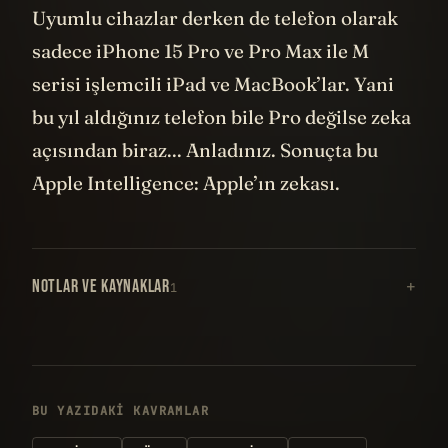
Uyumlu cihazlar derken de telefon olarak
sadece iPhone 15 Pro ve Pro Max ile M
serisi işlemcili iPad ve MacBook’lar. Yani
bu yıl aldığınız telefon bile Pro değilse zeka
açısından biraz... Anladınız. Sonuçta bu
Apple Intelligence: Apple’ın zekası.
NOTLAR VE KAYNAKLAR
1
BU YAZIDAKI KAVRAMLAR