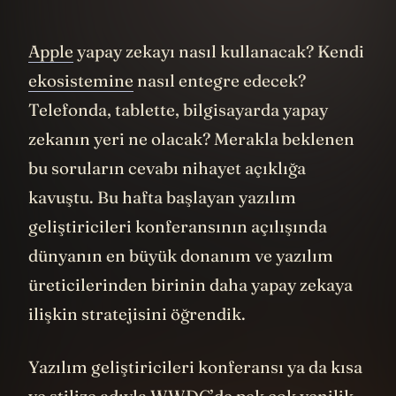
Apple
yapay zekayı nasıl kullanacak? Kendi
ekosistemine
nasıl entegre edecek?
Telefonda, tablette, bilgisayarda yapay
zekanın yeri ne olacak? Merakla beklenen
bu soruların cevabı nihayet açıklığa
kavuştu. Bu hafta başlayan yazılım
geliştiricileri konferansının açılışında
dünyanın en büyük donanım ve yazılım
üreticilerinden birinin daha yapay zekaya
ilişkin stratejisini öğrendik.
Yazılım geliştiricileri konferansı ya da kısa
ve stilize adıyla WWDC’de pek çok yenilik