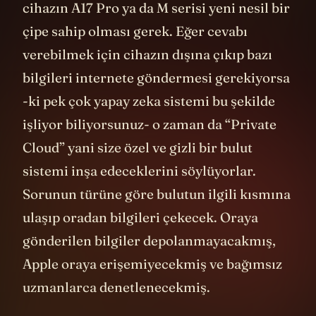
cihazın A17 Pro ya da M serisi yeni nesil bir
çipe sahip olması gerek. Eğer cevabı
verebilmek için cihazın dışına çıkıp bazı
bilgileri internete göndermesi gerekiyorsa
-ki pek çok yapay zeka sistemi bu şekilde
işliyor biliyorsunuz- o zaman da “Private
Cloud” yani size özel ve gizli bir bulut
sistemi inşa edeceklerini söylüyorlar.
Sorunun türüne göre bulutun ilgili kısmına
ulaşıp oradan bilgileri çekecek. Oraya
gönderilen bilgiler depolanmayacakmış,
Apple oraya erişemiyecekmiş ve bağımsız
uzmanlarca denetlenecekmiş.