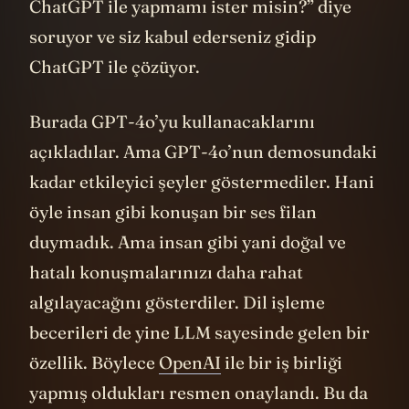
ChatGPT ile yapmamı ister misin?” diye
soruyor ve siz kabul ederseniz gidip
ChatGPT ile çözüyor.
Burada GPT-4o’yu kullanacaklarını
açıkladılar. Ama GPT-4o’nun demosundaki
kadar etkileyici şeyler göstermediler. Hani
öyle insan gibi konuşan bir ses filan
duymadık. Ama insan gibi yani doğal ve
hatalı konuşmalarınızı daha rahat
algılayacağını gösterdiler. Dil işleme
becerileri de yine LLM sayesinde gelen bir
özellik. Böylece
OpenAI
ile bir iş birliği
yapmış oldukları resmen onaylandı. Bu da