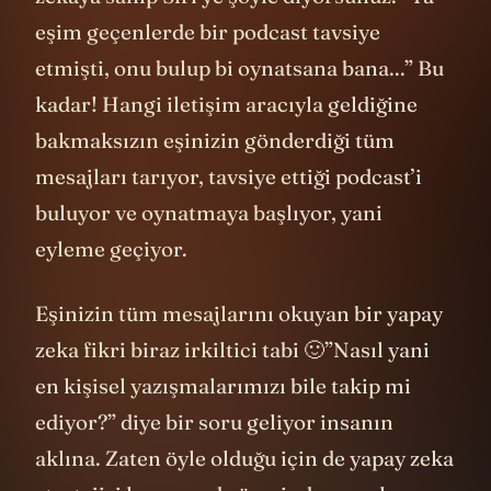
eşim geçenlerde bir podcast tavsiye
etmişti, onu bulup bi oynatsana bana...” Bu
kadar! Hangi iletişim aracıyla geldiğine
bakmaksızın eşinizin gönderdiği tüm
mesajları tarıyor, tavsiye ettiği podcast’i
buluyor ve oynatmaya başlıyor, yani
eyleme geçiyor.
Eşinizin tüm mesajlarını okuyan bir yapay
zeka fikri biraz irkiltici tabi 🙂”Nasıl yani
en kişisel yazışmalarımızı bile takip mi
ediyor?” diye bir soru geliyor insanın
aklına. Zaten öyle olduğu için de yapay zeka