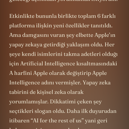
Etkinlikte bununla birlikte toplam 6 farklı
platforma ilişkin yeni özellikler tanıtıldı.
Ama damgasını vuran şey elbette Apple’ın
yapay zekaya getirdiği yaklaşım oldu. Her
şeye kendi isimlerini takma adetleri olduğı
için Artificial Intelligence kısaltmasındaki
A harfini Apple olarak değiştirip Apple
Intelligence adını vermişler. Yapay zeka
tabirini de kişisel zeka olarak
yorumlamışlar. Dikkatimi çeken şey
seçtikleri slogan oldu. Daha ilk duyurudan
itibaren “AI for the rest of us” yani geri