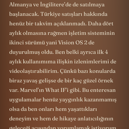
Almanya ve İngilitere’de de satılmaya
başlanacak. Türkiye satışları hakkında
henüz bir takvim açıklanmadı. Daha dört
aylık olmasına rağmen işletim sisteminin
ikinci sürümü yani Vision OS 2 de
duyurulmuş oldu. Ben belki ayrıca ilk 4
aylık kullanımıma ilişkin izlenimlerimi de
videolaştırabilirim. Çünkü bazı konularda
biraz yavaş gelişse de bir kaç güzel örnek
var. Marvel’ın What IF’i gibi. Bu enteresan
uygulamalar henüz yaygınlık kazanmamış
olsa da ben onları hem yaşattıkları
deneyim ve hem de hikaye anlatıcılığının
geleceği açısından yorumlamak istiyorum.