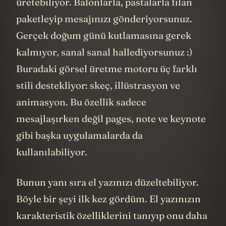
üretebiliyor. Balonlarla, pastalarla filan
paketleyip mesajınızı gönderiyorsunuz.
Gerçek doğum günü kutlamasına gerek
kalmıyor, sanal sanal hallediyorsunuz :)
Buradaki görsel üretme motoru üç farklı
stili destekliyor: skeç, illüstrasyon ve
animasyon. Bu özellik sadece
mesajlaşırken değil pages, note ve keynote
gibi başka uygulamalarda da
kullanılabiliyor.
Bunun yanı sıra el yazınızı düzeltebiliyor.
Böyle bir şeyi ilk kez gördüm. El yazınızın
karakteristik özelliklerini tanıyıp onu daha