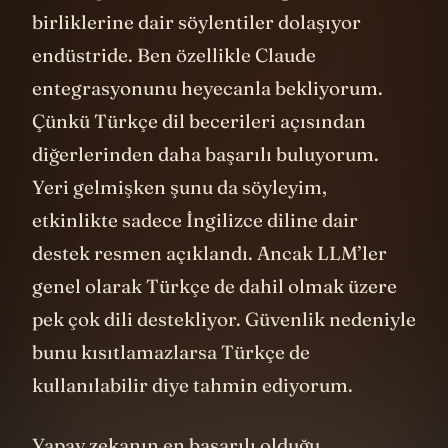
birliklerine dair söylentiler dolaşıyor
endüstride. Ben özellikle Claude
entegrasyonunu heyecanla bekliyorum.
Çünkü Türkçe dil becerileri açısından
diğerlerinden daha başarılı buluyorum.
Yeri gelmişken şunu da söyleyim,
etkinlikte sadece İngilizce diline dair
destek resmen açıklandı. Ancak LLM’ler
genel olarak Türkçe de dahil olmak üzere
pek çok dili destekliyor. Güvenlik nedeniyle
bunu kısıtlamazlarsa Türkçe de
kullanılabilir diye tahmin ediyorum.
Yapay zekanın en başarılı olduğu