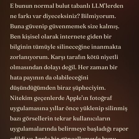
E bunun normal bulut tabanlı LLM’lerden
ne farkı var diyeceksiniz? Bilmiyorum.
Buna güvenip güvenmemek size kalmış.
Ben kişisel olarak internete giden bir
bilginin tümüyle silineceğine inanmakta
zorlanıyorum. Karşı tarafın kötü niyetli
olmasından dolayı değil. Her zaman bir
hata payının da olabileceğini
düşündüğümden biraz şüpheciyim.
Nitekim geçenlerde Apple’ın fotoğraf
uygulamasına yıllar önce yüklenip silinmiş
bazı görsellerin tekrar kullanıcıların
uygulamalarında belirmeye başladığı rapor
edildi ve Apple bir güncellemeyle bunu