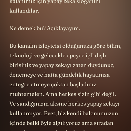
kalanımız için yapay zeka sloganını
kullandılar.
Ne demek bu? Açıklayayım.
Bu kanalın izleyicisi olduğunuza göre bilim,
teknoloji ve gelecekle epeyce içli dışlı
birisiniz ve yapay zekayı zaten duydunuz,
denemeye ve hatta gündelik hayatınıza
entegre etmeye çoktan başladınız
muhtemelen. Ama herkes sizin gibi değil.
Ve sandığınızın aksine herkes yapay zekayı
kullanmıyor. Evet, biz kendi balonumuzun
içinde belki öyle algılıyoruz ama sıradan