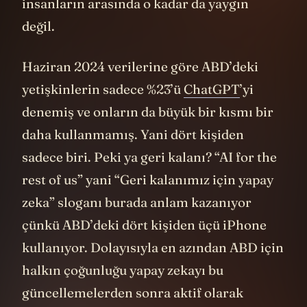
insanların arasında o kadar da yaygın
değil.
Haziran 2024 verilerine göre ABD’deki
yetişkinlerin sadece %23’ü
ChatGPT
’yi
denemiş ve onların da büyük bir kısmı bir
daha kullanmamış. Yani dört kişiden
sadece biri. Peki ya geri kalanı? “AI for the
rest of us” yani “Geri kalanımız için yapay
zeka” sloganı burada anlam kazanıyor
çünkü ABD’deki dört kişiden üçü iPhone
kullanıyor. Dolayısıyla en azından ABD için
halkın çoğunluğu yapay zekayı bu
güncellemelerden sonra aktif olarak