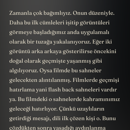
Zamanla çok bağımlıyız. Onun düzeniyle.
Daha bu ilk cümleleri işitip görüntüleri
görmeye başladığımız anda uygulamalı
olarak bir tuzağa yakalanıyoruz. Eğer iki
görüntü arka arkaya gösterilirse öncekini
doğal olarak geçmişte yaşanmış gibi
algılıyoruz. Oysa filmde bu sahneler
gelecekten alıntılanmış. Filmlerde geçmişi
hatırlama yani flash back sahneleri vardır
ya. Bu filmdeki o sahnelerde kahramınımız
geleceği hatırlıyor. Çünkü uzaylıların
getirdiği mesajı, dili ilk çözen kişi o. Bunu
çözdükten sonra yaşadığı aydınlanma