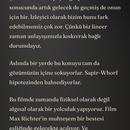
sonucunda artık gelecek de geçmiş de onun
için bir. İzleyici olarak bizim bunu fark
edebilmemiz çok zor. Çünkü biz lineer
zaman anlayışımızla kıskıvrak bağlı
durumdayız.
Aslında bir yerde bu konuyu tam da
gözümüzün içine sokuyorlar. Sapir-Whorf
hipotezinden bahsediyorlar.
Bu filmde zamanda fiziksel olarak değil
algısal olarak bir yolculuk yapıyoruz. Film
Max Richter’in muhteşem bir bestesi
eşliğinde gelecekte açılıyor. Ve