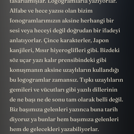
tasarlamışlar. Logogramlarla yazıyorlar.
Alfabe ve hece yazısı olan bizim
fonogramlarımızın aksine herhangi bir
sesi veya heceyi değil doğrudan bir ifadeyi
anlatıyorlar. Çince karakterler, Japon
kanjileri, Mısır hiyeroglifleri gibi. Bizdeki
söz uçar yazı kalır prensibindeki gibi
konuşmanın aksine uzaylıların kullandığı
bu logogramlar zamansız. Tıpkı uzaylıların
gemileri ve vücutları gibi yazılı dillerinin
de ne başı ne de sonu tam olarak belli değil.
Biz başımıza gelenleri yazınca buna tarih
diyoruz ya bunlar hem başımıza gelenleri
hem de gelecekleri yazabiliyorlar.