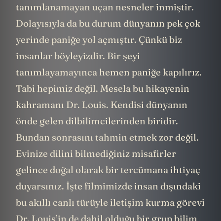
tanımlanamayan uçan nesneler inmiştir.
Dolayısıyla da bu durum dünyanın pek çok
yerinde paniğe yol açmıştır. Çünkü biz
insanlar böyleyizdir. Bir şeyi
tanımlayamayınca hemen paniğe kapılırız.
Tabi hepimiz değil. Mesela bu hikayenin
kahramanı Dr. Louis. Kendisi dünyanın
önde gelen dilbilimcilerinden biridir.
Bundan sonrasını tahmin etmek zor değil.
Evinize dilini bilmediğiniz misafirler
gelince doğal olarak bir tercümana ihtiyaç
duyarsınız. İşte filmimizde insan dışındaki
bu akıllı canlı türüyle iletişim kurma görevi
Dr. Louis’in de dahil olduğu bir grup bilim