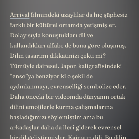
Arrival
filmindeki uzaylılar da hiç şüphesiz
farklı bir kültürel ortamda yetişmişler.
Dolayısıyla konuştukları dil ve
kullandıkları alfabe de buna göre oluşmuş.
Dilin tasarımı dikkatinizi çekti mi?
Tümüyle dairesel. Japon kaligrafisindeki
“enso”ya benziyor ki o şekil de
aydınlanmayı, evrenselliği sembolize eder.
Daha önceki bir videomda dünyanın ortak
dilini emojilerle kurma çalışmalarına
başladığımızı söylemiştim ama bu
arkadaşlar daha da ileri giderek evrensel
bir dil geliştirmişler. Kainatın dili. Bu dilin