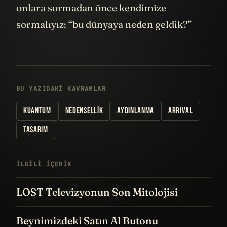
onlara sormadan önce kendimize
sormalıyız: “bu dünyaya neden geldik?”
BU YAZIDAKI KAVRAMLAR
KUANTUM
NEDENSELLIK
AYDINLANMA
ARRIVAL
TASARIM
İLGILI IÇERIK
LOST Televizyonun Son Mitolojisi
Beynimizdeki Satın Al Butonu