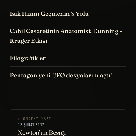
Işık Hızını Geçmenin 3 Yolu
Cahil Cesaretinin Anatomisi: Dunning -
Kruger Etkisi
Filografikler
Pentagon yeni UFO dosyalarını açtı!
← ÖNCEKI YAZI
12 ŞUBAT 2017
Newton’un Beşiği