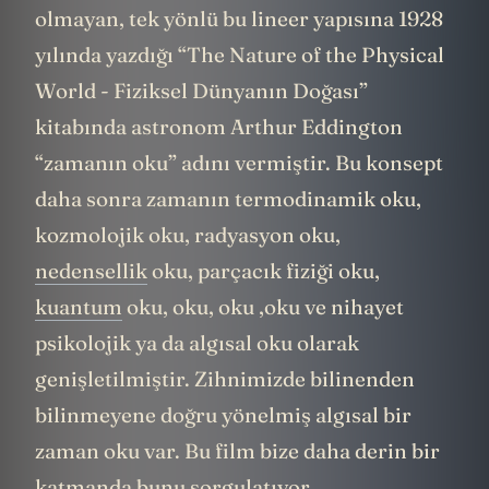
olmayan, tek yönlü bu lineer yapısına 1928
yılında yazdığı “The Nature of the Physical
World - Fiziksel Dünyanın Doğası”
kitabında astronom Arthur Eddington
“zamanın oku” adını vermiştir. Bu konsept
daha sonra zamanın termodinamik oku,
kozmolojik oku, radyasyon oku,
nedensellik
oku, parçacık fiziği oku,
kuantum
oku, oku, oku ,oku ve nihayet
psikolojik ya da algısal oku olarak
genişletilmiştir. Zihnimizde bilinenden
bilinmeyene doğru yönelmiş algısal bir
zaman oku var. Bu film bize daha derin bir
katmanda bunu sorgulatıyor.