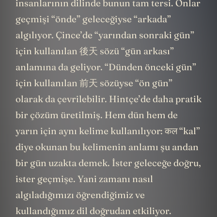
insanlarının dilinde bunun tam tersi. Onlar
geçmişi “önde” geleceğiyse “arkada”
algılıyor. Çince’de “yarından sonraki gün”
için kullanılan 後天 sözü “gün arkası”
anlamına da geliyor. “Dünden önceki gün”
için kullanılan 前天 sözüyse “ön gün”
olarak da çevrilebilir. Hintçe’de daha pratik
bir çözüm üretilmiş. Hem dün hem de
yarın için aynı kelime kullanılıyor: कल “kal”
diye okunan bu kelimenin anlamı şu andan
bir gün uzakta demek. İster geleceğe doğru,
ister geçmişe. Yani zamanı nasıl
algıladığımızı öğrendiğimiz ve
kullandığımız dil doğrudan etkiliyor.