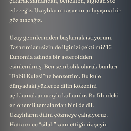
çıkarak zamandan, bellekten, algıdan söz
edeceğiz. Uzaylıların tasarım anlayışına bir
göz atacağız.
Uzay gemilerinden başlamak istiyorum.
Tasarımları sizin de ilginizi çekti mi? 15
Eunomia adında bir asteroidden
esinlenilmiş. Ben sembolik olarak bunları
“Babil Kulesi”ne benzettim. Bu kule
dünyadaki yüzlerce dilin kökenini
açıklamak amacıyla kullanılır. Bu filmdeki
en önemli temalardan biri de dil.
Uzaylıların dilini çözmeye çalışıyoruz.
Hatta önce “silah” zannettiğimiz şeyin