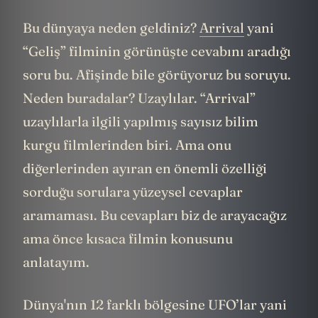
Bu dünyaya neden geldiniz?
Arrival
yani
“Geliş” filminin görünüşte cevabını aradığı
soru bu. Afişinde bile görüyoruz bu soruyu.
Neden buradalar? Uzaylılar. “Arrival”
uzaylılarla ilgili yapılmış sayısız bilim
kurgu filmlerinden biri. Ama onu
diğerlerinden ayıran en önemli özelliği
sorduğu sorulara yüzeysel cevaplar
aramaması. Bu cevapları biz de arayacağız
ama önce kısaca filmin konusunu
anlatayım.
Dünya'nın 12 farklı bölgesine UFO’lar yani