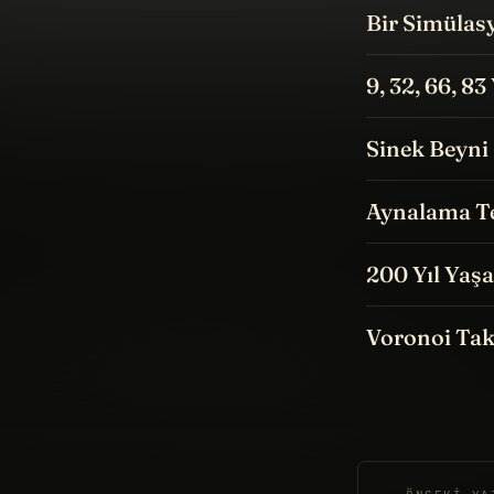
Bir Simülas
9, 32, 66, 8
Sinek Beyni 
Aynalama Te
200 Yıl Yaş
Voronoi Tak