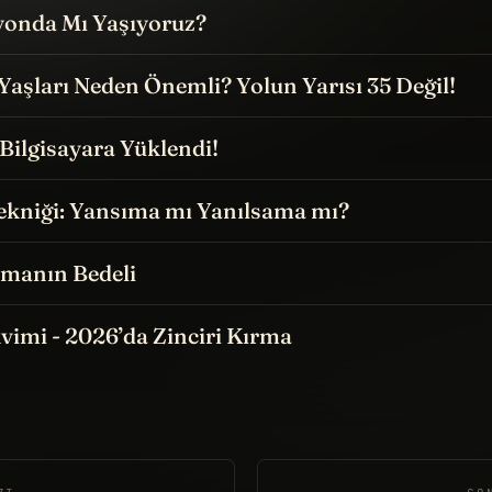
yonda Mı Yaşıyoruz?
3 Yaşları Neden Önemli? Yolun Yarısı 35 Değil!
Bilgisayara Yüklendi!
kniği: Yansıma mı Yanılsama mı?
amanın Bedeli
vimi - 2026’da Zinciri Kırma