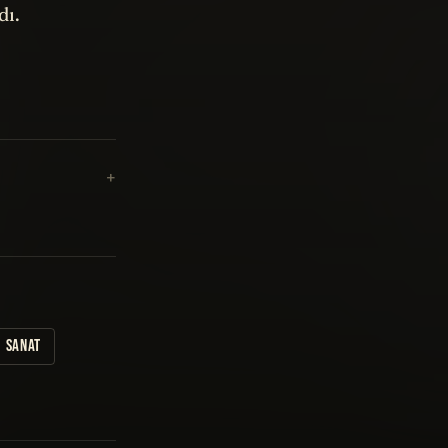
dı.
SANAT