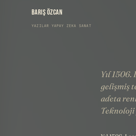
BARIŞ ÖZCAN
YAZILAR
›
YAPAY ZEKA
·
SANAT
Yıl 1506.
gelişmiş t
adeta renk
Teknoloji 