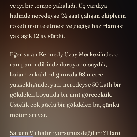
hazırlayan ekip son aylarda çok sıkı çalıştı
ve iyi bir tempo yakaladı. Üç vardiya
halinde neredeyse 24 saat çalışan ekiplerin
roketi monte etmesi ve geçişe hazırlaması
yaklaşık 12 ay sürdü.
Eğer şu an Kennedy Uzay Merkezi'nde, o
rampanın dibinde duruyor olsaydık,
kafamızı kaldırdığımızda 98 metre
yüksekliğinde, yani neredeyse 30 katlı bir
gökdelen boyunda bir anıt görecektik.
Üstelik çok güçlü bir gökdelen bu, çünkü
motorları var.