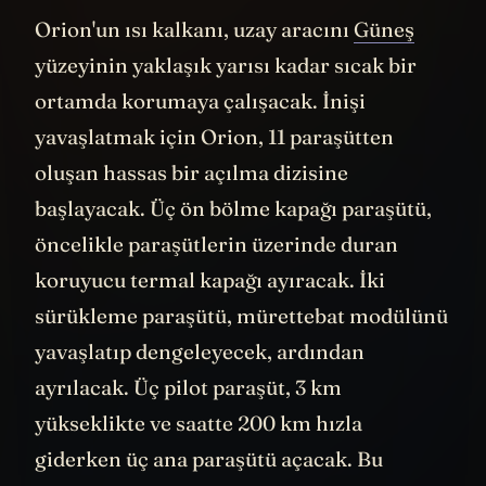
Orion'un ısı kalkanı, uzay aracını
Güneş
yüzeyinin yaklaşık yarısı kadar sıcak bir
ortamda korumaya çalışacak. İnişi
yavaşlatmak için Orion, 11 paraşütten
oluşan hassas bir açılma dizisine
başlayacak. Üç ön bölme kapağı paraşütü,
öncelikle paraşütlerin üzerinde duran
koruyucu termal kapağı ayıracak. İki
sürükleme paraşütü, mürettebat modülünü
yavaşlatıp dengeleyecek, ardından
ayrılacak. Üç pilot paraşüt, 3 km
yükseklikte ve saatte 200 km hızla