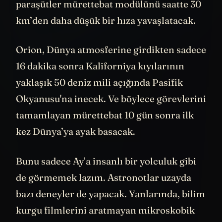
giderken üç ana paraşütü açacak. Bu
paraşütler mürettebat modülünü saatte 30
km’den daha düşük bir hıza yavaşlatacak.
Orion, Dünya atmosferine girdikten sadece
16 dakika sonra Kaliforniya kıyılarının
yaklaşık 50 deniz mili açığında Pasifik
Okyanusu'na inecek. Ve böylece görevlerini
tamamlayan mürettebat 10 gün sonra ilk
kez Dünya’ya ayak basacak.
Bunu sadece Ay’a insanlı bir yolculuk gibi
de görmemek lazım. Astronotlar uzayda
bazı deneyler de yapacak. Yanlarında, bilim