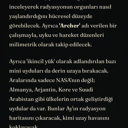
kalmadan, bu çiplerdeki değişimleri
inceleyerek radyasyonun organları nasıl
yaşlandırdığını hücresel düzeyde
görebilecek. Ayrıca
'Archer'
adı verilen bir
çalışmayla, uyku ve hareket düzenleri
milimetrik olarak takip edilecek.
Ayrıca 'ikincil yük' olarak adlandırılan bazı
mini uyduları da derin uzaya bırakacak.
Aralarında sadece NASA'nın değil;
Almanya, Arjantin, Kore ve Suudi
Arabistan gibi ülkelerin ortak geliştirdiği
uydular da var. Bunlar Ay'ın radyasyon
haritasını çıkaracak, kimi uzay havasını