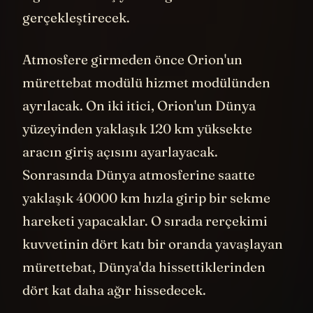
4 günlük dönüş yolculuğunu
gerçekleştirecek.
Atmosfere girmeden önce Orion'un
mürettebat modülü hizmet modülünden
ayrılacak. On iki itici, Orion'un Dünya
yüzeyinden yaklaşık 120 km yüksekte
aracın giriş açısını ayarlayacak.
Sonrasında Dünya atmosferine saatte
yaklaşık 40000 km hızla girip bir sekme
hareketi yapacaklar. O sırada rerçekimi
kuvvetinin dört katı bir oranda yavaşlayan
mürettebat, Dünya'da hissettiklerinden
dört kat daha ağır hissedecek.