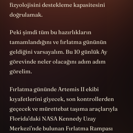
görevinin temel amacı, sistemin insan
fizyolojisini destekleme kapasitesini
doğrulamak.
Peki şimdi tüm bu hazırlıkların
tamamlandığını ve fırlatma gününün
geldiğini varsayalım. Bu 10 günlük Ay
görevinde neler olacağını adım adım
görelim.
Fırlatma gününde Artemis II ekibi
kıyafetlerini giyecek, son kontrollerden
geçecek ve mürettebat taşıma araçlarıyla
Florida'daki NASA Kennedy Uzay