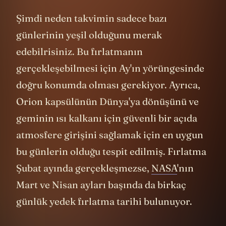
olduğunu söylüyor.
Şimdi neden takvimin sadece bazı
günlerinin yeşil olduğunu merak
edebilrisiniz. Bu fırlatmanın
gerçekleşebilmesi için Ay'ın yörüngesinde
doğru konumda olması gerekiyor. Ayrıca,
Orion kapsülünün Dünya'ya dönüşünü ve
geminin ısı kalkanı için güvenli bir açıda
atmosfere girişini sağlamak için en uygun
bu günlerin olduğu tespit edilmiş. Fırlatma
Şubat ayında gerçekleşmezse,
NASA
'nın
Mart ve Nisan ayları başında da birkaç
günlük yedek fırlatma tarihi bulunuyor.