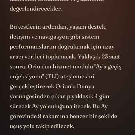
kalitesini, donanımını ve yazılımını
değerlendirecekler.
Bu testlerin ardından, yaşam destek,
iletişim ve navigasyon gibi sistem
performanslarını doğrulamak için uzay
aracı verileri toplanacak. Yaklaşık 23 saat
sonra, Orion'un hizmet modülü "Ay'a geçiş
enjeksiyonu" (TLI) ateşlemesini
gerçekleştirerek Orion'u Dünya
yörüngesinden çıkarıp yaklaşık 4 gün
sürecek Ay yolculuğuna itecek. Bu Ay
görevinde 8 rakamına benzer bir şekilde