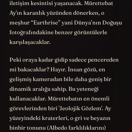
görev kontrol ile uzay aracı arasında bir
iletişim kesintisi yaşanacak. Mürettebat
Ay'ın karanlık yüzünden dönerken, o
meşhur “Earthrise” yani Dünya’nın Doğuşu
fotoğrafındakine benzer görüntülerle
karşılaşacaklar.
Peki oraya kadar gidip sadece pencereden
mi bakacaklar? Hayır. İnsan gözü, en
gelişmiş kameradan bile daha geniş bir
dinamik aralığa sahip. Bu yeteneği
kullanacaklar. Mürettebatın en önemli
görevlerinden biri 'Jeolojik Gözlem'. Ay
yüzeyindeki kraterleri, o gri ve beyazın