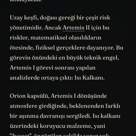
koklayacak.
Uzay keşfi, doğası gereği bir çeşit risk
yönetimidir. Ancak
Artemis
II için bu
riskler, matematiksel olasılıkların
ötesinde, fiziksel gerçeklere dayanıyor. Bu
görevin önündeki en büyük teknik engel,
Artemis I görevi sonrası yapılan
analizlerde ortaya çıktı: Isı Kalkanı.
Orion kapsülü, Artemis I dönüşünde
atmosfere girdiğinde, beklenenden farklı
bir aşınma davranışı sergiledi. Isı kalkanı
üzerindeki koruyucu malzeme, yani