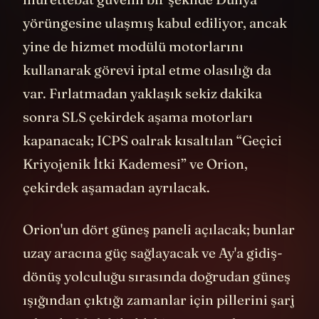
mürettebat güvenli bir şekilde Dünya
yörüngesine ulaşmış kabul ediliyor, ancak
yine de hizmet modülü motorlarını
kullanarak görevi iptal etme olasılığı da
var. Fırlatmadan yaklaşık sekiz dakika
sonra SLS çekirdek aşama motorları
kapanacak; ICPS oalrak kısaltılan “Geçici
Kriyojenik İtki Kademesi” ve Orion,
çekirdek aşamadan ayrılacak.
Orion'un dört güneş paneli açılacak; bunlar
uzay aracına güç sağlayacak ve Ay'a gidiş-
dönüş yolculuğu sırasında doğrudan güneş