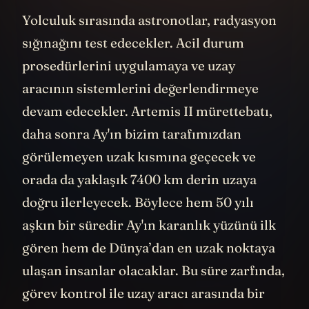
uçuş yolu takip edilecek.
Yolculuk sırasında astronotlar, radyasyon
sığınağını test edecekler. Acil durum
prosedürlerini uygulamaya ve uzay
aracının sistemlerini değerlendirmeye
devam edecekler. Artemis II mürettebatı,
daha sonra Ay'ın bizim tarafımızdan
görülemeyen uzak kısmına geçecek ve
orada da yaklaşık 7400 km derin uzaya
doğru ilerleyecek. Böylece hem 50 yılı
aşkın bir süredir Ay'ın karanlık yüzünü ilk
gören hem de Dünya’dan en uzak noktaya
ulaşan insanlar olacaklar. Bu süre zarfında,