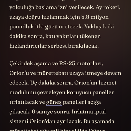
bağlantı hortumları geri çekilecek ve
yolculuğa başlama izni verilecek. Ay roketi,
uzaya doğru hızlanmak için 8.8 milyon
poundluk itki gücü üretecek. Yaklaşık iki
dakika sonra, katı yakıtları tükenen
hızlandırıcılar serbest bırakılacak.
Çekirdek aşama ve RS-25 motorları,
Orion'u ve mürettebatı uzaya itmeye devam
edecek. Üç dakika sonra, Orion'un hizmet
modülünü çevreleyen koruyucu paneller
fırlatılacak ve
güneş
panelleri açığa
çıkacak. 6 saniye sonra, fırlatma iptal
sistemi Orion'dan ayrılacak. Bu aşamada