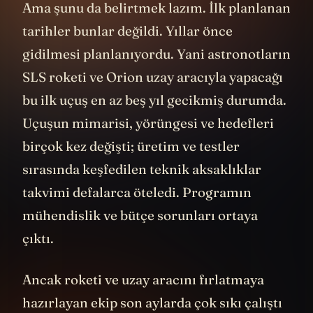
Ama şunu da belirtmek lazım. İlk planlanan
tarihler bunlar değildi. Yıllar önce
gidilmesi planlanıyordu. Yani astronotların
SLS roketi ve Orion uzay aracıyla yapacağı
bu ilk uçuş en az beş yıl gecikmiş durumda.
Uçuşun mimarisi, yörüngesi ve hedefleri
birçok kez değişti; üretim ve testler
sırasında keşfedilen teknik aksaklıklar
takvimi defalarca öteledi. Programın
mühendislik ve bütçe sorunları ortaya
çıktı.
Ancak roketi ve uzay aracını fırlatmaya