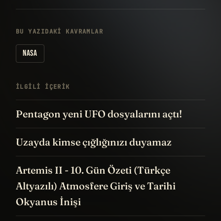
BU YAZIDAKI KAVRAMLAR
NASA
İLGILI IÇERIK
Pentagon yeni UFO dosyalarını açtı!
Uzayda kimse çığlığınızı duyamaz
Artemis II - 10. Gün Özeti (Türkçe
Altyazılı) Atmosfere Giriş ve Tarihi
Okyanus İnişi