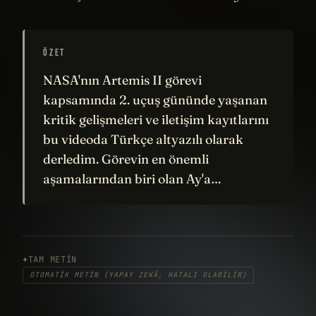
ÖZET
NASA'nın Artemis II görevi
kapsamında 2. uçuş gününde yaşanan
kritik gelişmeleri ve iletişim kayıtlarını
bu videoda Türkçe altyazılı olarak
derledim. Görevin en önemli
aşamalarından biri olan Ay'a…
TAM METIN
OTOMATIK METIN (YAPAY ZEKÂ, HATALI OLABILIR)