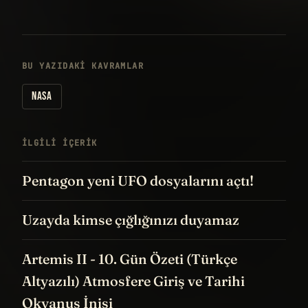
BU YAZIDAKI KAVRAMLAR
NASA
İLGILI IÇERIK
Pentagon yeni UFO dosyalarını açtı!
Uzayda kimse çığlığınızı duyamaz
Artemis II - 10. Gün Özeti (Türkçe
Altyazılı) Atmosfere Giriş ve Tarihi
Okyanus İnişi