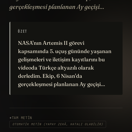
gerçekleşmesi planlanan Ay geçişi…
ÖZET
NASA'nın Artemis II görevi
kapsamında 5. uçuş gününde yaşanan
gelişmeleri ve iletişim kayıtlarını bu
videoda Türkçe altyazılı olarak
derledim. Ekip, 6 Nisan'da
gerçekleşmesi planlanan Ay geçişi…
TAM METIN
OTOMATIK METIN (YAPAY ZEKÂ, HATALI OLABILIR)