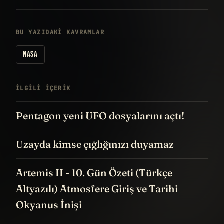
BU YAZIDAKI KAVRAMLAR
NASA
İLGILI IÇERIK
Pentagon yeni UFO dosyalarını açtı!
Uzayda kimse çığlığınızı duyamaz
Artemis II - 10. Gün Özeti (Türkçe
Altyazılı) Atmosfere Giriş ve Tarihi
Okyanus İnişi