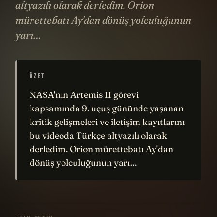
altyazılı olarak derledim. Orion
mürettebatı Ay'dan dönüş yolculuğunun
yarı…
ÖZET
NASA'nın Artemis II görevi
kapsamında 9. uçuş gününde yaşanan
kritik gelişmeleri ve iletişim kayıtlarını
bu videoda Türkçe altyazılı olarak
derledim. Orion mürettebatı Ay'dan
dönüş yolculuğunun yarı…