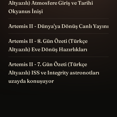
Altyazılı) Atmosfere Giriş ve Tarihi
Okyanus İnişi
Artemis II - Dünya'ya Dönüş Canlı Yayını
Artemis II - 8. Gün Özeti (Türkçe
Altyazılı) Eve Dönüş Hazırlıkları
Artemis II - 7. Gün Özeti (Türkçe
Altyazılı) ISS ve Integrity astronotları
uzayda konuşuyor