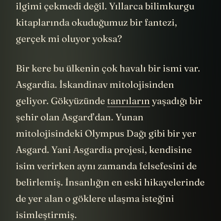
ilgimi çekmedi değil. Yıllarca bilimkurgu
kitaplarında okuduğumuz bir fantezi,
gerçek mi oluyor yoksa?
Bir kere bu ülkenin çok havalı bir ismi var.
Asgardia. İskandinav mitolojisinden
geliyor. Gökyüzünde
tanrıların
yaşadığı bir
şehir olan Asgard’dan. Yunan
mitolojisindeki Olympus Dağı gibi bir yer
Asgard. Yani Asgardia projesi, kendisine
isim verirken aynı zamanda felsefesini de
belirlemiş. İnsanlığın en eski hikayelerinde
de yer alan o göklere ulaşma isteğini
isimleştirmiş.