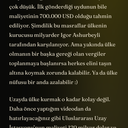
çok düşük. İlk gönderdiği uydunun bile
maliyetinin 700.000 USD olduğu tahmin
ediliyor. Şimdilik bu masraflar ülkenin
kurucusu milyarder Igor Ashurbeyli
tarafından karşılanıyor. Ama yakında ülke
olmanın bir başka gereği olan vergiler
toplanmaya başlanırsa herkes elini taşın
altına koymak zorunda kalabilir. Ya da ülke
nüfusu bir anda azalabilir :)
Uzayda ülke kurmak o kadar kolay değil.
Daha önce yaptığım videodan da
hatırlayacağınız gibi Uluslararası Uzay
İstasyonu’nun maliyeti 120 milyar dolar ve