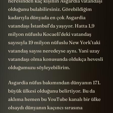
neresinden kaç kişinin Asgardia vatandaşı
olduğunu bulabilirsiniz. Görebildiğim
kadarıyla dünyada en çok Asgardia
vatandaşı İstanbul’da yaşıyor. Hatta 1,9
milyon nüfuslu Kocaeli’deki vatandaş
sayısıyla 19 milyon nüfuslu New York’taki
vatandaş sayısı neredeyse aynı. Yani uzay
vatandaşı olma konusunda oldukça hevesli
olduğumuzu söyleyebilirim.
Asgardia nüfus bakımından dünyanın 171.
büyük ülkesi olduğunu belirtiyor. Bu da
aklıma hemen bu YouTube kanalı bir ülke
olsaydı dünyanın kaçıncı sırasına