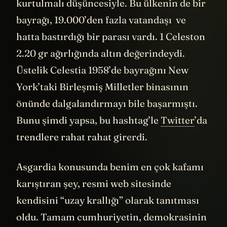
kurtulmalı düşüncesiyle. Bu ülkenin de bir
bayrağı, 19.000’den fazla vatandaşı ve
hatta bastırdığı bir parası vardı. 1 Celeston
2.20 gr ağırlığında altın değerindeydi.
Üstelik Celestia 1958’de bayrağını New
York’taki Birleşmiş Milletler binasının
önünde dalgalandırmayı bile başarmıştı.
Bunu şimdi yapsa, bu hashtag’le
Twitter
’da
trendlere rahat rahat girerdi.
Asgardia konusunda benim en çok kafamı
karıştıran şey, resmi web sitesinde
kendisini “uzay krallığı” olarak tanıtması
oldu. Tamam cumhuriyetin, demokrasinin