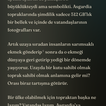
büyüklükteydi ama sembolikti. Asgardia
topraklarında şimdilik sadece 512 GB’lık
bir bellek ve içinde de vatandaşlarının
fotoğrafları var.
Artık uzaya sıradan insanların sarımsaklı
4
ekmek
gönderip
sonra da o ekmeği
dünyaya geri getirip yediği bir dönemde
yaşıyoruz. Uzayda bir kutu sahibi olmak
toprak sahibi olmak anlamına gelir mi?
Orası biraz tartışma götürür.
Bir ülke olabilmek için topraktan başka ne
lazım? Vatandaş lazım. Asgardia’ya