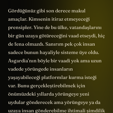
Gördüğünüz gibi son derece makul
amaçlar. Kimsenin itiraz etmeyeceği
prensipler. Yine de bu ülke, vatandaşlarını
bir gün uzaya götüreceğini vaad etseydi, hiç
de fena olmazdı. Sanırım pek çok insan
sadece bunun hayaliyle sisteme üye oldu.
Asgardia’nın böyle bir vaadi yok ama uzun
vadede yörüngede insanların
yaşayabileceği platformlar kurma isteği
var. Bunu gerçekleştirebilmek için
önümüzdeki yıllarda yörüngeye yeni
uydular gönderecek ama yörüngeye ya da
uzaya insan gönderebilme ihtimali şimdilik