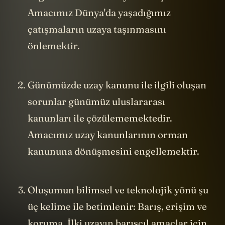
Amacımız Dünya'da yaşadığımız
çatışmaların uzaya taşınmasını
önlemektir.
Günümüzde uzay kanunu ile ilgili oluşan
sorunlar günümüz uluslararası
kanunları ile çözülememektedir.
Amacımız uzay kanunlarının orman
kanununa dönüşmesini engellemektir.
Oluşumun bilimsel ve teknolojik yönü şu
üç kelime ile betimlenir: Barış, erişim ve
koruma. İlki uzayın barışçıl amaçlar için