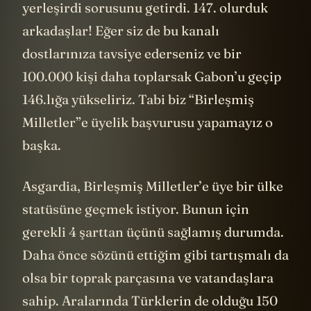
yerleşirdi sorusunu getirdi. 147. olurduk
arkadaşlar! Eğer siz de bu kanalı
dostlarınıza tavsiye ederseniz ve bir
100.000 kişi daha toplarsak Gabon’u geçip
146.lığa yükseliriz. Tabi biz “Birleşmiş
Milletler”e üyelik başvurusu yapamayız o
başka.
Asgardia, Birleşmiş Milletler’e üye bir ülke
statüsüne geçmek istiyor. Bunun için
gerekli 4 şarttan üçünü sağlamış durumda.
Daha önce sözünü ettiğim gibi tartışmalı da
olsa bir toprak parçasına ve vatandaşlara
sahip. Aralarında Türklerin de olduğu 150