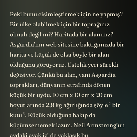
Peki bunu cisimleştirmek için ne yapmış?
Bir ülke olabilmek için bir toprağınız
olmalı değil mi? Haritada bir alanınız?
Asgardia’nın web sitesine baktığımızda bir
harita ve küçük de olsa böyle bir alan
olduğunu görüyoruz. Üstelik yeri sürekli
değişiyor. Çünkü bu alan, yani Asgardia
toprakları, dünyanın etrafında dönen
küçük bir uydu. 10 cm x 10 cm x 20 cm
2
boyutlarında 2,8 kg ağırlığında
şöyle
bir
3
kutu
. Küçük olduğuna bakıp da
küçümsememek lazım. Neil Armstrong’un
aydaki ayak izi de yaklaşık bu