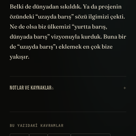
Belki de dünyadan sıkıldık. Ya da projenin
özündeki “uzayda barış” sözü ilgimizi çekti.
Ne de olsa biz ülkemizi “yurtta barış,
dünyada barış” vizyonuyla kurduk. Buna bir
de “uzayda barış”ı eklemek en çok bize
yakışır.
NOTLAR VE KAYNAKLAR
6
BU YAZIDAKI KAVRAMLAR