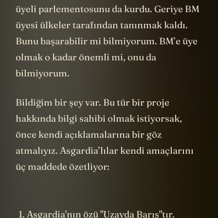
üyeli parlementosunu da kurdu. Geriye BM
üyesi ülkeler tarafından tanınmak kaldı.
Bunu başarabilir mi bilmiyorum. BM’e üye
olmak o kadar önemli mi, onu da
bilmiyorum.
Bildiğim bir şey var. Bu tür bir proje
hakkında bilgi sahibi olmak istiyorsak,
önce kendi açıklamalarına bir göz
atmalıyız. Asgardia’lılar kendi amaçlarını
üç maddede özetliyor:
Asgardia'nın özü "Uzayda Barış"tır.