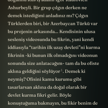
Ashurbeyli. Bir grup çılgın derken ne
demek istediğimi anladınız mı? Çılgın
Türklerden biri, bir Azerbaycan Türkü var
bu projenin arkasında... Kendisinin ulusa
sesleniş videosunda bu fikrin, yani kendi
iddiasıyla “tarihin ilk uzay devleti”ni kurma
fikrinin -ki bunun ilk olmadığını videonun
sonunda size anlatacağım- tam da bu ofiste
1
aklına geldiğini
söylüyor
. Demek ki
neymiş? Ofisini kamu kurumu gibi
tasarlarsan aklına da doğal olarak bir
devlet kurma fikri gelir. Böyle
konuştuğuma bakmayın, bu fikir benim de