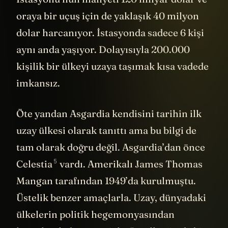
oraya bir uçuş için de yaklaşık 40 milyon
dolar harcanıyor. İstasyonda sadece 6 kişi
aynı anda yaşıyor. Dolayısıyla 200.000
kişilik bir ülkeyi uzaya taşımak kısa vadede
imkansız.
Öte yandan Asgardia kendisini tarihin ilk
uzay ülkesi olarak tanıttı ama bu bilgi de
tam olarak doğru değil. Asgardia’dan önce
5
Celestia
vardı. Amerikalı James Thomas
Mangan tarafından 1949’da kurulmuştu.
Üstelik benzer amaçlarla. Uzay, dünyadaki
ülkelerin politik hegemonyasından