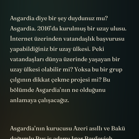
Asgardia diye bir şey duydunuz mu?
Asgardia. 2016’da kurulmuş bir uzay ulusu.
İnternet üzerinden vatandaşlık başvurusu
yapabildiğiniz bir uzay ülkesi. Peki
vatandaşları dünya üzerinde yaşayan bir
uzay ülkesi olabilir mi? Yoksa bu bir grup
çılgının dikkat çekme projesi mi? Bu
bölümde Asgardia’nın ne olduğunu
anlamaya çalışacağız.
Asgardia’nın kurucusu Azeri asıllı ve Bakü
doğumlu Rus iş adamı Igor Raufovich