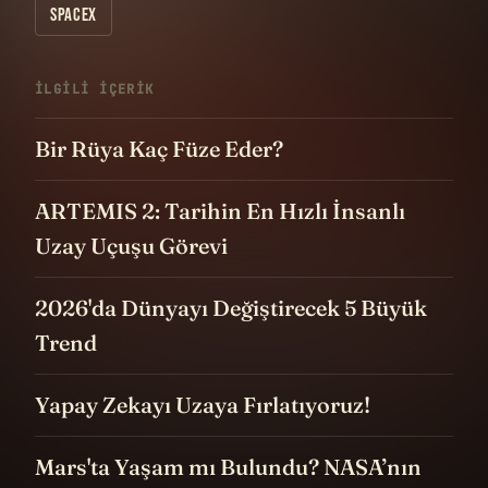
SPACEX
İLGILI IÇERIK
Bir Rüya Kaç Füze Eder?
ARTEMIS 2: Tarihin En Hızlı İnsanlı
Uzay Uçuşu Görevi
2026'da Dünyayı Değiştirecek 5 Büyük
Trend
Yapay Zekayı Uzaya Fırlatıyoruz!
Mars'ta Yaşam mı Bulundu? NASA’nın