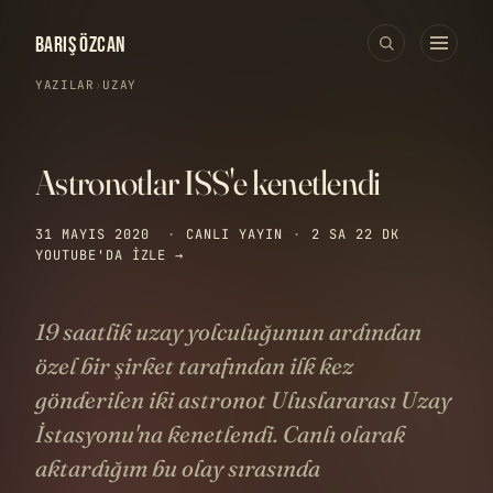
BARIŞ ÖZCAN
YAZILAR
›
UZAY
Astronotlar ISS'e kenetlendi
31 MAYIS 2020
·
CANLI YAYIN
·
2 SA 22 DK
YOUTUBE'DA IZLE →
19 saatlik uzay yolculuğunun ardından
özel bir şirket tarafından ilk kez
gönderilen iki astronot Uluslararası Uzay
İstasyonu'na kenetlendi. Canlı olarak
aktardığım bu olay sırasında