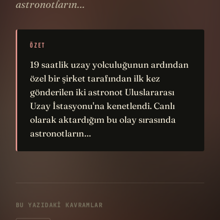
astronotların…
ÖZET
19 saatlik uzay yolculuğunun ardından
özel bir şirket tarafından ilk kez
gönderilen iki astronot Uluslararası
Uzay İstasyonu'na kenetlendi. Canlı
olarak aktardığım bu olay sırasında
astronotların…
BU YAZIDAKI KAVRAMLAR