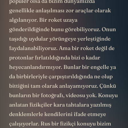
popüler olsa da bizim dünyamızda
genellikle anlaşılması zor araçlar olarak
algılanıyor. Bir roket uzaya
gönderildiğinde bunu görebiliyoruz. Onun
taşıdığı uydular yörüngeye yerleştiğinde
faydalanabiliyoruz. Ama bir roket değil de
protonlar fırlatıldığında bizi o kadar
heyecanlandırmıyor. Bunlar bir engelle ya
da birbirleriyle çarpıştırıldığında ne olup
bittiğini tam olarak anlayamıyoruz. Çünkü
bunların bir fotoğrafı, videosu yok. Konuyu
anlatan fizikçiler kara tahtalara yazılmış
denklemlerle kendilerini ifade etmeye
çalışıyorlar. Rus bir fizikçi konuyu bizim