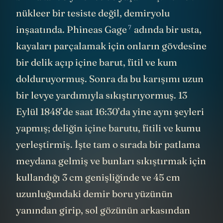
nükleer bir tesiste değil, demiryolu
7
inşaatında.
Phineas Gage
adında bir usta,
kayaları parçalamak için onların gövdesine
bir delik açıp içine barut, fitil ve kum
dolduruyormuş. Sonra da bu karışımı uzun
bir levye yardımıyla sıkıştırıyormuş. 13
Eylül 1848’de saat 16:30’da yine aynı şeyleri
yapmış; deliğin içine barutu, fitili ve kumu
yerleştirmiş. İşte tam o sırada bir patlama
meydana gelmiş ve bunları sıkıştırmak için
kullandığı 3 cm genişliğinde ve 45 cm
uzunluğundaki demir boru yüzünün
yanından girip, sol gözünün arkasından