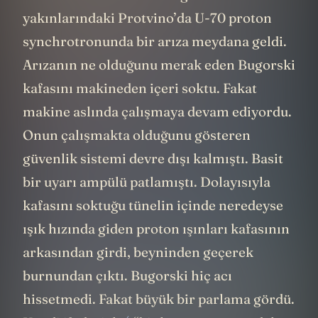
yakınlarındaki Protvino’da U-70 proton
synchrotronunda bir arıza meydana geldi.
Arızanın ne olduğunu merak eden Bugorski
kafasını makineden içeri soktu. Fakat
makine aslında çalışmaya devam ediyordu.
Onun çalışmakta olduğunu gösteren
güvenlik sistemi devre dışı kalmıştı. Basit
bir uyarı ampülü patlamıştı. Dolayısıyla
kafasını soktuğu tünelin içinde neredeyse
ışık hızında giden proton ışınları kafasının
arkasından girdi, beyninden geçerek
burnundan çıktı. Bugorski hiç acı
hissetmedi. Fakat büyük bir parlama gördü.