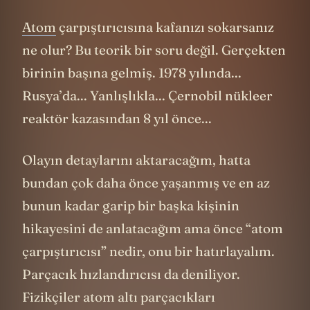
Atom
çarpıştırıcısına kafanızı sokarsanız
ne olur? Bu teorik bir soru değil. Gerçekten
birinin başına gelmiş. 1978 yılında...
Rusya’da... Yanlışlıkla... Çernobil nükleer
reaktör kazasından 8 yıl önce...
Olayın detaylarını aktaracağım, hatta
bundan çok daha önce yaşanmış ve en az
bunun kadar garip bir başka kişinin
hikayesini de anlatacağım ama önce “atom
çarpıştırıcısı” nedir, onu bir hatırlayalım.
Parçacık hızlandırıcısı da deniliyor.
Fizikçiler atom altı parçacıkları