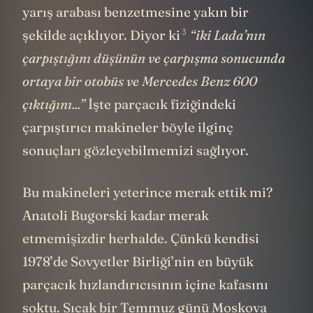
yarış arabası benzetmesine yakın bir
3
şekilde açıklıyor.
Diyor ki
“iki Lada’nın
çarpıştığını düşünün ve çarpışma sonucunda
ortaya bir otobüs ve Mercedes Benz 600
çıktığını...”
İşte parçacık fiziğindeki
çarpıştırıcı makineler böyle ilginç
sonuçları gözleyebilmemizi sağlıyor.
Bu makineleri yeterince merak ettik mi?
Anatoli Bugorski kadar merak
etmemişizdir herhalde. Çünkü kendisi
1978’de Sovyetler Birliği’nin en büyük
parçacık hızlandırıcısının içine kafasını
soktu. Sıcak bir Temmuz günü Moskova