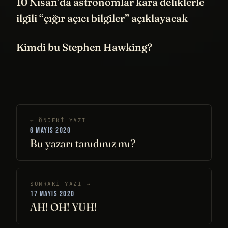
10 Nisan’da astronomlar kara deliklerle
ilgili “çığır açıcı bilgiler” açıklayacak
Kimdi bu Stephen Hawking?
← ÖNCEKI YAZI
6 MAYIS 2020
Bu yazarı tanıdınız mı?
SONRAKI YAZI →
17 MAYIS 2020
AH! OH! YUH!