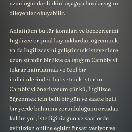
uzunluğunda- linkini aşağıya bırakacağım,
dileyenler okuyabilir.
Anlattığım bu tür konuları ve benzerlerini
İngilizce orijinal kaynaklardan öğrenmek
ya da İngilizcesini geliştirmek isteyenlere
uzun süredir birlikte çalıştığım Cambly’yi
tekrar hatırlatmak ve özel bir
indirimlerinden bahsetmek isterim.
Cambly’yi öneriyorum çünkü, İngilizce
öğrenmek için belli bir gün ve saatte belli
bir yerde bulunma zorunluluğunu ortadan
kaldırıyor; istediğiniz gün ve saatlerde
evinizden online eğitim fırsatı veriyor ve