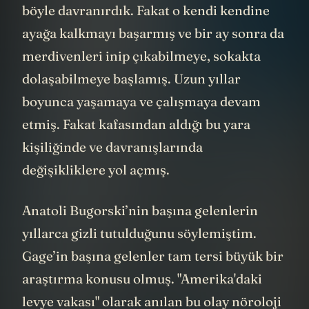
böyle davranırdık. Fakat o kendi kendine
ayağa kalkmayı başarmış ve bir ay sonra da
merdivenleri inip çıkabilmeye, sokakta
dolaşabilmeye başlamış. Uzun yıllar
boyunca yaşamaya ve çalışmaya devam
etmiş. Fakat kafasından aldığı bu yara
kişiliğinde ve davranışlarında
değişikliklere yol açmış.
Anatoli Bugorski’nin başına gelenlerin
yıllarca gizli tutulduğunu söylemiştim.
Gage’in başına gelenler tam tersi büyük bir
araştırma konusu olmuş. "Amerika'daki
levye vakası" olarak anılan bu olay nöroloji