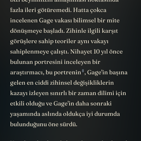
fazla ileri götüremedi. Hatta çokca
incelenen Gage vakası bilimsel bir mite
dönüşmeye başladı. Zihinle ilgili karşıt
görüşlere sahip teoriler aynı vakayı
sahiplenmeye çalıştı. Nihayet 10 yıl önce
bulunan portresini inceleyen bir
8
araştırmacı,
bu portrenin
, Gage'in başına
gelen en ciddi zihinsel değişikliklerin
kazayı izleyen sınırlı bir zaman dilimi için
etkili olduğu ve Gage'in daha sonraki
yaşamında aslında oldukça iyi durumda
bulunduğunu öne sürdü.