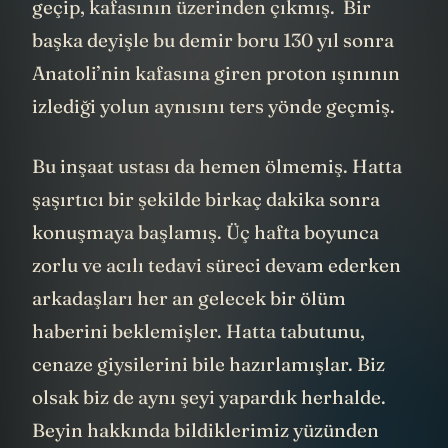
geçip, kafasının üzerinden çıkmış. Bir
başka deyişle bu demir boru 130 yıl sonra
Anatoli’nin kafasına giren proton ışınının
izlediği yolun aynısını ters yönde geçmiş.
Bu inşaat ustası da hemen ölmemiş. Hatta
şaşırtıcı bir şekilde birkaç dakika sonra
konuşmaya başlamış. Üç hafta boyunca
zorlu ve acılı tedavi süreci devam ederken
arkadaşları her an gelecek bir ölüm
haberini beklemişler. Hatta tabutunu,
cenaze giysilerini bile hazırlamışlar. Biz
olsak biz de aynı şeyi yapardık herhalde.
Beyin hakkında bildiklerimiz yüzünden