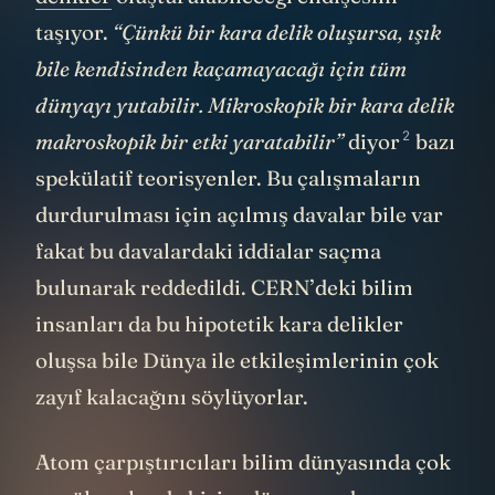
taşıyor.
“Çünkü bir kara delik oluşursa, ışık
bile kendisinden kaçamayacağı için tüm
dünyayı yutabilir. Mikroskopik bir kara delik
2
makroskopik bir etki yaratabilir”
diyor
bazı
spekülatif teorisyenler. Bu çalışmaların
durdurulması için açılmış davalar bile var
fakat bu davalardaki iddialar saçma
bulunarak reddedildi. CERN’deki bilim
insanları da bu hipotetik kara delikler
oluşsa bile Dünya ile etkileşimlerinin çok
zayıf kalacağını söylüyorlar.
Atom çarpıştırıcıları bilim dünyasında çok