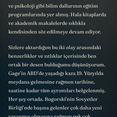
ve psikoloji gibi bilim dallarının eğitim
programlarında yer almış. Hala kitaplarda
ve akademik makalelerde sıklıkla
kendisinden söz edilmeye devam ediyor.
Sizlere aktardığım bu iki olay arasındaki
benzerlikler ve zıtlıklar içerisinde ben
ortak bir desen bulduğumu düşünüyorum.
Gage’in ABD’de yaşadığı kaza 19. Yüzyılda
meydana gelmesine rağmen tarihine,
saatine kadar tüm ayrıntıları belgelenmiş.
Her şey ortada. Bugorski’nin Sovyetler
Birliği’nde başına gelenler çok daha yeni
yaşanmış olmasına rağmen pek çok