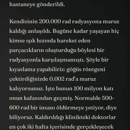
hastaneye gönderildi.
Kendisinin 200.000 rad radyasyona maruz
kaldığı anlaşıldı. Bugüne kadar yaşayan hiç
kimse ışık hızında hareket eden
parçacıkların oluşturduğu böylesi bir
radyasyonla karşılaşmamıştı. Şöyle bir
kıyaslama yapabiliriz: göğüs röntgeni
çektirdiğinizde 0.002 rad’a maruz
kalıyorsunuz. İşte bunun 100 milyon katı
onun kafasından geçmiş. Normalde 500-
600 rad bir insanı öldürmeye yetiyor, diye
biliyoruz. Kaldırıldığı klinikteki doktorlar
en çok iki hafta içerisinde gerçekleşecek