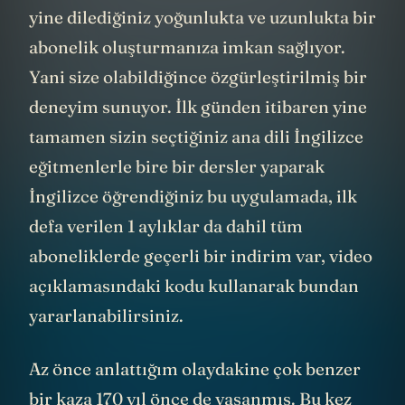
yine dilediğiniz yoğunlukta ve uzunlukta bir
abonelik oluşturmanıza imkan sağlıyor.
Yani size olabildiğince özgürleştirilmiş bir
deneyim sunuyor. İlk günden itibaren yine
tamamen sizin seçtiğiniz ana dili İngilizce
eğitmenlerle bire bir dersler yaparak
İngilizce öğrendiğiniz bu uygulamada, ilk
defa verilen 1 aylıklar da dahil tüm
aboneliklerde geçerli bir indirim var, video
açıklamasındaki kodu kullanarak bundan
yararlanabilirsiniz.
Az önce anlattığım olaydakine çok benzer
bir kaza 170 yıl önce de yaşanmış. Bu kez