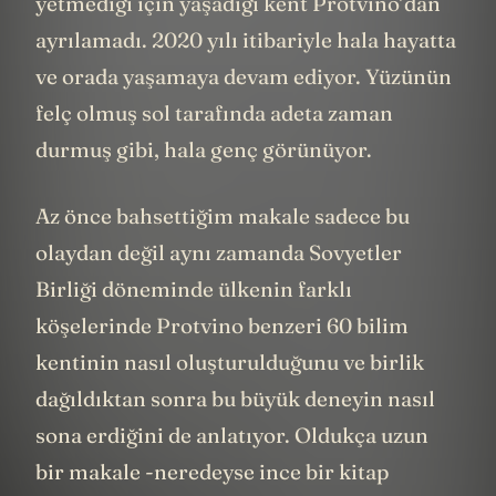
yetmediği için yaşadığı kent Protvino’dan
ayrılamadı. 2020 yılı itibariyle hala hayatta
ve orada yaşamaya devam ediyor. Yüzünün
felç olmuş sol tarafında adeta zaman
durmuş gibi, hala genç görünüyor.
Az önce bahsettiğim makale sadece bu
olaydan değil aynı zamanda Sovyetler
Birliği döneminde ülkenin farklı
köşelerinde Protvino benzeri 60 bilim
kentinin nasıl oluşturulduğunu ve birlik
dağıldıktan sonra bu büyük deneyin nasıl
sona erdiğini de anlatıyor. Oldukça uzun
bir makale -neredeyse ince bir kitap