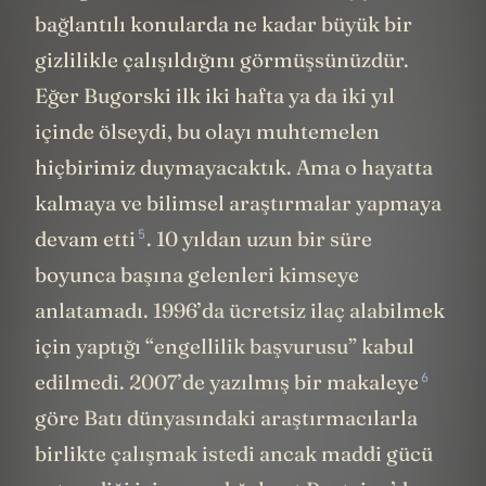
bağlantılı konularda ne kadar büyük bir
gizlilikle çalışıldığını görmüşsünüzdür.
Eğer Bugorski ilk iki hafta ya da iki yıl
içinde ölseydi, bu olayı muhtemelen
hiçbirimiz duymayacaktık. Ama o hayatta
kalmaya ve bilimsel araştırmalar yapmaya
5
devam etti
. 10 yıldan uzun bir süre
boyunca başına gelenleri kimseye
anlatamadı. 1996’da ücretsiz ilaç alabilmek
için yaptığı “engellilik başvurusu” kabul
6
edilmedi. 2007’de yazılmış bir
makaleye
göre Batı dünyasındaki araştırmacılarla
birlikte çalışmak istedi ancak maddi gücü