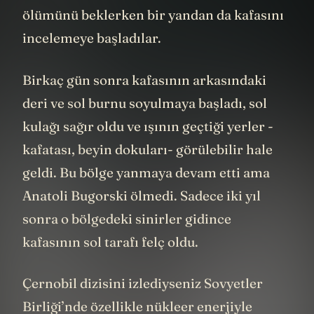
ölümünü beklerken bir yandan da kafasını
incelemeye başladılar.
Birkaç gün sonra kafasının arkasındaki
deri ve sol burnu soyulmaya başladı, sol
kulağı sağır oldu ve ışının geçtiği yerler -
kafatası, beyin dokuları- görülebilir hale
geldi. Bu bölge yanmaya devam etti ama
Anatoli Bugorski ölmedi. Sadece iki yıl
sonra o bölgedeki sinirler gidince
kafasının sol tarafı felç oldu.
Çernobil dizisini izlediyseniz Sovyetler
Birliği’nde özellikle nükleer enerjiyle