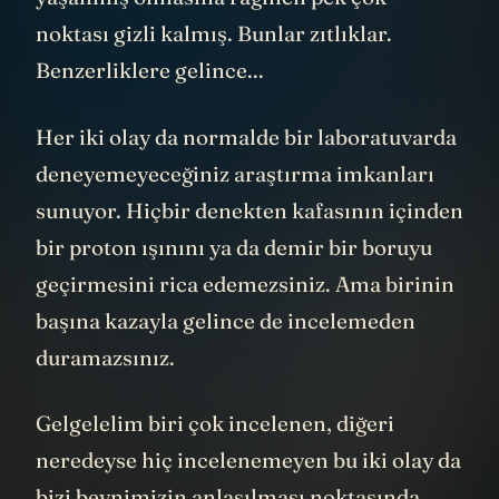
noktası gizli kalmış. Bunlar zıtlıklar.
Benzerliklere gelince...
Her iki olay da normalde bir laboratuvarda
deneyemeyeceğiniz araştırma imkanları
sunuyor. Hiçbir denekten kafasının içinden
bir proton ışınını ya da demir bir boruyu
geçirmesini rica edemezsiniz. Ama birinin
başına kazayla gelince de incelemeden
duramazsınız.
Gelgelelim biri çok incelenen, diğeri
neredeyse hiç incelenemeyen bu iki olay da
bizi beynimizin anlaşılması noktasında