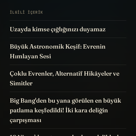
İLGILI IÇERIK
Uzayda kimse çığlığınızı duyamaz
Büyük Astronomik Keşif: Evrenin
Hımlayan Sesi
Çoklu Evrenler, Alternatif Hikâyeler ve
Simitler
Big Bang'den bu yana görülen en büyük
patlama keşfedildi! İki kara deliğin
çarpışması