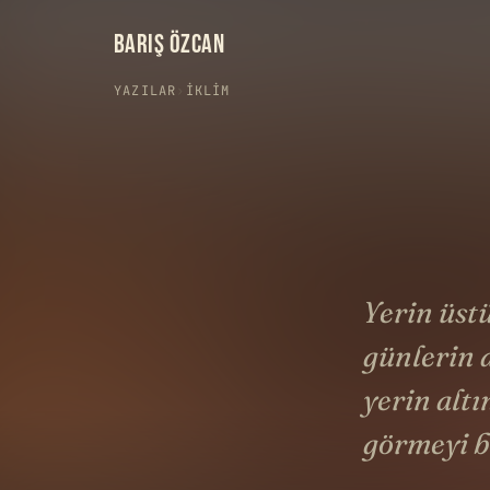
BARIŞ ÖZCAN
YAZILAR
›
İKLIM
Yerin üst
günlerin
yerin alt
görmeyi b