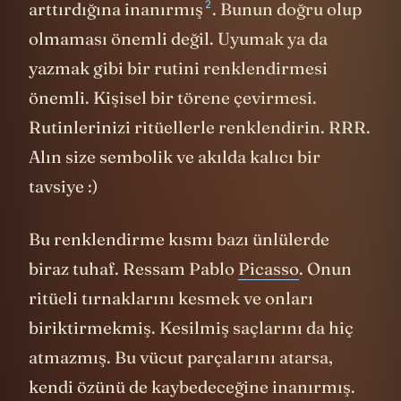
2
arttırdığına
inanırmış
. Bunun doğru olup
olmaması önemli değil. Uyumak ya da
yazmak gibi bir rutini renklendirmesi
önemli. Kişisel bir törene çevirmesi.
Rutinlerinizi ritüellerle renklendirin. RRR.
Alın size sembolik ve akılda kalıcı bir
tavsiye :)
Bu renklendirme kısmı bazı ünlülerde
biraz tuhaf. Ressam Pablo
Picasso
. Onun
ritüeli tırnaklarını kesmek ve onları
biriktirmekmiş. Kesilmiş saçlarını da hiç
atmazmış. Bu vücut parçalarını atarsa,
kendi özünü de kaybedeceğine inanırmış.