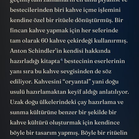
bestecilerinden biri kahve içme işlemini
kendine özel bir ritüele dönüştürmüş. Bir
fincan kahve yapmak için her seferinde
tam olarak 60 kahve çekirdeği kullanırmış.
Anton Schindler’in kendisi hakkında
4
hazırladığı
kitapta
bestecinin eserlerinin
yanı sıra bu kahve sevgisinden de söz
ediliyor. Kahvesini “oryantal” yani doğu
usulü hazırlamaktan keyif aldığı anlatılıyor.
Uzak doğu ülkelerindeki çay hazırlama ve
sunma kültürüne benzer bir şekilde bir
kahve kültürü oluşturmak için kendince
böyle bir tasarım yapmış. Böyle bir ritüelin