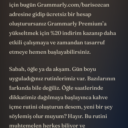
için bugün Grammarly.com/barisozcan
adresine gidip ücretsiz bir hesap
oluşturursanız Grammarly Premium’a
yükseltmek için %20 indirim kazanıp daha
etkili çalışmaya ve zamandan tasarruf
etmeye hemen başlayabilirsiniz.
Sabah, öğle ya da akşam. Gün boyu
uyguladığınız rutinlerimiz var. Bazılarının
farkında bile değiliz. Öğle saatlerinde
dikkatimiz dağılmaya başlayınca kahve
içme rutini oluşturun desem, yeni bir şey
söylemiş olur muyum? Hayır. Bu rutini
muhtemelen herkes biliyor ve