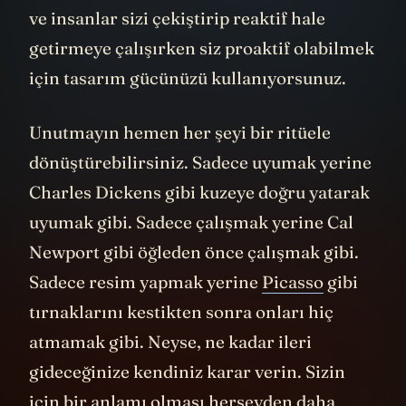
ve insanlar sizi çekiştirip reaktif hale
getirmeye çalışırken siz proaktif olabilmek
için tasarım gücünüzü kullanıyorsunuz.
Unutmayın hemen her şeyi bir ritüele
dönüştürebilirsiniz. Sadece uyumak yerine
Charles Dickens gibi kuzeye doğru yatarak
uyumak gibi. Sadece çalışmak yerine Cal
Newport gibi öğleden önce çalışmak gibi.
Sadece resim yapmak yerine
Picasso
gibi
tırnaklarını kestikten sonra onları hiç
atmamak gibi. Neyse, ne kadar ileri
gideceğinize kendiniz karar verin. Sizin
için bir anlamı olması herşeyden daha