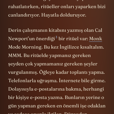
rahatlatırken, ritüeller onları yaparken bizi
canlandırıyor. Hayatla dolduruyor.
Derin çalışmanın kitabını yazmış olan Cal
3
Newport’un
önerdiği
bir ritüel var:
Monk
Mode Morning. Bu kez İngilizce kısaltalım.
MMM. Bu ritüelde yapmanız gereken
şeyden çok yapmamanız gereken şeyler
vurgulanmış. Öğleye kadar toplantı yapma.
Telefonlarla uğraşma. İnternete bile girme.
Dolayısıyla e-postalarına bakma, herhangi
bir kişiye e-posta yazma. Bunların yerine o
gün yapman gereken en önemli işe odaklan
ve sadece onunla ilgilen. Dünyadan