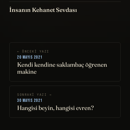
İnsanın Kehanet Sevdası
← ÖNCEKI YAZI
20 MAYIS 2021
Kendi kendine saklambaç öğrenen
makine
SONRAKI YAZI →
30 MAYIS 2021
Hangisi beyin, hangisi evren?