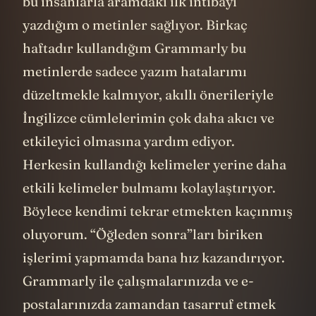
bu insanlarla aramdaki ilk intibayı
yazdığım o metinler sağlıyor. Birkaç
haftadır kullandığım Grammarly bu
metinlerde sadece yazım hatalarımı
düzeltmekle kalmıyor, akıllı önerileriyle
İngilizce cümlelerimin çok daha akıcı ve
etkileyici olmasına yardım ediyor.
Herkesin kullandığı kelimeler yerine daha
etkili kelimeler bulmamı kolaylaştırıyor.
Böylece kendimi tekrar etmekten kaçınmış
oluyorum. “Öğleden sonra”ları biriken
işlerimi yapmamda bana hız kazandırıyor.
Grammarly ile çalışmalarınızda ve e-
postalarınızda zamandan tasarruf etmek