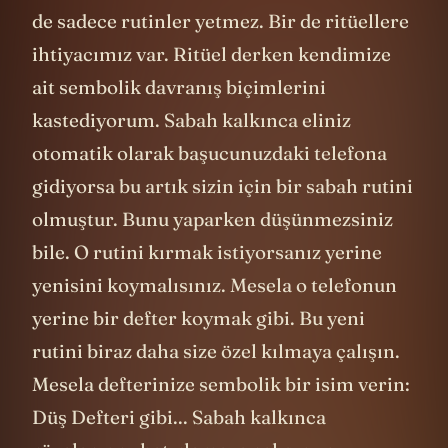
de sadece rutinler yetmez. Bir de ritüellere
ihtiyacımız var. Ritüel derken kendimize
ait sembolik davranış biçimlerini
kastediyorum. Sabah kalkınca eliniz
otomatik olarak başucunuzdaki telefona
gidiyorsa bu artık sizin için bir sabah rutini
olmuştur. Bunu yaparken düşünmezsiniz
bile. O rutini kırmak istiyorsanız yerine
yenisini koymalısınız. Mesela o telefonun
yerine bir defter koymak gibi. Bu yeni
rutini biraz daha size özel kılmaya çalışın.
Mesela defterinize sembolik bir isim verin:
Düş Defteri gibi... Sabah kalkınca