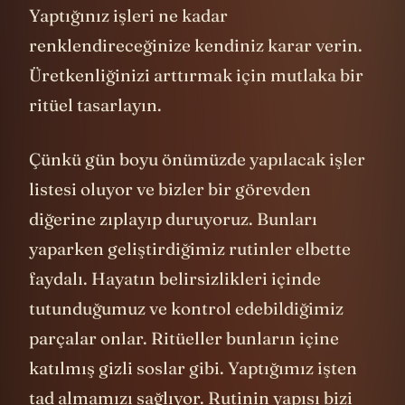
Yaptığınız işleri ne kadar
renklendireceğinize kendiniz karar verin.
Üretkenliğinizi arttırmak için mutlaka bir
ritüel tasarlayın.
Çünkü gün boyu önümüzde yapılacak işler
listesi oluyor ve bizler bir görevden
diğerine zıplayıp duruyoruz. Bunları
yaparken geliştirdiğimiz rutinler elbette
faydalı. Hayatın belirsizlikleri içinde
tutunduğumuz ve kontrol edebildiğimiz
parçalar onlar. Ritüeller bunların içine
katılmış gizli soslar gibi. Yaptığımız işten
tad almamızı sağlıyor. Rutinin yapısı bizi