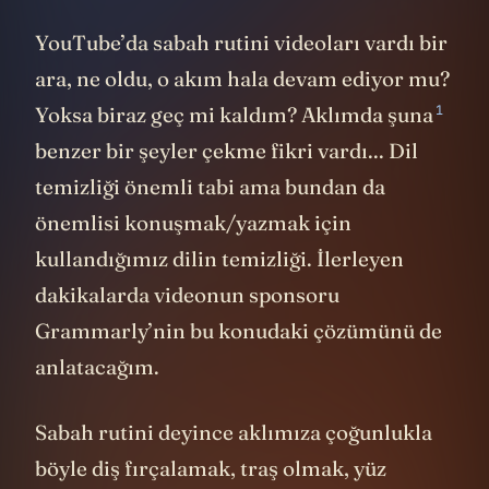
YouTube’da sabah rutini videoları vardı bir
ara, ne oldu, o akım hala devam ediyor mu?
1
Yoksa biraz geç mi kaldım? Aklımda
şuna
benzer bir şeyler çekme fikri vardı... Dil
temizliği önemli tabi ama bundan da
önemlisi konuşmak/yazmak için
kullandığımız dilin temizliği. İlerleyen
dakikalarda videonun sponsoru
Grammarly’nin bu konudaki çözümünü de
anlatacağım.
Sabah rutini deyince aklımıza çoğunlukla
böyle diş fırçalamak, traş olmak, yüz