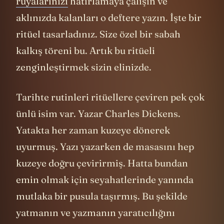
rüyalarınızı
hatırlamaya çalışın ve
aklınızda kalanları o deftere yazın. İşte bir
ritüel tasarladınız. Size özel bir sabah
kalkış töreni bu. Artık bu ritüeli
zenginleştirmek sizin elinizde.
Tarihte rutinleri ritüellere çeviren pek çok
ünlü isim var. Yazar Charles Dickens.
Yatakta her zaman kuzeye dönerek
uyurmuş. Yazı yazarken de masasını hep
kuzeye doğru çevirirmiş. Hatta bundan
emin olmak için seyahatlerinde yanında
mutlaka bir pusula taşırmış. Bu şekilde
yatmanın ve yazmanın yaratıcılığını