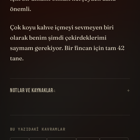
önemli.
Çok koyu kahve içmeyi sevmeyen biri
olarak benim şimdi çekirdeklerimi
saymam gerekiyor. Bir fincan için tam 42
tane.
NOTLAR VE KAYNAKLAR
4
BU YAZIDAKI KAVRAMLAR