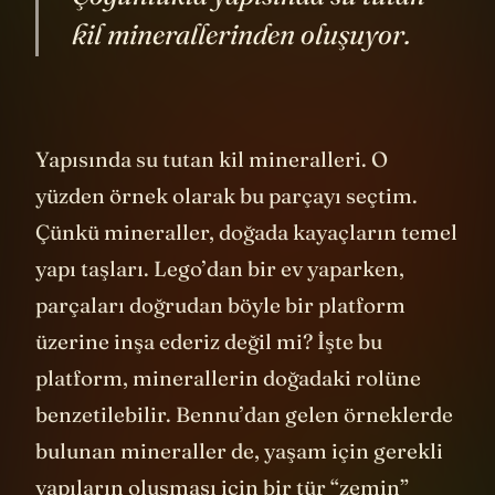
kil minerallerinden oluşuyor.
Yapısında su tutan kil mineralleri. O
yüzden örnek olarak bu parçayı seçtim.
Çünkü mineraller, doğada kayaçların temel
yapı taşları. Lego’dan bir ev yaparken,
parçaları doğrudan böyle bir platform
üzerine inşa ederiz değil mi? İşte bu
platform, minerallerin doğadaki rolüne
benzetilebilir. Bennu’dan gelen örneklerde
bulunan mineraller de, yaşam için gerekli
yapıların oluşması için bir tür “zemin”