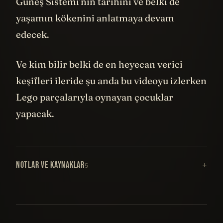
Güneş Sistemi'nin tarihini ve belki de
yaşamın kökenini anlatmaya devam
edecek.
Ve kim bilir belki de en heyecan verici
keşifleri ileride şu anda bu videoyu izlerken
Lego parçalarıyla oynayan çocuklar
yapacak.
NOTLAR VE KAYNAKLAR
5