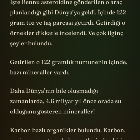
İşte Bennu asteroidine gönderilen o araç
planlandığı gibi Dünya’ya geldi. İçinde 122
gram toz ve taş parçası getirdi. Getirdiği o
örnekler dikkatle incelendi. Ve çok ilginç
şeyler bulundu.
Getirilen o 122 gramlık numunenin içinde,
bazı mineraller vardı.
Daha Dünya’nın bile oluşmadığı
zamanlarda, 4.6 milyar yıl önce orada su
olduğunu gösteren mineraller!
Karbon bazlı organikler bulundu. Karbon,