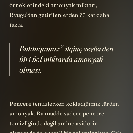
örneklerindeki amonyak miktarı,
Ryugu'dan getirilenlerden 75 kat daha
fazla.
2
Bulduğumuz
ilginç şeylerden
biri bol miktarda amonyak
olması.
Pencere temizlerken kokladığımız türden
amonyak. Bu madde sadece pencere
temizliğinde değil amino asitlerin