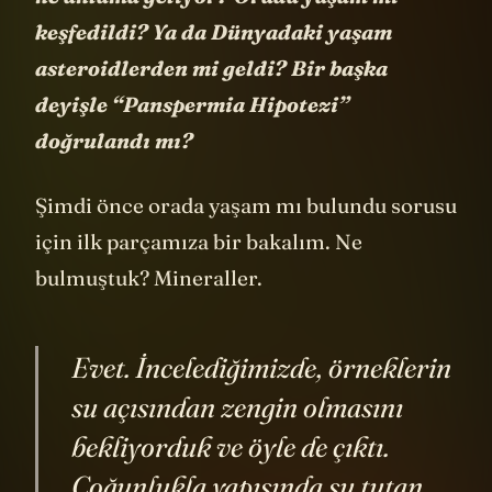
keşfedildi? Ya da Dünyadaki yaşam
asteroidlerden mi geldi? Bir başka
deyişle “Panspermia Hipotezi”
doğrulandı mı?
Şimdi önce orada yaşam mı bulundu sorusu
için ilk parçamıza bir bakalım. Ne
bulmuştuk? Mineraller.
Evet. İncelediğimizde, örneklerin
su açısından zengin olmasını
bekliyorduk ve öyle de çıktı.
Çoğunlukla yapısında su tutan