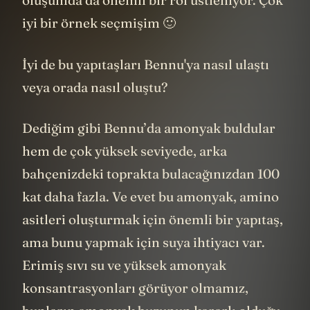
oluşumda da önemli bir rol üstleniyor. Çok
iyi bir örnek seçmişim 🙂
İyi de bu yapıtaşları Bennu'ya nasıl ulaştı
veya orada nasıl oluştu?
Dediğim gibi Bennu’da amonyak buldular
hem de çok yüksek seviyede, arka
bahçenizdeki toprakta bulacağınızdan 100
kat daha fazla. Ve evet bu amonyak, amino
asitleri oluşturmak için önemli bir yapıtaş,
ama bunu yapmak için suya ihtiyacı var.
Erimiş sıvı su ve yüksek amonyak
konsantrasyonları görüyor olmamız,