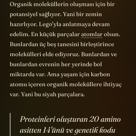
Organik moleküllerin oluşması için bir
potansiyel sağlıyor. Yani bir zemin
hazırlıyor. Lego’yla anlatmaya devam
edelim. En küçük parçalar
atomlar
olsun.
Bunlardan üç beş tanesini birleştirince
molekülleri elde ediyoruz. Bunlardan ve
bunlardan evrenin her yerinde bol
miktarda var. Ama yaşam için karbon
atomu içeren organik moleküllere ihtiyaç
var. Yani bu siyah parçalara.
Proteinleri oluşturan 20 amino
asitten 14'ünü ve genetik kodu