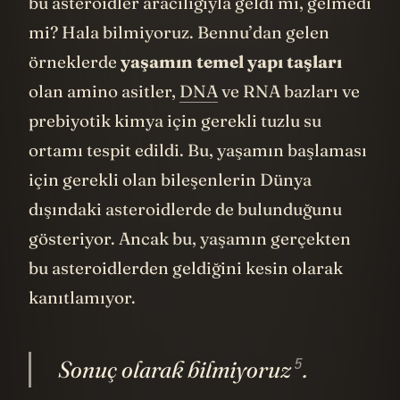
bu asteroidler aracılığıyla geldi mi, gelmedi
mi? Hala bilmiyoruz. Bennu’dan gelen
örneklerde
yaşamın temel yapı taşları
olan amino asitler,
DNA
ve RNA bazları ve
prebiyotik kimya için gerekli tuzlu su
ortamı tespit edildi. Bu, yaşamın başlaması
için gerekli olan bileşenlerin Dünya
dışındaki asteroidlerde de bulunduğunu
gösteriyor. Ancak bu, yaşamın gerçekten
bu asteroidlerden geldiğini kesin olarak
kanıtlamıyor.
5
Sonuç olarak
bilmiyoruz
.