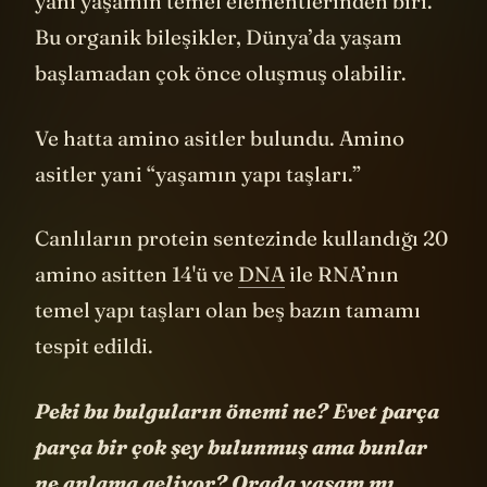
yani yaşamın temel elementlerinden biri.
Bu organik bileşikler, Dünya’da yaşam
başlamadan çok önce oluşmuş olabilir.
Ve hatta amino asitler bulundu. Amino
asitler yani “yaşamın yapı taşları.”
Canlıların protein sentezinde kullandığı 20
amino asitten 14'ü ve
DNA
ile RNA’nın
temel yapı taşları olan beş bazın tamamı
tespit edildi.
Peki bu bulguların önemi ne? Evet parça
parça bir çok şey bulunmuş ama bunlar
ne anlama geliyor? Orada yaşam mı