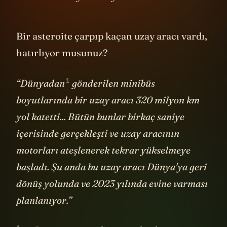
Bir asteroite çarpıp kaçan uzay aracı vardı,
hatırlıyor musunuz?
1
“
Dünyadan
gönderilen minibüs
boyutlarında bir uzay aracı 320 milyon km
yol katetti... Bütün bunlar birkaç saniye
içerisinde gerçekleşti ve uzay aracının
motorları ateşlenerek tekrar yükselmeye
başladı. Şu anda bu uzay aracı Dünya’ya geri
dönüş yolunda ve 2023 yılında evine varması
planlanıyor.”