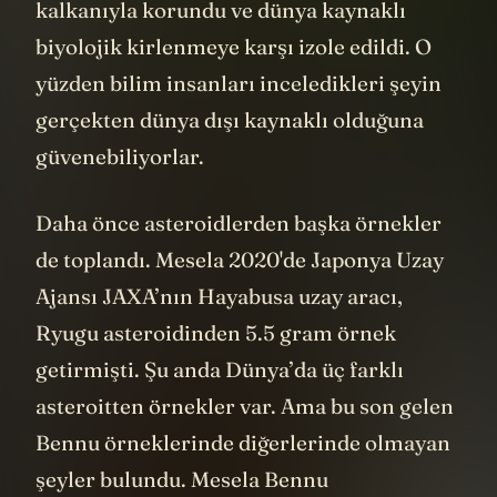
kalkanıyla korundu ve dünya kaynaklı
biyolojik kirlenmeye karşı izole edildi. O
yüzden bilim insanları inceledikleri şeyin
gerçekten dünya dışı kaynaklı olduğuna
güvenebiliyorlar.
Daha önce asteroidlerden başka örnekler
de toplandı. Mesela 2020'de Japonya Uzay
Ajansı JAXA’nın Hayabusa uzay aracı,
Ryugu asteroidinden 5.5 gram örnek
getirmişti. Şu anda Dünya’da üç farklı
asteroitten örnekler var. Ama bu son gelen
Bennu örneklerinde diğerlerinde olmayan
şeyler bulundu. Mesela Bennu