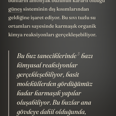
bunların amonyak buzunun kararlı olduğu
güneş
sisteminin dış kısımlarından
geldiğine işaret ediyor. Bu sıvı tuzlu su
ortamları sayesinde karmaşık organik
kimya reaksiyonları gerçekleşebiliyor.
3
Bu
buz taneciklerinde
bazı
kimyasal reaksiyonlar
gerçekleşebiliyor, basit
moleküllerden gördüğümüz
kadar karmaşık yapılar
oluşabiliyor. Bu buzlar ana
gövdeye dahil olduğunda,