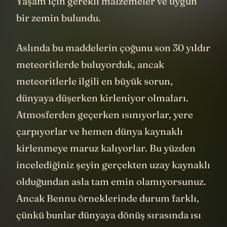
Yaşam için gerekli malzemeler ve uygun
bir zemin bulundu.
Aslında bu maddelerin çoğunu son 30 yıldır
meteoritlerde buluyorduk, ancak
meteoritlerle ilgili en büyük sorun,
dünyaya düşerken kirleniyor olmaları.
Atmosferden geçerken ısınıyorlar, yere
çarpıyorlar ve hemen dünya kaynaklı
kirlenmeye maruz kalıyorlar. Bu yüzden
incelediğiniz şeyin gerçekten uzay kaynaklı
olduğundan asla tam emin olamıyorsunuz.
Ancak Bennu örneklerinde durum farklı,
çünkü bunlar dünyaya dönüş sırasında ısı