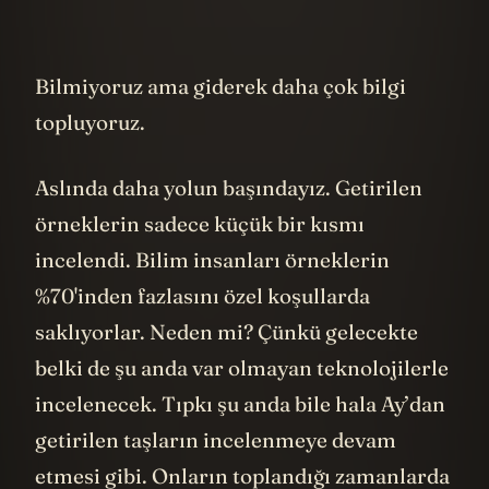
Bilmiyoruz ama giderek daha çok bilgi
topluyoruz.
Aslında daha yolun başındayız. Getirilen
örneklerin sadece küçük bir kısmı
incelendi. Bilim insanları örneklerin
%70'inden fazlasını özel koşullarda
saklıyorlar. Neden mi? Çünkü gelecekte
belki de şu anda var olmayan teknolojilerle
incelenecek. Tıpkı şu anda bile hala Ay’dan
getirilen taşların incelenmeye devam
etmesi gibi. Onların toplandığı zamanlarda