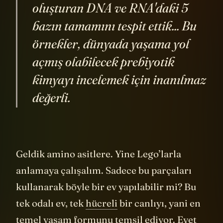
oluşturan DNA ve RNA'daki 5
bazın tamamını tespit ettik... Bu
örnekler, dünyada yaşama yol
açmış olabilecek prebiyotik
kimyayı incelemek için inanılmaz
değerli.
Geldik amino asitlere. Yine Lego’larla
anlamaya çalışalım. Sadece bu parçaları
kullanarak böyle bir ev yapılabilir mi? Bu
tek odalı ev, tek
hücreli
bir canlıyı, yani en
temel yaşam formunu temsil ediyor. Evet