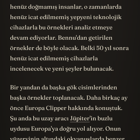
henüz doğmamış insanlar, o zamanlarda
henüz icat edilmemiş yepyeni teknolojik
cihazlarla bu örnekleri analiz etmeye
devam ediyorlar. Bennu'dan getirilen
örnekler de böyle olacak. Belki 50 yıl sonra
henüz icat edilmemiş cihazlarla
incelenecek ve yeni şeyler bulunacak.
Bir yandan da başka gök cisimlerinden
başka örnekler toplanacak. Daha birkaç ay
önce Europa Clipper hakkında konuştuk.
Şu anda bu uzay aracı
Jüpiter
'in buzlu
uydusu Europa'ya doğru yol alıyor. Onun
yüzeryinin altındaki okyanuslarda benzer