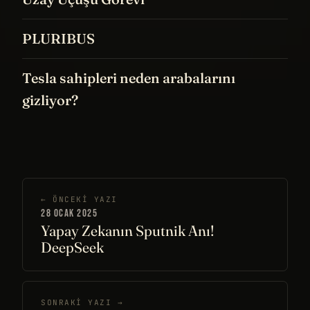
PLURIBUS
Tesla sahipleri neden arabalarını
gizliyor?
← ÖNCEKI YAZI
28 OCAK 2025
Yapay Zekanın Sputnik Anı!
DeepSeek
SONRAKI YAZI →