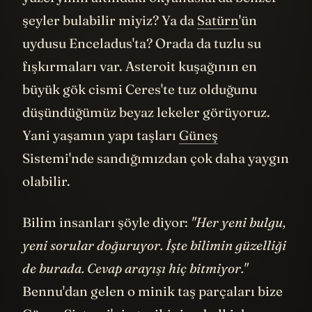
şeyler bulabilir miyiz? Ya da
Satürn
'ün
uydusu Enceladus'ta? Orada da tuzlu su
fışkırmaları var. Asteroit kuşağının en
büyük gök cismi Ceres'te tuz olduğunu
düşündüğümüz beyaz lekeler görüyoruz.
Yani yaşamın yapı taşları
Güneş
Sistemi'nde sandığımızdan çok daha yaygın
olabilir.
Bilim insanları şöyle diyor:
"Her yeni bulgu,
yeni sorular doğuruyor. İşte bilimin güzelliği
de burada. Cevap arayışı hiç bitmiyor."
Bennu'dan gelen o minik taş parçaları bize