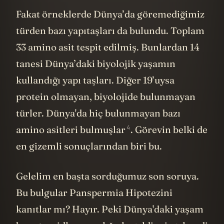
Fakat örneklerde Dünya’da göremediğimiz
türden bazı yapıtaşları da bulundu. Toplam
33 amino asit tespit edilmiş. Bunlardan 14
tanesi Dünya’daki biyolojik yaşamın
kullandığı yapı taşları. Diğer 19’uysa
protein olmayan, biyolojide bulunmayan
türler. Dünya'da hiç bulunmayan bazı
4
amino asitleri
bulmuşlar
. Görevin belki de
en gizemli sonuçlarından biri bu.
Gelelim en başta sorduğumuz son soruya.
Bu bulgular Panspermia Hipotezini
kanıtlar mı? Hayır. Peki Dünya'daki yaşam