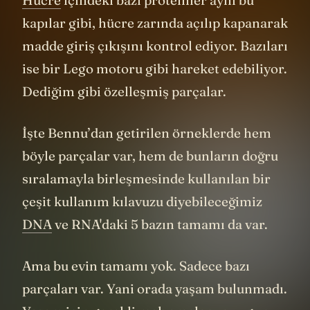
Hücre
içindeki bazı proteinler aynı bu
kapılar gibi, hücre zarında açılıp kapanarak
madde giriş çıkışını kontrol ediyor. Bazıları
ise bir Lego motoru gibi hareket edebiliyor.
Dediğim gibi özelleşmiş parçalar.
İşte Bennu’dan getirilen örneklerde hem
böyle parçalar var, hem de bunların doğru
sıralamayla birleşmesinde kullanılan bir
çeşit kullanım kılavuzu diyebileceğimiz
DNA
ve RNA'daki 5 bazın tamamı da var.
Ama bu evin tamamı yok. Sadece bazı
parçaları var. Yani orada yaşam bulunmadı.