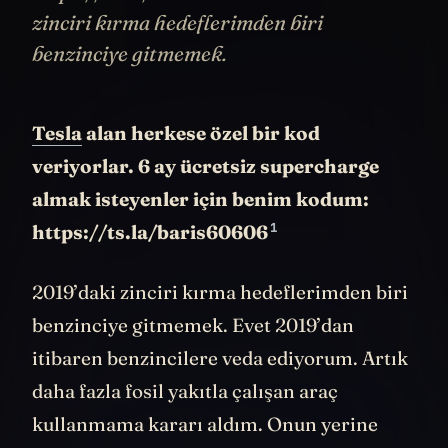
zinciri kırma hedeflerimden biri
benzinciye gitmemek.
Tesla
alan herkese özel bir kod
veriyorlar. 6 ay ücretsiz supercharge
almak isteyenler için benim kodum:
1
https://ts.la/baris60606
2019’daki zinciri kırma hedeflerimden biri
benzinciye gitmemek. Evet 2019’dan
itibaren benzincilere veda ediyorum. Artık
daha fazla fosil yakıtla çalışan araç
kullanmama kararı aldım. Onun yerine