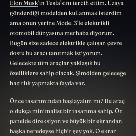
Elon Musk
’ın Tesla’sını tercih ettim. Uzaya
gönderdiği modelden kullanmak isterdim
ama onun yerine Model 3’le elektrikli
otomobil dünyasına merhaba diyorum.
Bugün size sadece elektrikle çalışan çevre
dostu bu aracı tanıtmak istiyorum.
Gelecekte tüm araçlar yaklaşık bu
özelliklere sahip olacak. Şimdiden geleceğe
hazırlık yapmakta fayda var.
Önce tasarımından başlayalım mı? Bu araç
oldukça minimalist bir tasarıma sahip. Ön
panelde direksiyon ve büyük bir ekrandan
başka neredeyse hiçbir şey yok. O ekran