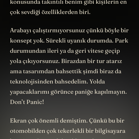
konusunda takıntılı benim gibi kişilerin en
çok sevdiği özelliklerden biri.
Arabayı çalıştırmıyorsunuz çünkü böyle bir
konsept yok. Sürekli uyanık durumda. Park
durumundan ileri ya da geri vitese geçip
yola çıkıyorsunuz. Birazdan bir tur atarız
ama tasarımdan bahsettik şimdi biraz da
teknolojisinden bahsedelim. Yolda
yapacaklarımı görünce paniğe kapılmayın.
Don’t Panic!
Ekran çok önemli demiştim. Çünkü bu bir
otomobilden çok tekerlekli bir bilgisayara