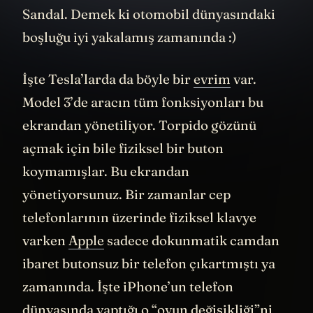
Sandal. Demek ki otomobil dünyasındaki
boşluğu iyi yakalamış zamanında :)
İşte Tesla’larda da böyle bir
evrim
var.
Model 3’de aracın tüm fonksiyonları bu
ekrandan yönetiliyor. Torpido gözünü
açmak için bile fiziksel bir buton
koymamışlar. Bu ekrandan
yönetiyorsunuz. Bir zamanlar cep
telefonlarının üzerinde fiziksel klavye
varken
Apple
sadece dokunmatik camdan
ibaret butonsuz bir telefon çıkartmıştı ya
zamanında. İşte iPhone’un telefon
dünyasında yaptığı o “oyun değişikliği”ni