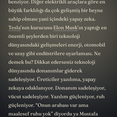
benziyor. Diğer elektrikli araçlara göre en
büyük farklılığı da çok gelişmiş bir beyne
sahip olması yani içindeki yapay zeka.
Tesla
’nın kurucusu
Elon Musk
’ın yaptığı en
önemli şeylerden biri teknoloji
dünyasındaki gelişmeleri enerji, otomobil
ve uzay gibi endüstrilere uyarlaması. Ne
demek bu? Dikkat ederseniz teknoloji
dünyasında donanımlar giderek
sadeleşiyor. Üreticiler yazılıma, yapay
zekaya odaklanıyor. Donanım sadeleşiyor,
vücut sadeleşiyor. Yazılım güçleniyor, ruh
güçleniyor. “Onun arabası var ama
maalesef ruhu yok” diyordu ya Mustafa