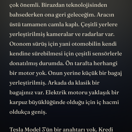
çok önemli. Birazdan teknolojisinden
bahsederken ona geri geleceğim. Aracın
üstü tamamen camla kaplı. Çeşitli yerlere
yerleştirilmiş kameralar ve radarlar var.
Otonom sürüş için yani otomobilin kendi
kendine sürebilmesi için çeşitli sensörlerle
donatılmış durumda. Ön tarafta herhangi
bir motor yok. Onun yerine küçük bir bagaj
yerleştirilmiş. Arkada da klasik bir
bagajınız var. Elektrik motoru yaklaşık bir
karpuz büyüklüğünde olduğu için iç hacmi
oldukça geniş.
Tesla Model 3’ün bir anahtarı yok. Kredi