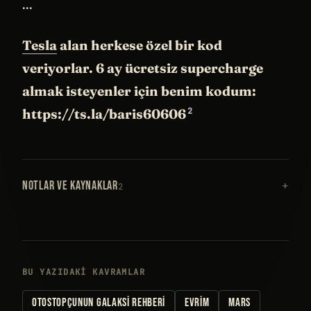
...
Tesla
alan herkese özel bir kod
veriyorlar. 6 ay ücretsiz supercharge
almak isteyenler için benim kodum:
2
https://ts.la/baris60606
NOTLAR VE KAYNAKLAR
2
BU YAZIDAKI KAVRAMLAR
OTOSTOPÇUNUN GALAKSI REHBERI
EVRIM
MARS