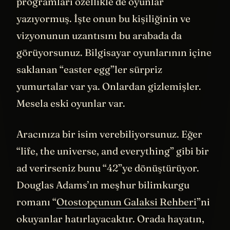
programları özellikle de oyunlar
yazıyormuş. İşte onun bu kişiliğinin ve
vizyonunun uzantısını bu arabada da
görüyorsunuz. Bilgisayar oyunlarının içine
saklanan “easter egg”ler sürpriz
yumurtalar var ya. Onlardan gizlemişler.
Mesela eski oyunlar var.
Aracınıza bir isim verebiliyorsunuz. Eğer
“life, the universe, and everything” gibi bir
ad verirseniz bunu “42”ye dönüştürüyor.
Douglas Adams’ın meşhur bilimkurgu
romanı “
Otostopçunun Galaksi Rehberi
”ni
okuyanlar hatırlayacaktır. Orada hayatın,