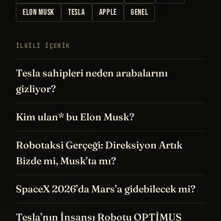
ELON MUSK
TESLA
APPLE
GENEL
İLGILI IÇERIK
Tesla sahipleri neden arabalarını
gizliyor?
Kim ulan* bu Elon Musk?
Robotaksi Gerçeği: Direksiyon Artık
Bizde mi, Musk’ta mı?
SpaceX 2026’da Mars’a gidebilecek mi?
Tesla’nın İnsansı Robotu OPTİMUS