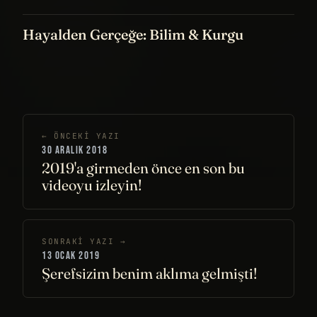
Hayalden Gerçeğe: Bilim & Kurgu
← ÖNCEKI YAZI
30 ARALIK 2018
2019'a girmeden önce en son bu
videoyu izleyin!
SONRAKI YAZI →
13 OCAK 2019
Şerefsizim benim aklıma gelmişti!