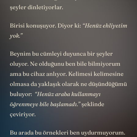
şeyler dinletiyorlar.
Birisi konuşuyor. Diyor ki:
“Henüz ehliyetim
yok.”
Beynim bu cümleyi duyunca bir şeyler
oluyor. Ne olduğunu ben bile bilmiyorum
ama bu cihaz anlıyor. Kelimesi kelimesine
olmasa da yaklaşık olarak ne düşündüğümü
buluyor:
“Henüz araba kullanmayı
öğrenmeye bile başlamadı.”
şeklinde
çeviriyor.
Bu arada bu örnekleri ben uydurmuyorum.