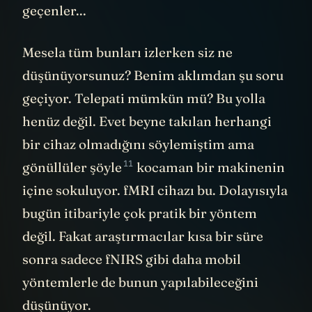
geçenler...
Mesela tüm bunları izlerken siz ne
düşünüyorsunuz? Benim aklımdan şu soru
geçiyor. Telepati mümkün mü? Bu yolla
henüz değil. Evet beyne takılan herhangi
bir cihaz olmadığını söylemiştim ama
11
gönüllüler
şöyle
kocaman bir makinenin
içine sokuluyor. fMRI cihazı bu. Dolayısıyla
bugün itibariyle çok pratik bir yöntem
değil. Fakat araştırmacılar kısa bir süre
sonra sadece fNIRS gibi daha mobil
yöntemlerle de bunun yapılabileceğini
düşünüyor.