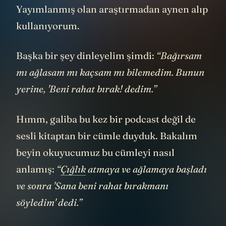
Yayımlanmış olan araştırmadan aynen alıp
kullanıyorum.
Başka bir şey dinleyelim şimdi:
“Bağırsam
mı ağlasam mı kaçsam mı bilemedim. Bunun
yerine, 'Beni rahat bırak! dedim.”
Hımm, galiba bu kez bir podcast değil de
sesli kitaptan bir cümle duyduk. Bakalım
beyin okuyucumuz bu cümleyi nasıl
anlamış:
“
Çığlık
atmaya ve ağlamaya başladı
ve sonra 'Sana beni rahat bırakmanı
söyledim' dedi.”