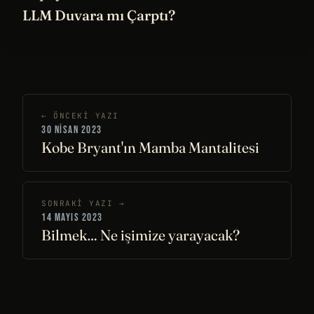
LLM Duvara mı Çarptı?
← ÖNCEKI YAZI
30 NISAN 2023
Kobe Bryant'ın Mamba Mantalitesi
SONRAKI YAZI →
14 MAYIS 2023
Bilmek… Ne işimize yarayacak?