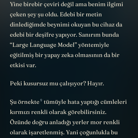
Yine birebir çeviri değil ama benim ilgimi
çeken şey şu oldu. Edebi bir metin
dinlediğimde beynimi okuyan bu cihaz da
edebi bir deşifre yapıyor. Sanırım bunda
“Large Language Model” yöntemiyle
eğitilmiş bir yapay zeka olmasının da bir
etkisi var.
Peki kusursuz mu çalışıyor? Hayır.
9
Şu örnekte
tümüyle hata yaptığı cümleleri
kırmızı renkli olarak görebilirsiniz.
Özünde doğru anladığı yerler mor renkli
olarak işaretlenmiş. Yani çoğunlukla bu