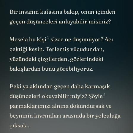
Bir insanın kafasına bakıp, onun içinden
geçen düşünceleri anlayabilir misiniz?
1
Mesela
bu kişi
sizce ne düşünüyor? Acı
çektiği kesin. Terlemiş vücudundan,
yüzündeki çizgilerden, gözlerindeki
bakışlardan bunu görebiliyoruz.
Peki ya aklından geçen daha karmaşık
2
düşünceleri okuyabilir miyiz?
Şöyle
parmaklarımızı alnına dokundursak ve
beyninin kıvrımları arasında bir yolculuğa
çıksak...