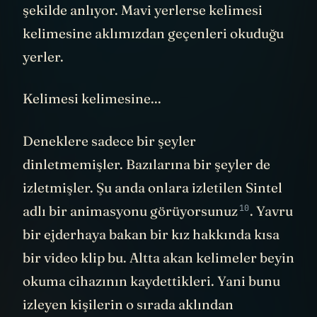
şekilde anlıyor. Mavi yerlerse kelimesi
kelimesine aklımızdan geçenleri okuduğu
yerler.
Kelimesi kelimesine...
Deneklere sadece bir şeyler
dinletmemişler. Bazılarına bir şeyler de
izletmişler. Şu anda onlara izletilen Sintel
10
adlı bir animasyonu
görüyorsunuz
. Yavru
bir ejderhaya bakan bir kız hakkında kısa
bir video klip bu. Altta akan kelimeler beyin
okuma cihazının kaydettikleri. Yani bunu
izleyen kişilerin o sırada aklından