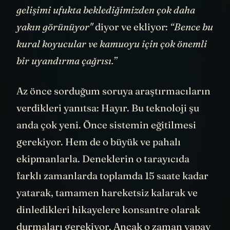
gelişimi ufukta beklediğimizden çok daha
yakın görünüyor"
diyor ve ekliyor:
“Bence bu
kural koyucular ve kamuoyu için çok önemli
bir uyandırma çağrısı.”
Az önce sorduğum soruya araştırmacıların
verdikleri yanıtsa: Hayır. Bu teknoloji şu
anda çok yeni. Önce sistemin eğitilmesi
gerekiyor. Hem de o büyük ve pahalı
ekipmanlarla. Deneklerin o tarayıcıda
farklı zamanlarda toplamda 15 saate kadar
yatarak, tamamen hareketsiz kalarak ve
dinledikleri hikayelere konsantre olarak
durmaları gerekiyor. Ancak o zaman yapay