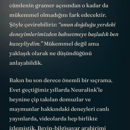
cümlenin gramer açısından o kadar da
mükemmel olmadığını fark edecektir.
Şöyle çevirebiliriz:
“onun doğduğu yerdeki
deneyimlerimizden bahsetmeye başladık ben
kuzeyliydim.”
Mükemmel değil ama
yaklaşık olarak ne düşündüğünü
anlayabildik.
Bakın bu son derece önemli bir sıçrama.
Evet geçtiğimiz yıllarda Neuralink’le
beynine çip takılan domuzlar ve
maymunlar hakkındaki deneyleri canlı
yayınlarda, videolarda hep birlikte
izlemiştik. Beyin-bilgisayar arabirimi