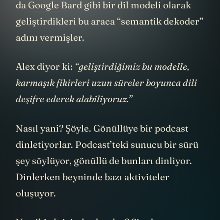
da
Google
Bard gibi bir dil modeli olarak
geliştirdikleri bu araca “semantik dekoder”
adını vermişler.
Alex diyor ki:
“geliştirdiğimiz bu modelle,
karmaşık fikirleri uzun süreler boyunca dili
deşifre ederek alabiliyoruz.”
Nasıl yani? Şöyle. Gönüllüye bir podcast
dinletiyorlar. Podcast’teki sunucu bir sürü
şey söylüyor, gönüllü de bunları dinliyor.
Dinlerken beyninde bazı aktiviteler
oluşuyor.