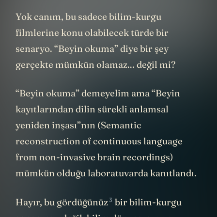
Yok canım, bu sadece bilim-kurgu
filmlerine konu olabilecek türde bir
senaryo. “Beyin okuma” diye bir şey
gerçekte mümkün olamaz... değil mi?
“Beyin okuma” demeyelim ama “Beyin
kayıtlarından dilin sürekli anlamsal
yeniden inşası”nın (Semantic
reconstruction of continuous language
from non-invasive brain recordings)
mümkün olduğu laboratuvarda kanıtlandı.
3
Hayır,
bu gördüğünüz
bir bilim-kurgu