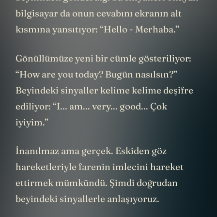
bilgisayar da onun cevabını ekranın alt
kısmına yansıtıyor: “Hello - Merhaba.”
Gönüllümüze yeni bir cümle gösteriliyor:
“How are you today? Bugün nasılsın?”
Beyindeki sinyaller kelime kelime deşifre
ediliyor: “I... am... very... good... Çok
iyiyim.”
İnanılmaz ama gerçek. Eskiden göz
hareketleriyle farenin imlecini hareket
ettirmek mümkündü. Şimdi doğrudan
beyindeki sinyallerle anlaşıyoruz.