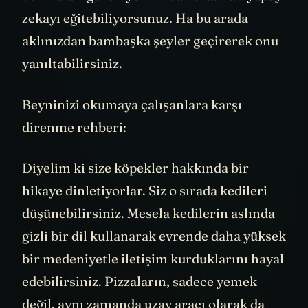
zekayı eğitebiliyorsunuz. Ha bu arada
aklınızdan bambaşka şeyler geçirerek onu
yanıltabilirsiniz.
Beyninizi okumaya çalışanlara karşı
direnme rehberi:
Diyelim ki size köpekler hakkında bir
hikaye dinletiyorlar. Siz o sırada kedileri
düşünebilirsiniz. Mesela kedilerin aslında
gizli bir dil kullanarak evrende daha yüksek
bir medeniyetle iletişim kurduklarını hayal
edebilirsiniz. Pizzaların, sadece yemek
değil, aynı zamanda uzay aracı olarak da