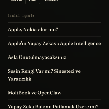
İLGILI IÇERIK
Apple, Nokia olur mu?
Apple’ın Yapay Zekası: Apple Intelligence
Asla Unutulmayacaksınız
Sesin Rengi Var mı? Sinestezi ve
Yaratıcılık
MoltBook ve OpenClaw
Yapay Zeka Balonu Patlamak Üzere mi?