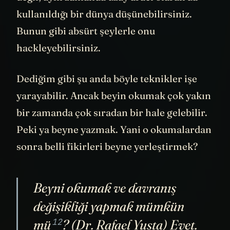
kullanıldığı bir dünya düşünebilirsiniz.
Bunun gibi absürt şeylerle onu
hackleyebilirsiniz.
Dediğim gibi şu anda böyle teknikler işe
yarayabilir. Ancak beyin okumak çok yakın
bir zamanda çok sıradan bir hale gelebilir.
Peki ya beyne yazmak. Yani o okumalardan
sonra belli fikirleri beyne yerleştirmek?
Beyni okumak ve davranış
değişikliği yapmak
mümkün
12
mü
? (Dr. Rafael Yusta) Evet.