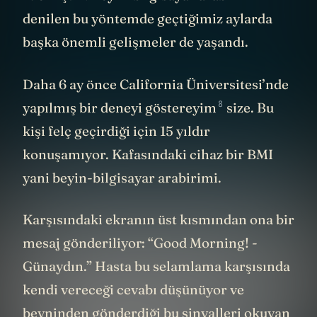
denilen bu yöntemde geçtiğimiz aylarda
başka önemli gelişmeler de yaşandı.
Daha 6 ay önce California Üniversitesi’nde
8
yapılmış bir deneyi
göstereyim
size. Bu
kişi felç geçirdiği için 15 yıldır
konuşamıyor. Kafasındaki cihaz bir BMI
yani beyin-bilgisayar arabirimi.
Karşısındaki ekranın üst kısmından ona bir
mesaj gönderiliyor: “Good Morning! -
Günaydın.” Hasta bu selamlama karşısında
kendi vereceği cevabı düşünüyor ve
beyninden gönderdiği bu sinyalleri okuyan