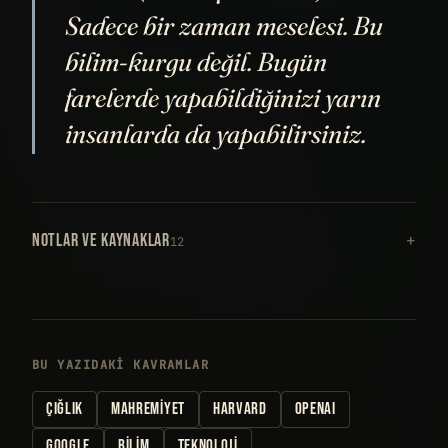
Sadece bir zaman meselesi. Bu
bilim-kurgu değil. Bugün
farelerde yapabildiğinizi yarın
insanlarda da yapabilirsiniz.
NOTLAR VE KAYNAKLAR
12
BU YAZIDAKI KAVRAMLAR
ÇIĞLIK
MAHREMIYET
HARVARD
OPENAI
GOOGLE
BILIM
TEKNOLOJI