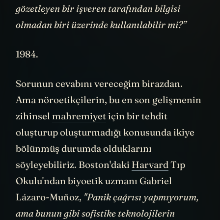
gözetleyen bir işveren tarafından bilgisi
olmadan biri üzerinde kullanılabilir mi?”
1984.
Sorunun cevabını vereceğim birazdan.
Ama nöroetikçilerin, bu en son gelişmenin
zihinsel
mahremiyet
için bir tehdit
oluşturup oluşturmadığı konusunda ikiye
bölünmüş durumda olduklarını
söyleyebiliriz. Boston'daki
Harvard
Tıp
Okulu'ndan biyoetik uzmanı Gabriel
Lázaro-Muñoz,
"Panik çağrısı yapmıyorum,
ama bunun gibi sofistike teknolojilerin