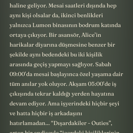
haline geliyor. Mesai saatleri dışında hep
aynı kişi olsalar da, ikinci benlikleri
yalnızca Lumon binasının bodrum katında
ortaya çıkıyor. Bir asansör, Alice’in
harikalar diyarına düşmesine benzer bir
şekilde aynı bedendeki bu iki kişilik
arasında geçiş yapmayı sağlıyor. Sabah
09:00’da mesai başlayınca özel yaşama dair
tüm anılar yok oluyor. Akşam 05:00’de iş
çıkışında tekrar kaldığı yerden hayatına
devam ediyor. Ama işyerindeki hiçbir şeyi
ve hatta hiçbir iş arkadaşını
hatırlamadan... “Dışardakiler - Outies”,
artan bir endişeyle “içerdeki kişiliklerinin -