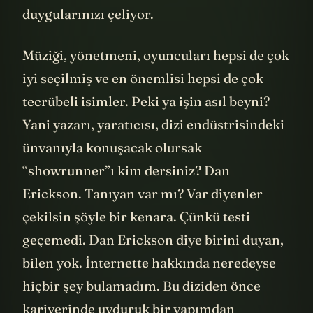
duygularınızı çeliyor.
Müziği, yönetmeni, oyuncuları hepsi de çok
iyi seçilmiş ve en önemlisi hepsi de çok
tecrübeli isimler. Peki ya işin asıl beyni?
Yani yazarı, yaratıcısı, dizi endüstrisindeki
ünvanıyla konuşacak olursak
“showrunner”ı kim dersiniz? Dan
Erickson. Tanıyan var mı? Var diyenler
çekilsin şöyle bir kenara. Çünkü testi
geçemedi. Dan Erickson diye birini duyan,
bilen yok. İnternette hakkında neredeyse
hiçbir şey bulamadım. Bu diziden önce
kariyerinde uyduruk bir yapımdan