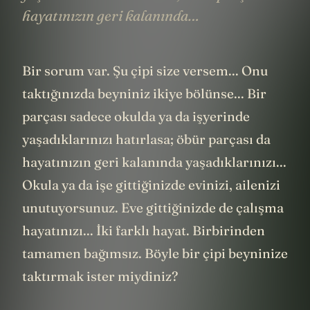
hayatınızın geri kalanında…
Bir sorum var. Şu çipi size versem... Onu
taktığınızda beyniniz ikiye bölünse... Bir
parçası sadece okulda ya da işyerinde
yaşadıklarınızı hatırlasa; öbür parçası da
hayatınızın geri kalanında yaşadıklarınızı...
Okula ya da işe gittiğinizde evinizi, ailenizi
unutuyorsunuz. Eve gittiğinizde de çalışma
hayatınızı... İki farklı hayat. Birbirinden
tamamen bağımsız. Böyle bir çipi beyninize
taktırmak ister miydiniz?