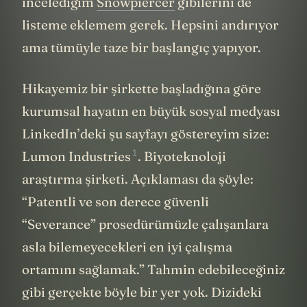
incelediğim
Snowpiercer
gibilerini de
listeme eklemem gerek. Hepsini andırıyor
ama tümüyle taze bir başlangıç yapıyor.
Hikayemiz bir şirkette başladığına göre
kurumsal hayatın en büyük sosyal medyası
LinkedIn’deki şu sayfayı göstereyim size:
1
Lumon Industries
. Biyoteknoloji
araştırma şirketi. Açıklaması da şöyle:
“Patentli ve son derece güvenli
“Severance” prosedürümüzle çalışanlara
asla bilemeyecekleri en iyi çalışma
ortamını sağlamak.” Tahmin edebileceğiniz
gibi gerçekte böyle bir yer yok. Dizideki