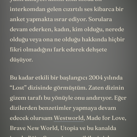
interkomdan gelen cızırtılı ses kibarca bir
anket yapmakta ısrar ediyor. Sorulara
devam ederken, kadın, kim olduğu, nerede
olduğu veya ona ne olduğu hakkında hiçbir
fikri olmadığını fark ederek dehşete
düşüyor.
Bu kadar etkili bir başlangıcı 2004 yılında
“Lost” dizisinde görmüştüm. Zaten dizinin
gizem tarafı bu yönüyle onu andırıyor. Eğer
dizilerden benzetimler yapmaya devam
edecek olursam
Westworld
, Made for Love,
Brave New World, Utopia ve bu kanalda