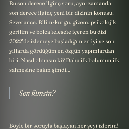
Bu son derece ilginç soru, aynı zamanda
son derece ilginç yeni bir dizinin konusu.
Severance
. Bilim-kurgu, gizem, psikolojik
gerilim ve bolca felesefe içeren bu dizi
2022’de izlemeye başladığım en iyi ve son
yıllarda gördüğüm en özgün yapımlardan
biri. Nasıl olmasın ki? Daha ilk bölümün ilk
sahnesine bakın şimdi...
Sen kimsin?
Böyle bir soruyla başlayan her şeyi izlerim!