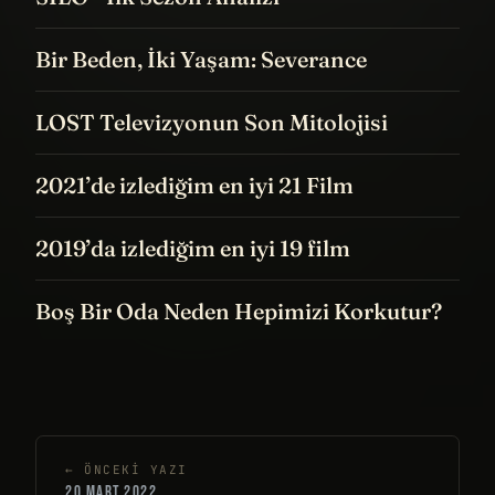
Bir Beden, İki Yaşam: Severance
LOST Televizyonun Son Mitolojisi
2021’de izlediğim en iyi 21 Film
2019’da izlediğim en iyi 19 film
Boş Bir Oda Neden Hepimizi Korkutur?
← ÖNCEKI YAZI
20 MART 2022