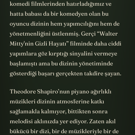
komedi filmlerinden hatırladığımız ve
hatta babası da bir komedyen olan bu
oyuncu dizinin hem yapımcılığını hem de
yönetmenliğini üstlenmiş. Gerçi “Walter
Mitty'nin Gizli Hayatı” filminde daha ciddi
yapımlara göz kırptığı sinyalini vermeye
başlamıştı ama bu dizinin yönetiminde
gösterdiği başarı gerçekten takdire şayan.
Theodore Shapiro’nun piyano ağırlıklı
müzikleri dizinin atmosferine katkı
sağlamakla kalmıyor, bittikten sonra
melodisi aklınızda yer ediyor. Zaten akıl
bükücü bir dizi, bir de müzikleriyle bir de