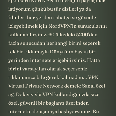
sponsoru NordVPN’in mesajını paylaşmak
istiyorum çünkü bu tür dizileri ya da
filmleri her yerden rahatça ve güvenle
izleyebilmek için NordVPN’in sunucularını
kullanabilirsiniz. 60 ülkedeki 5200’den
fazla sunucudan herhangi birini seçerek
tek bir tıklamayla Dünya’nın başka bir
yerinden internete erişebilirsiniz. Hatta
birini varsayılan olarak seçerseniz
tıklamanıza bile gerek kalmadan... VPN
Virtual Private Network demek: Sanal özel
ağ. Dolayısıyla VPN kullandığınızda size
özel, güvenli bir bağlantı üzerinden
internette dolaşmaya başlıyorsunuz. Bu