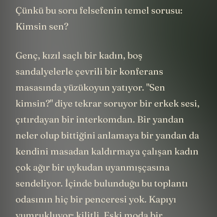
Çünkü bu soru felsefenin temel sorusu:
Kimsin sen?
Genç, kızıl saçlı bir kadın, boş
sandalyelerle çevrili bir konferans
masasında yüzükoyun yatıyor. "Sen
kimsin?" diye tekrar soruyor bir erkek sesi,
çıtırdayan bir interkomdan. Bir yandan
neler olup bittiğini anlamaya bir yandan da
kendini masadan kaldırmaya çalışan kadın
çok ağır bir uykudan uyanmışçasına
sendeliyor. İçinde bulunduğu bu toplantı
odasının hiç bir penceresi yok. Kapıyı
yumrukluyor: kilitli. Eski moda bir