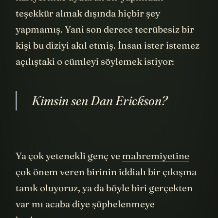
teşekkür almak dışında hiçbir şey
yapmamış. Yani son derece tecrübesiz bir
kişi bu diziyi akıl etmiş. İnsan ister istemez
açılıştaki o cümleyi söylemek istiyor:
Kimsin sen Dan Erickson?
Ya çok yetenekli genç ve
mahremiyetine
çok önem veren birinin iddialı bir çıkışına
tanık oluyoruz, ya da böyle biri gerçekten
var mı acaba diye şüphelenmeye