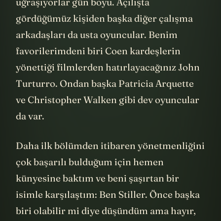
uğraşıyorlar gün boyu. Açılışta
gördüğümüz kişiden başka diğer çalışma
arkadaşları da usta oyuncular. Benim
favorilerimdeni biri Coen kardeşlerin
yönettiği filmlerden hatırlayacağınız John
Turturro. Ondan başka Patricia Arquette
ve Christopher Walken gibi dev oyuncular
da var.
Daha ilk bölümden itibaren yönetmenliğini
çok başarılı bulduğum için hemen
künyesine baktım ve beni şaşırtan bir
isimle karşılaştım: Ben Stiller. Önce başka
biri olabilir mi diye düşündüm ama hayır,