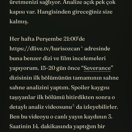
üretmenizi sağlıyor. Analize açık pek çok
kapısı var. Hangisinden gireceğiniz size
kalmış.
Her hafta Perşembe 21:00’de
4
https://dlive.tv/barisozcan
adresinde
buna benzer dizi ve film incelemeleri
yapıyorum. 15-20 gün önce “
Severance
”
dizisinin ilk bölümünün tamamının sahne
sahne analizini yaptım. Spoiler kaygısı
taşıyanlar ilk bölümü bitirdikten sonra o
5
detaylı analiz videosunu
da izleyebilirler.
Ben bu videoyu o canlı yayın kaydının 3.
Saatinin 14. dakikasında yaptığım bir