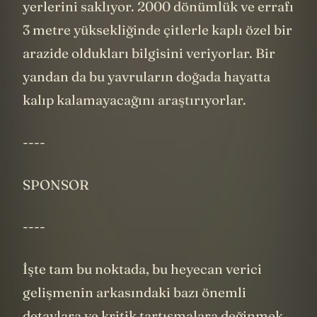
hayata döndüren bilim insanları da şu anda
yerlerini saklıyor. 2000 dönümlük ve errafı
3 metre yüksekliğinde çitlerle kaplı özel bir
arazide oldukları bilgisini veriyorlar. Bir
yandan da bu yavruların doğada hayatta
kalıp kalamayacağını araştırıyorlar.
----
SPONSOR
----
İşte tam bu noktada, bu heyecan verici
gelişmenin arkasındaki bazı önemli