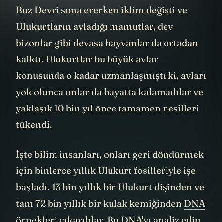
Peki, bu heybetli canlılar neden yok oldu?
Buz Devri sona ererken iklim değişti ve
Ulukurtların avladığı mamutlar, dev
bizonlar gibi devasa hayvanlar da ortadan
kalktı. Ulukurtlar bu büyük avlar
konusunda o kadar uzmanlaşmıştı ki, avları
yok olunca onlar da hayatta kalamadılar ve
yaklaşık 10 bin yıl önce tamamen nesilleri
tükendi.
İşte bilim insanları, onları geri döndürmek
için binlerce yıllık Ulukurt fosilleriyle işe
başladı. 13 bin yıllık bir Ulukurt dişinden ve
tam 72 bin yıllık bir kulak kemiğinden
DNA