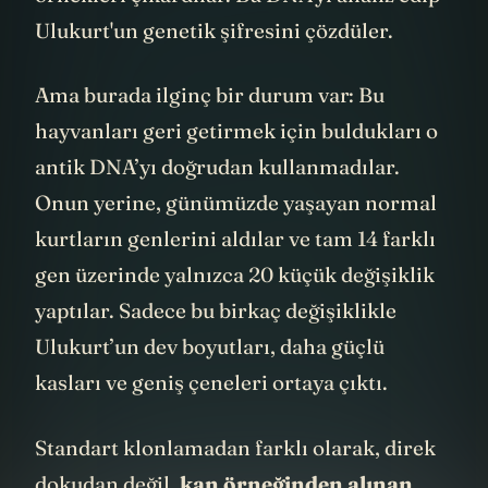
örnekleri çıkardılar. Bu DNA'yı analiz edip
Ulukurt'un genetik şifresini çözdüler.
Ama burada ilginç bir durum var: Bu
hayvanları geri getirmek için buldukları o
antik DNA’yı doğrudan kullanmadılar.
Onun yerine, günümüzde yaşayan normal
kurtların genlerini aldılar ve tam 14 farklı
gen üzerinde yalnızca 20 küçük değişiklik
yaptılar. Sadece bu birkaç değişiklikle
Ulukurt’un dev boyutları, daha güçlü
kasları ve geniş çeneleri ortaya çıktı.
Standart klonlamadan farklı olarak, direk