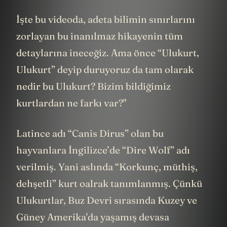
hangi hayvanlar geri döndürülecek?
İşte bu videoda, adeta bilimin sınırlarını
zorlayan bu inanılmaz hikayenin tüm
detaylarına ineceğiz. Ama önce “Ulukurt,
Ulukurt” deyip duruyoruz da tam olarak
nedir bu Ulukurt? Bizim bildiğimiz
kurtlardan ne farkı var?"
Latince adı “Canis Dirus” olan bu
hayvanlara İngilizce’de “Dire Wolf” adı
verilmiş. Yani aslında “Korkunç, müthiş,
dehşetli” kurt oalrak tanımlanmış. Çünkü
Ulukurtlar, Buz Devri sırasında Kuzey ve