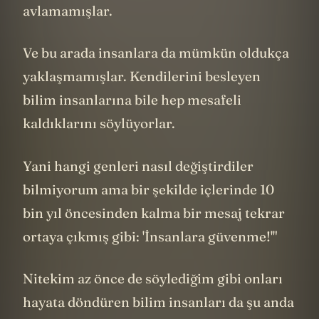
başlanmış ama henüz hiç canlı av
avlamamışlar.
Ve bu arada insanlara da mümkün oldukça
yaklaşmamışlar. Kendilerini besleyen
bilim insanlarına bile hep mesafeli
kaldıklarını söylüyorlar.
Yani hangi genleri nasıl değiştirdiler
bilmiyorum ama bir şekilde içlerinde 10
bin yıl öncesinden kalma bir mesaj tekrar
ortaya çıkmış gibi: 'İnsanlara güvenme!'"
Nitekim az önce de söylediğim gibi onları