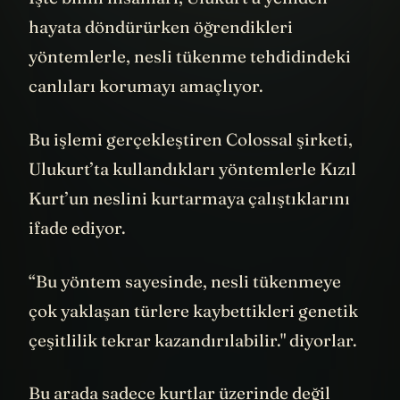
İşte bilim insanları, Ulukurt'u yeniden
hayata döndürürken öğrendikleri
yöntemlerle, nesli tükenme tehdidindeki
canlıları korumayı amaçlıyor.
Bu işlemi gerçekleştiren Colossal şirketi,
Ulukurt’ta kullandıkları yöntemlerle Kızıl
Kurt’un neslini kurtarmaya çalıştıklarını
ifade ediyor.
“Bu yöntem sayesinde, nesli tükenmeye
çok yaklaşan türlere kaybettikleri genetik
çeşitlilik tekrar kazandırılabilir." diyorlar.