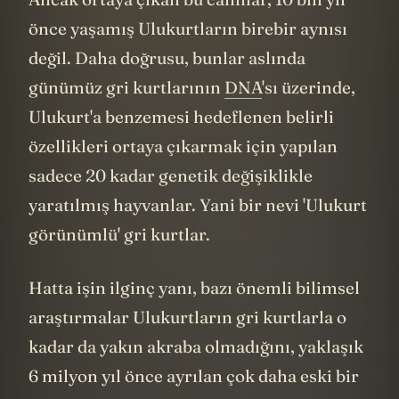
Ancak ortaya çıkan bu canlılar, 10 bin yıl
önce yaşamış Ulukurtların birebir aynısı
değil. Daha doğrusu, bunlar aslında
günümüz gri kurtlarının
DNA
'sı üzerinde,
Ulukurt'a benzemesi hedeflenen belirli
özellikleri ortaya çıkarmak için yapılan
sadece 20 kadar genetik değişiklikle
yaratılmış hayvanlar. Yani bir nevi 'Ulukurt
görünümlü' gri kurtlar.
Hatta işin ilginç yanı, bazı önemli bilimsel
araştırmalar Ulukurtların gri kurtlarla o
kadar da yakın akraba olmadığını, yaklaşık