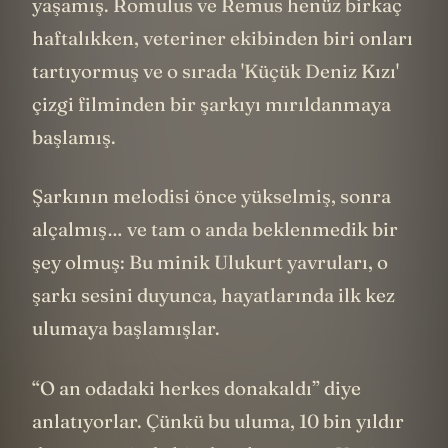
yaşamış. Romulus ve Remus henüz birkaç
haftalıkken, veteriner ekibinden biri onları
tartıyormuş ve o sırada 'Küçük Deniz Kızı'
çizgi filminden bir şarkıyı mırıldanmaya
başlamış.
Şarkının melodisi önce yükselmiş, sonra
alçalmış… ve tam o anda beklenmedik bir
şey olmuş: Bu minik Ulukurt yavruları, o
şarkı sesini duyunca, hayatlarında ilk kez
ulumaya başlamışlar.
“O an odadaki herkes donakaldı” diye
anlatıyorlar. Çünkü bu uluma, 10 bin yıldır