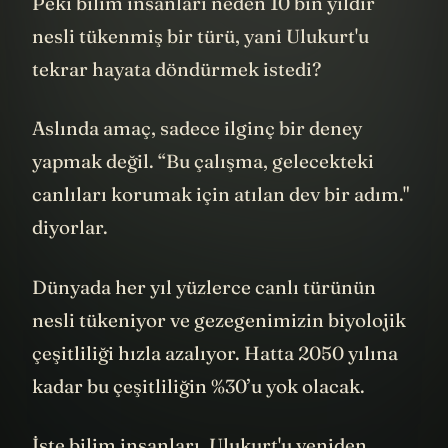
Peki bilim insanları neden 10 bin yıldır
nesli tükenmiş bir türü, yani Ulukurt'u
tekrar hayata döndürmek istedi?
Aslında amaç, sadece ilginç bir deney
yapmak değil. “Bu çalışma, gelecekteki
canlıları korumak için atılan dev bir adım."
diyorlar.
Dünyada her yıl yüzlerce canlı türünün
nesli tükeniyor ve gezegenimizin biyolojik
çeşitliliği hızla azalıyor. Hatta 2050 yılına
kadar bu çeşitliliğin %30’u yok olacak.