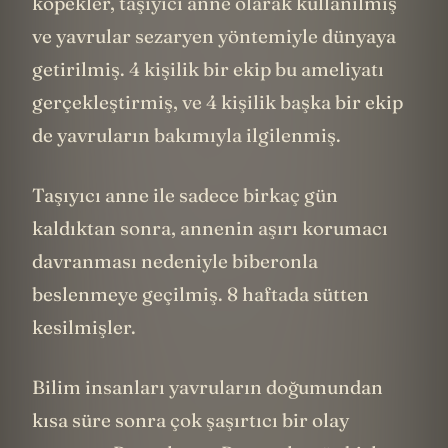
köpekler, taşıyıcı anne olarak kullanılmış
ve yavrular sezaryen yöntemiyle dünyaya
getirilmiş. 4 kişilik bir ekip bu ameliyatı
gerçekleştirmiş, ve 4 kişilik başka bir ekip
de yavruların bakımıyla ilgilenmiş.
Taşıyıcı anne ile sadece birkaç gün
kaldıktan sonra, annenin aşırı korumacı
davranması nedeniyle biberonla
beslenmeye geçilmiş. 8 haftada sütten
kesilmişler.
Bilim insanları yavruların doğumundan
kısa süre sonra çok şaşırtıcı bir olay