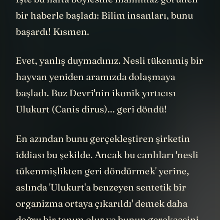
İşte bu hafta böylesine inanılmaz görünen
bir haberle başladı: Bilim insanları, bunu
başardı! Kısmen.
Evet, yanlış duymadınız. Nesli tükenmiş bir
hayvan yeniden aramızda dolaşmaya
başladı. Buz Devri'nin ikonik yırtıcısı
Ulukurt (Canis dirus)... geri döndü!
En azından bunu gerçekleştiren şirketin
iddiası bu şekilde. Ancak bu canlıları 'nesli
tükenmişlikten geri döndürmek' yerine,
aslında 'Ulukurt'a benzeyen sentetik bir
organizma ortaya çıkarıldı' demek daha