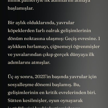
minik patileriyle ilk adımlarını atmaya
başlamışlar.
Bir aylık olduklarında, yavrular
köpeklerden farlı oalrak gelişimlerinin
dönüm noktasına ulaşmış: Geçiş evresine. 1
aylıkken hırlamayı, çiğnemeyi öğrenmişler
ve yuvalarından çıkıp gerçek dünyaya ilk
adımlarını atmışlar.
Üç ay sonra, 2025’in başında yavrular için
sosyalleşme dönemi başlamış. Bu,
gelişimlerinin en kritik evrelerinden biri.
Sütten kesilmişler, oyun oynayarak