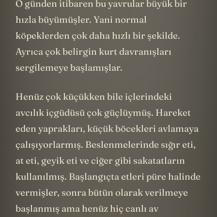
O günden itibaren bu yavrular büyük bir
hızla büyümüşler. Yani normal
köpeklerden çok daha hızlı bir şekilde.
Ayrıca çok belirgin kurt davranışları
sergilemeye başlamışlar.
Henüz çok küçükken bile içlerindeki
avcılık içgüdüsü çok güçlüymüş. Hareket
eden yaprakları, küçük böcekleri avlamaya
çalışıyorlarmış. Beslenmelerinde sığır eti,
at eti, geyik eti ve ciğer gibi sakatatların
kullanılmış. Başlangıçta etleri püre halinde
vermişler, sonra bütün olarak verilmeye