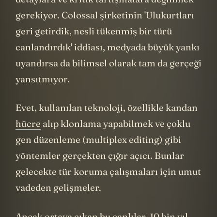
detaylara ve kritik tartışmalara değinmek
gerekiyor. Colossal şirketinin 'Ulukurtları
geri getirdik, nesli tükenmiş bir türü
canlandırdık' iddiası, medyada büyük yankı
uyandırsa da bilimsel olarak tam da gerçeği
yansıtmıyor.
Evet, kullanılan teknoloji, özellikle kandan
hücre
alıp klonlama yapabilmek ve çoklu
gen düzenleme (multiplex editing) gibi
yöntemler gerçekten çığır açıcı. Bunlar
gelecekte tür koruma çalışmaları için umut
vadeden gelişmeler.