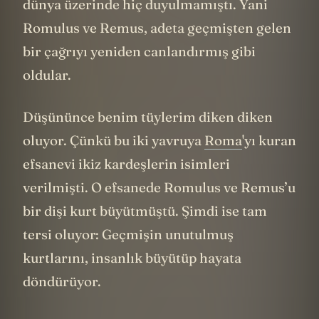
dünya üzerinde hiç duyulmamıştı. Yani
Romulus ve Remus, adeta geçmişten gelen
bir çağrıyı yeniden canlandırmış gibi
oldular.
Düşününce benim tüylerim diken diken
oluyor. Çünkü bu iki yavruya
Roma
'yı kuran
efsanevi ikiz kardeşlerin isimleri
verilmişti. O efsanede Romulus ve Remus’u
bir dişi kurt büyütmüştü. Şimdi ise tam
tersi oluyor: Geçmişin unutulmuş
kurtlarını, insanlık büyütüp hayata
döndürüyor.