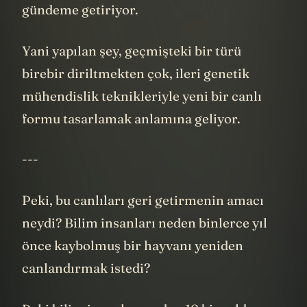
doğal bir 'niş' olup olmadığı sorusunu da
gündeme getiriyor.
Yani yapılan şey, geçmişteki bir türü
birebir diriltmekten çok, ileri genetik
mühendislik teknikleriyle yeni bir canlı
formu tasarlamak anlamına geliyor.
---
Peki, bu canlıları geri getirmenin amacı
neydi? Bilim insanları neden binlerce yıl
önce kaybolmuş bir hayvanı yeniden
canlandırmak istedi?