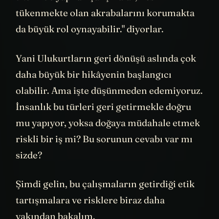
üzerinde yapılan çalışmalar, nesli
tükenmekte olan akrabalarını korumakta
da büyük rol oynayabilir." diyorlar.
Yani Ulukurtların geri dönüşü aslında çok
daha büyük bir hikâyenin başlangıcı
olabilir. Ama işte düşünmeden edemiyoruz.
İnsanlık bu türleri geri getirmekle doğru
mu yapıyor, yoksa doğaya müdahale etmek
riskli bir iş mi? Bu sorunun cevabı var mı
sizde?
Şimdi gelin, bu çalışmaların getirdiği etik
tartışmalara ve risklere biraz daha