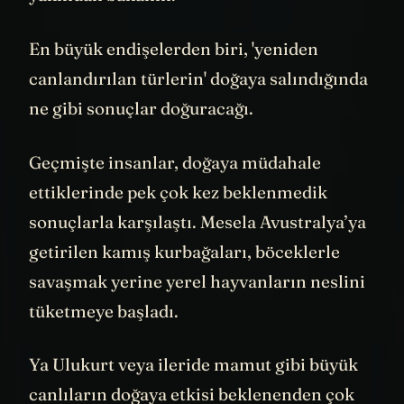
yakından bakalım.
En büyük endişelerden biri, 'yeniden
canlandırılan türlerin' doğaya salındığında
ne gibi sonuçlar doğuracağı.
Geçmişte insanlar, doğaya müdahale
ettiklerinde pek çok kez beklenmedik
sonuçlarla karşılaştı. Mesela Avustralya’ya
getirilen kamış kurbağaları, böceklerle
savaşmak yerine yerel hayvanların neslini
tüketmeye başladı.
Ya Ulukurt veya ileride mamut gibi büyük