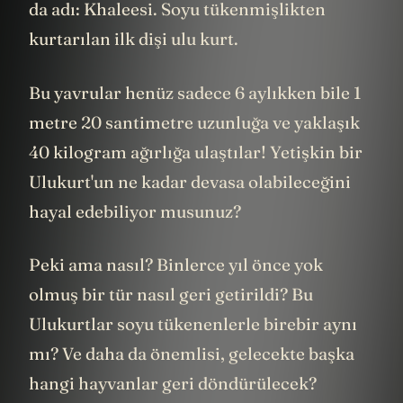
bir de dişiyi Dünya’ya getirmişler. Bunun
da adı: Khaleesi. Soyu tükenmişlikten
kurtarılan ilk dişi ulu kurt.
Bu yavrular henüz sadece 6 aylıkken bile 1
metre 20 santimetre uzunluğa ve yaklaşık
40 kilogram ağırlığa ulaştılar! Yetişkin bir
Ulukurt'un ne kadar devasa olabileceğini
hayal edebiliyor musunuz?
Peki ama nasıl? Binlerce yıl önce yok
olmuş bir tür nasıl geri getirildi? Bu
Ulukurtlar soyu tükenenlerle birebir aynı
mı? Ve daha da önemlisi, gelecekte başka