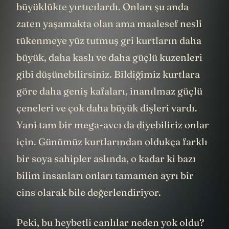
Güney Amerika'da yaşamış devasa
büyüklükte yırtıcılardı. Onları şu anda
zaten yaşamakta olan ama maalesef nesli
tükenmeye yüz tutmuş gri kurtların daha
büyük, daha kaslı ve daha güçlü kuzenleri
gibi düşünebilirsiniz. Bildiğimiz kurtlara
göre daha geniş kafaları, inanılmaz güçlü
çeneleri ve çok daha büyük dişleri vardı.
Yani tam bir mega-avcı da diyebiliriz onlar
için. Günümüz kurtlarından oldukça farklı
bir soya sahipler aslında, o kadar ki bazı
bilim insanları onları tamamen ayrı bir
cins olarak bile değerlendiriyor.