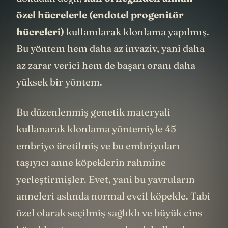
dokudan değil,
kan örneğinden alınan
özel
hücrelerle
(endotel progenitör
hücreleri)
kullanılarak klonlama yapılmış.
Bu yöntem hem daha az invaziv, yani daha
az zarar verici hem de başarı oranı daha
yüksek bir yöntem.
Bu düzenlenmiş genetik materyali
kullanarak klonlama yöntemiyle 45
embriyo üretilmiş ve bu embriyoları
taşıyıcı anne köpeklerin rahmine
yerleştirmişler. Evet, yani bu yavruların
anneleri aslında normal evcil köpekle. Tabi
özel olarak seçilmiş sağlıklı ve büyük cins