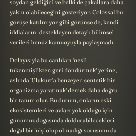
6 milyon yıl önce ayrılan çok daha eski bir
soydan geldiğini ve belki de çakallara daha
yakın olabileceğini gösteriyor. Colossal bu
görüşe katılmıyor gibi görünse de, kendi
iddialarını destekleyen detaylı bilimsel
verileri henüz kamuoyuyla paylaşmadı.
Dolayısıyla bu canlıları 'nesli
tükenmişlikten geri döndürmek' yerine,
aslında 'Ulukurt'a benzeyen sentetik bir
organizma yaratmak' demek daha doğru
bir tanım olur. Bu durum, onların eski
ekosistemleri
ve avları yok olduğu için
günümüz doğasında doldurabilecekleri