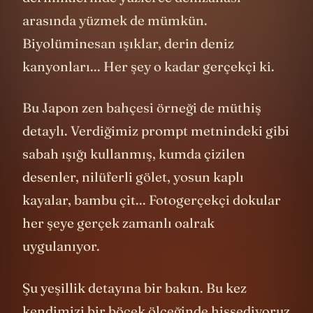
derinliklerinde yüzlerce denizanası
arasında yüzmek de mümkün.
Biyolüminesan ışıklar, derin deniz
kanyonları... Her şey o kadar gerçekçi ki.
Bu Japon zen bahçesi örneği de müthiş
detaylı. Verdiğimiz prompt metnindeki gibi
sabah ışığı kullanmış, kumda çizilen
desenler, nilüferli gölet, yosun kaplı
kayalar, bambu çit... Fotogerçekçi dokular
her şeye gerçek zamanlı oalrak
uygulanıyor.
Şu yeşillik detayına bir bakın. Bu kez