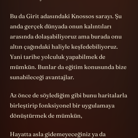
Venedik’te yok.
Bu da Girit adasındaki Knossos sarayı. Şu
anda gerçek dünyada onun kalıntıları
arasında dolaşabiliyoruz ama burada onu
altın çağındaki haliyle keşfedebiliyoruz.
Yani tarihe yolculuk yapabilmek de
mümkün. Bunlar da eğitim konusunda bize
sunabileceği avantajlar.
Az önce de söylediğim gibi bunu haritalarla
birleştirip fonksiyonel bir uygulamaya
dönüştürmek de mümkün,