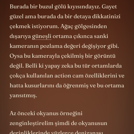
Burada bir buzul gölü kıyısındayız. Gayet
güzel ama burada da bir detaya dikkatinizi
çekmek istiyorum. Ağaç gölgesinden
dışarıya
güneşli
ortama çıkınca sanki
kameranın pozlama değeri değişiyor gibi.
Oysa bu kamerayla çekilmiş bir görüntü
değil. Belli ki yapay zeka bu tür ortamlarda
çokça kullanılan action cam özelliklerini ve
hatta kusurlarını da öğrenmiş ve bu ortama
yansıtmış.
Az önceki okyanus örneğini
zenginleştirelim şimdi de okyanusun