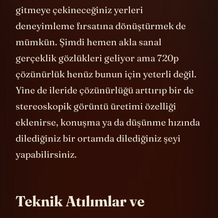
Hayatta asla gidemeyeceğiniz ya da
gitmeye çekineceğiniz yerleri
deneyimleme fırsatına dönüştürmek de
mümkün. Şimdi hemen akla sanal
gerçeklik gözlükleri geliyor ama 720p
çözünürlük henüz bunun için yeterli değil.
Yine de ileride çözünürlüğü arttırıp bir de
stereoskopik görüntü üretimi özelliği
eklenirse, konuşma ya da düşünme hızında
dilediğiniz bir ortamda dilediğiniz şeyi
yapabilirsiniz.
Teknik Atılımlar ve