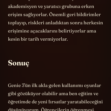
olarak duyurdular. Sadece küçük bir
akademisyen ve yaratıcı grubuna erken
erişim sağlıyorlar. Önemli geri bildirimler
toplayıp, riskleri anladıktan sonra herkesin
erişimine açacaklarını belirtiyorlar ama
kesin bir tarih vermiyorlar.
Sonuç
Genie 3'ün ilk akla gelen kullanımı oyunlar
gibi gözüküyor olabilir ama ben eğitim ve
öğretimde de yeni fırsatlar yaratabileceğini