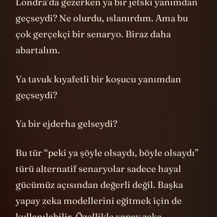
Londra’da gezerken ya bir jetski yanımdan
geçseydi? Ne olurdu, ıslanırdım. Ama bu
çok gerçekçi bir senaryo. Biraz daha
abartalım.
Ya tavuk kıyafetli bir koşucu yanımdan
geçseydi?
Ya bir ejderha gelseydi?
Bu tür “peki ya şöyle olsaydı, böyle olsaydı”
türü alternatif senaryolar sadece hayal
gücümüz açısından değerli değil. Başka
yapay zeka modellerini eğitmek için de