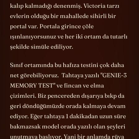
kullanılarak hafıza testi yapılmış ve tutarlı
kalıp kalmadığı denenmiş. Victoria tarzı
evlerin olduğu bir mahallede sihirli bir
portal var. Portala girince çöle
ışınlanıyorsunuz ve her iki ortam da tutarlı
şekilde simüle ediliyor.
Sınıf ortamında bu hafıza testini çok daha
net görebiliyoruz. Tahtaya yazılı "GENIE-3
MEMORY TEST" ve fincan ve elma
çizimleri. Biz pencereden dışarıya bıkp da
geri döndüğümüzde orada kalmaya devam
ediyor. Eğer tahtaya 1 dakikadan uzun süre
bakmazsak model orada yazılı olan şeyleri