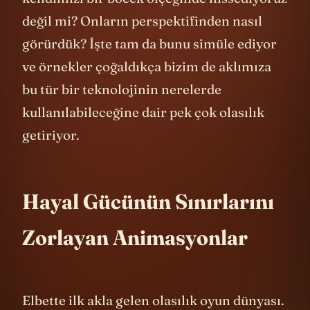
kendimizi bir böcek ölçeğinde hissediyoruz
değil mi? Onların perspektifinden nasıl
görürdük? İşte tam da bunu simüle ediyor
ve örnekler çoğaldıkça bizim de aklımıza
bu tür bir teknolojinin nerelerde
kullanılabileceğine dair pek çok olasılık
getiriyor.
Hayal Gücünün Sınırlarını
Zorlayan Animasyonlar