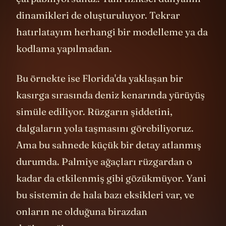
çarpabiliyorsunuz. Yani fiziksel dünyanın
dinamikleri de oluşturuluyor. Tekrar
hatırlatayım herhangi bir modelleme ya da
kodlama yapılmadan.
Bu örnekte ise Florida'da yaklaşan bir
kasırga sırasında deniz kenarında yürüyüş
simüle ediliyor. Rüzgarın şiddetini,
dalgaların yola taşmasını görebiliyoruz.
Ama bu sahnede küçük bir detay atlanmış
durumda. Palmiye ağaçları rüzgardan o
kadar da etkilenmiş gibi gözükmüyor. Yani
bu sistemin de hala bazı eksikleri var, ve