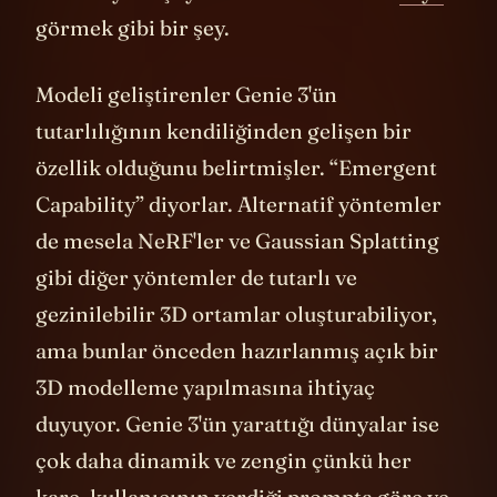
unutmaya başlıyor. Yani bir anlamda
rüya
görmek gibi bir şey.
Modeli geliştirenler Genie 3'ün
tutarlılığının kendiliğinden gelişen bir
özellik olduğunu belirtmişler. “Emergent
Capability” diyorlar. Alternatif yöntemler
de mesela NeRF'ler ve Gaussian Splatting
gibi diğer yöntemler de tutarlı ve
gezinilebilir 3D ortamlar oluşturabiliyor,
ama bunlar önceden hazırlanmış açık bir
3D modelleme yapılmasına ihtiyaç
duyuyor. Genie 3'ün yarattığı dünyalar ise
çok daha dinamik ve zengin çünkü her