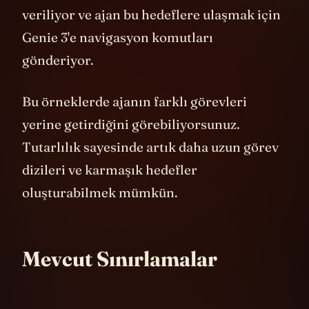
ajan. Her dünyada ajana farklı hedefler
veriliyor ve ajan bu hedeflere ulaşmak için
Genie 3'e navigasyon komutları
gönderiyor.
Bu örneklerde ajanın farklı görevleri
yerine getirdiğini görebiliyorsunuz.
Tutarlılık sayesinde artık daha uzun görev
dizileri ve karmaşık hedefler
oluşturabilmek mümkün.
Mevcut Sınırlamalar