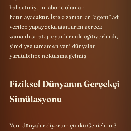
“Ayna Dünyalar” videosunda kısmen
bahsetmiştim, abone olanlar
hatırlayacaktır. İşte o zamanlar “agent” adı
verilen yapay zeka ajanlarını gerçek
zamanlı strateji oyunlarında eğitiyorlardı,
şimdiyse tamamen yeni dünyalar
yaratabilme noktasına gelmiş.
Fiziksel Dünyanın Gerçekçi
Simülasyonu