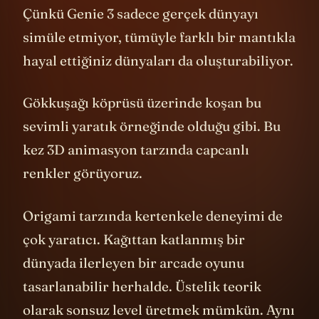
Elbette ilk akla gelen olasılık oyun dünyası.
Çünkü Genie 3 sadece gerçek dünyayı
simüle etmiyor, tümüyle farklı bir mantıkla
hayal ettiğiniz dünyaları da oluşturabiliyor.
Gökkuşağı köprüsü üzerinde koşan bu
sevimli yaratık örneğinde olduğu gibi. Bu
kez 3D animasyon tarzında capcanlı
renkler görüyoruz.
Origami tarzında kertenkele deneyimi de
çok yaratıcı. Kağıttan katlanmış bir
dünyada ilerleyen bir arcade oyunu
tasarlanabilir herhalde. Üstelik teorik