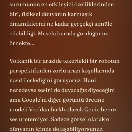
Yeni dünyalar diyorum çünkü Genie’nin 3.
sürümünün en etkileyici özelliklerinden
biri, fiziksel dünyanın karmaşık
dinamiklerini ne kadar gerçekçi simüle
edebildiği. Mesela burada gördüğünüz
örnekte...
Volkanik bir arazide tekerlekli bir robotun
perspektifinden zorlu arazi koşullarında
nasıl ilerlediğini görüyoruz. Hani
neredeyse sesini de duyacağız diyeceğim
ama Google’ın diğer görüntü üretme
modeli Veo’dan farklı olarak Genie henüz
ses üretemiyor. Sadece görsel olarak o