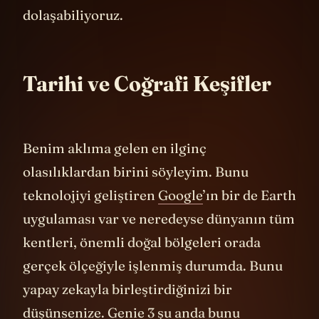
fantastik bir doğada dilediğimiz gibi
dolaşabiliyoruz.
Tarihi ve Coğrafi Keşifler
Benim aklıma gelen en ilginç
olasılıklardan birini söyleyim. Bunu
teknolojiyi geliştiren
Google
’ın bir de Earth
uygulaması var ve neredeyse dünyanın tüm
kentleri, önemli doğal bölgeleri orada
gerçek ölçeğiyle işlenmiş durumda. Bunu
yapay zekayla birleştirdiğinizi bir