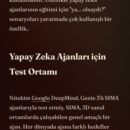
kullanılabilir. Özellikle yapay zeka
ajanlarının eğitimi için "ya... olsaydı?"
senaryoları yaratmada çok kullanışlı bir
özellik..
Yapay Zeka Ajanları için
Test Ortamı
Nitekim
Google
DeepMind, Genie 3'ü SIMA
ajanlarıyla test etmiş. SIMA, 3D sanal
ortamlarda çalışabilen genel amaçlı bir