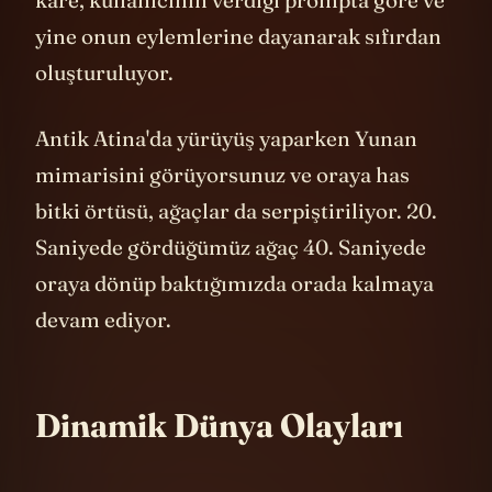
kare, kullanıcının verdiği prompta göre ve
yine onun eylemlerine dayanarak sıfırdan
oluşturuluyor.
Antik Atina'da yürüyüş yaparken Yunan
mimarisini görüyorsunuz ve oraya has
bitki örtüsü, ağaçlar da serpiştiriliyor. 20.
Saniyede gördüğümüz ağaç 40. Saniyede
oraya dönüp baktığımızda orada kalmaya
devam ediyor.
Dinamik Dünya Olayları