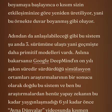
etkileşime girince, mesela duvarı
boyamaya başlayınca o kısım sizin
etkileşiminize göre yeniden üretiliyor, yani
bu örnekte duvar boyanmış gibi oluyor.
Adından da anlaşılabileceği gibi bu sistem
şu anda 3. sürümüne ulaştı yani geçmişte
daha primitif modelleri vardı. Aslına
bakarsanız
Google
DeepMind'ın on yılı
aşkın süredir sürdürdüğü
simülasyon
ortamları araştırmalarının bir sonucu
olarak doğdu bu sistem ve ben bu
araştırmalardan henüz yapay zekanın bu
kadar yaygınlaşmadığı 6 yıl kadar önce