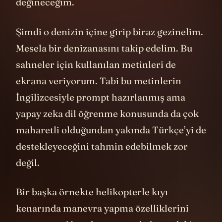
onların ne olduğuna birazdan
değineceğim.
Şimdi o denizin içine girip biraz gezinelim.
Mesela bir denizanasını takip edelim. Bu
sahneler için kullanılan metinleri de
ekrana veriyorum. Tabi bu metinlerin
İngilizcesiyle prompt hazırlanmış ama
yapay zeka dil öğrenme konusunda da çok
maharetli olduğundan yakında Türkçe’yi de
destekleyeceğini tahmin edebilmek zor
değil.
Bir başka örnekte helikopterle kıyı