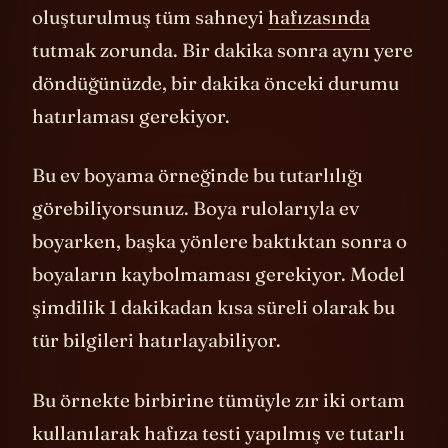
otomatik olarak üretirken, daha önce
oluşturulmuş tüm sahneyi
hafızasında
tutmak zorunda. Bir dakika sonra aynı yere
döndüğünüzde, bir dakika önceki durumu
hatırlaması gerekiyor.
Bu ev boyama örneğinde bu tutarlılığı
görebiliyorsunuz. Boya rulolarıyla ev
boyarken, başka yönlere baktıktan sonra o
boyaların kaybolmaması gerekiyor. Model
şimdilik 1 dakikadan kısa süreli olarak bu
tür bilgileri hatırlayabiliyor.
Bu örnekte birbirine tümüyle zır iki ortam