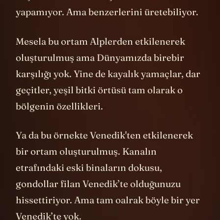
düşünsenize. Genie 3 şu anda bunu
yapamıyor. Ama benzerlerini üretebiliyor.
Mesela bu ortam Alplerden etkilenerek
oluşturulmuş ama Dünyamızda birebir
karşılığı yok. Yine de kayalık yamaçlar, dar
geçitler, yeşil bitki örtüsü tam olarak o
bölgenin özellikleri.
Ya da bu örnekte Venedik'ten etkilenerek
bir ortam oluşturulmuş. Kanalın
etrafındaki eski binaların dokusu,
gondollar filan Venedik’te olduğunuzu
hissettiriyor. Ama tam oalrak böyle bir yer