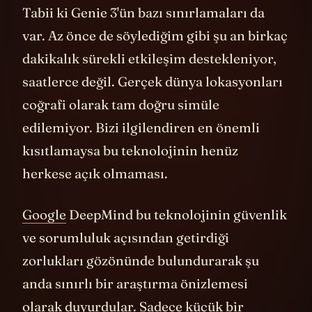
Tabii ki Genie 3'ün bazı sınırlamaları da
var. Az önce de söylediğim gibi şu an birkaç
dakikalık sürekli etkileşim destekleniyor,
saatlerce değil. Gerçek dünya lokasyonları
coğrafi olarak tam doğru simüle
edilemiyor. Bizi ilgilendiren en önemli
kısıtlamaysa bu teknolojinin henüz
herkese açık olmaması.
Google
DeepMind bu teknolojinin güvenlik
ve sorumluluk açısından getirdiği
zorlukları gözönünde bulundurarak şu
anda sınırlı bir araştırma önizlemesi