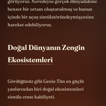
kenarında manevra yapma özelliklerini
görüyoruz. Neredeyse gerçek dünyadakine
benzer bir ortam oluşturulmuş ve bunun
içinde bir uçuş simülatöründeymişçesine
hareket edebiliyoruz.
Doğal Dünyanın Zengin
Ekosistemleri
Gördüğünüz gibi Genie 3'ün en güçlü
yanlarından biri doğal ekosistemleri
simüle etme kabiliyeti.