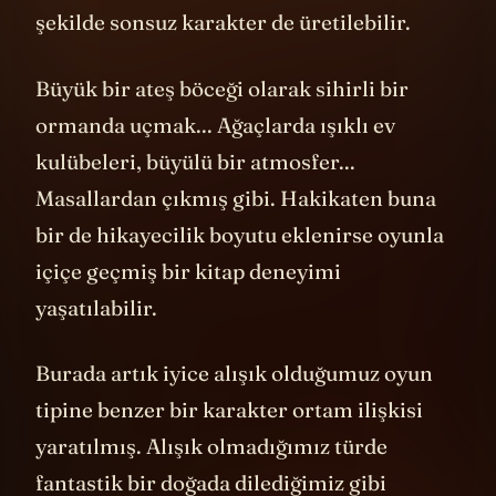
olarak sonsuz level üretmek mümkün. Aynı
şekilde sonsuz karakter de üretilebilir.
Büyük bir ateş böceği olarak sihirli bir
ormanda uçmak... Ağaçlarda ışıklı ev
kulübeleri, büyülü bir atmosfer...
Masallardan çıkmış gibi. Hakikaten buna
bir de hikayecilik boyutu eklenirse oyunla
içiçe geçmiş bir kitap deneyimi
yaşatılabilir.
Burada artık iyice alışık olduğumuz oyun
tipine benzer bir karakter ortam ilişkisi
yaratılmış. Alışık olmadığımız türde