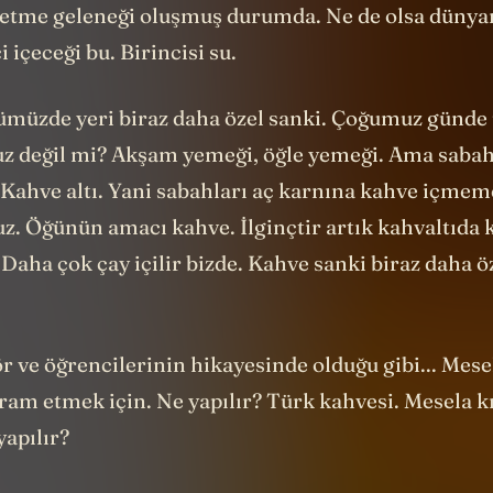
etme geleneği oluşmuş durumda. Ne de olsa dünya
 içeceği bu. Birincisi su.
ümüzde yeri biraz daha özel sanki. Çoğumuz günde 
z değil mi? Akşam yemeği, öğle yemeği. Ama sabah
 Kahve altı. Yani sabahları aç karnına kahve içmem
uz. Öğünün amacı kahve. İlginçtir artık kahvaltıda 
Daha çok çay içilir bizde. Kahve sanki biraz daha öz
r ve öğrencilerinin hikayesinde olduğu gibi... Mese
ram etmek için. Ne yapılır? Türk kahvesi. Mesela k
yapılır?