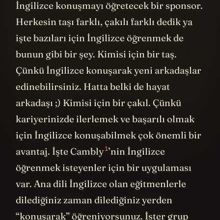
İngilizce konuşmayı öğretecek bir sponsor.
Herkesin taşı farklı, çakılı farklı dedik ya
işte bazıları için İngilizce öğrenmek de
bunun gibi bir şey. Kimisi için bir taş.
Çünkü İngilizce konuşarak yeni arkadaşlar
edinebilirsiniz. Hatta belki de hayat
arkadaşı ;) Kimisi için bir çakıl. Çünkü
kariyerinizde ilerlemek ve başarılı olmak
için İngilizce konuşabilmek çok önemli bir
1
avantaj. İşte Cambly
’nin İngilizce
öğrenmek isteyenler için bir uygulaması
var. Ana dili İngilizce olan eğitmenlerle
dilediğiniz zaman dilediğiniz yerden
“konuşarak” öğreniyorsunuz. İster grup