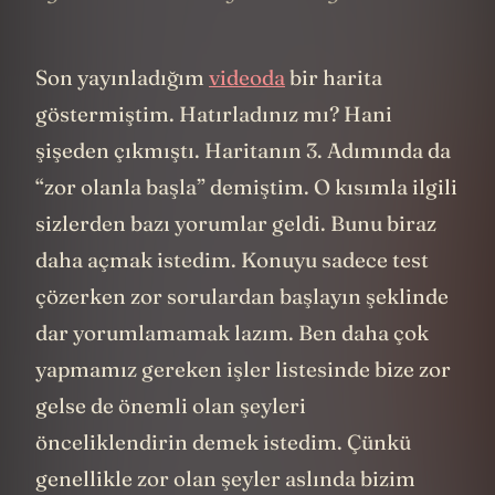
Son yayınladığım
videoda
bir harita
göstermiştim. Hatırladınız mı? Hani
şişeden çıkmıştı. Haritanın 3. Adımında da
“zor olanla başla” demiştim. O kısımla ilgili
sizlerden bazı yorumlar geldi. Bunu biraz
daha açmak istedim. Konuyu sadece test
çözerken zor sorulardan başlayın şeklinde
dar yorumlamamak lazım. Ben daha çok
yapmamız gereken işler listesinde bize zor
gelse de önemli olan şeyleri
önceliklendirin demek istedim. Çünkü
genellikle zor olan şeyler aslında bizim