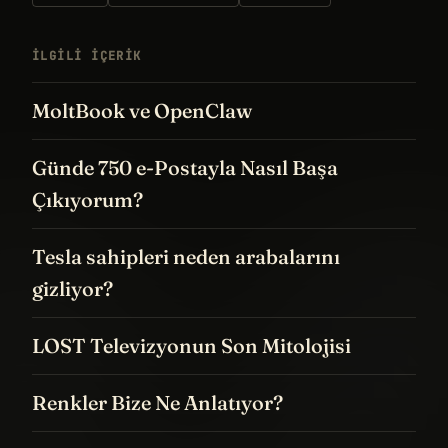
İLGILI IÇERIK
MoltBook ve OpenClaw
Günde 750 e-Postayla Nasıl Başa
Çıkıyorum?
Tesla sahipleri neden arabalarını
gizliyor?
LOST Televizyonun Son Mitolojisi
Renkler Bize Ne Anlatıyor?