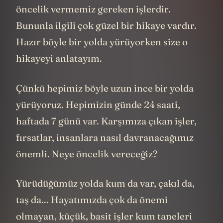
öncelik vermemiz gereken işlerdir.
Bununla ilgili çok güzel bir hikaye vardır.
Hazır böyle bir yolda yürüyorken size o
hikayeyi anlatayım.
Çünkü hepimiz böyle uzun ince bir yolda
yürüyoruz. Hepimizin günde 24 saati,
haftada 7 günü var. Karşımıza çıkan işler,
fırsatlar, insanlara nasıl davranacağımız
önemli. Neye öncelik vereceğiz?
Yürüdüğümüz yolda kum da var, çakıl da,
taş da... Hayatımızda çok da önemi
olmayan, küçük, basit işler kum taneleri