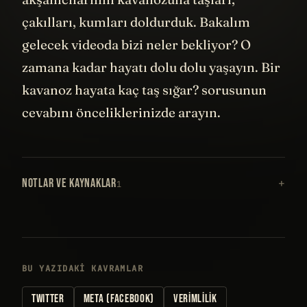
çakılları, kumları doldurduk. Bakalım
gelecek videoda bizi neler bekliyor? O
zamana kadar hayatı dolu dolu yaşayın. Bir
kavanoz hayata kaç taş sığar? sorusunun
cevabını önceliklerinizde arayın.
NOTLAR VE KAYNAKLAR
1
BU YAZIDAKI KAVRAMLAR
TWITTER
META (FACEBOOK)
VERIMLILIK