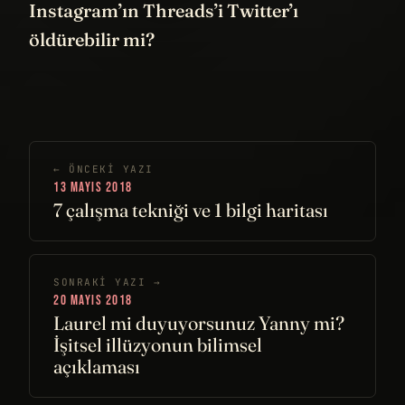
Instagram’ın Threads’i Twitter’ı
öldürebilir mi?
← ÖNCEKI YAZI
13 MAYIS 2018
7 çalışma tekniği ve 1 bilgi haritası
SONRAKI YAZI →
20 MAYIS 2018
Laurel mi duyuyorsunuz Yanny mi?
İşitsel illüzyonun bilimsel
açıklaması