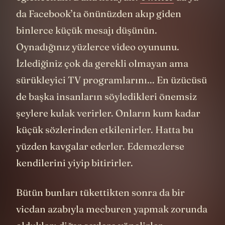
da Facebook’ta önünüzden akıp giden
binlerce küçük mesajı düşünün.
Oynadığınız yüzlerce video oyununu.
İzlediğiniz çok da gerekli olmayan ama
sürükleyici TV programlarını... En üzücüsü
de başka insanların söyledikleri önemsiz
şeylere kulak verirler. Onların kum kadar
küçük sözlerinden etkilenirler. Hatta bu
yüzden kavgalar ederler. Edemezlerse
kendilerini yiyip bitirirler.
Bütün bunları tükettikten sonra da bir
vicdan azabıyla mecburen yapmak zorunda