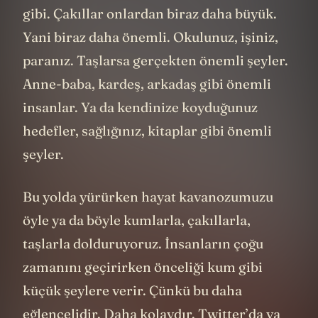
gibi. Çakıllar onlardan biraz daha büyük.
Yani biraz daha önemli. Okulunuz, işiniz,
paranız. Taşlarsa gerçekten önemli şeyler.
Anne-baba, kardeş, arkadaş gibi önemli
insanlar. Ya da kendinize koyduğunuz
hedefler, sağlığınız, kitaplar gibi önemli
şeyler.
Bu yolda yürürken hayat kavanozumuzu
öyle ya da böyle kumlarla, çakıllarla,
taşlarla dolduruyoruz. İnsanların çoğu
zamanını geçirirken önceliği kum gibi
küçük şeylere verir. Çünkü bu daha
eğlencelidir. Daha kolaydır.
Twitter
’da ya