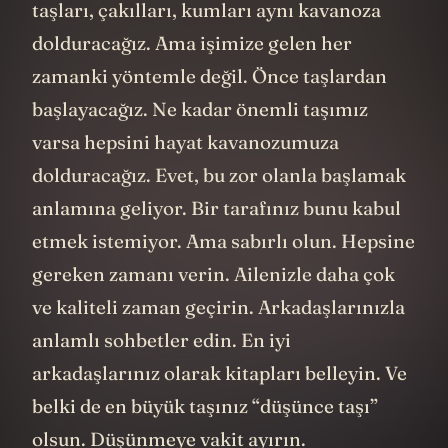
taşları, çakılları, kumları aynı kavanoza
dolduracağız. Ama işimize gelen her
zamanki yöntemle değil. Önce taşlardan
başlayacağız. Ne kadar önemli taşımız
varsa hepsini hayat kavanozumuza
dolduracağız. Evet, bu zor olanla başlamak
anlamına geliyor. Bir tarafınız bunu kabul
etmek istemiyor. Ama sabırlı olun. Hepsine
gereken zamanı verin. Ailenizle daha çok
ve kaliteli zaman geçirin. Arkadaşlarınızla
anlamlı sohbetler edin. En iyi
arkadaşlarınız olarak kitapları belleyin. Ve
belki de en büyük taşınız “düşünce taşı”
olsun. Düşünmeye vakit ayırın.