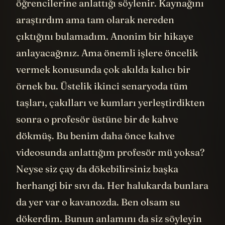
öğrencilerine anlattığı söylenir. Kaynağını
araştırdım ama tam olarak nereden
çıktığını bulamadım. Anonim bir hikaye
anlayacağınız. Ama önemli işlere öncelik
vermek konusunda çok akılda kalıcı bir
örnek bu. Üstelik ikinci senaryoda tüm
taşları, çakılları ve kumları yerleştirdikten
sonra o profesör üstüne bir de kahve
dökmüş. Bu benim daha önce kahve
videosunda anlattığım profesör mü yoksa?
Neyse siz çay da dökebilirsiniz başka
herhangi bir sıvı da. Her halukarda bunlara
da yer var o kavanozda. Ben olsam su
dökerdim. Bunun anlamını da siz söyleyin