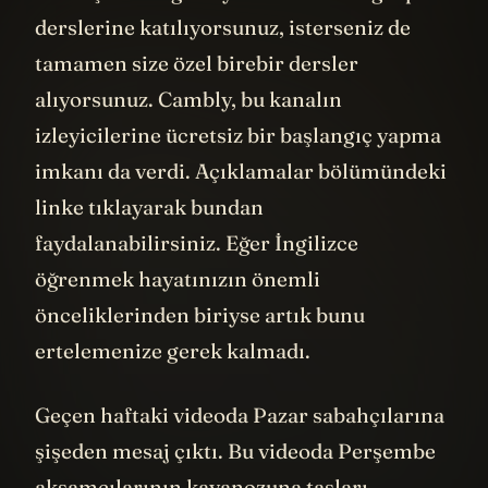
derslerine katılıyorsunuz, isterseniz de
tamamen size özel birebir dersler
alıyorsunuz. Cambly, bu kanalın
izleyicilerine ücretsiz bir başlangıç yapma
imkanı da verdi. Açıklamalar bölümündeki
linke tıklayarak bundan
faydalanabilirsiniz. Eğer İngilizce
öğrenmek hayatınızın önemli
önceliklerinden biriyse artık bunu
ertelemenize gerek kalmadı.
Geçen haftaki videoda Pazar sabahçılarına
şişeden mesaj çıktı. Bu videoda Perşembe
akşamcılarının kavanozuna taşları,