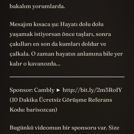
bakalım yorumlarda.
Mesajım kısaca şu: Hayatı dolu dolu
yaşamak istiyorsan önce taşları, sonra
çakılları en son da kumları doldur ve
çalkala. O zaman hayatın anlamına bile yer
kalır o kavanozda...
Sponsor: Cambly ► http://bit.ly/2m5RoIY
(10 Dakika Ücretsiz Görüşme Referans
Kodu: barisozcan)
Bugünkü videomun bir sponsoru var. Size