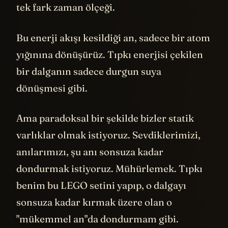
tek fark zaman ölçeği.
Bu enerji akışı kesildiği an, sadece bir atom
yığınına dönüşürüz. Tıpkı enerjisi çekilen
bir dalganın sadece durgun suya
dönüşmesi gibi.
Ama paradoksal bir şekilde bizler statik
varlıklar olmak istiyoruz. Sevdiklerimizi,
anılarımızı, şu anı sonsuza kadar
dondurmak istiyoruz. Mühürlemek. Tıpkı
benim bu LEGO setini yapıp, o dalgayı
sonsuza kadar kırmak üzere olan o
"mükemmel an"da dondurmam gibi.