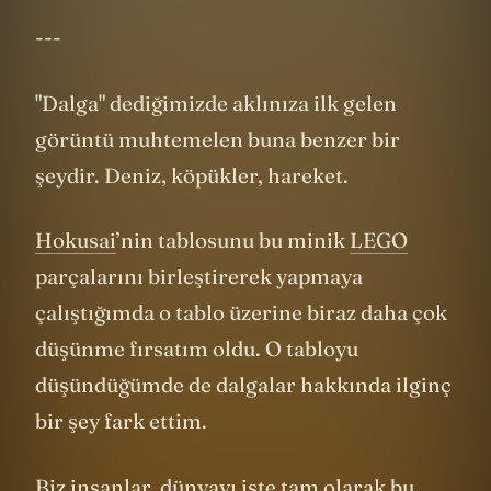
---
"Dalga" dediğimizde aklınıza ilk gelen
görüntü muhtemelen buna benzer bir
şeydir. Deniz, köpükler, hareket.
Hokusai
’nin tablosunu bu minik
LEGO
parçalarını birleştirerek yapmaya
çalıştığımda o tablo üzerine biraz daha çok
düşünme fırsatım oldu. O tabloyu
düşündüğümde de dalgalar hakkında ilginç
bir şey fark ettim.
Biz insanlar, dünyayı işte tam olarak bu