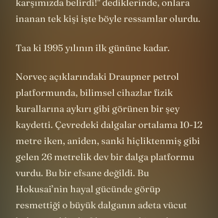
karşımızda belirdi!" dediklerinde, onlara
inanan tek kişi işte böyle ressamlar olurdu.
Taa ki 1995 yılının ilk gününe kadar.
Norveç açıklarındaki Draupner petrol
platformunda, bilimsel cihazlar fizik
kurallarına aykırı gibi görünen bir şey
kaydetti. Çevredeki dalgalar ortalama 10-12
metre iken, aniden, sanki hiçliktenmiş gibi
gelen 26 metrelik dev bir dalga platformu
vurdu. Bu bir efsane değildi. Bu
Hokusai’nin hayal gücünde görüp
resmettiği o büyük dalganın adeta vücut