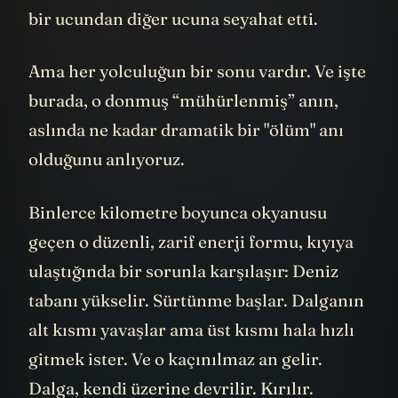
bir ucundan diğer ucuna seyahat etti.
Ama her yolculuğun bir sonu vardır. Ve işte
burada, o donmuş “mühürlenmiş” anın,
aslında ne kadar dramatik bir "ölüm" anı
olduğunu anlıyoruz.
Binlerce kilometre boyunca okyanusu
geçen o düzenli, zarif enerji formu, kıyıya
ulaştığında bir sorunla karşılaşır: Deniz
tabanı yükselir. Sürtünme başlar. Dalganın
alt kısmı yavaşlar ama üst kısmı hala hızlı
gitmek ister. Ve o kaçınılmaz an gelir.
Dalga, kendi üzerine devrilir. Kırılır.