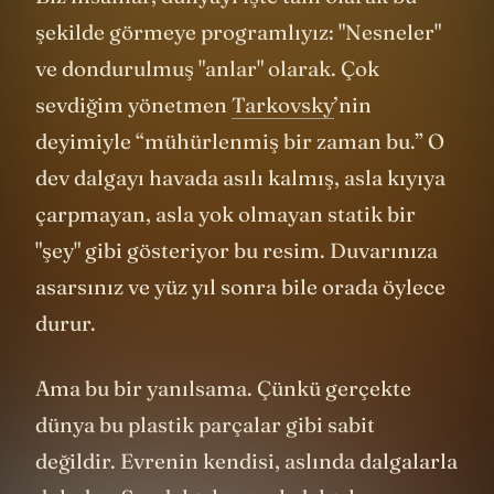
şekilde görmeye programlıyız: "Nesneler"
ve dondurulmuş "anlar" olarak. Çok
sevdiğim yönetmen
Tarkovsky
’nin
deyimiyle “mühürlenmiş bir zaman bu.” O
dev dalgayı havada asılı kalmış, asla kıyıya
çarpmayan, asla yok olmayan statik bir
"şey" gibi gösteriyor bu resim. Duvarınıza
asarsınız ve yüz yıl sonra bile orada öylece
durur.
Ama bu bir yanılsama. Çünkü gerçekte
dünya bu plastik parçalar gibi sabit
değildir. Evrenin kendisi, aslında dalgalarla