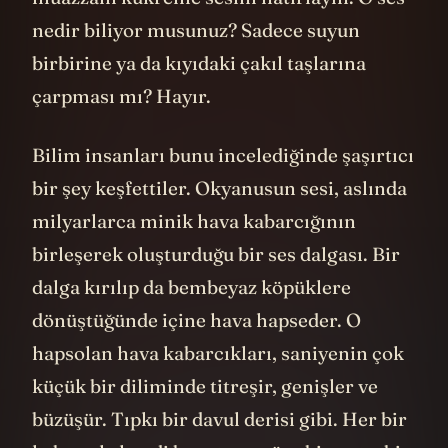
nedir biliyor musunuz? Sadece suyun
birbirine ya da kıyıdaki çakıl taşlarına
çarpması mı? Hayır.
Bilim insanları bunu incelediğinde şaşırtıcı
bir şey keşfettiler. Okyanusun sesi, aslında
milyarlarca minik hava kabarcığının
birleşerek oluşturduğu bir ses dalgası. Bir
dalga kırılıp da bembeyaz köpüklere
dönüştüğünde içine hava hapseder. O
hapsolan hava kabarcıkları, saniyenin çok
küçük bir diliminde titreşir, genişler ve
büzüşür. Tıpkı bir davul derisi gibi. Her bir