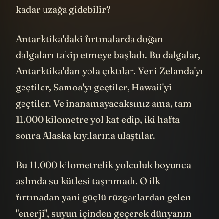
kadar uzağa gidebilir?
Antarktika'daki fırtınalarda doğan
dalgaları takip etmeye başladı. Bu dalgalar,
Antarktika'dan yola çıktılar. Yeni Zelanda'yı
geçtiler, Samoa'yı geçtiler, Hawaii'yi
geçtiler. Ve inanamayacaksınız ama, tam
11.000 kilometre yol kat edip, iki hafta
sonra Alaska kıyılarına ulaştılar.
Bu 11.000 kilometrelik yolculuk boyunca
aslında su kütlesi taşınmadı. O ilk
fırtınadan yani güçlü rüzgarlardan gelen
"enerji", suyun içinden geçerek dünyanın