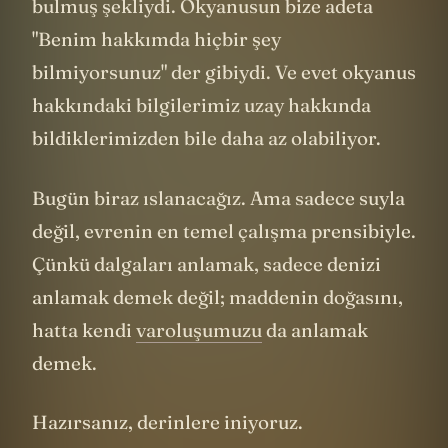
bulmuş şekliydi. Okyanusun bize adeta
"Benim hakkımda hiçbir şey
bilmiyorsunuz" der gibiydi. Ve evet okyanus
hakkındaki bilgilerimiz uzay hakkında
bildiklerimizden bile daha az olabiliyor.
Bugün biraz ıslanacağız. Ama sadece suyla
değil, evrenin en temel çalışma prensibiyle.
Çünkü dalgaları anlamak, sadece denizi
anlamak demek değil; maddenin doğasını,
hatta kendi
varoluşumuzu
da anlamak
demek.
Hazırsanız, derinlere iniyoruz.