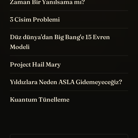
Zaman Bir Yanılsama mı?
3 Cisim Problemi
Düz dünya'dan Big Bang'e 15 Evren
Modeli
Project Hail Mary
Yıldızlara Neden ASLA Gidemeyeceğiz?
Kuantum Tünelleme