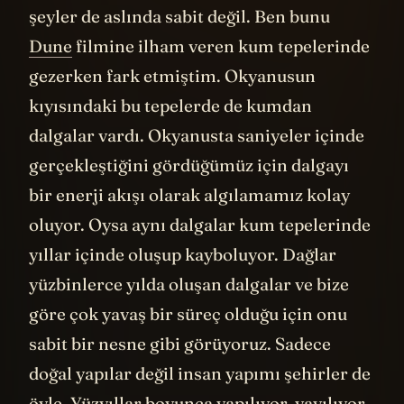
şeyler de aslında sabit değil. Ben bunu
Dune
filmine ilham veren kum tepelerinde
gezerken fark etmiştim. Okyanusun
kıyısındaki bu tepelerde de kumdan
dalgalar vardı. Okyanusta saniyeler içinde
gerçekleştiğini gördüğümüz için dalgayı
bir enerji akışı olarak algılamamız kolay
oluyor. Oysa aynı dalgalar kum tepelerinde
yıllar içinde oluşup kayboluyor. Dağlar
yüzbinlerce yılda oluşan dalgalar ve bize
göre çok yavaş bir süreç olduğu için onu
sabit bir nesne gibi görüyoruz. Sadece
doğal yapılar değil insan yapımı şehirler de
öyle. Yüzyıllar boyunca yapılıyor, yayılıyor