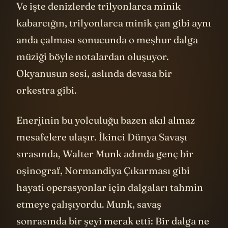
Ve işte denizlerde trilyonlarca minik
kabarcığın, trilyonlarca minik çan gibi aynı
anda çalması sonucunda o meşhur dalga
müziği böyle notalardan oluşuyor.
Okyanusun sesi, aslında devasa bir
orkestra gibi.
Enerjinin bu yolculuğu bazen akıl almaz
mesafelere ulaşır. İkinci Dünya Savaşı
sırasında, Walter Munk adında genç bir
oşinograf, Normandiya Çıkarması gibi
hayati operasyonlar için dalgaları tahmin
etmeye çalışıyordu. Munk, savaş
sonrasında bir şeyi merak etti: Bir dalga ne