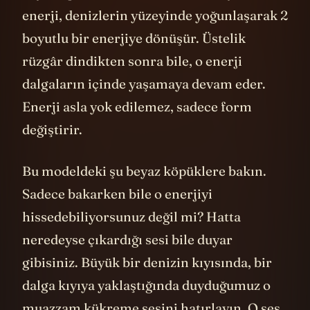
enerji, denizlerin yüzeyinde yoğunlaşarak 2
boyutlu bir enerjiye dönüşür. Üstelik
rüzgâr dindikten sonra bile, o enerji
dalgaların içinde yaşamaya devam eder.
Enerji asla yok edilemez, sadece form
değiştirir.
Bu modeldeki şu beyaz köpüklere bakın.
Sadece bakarken bile o enerjiyi
hissedebiliyorsunuz değil mi? Hatta
neredeyse çıkardığı sesi bile duyar
gibisiniz. Büyük bir denizin kıyısında, bir
dalga kıyıya yaklaştığında duyduğumuz o
muazzam kükreme sesini hatırlayın. O ses