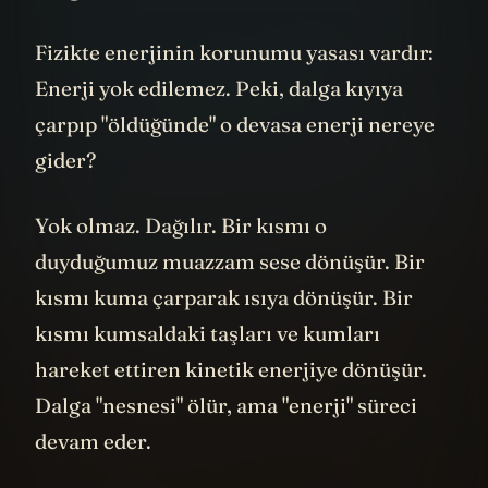
Fizikte enerjinin korunumu yasası vardır:
Enerji yok edilemez. Peki, dalga kıyıya
çarpıp "öldüğünde" o devasa enerji nereye
gider?
Yok olmaz. Dağılır. Bir kısmı o
duyduğumuz muazzam sese dönüşür. Bir
kısmı kuma çarparak ısıya dönüşür. Bir
kısmı kumsaldaki taşları ve kumları
hareket ettiren kinetik enerjiye dönüşür.
Dalga "nesnesi" ölür, ama "enerji" süreci
devam eder.