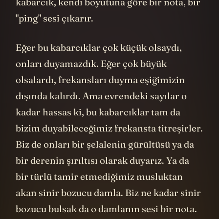
kabarcık, kendi boyutuna göre bir nota, bir
"ping" sesi çıkarır.
Eğer bu kabarcıklar çok küçük olsaydı,
onları duyamazdık. Eğer çok büyük
olsalardı, frekansları duyma eşiğimizin
dışında kalırdı. Ama evrendeki sayılar o
kadar hassas ki, bu kabarcıklar tam da
bizim duyabileceğimiz frekansta titreşirler.
Biz de onları bir şelalenin gürültüsü ya da
bir derenin şırıltısı olarak duyarız. Ya da
bir türlü tamir etmediğimiz musluktan
akan sinir bozucu damla. Biz ne kadar sinir
bozucu bulsak da o damlanın sesi bir nota.