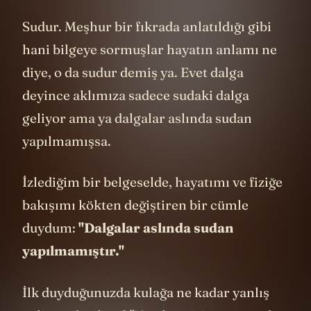
Sudur. Meşhur bir fıkrada anlatıldığı gibi
hani bilgeye sormuşlar hayatın anlamı ne
diye, o da sudur demiş ya. Evet dalga
deyince aklımıza sadece sudaki dalga
geliyor ama ya dalgalar aslında sudan
yapılmamışsa.
İzlediğim bir belgeselde, hayatımı ve fiziğe
bakışımı kökten değiştiren bir cümle
duydum:
"Dalgalar aslında sudan
yapılmamıştır."
İlk duyduğunuzda kulağa ne kadar yanlış