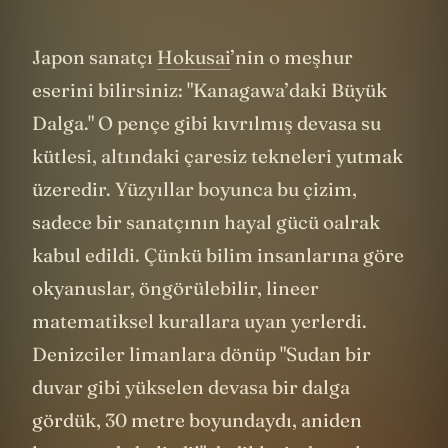
Japon sanatçı
Hokusai
’nin o meşhur
eserini bilirsiniz: "Kanagawa’daki Büyük
Dalga." O pençe gibi kıvrılmış devasa su
kütlesi, altındaki çaresiz tekneleri yutmak
üzeredir. Yüzyıllar boyunca bu çizim,
sadece bir sanatçının hayal gücü oalrak
kabul edildi. Çünkü bilim insanlarına göre
okyanuslar, öngörülebilir, lineer
matematiksel kurallara uyan yerlerdi.
Denizciler limanlara dönüp "Sudan bir
duvar gibi yükselen devasa bir dalga
gördük, 30 metre boyundaydı, aniden