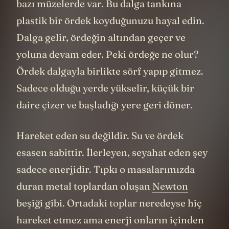
bazı müzelerde var. Bu dalga tankına
plastik bir ördek koyduğunuzu hayal edin.
Dalga gelir, ördeğin altından geçer ve
yoluna devam eder. Peki ördeğe ne olur?
Ördek dalgayla birlikte sörf yapıp gitmez.
Sadece olduğu yerde yükselir, küçük bir
daire çizer ve başladığı yere geri döner.
Hareket eden su değildir. Su ve ördek
esasen sabittir. İlerleyen, seyahat eden şey
sadece enerjidir. Tıpkı o masalarımızda
duran metal toplardan oluşan
Newton
beşiği gibi. Ortadaki toplar neredeyse hiç
hareket etmez ama enerji onların içinden