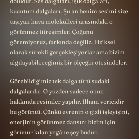
doludur. Ses dalgaları, ışık dalgaları,
kuantum
dalgaları. Şu an benim sesimi size
taşıyan hava molekülleri arasındaki o
görünmez titreşimler. Çoğunu
göremiyoruz, farkında değiliz. Fiziksel
olarak sürekli gerçekleşiyorlar ama bizim
algılayabileceğimiz bir ölçeğin ötesindeler.
Görebildiğimiz tek dalga türü sudaki
dalgalardır. O yüzden sadece onun
hakkında resimler yapılır. İlham vericidir
bu görüntü. Çünkü evrenin o gizli işleyişini,
enerjinin görünmez dansını bizim için
görünür kılan yegâne şey budur.