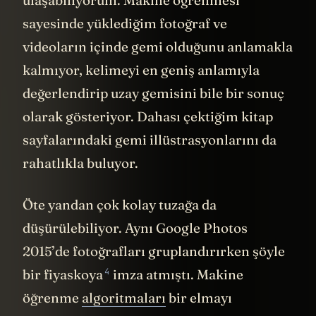
sayesinde yüklediğim fotoğraf ve
videoların içinde gemi olduğunu anlamakla
kalmıyor, kelimeyi en geniş anlamıyla
değerlendirip uzay gemisini bile bir sonuç
olarak gösteriyor. Dahası çektiğim kitap
sayfalarındaki gemi illüstrasyonlarını da
rahatlıkla buluyor.
Öte yandan çok kolay tuzağa da
düşürülebiliyor. Aynı Google Photos
2015’de fotoğrafları gruplandırırken
şöyle
4
bir fiyaskoya
imza atmıştı. Makine
öğrenme
algoritmaları
bir elmayı