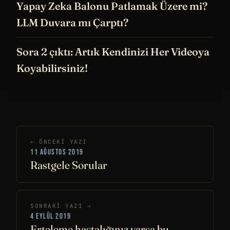
Yapay Zeka Balonu Patlamak Üzere mi?
LLM Duvara mı Çarptı?
Sora 2 çıktı: Artık Kendinizi Her Videoya
Koyabilirsiniz!
← ÖNCEKI YAZI
11 AĞUSTOS 2019
Rastgele Sorular
SONRAKI YAZI →
4 EYLÜL 2019
Erteleme hastalığınız varsa bu