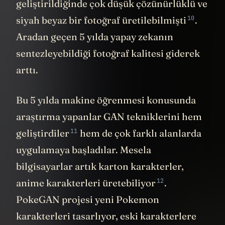
geliştirildiğinde çok düşük çözünürlüklü ve
10
siyah beyaz bir fotoğraf
üretilebilmişti
.
Aradan geçen 5 yılda yapay zekanın
sentezleyebildiği fotoğraf kalitesi giderek
arttı.
Bu 5 yılda makine öğrenmesi konusunda
araştırma yapanlar GAN tekniklerini hem
11
geliştirdiler
hem de çok farklı alanlarda
uygulamaya başladılar. Mesela
bilgisayarlar artık karton karakterler,
12
anime karakterleri
üretebiliyor
.
PokeGAN projesi yeni Pokemon
karakterleri tasarlıyor, eski karakterlere