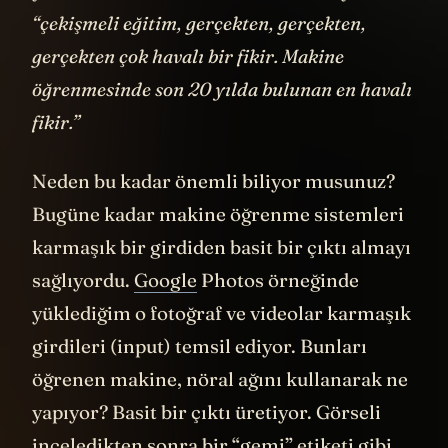
“çekişmeli eğitim, gerçekten, gerçekten,
gerçekten çok havalı bir fikir. Makine
öğrenmesinde son 20 yılda bulunan en havalı
fikir.”
Neden bu kadar önemli biliyor musunuz?
Bugüne kadar makine öğrenme sistemleri
karmaşık bir girdiden basit bir çıktı almayı
sağlıyordu.
Google
Photos örneğinde
yüklediğim o fotoğraf ve videolar karmaşık
girdileri (input) temsil ediyor. Bunları
öğrenen makine, nöral ağını kullanarak ne
yapıyor? Basit bir çıktı üretiyor. Görseli
inceledikten sonra bir “gemi” etiketi gibi