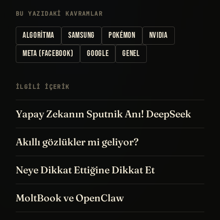
BU YAZIDAKI KAVRAMLAR
ALGORITMA
SAMSUNG
POKÉMON
NVIDIA
META (FACEBOOK)
GOOGLE
GENEL
İLGILI IÇERIK
Yapay Zekanın Sputnik Anı! DeepSeek
Akıllı gözlükler mi geliyor?
Neye Dikkat Ettiğine Dikkat Et
MoltBook ve OpenClaw