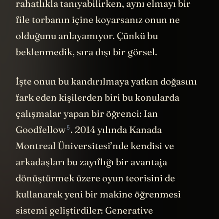
rahatlıkla tanıyabilirken, aynı elmayı bir
file torbanın içine koyarsanız onun ne
olduğunu anlayamıyor. Çünkü bu
beklenmedik, sıra dışı bir görsel.
İşte onun bu kandırılmaya yatkın doğasını
fark eden kişilerden biri bu konularda
çalışmalar yapan bir öğrenci:
Ian
5
Goodfellow
. 2014 yılında Kanada
Montreal Üniversitesi’nde kendisi ve
arkadaşları bu zayıflığı bir avantaja
dönüştürmek üzere oyun teorisini de
kullanarak yeni bir makine öğrenmesi
sistemi geliştirdiler:
Generative