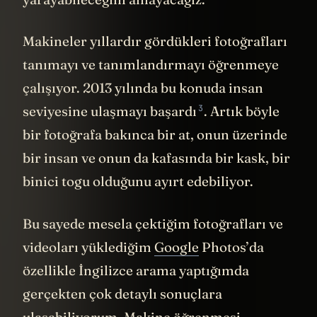
Makineler yıllardır gördükleri fotoğrafları
tanımayı ve tanımlandırmayı öğrenmeye
çalışıyor. 2013 yılında bu konuda insan
3
seviyesine ulaşmayı
başardı
. Artık böyle
bir fotoğrafa bakınca bir at, onun üzerinde
bir insan ve onun da kafasında bir kask, bir
binici togu olduğunu ayırt edebiliyor.
Bu sayede mesela çektiğim fotoğrafları ve
videoları yüklediğim
Google
Photos’da
özellikle İngilizce arama yaptığımda
gerçekten çok detaylı sonuçlara
ulaşabiliyorum. Makine öğrenmesi