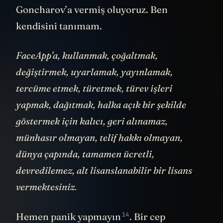
Goncharov’a vermiş oluyoruz. Ben
kendisini tanımam.
FaceApp'a, kullanmak, çoğaltmak,
değiştirmek, uyarlamak, yayınlamak,
tercüme etmek, türetmek, türev işleri
yapmak, dağıtmak, halka açık bir şekilde
göstermek için kalıcı, geri alınamaz,
münhasır olmayan, telif hakkı olmayan,
dünya çapında, tamamen ücretli,
devredilemez, alt lisanslanabilir bir lisans
vermektesiniz.
14
Hemen panik
yapmayın
. Bir cep