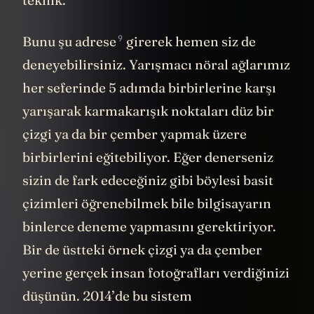
9
Bunu
şu adrese
girerek hemen siz de
deneyebilirsiniz. Yarışmacı nöral ağlarımız
her seferinde 5 adımda birbirlerine karşı
yarışarak karmakarışık noktaları düz bir
çizgi ya da bir çember yapmak üzere
birbirlerini eğitebiliyor. Eğer denerseniz
sizin de fark edeceğiniz gibi böylesi basit
çizimleri öğrenebilmek bile bilgisayarın
binlerce deneme yapmasını gerektiriyor.
Bir de üstteki örnek çizgi ya da çember
yerine gerçek insan fotoğrafları verdiğinizi
düşünün. 2014’de bu sistem