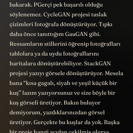
bakarak. PGerçi pek başarılı olduğu
söylenemez. CycleGAN projesi taslak
çizimleri fotoğrafa dönüştürüyor. Tıpkı
daha önce tanıttığım GauGAN gibi.
Ressamların stillerini öğrenip fotoğrafları
tablolara ya da uydu fotoğraflarını
haritalara dönüştürebiliyor. StackGAN
projesi yazıyı görsele dönüştürüyor. Mesela
bana “kısa gagalı, siyah ve yeşil küçük bir
kuş” lazım yazıyorsunuz ve size böyle bir
kuş görseli üretiyor. Bakın buluyor
demiyorum, yazdıklarınızdan görsel
üretiyor. Gerçekte bu kuşlar da yok. Başka
bir proje hangi açıdan çekilmiş olursa