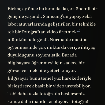
Birkaç ay önce bu konuda da çok önemli bir
gelişme yaşandı.
Samsung
’un yapay zeka
laboratuvarlarında geliştirilen bir teknikle
17
tek bir fotoğraftan video üretmek
mümkün hale geldi. Normalde makine
öğrenmesinde çok miktarda veriye ihtiyaç
duyulduğunu söylemiştik. Burada
bilgisayara öğrenmesi için sadece bir
görsel vermek bile yeterli oluyor.
Bilgisayar bunu temel yüz hareketleriyle
birleştirerek basit bir video üretebiliyor.
Tabi daha fazla fotoğrafla beslerseniz
sonuç daha inandırıcı oluyor. 1 fotoğraf