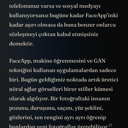
telefonunuz varsa ve sosyal medyayı
kullanıyorsanız bugüne kadar FaceApp’inki
kadar aşırı olmasa da buna benzer onlarca
sözleşmeyi çoktan kabul etmişsiniz
demektir.
FaceApp, makine öğrenmesini ve GAN
tekniğini kullanan uygulamalardan sadece
biri. Bugün geldiğimiz noktada artık üretici
nöral ağlar görselleri birer stiller kümesi
olarak algılıyor. Bir fotoğraftaki insanın
pozunu, duruşunu, saçını, yüz şeklini,
gözlerini, ten rengini ayrı ayrı öğrenip
15
bunlardan yeni fotoğraflar
üretebiliyor
.