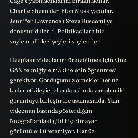
Cage’e yapmadıklarını bırakmadılar.
Charlie Sheen’den Elon Musk yaptılar.
Jennifer Lawrence’ı Steve Buscemi’ye
16
dönüştürdüler
. Politikacılara hiç
söylemedikleri şeyleri söylettiler.
Deepfake videolarını üretebilmek için yine
GAN tekniğiyle makinelerin öğrenmesi
gerekiyor. Gördüğümüz örnekler her ne
kadar etkileyici olsa da aslında var olan iki
görüntüyü birleştirme aşamasında. Yani
videonun başında gösterdiğim
fotoğraflardaki gibi hiç olmayan
görüntüleri üretemiyor. Henüz.