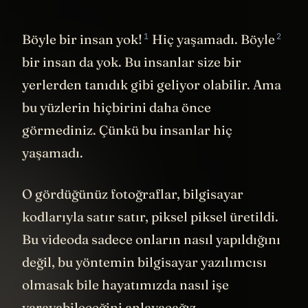
1
2
Böyle bir insan yok!
Hiç yaşamadı.
Böyle
bir insan da yok. Bu insanlar size bir
yerlerden tanıdık gibi geliyor olabilir. Ama
bu yüzlerin hiçbirini daha önce
görmediniz. Çünkü bu insanlar hiç
yaşamadı.
O gördüğünüz fotoğraflar, bilgisayar
kodlarıyla satır satır, piksel piksel üretildi.
Bu videoda sadece onların nasıl yapıldığını
değil, bu yöntemin bilgisayar yazılımcısı
olmasak bile hayatımızda nasıl işe
yarayabileceğini anlayacağız.