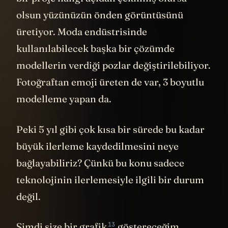
olsun yüzünüzün önden görüntüsünü
üretiyor. Moda endüstrisinde
kullanılabilecek başka bir çözümde
modellerin verdiği pozlar değiştirilebiliyor.
Fotoğraftan emoji üreten de var, 3 boyutlu
modelleme yapan da.
Peki 5 yıl gibi çok kısa bir sürede bu kadar
büyük ilerleme kaydedilmesini neye
bağlayabiliriz? Çünkü bu konu sadece
teknolojinin ilerlemesiyle ilgili bir durum
değil.
13
Şimdi size bir
grafik
göstereceğim.