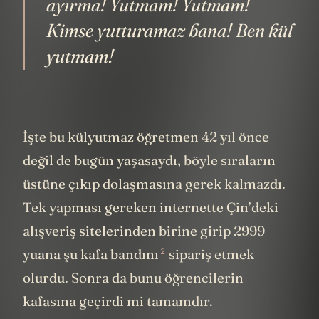
ayırma! Yutmam! Yutmam!
Kimse yutturamaz bana! Ben kül
yutmam!
İşte bu külyutmaz öğretmen 42 yıl önce
değil de bugün yaşasaydı, böyle sıraların
üstüne çıkıp dolaşmasına gerek kalmazdı.
Tek yapması gereken internette Çin’deki
alışveriş sitelerinden birine girip 2999
2
yuana
şu kafa bandını
sipariş etmek
olurdu. Sonra da bunu öğrencilerin
kafasına geçirdi mi tamamdır.