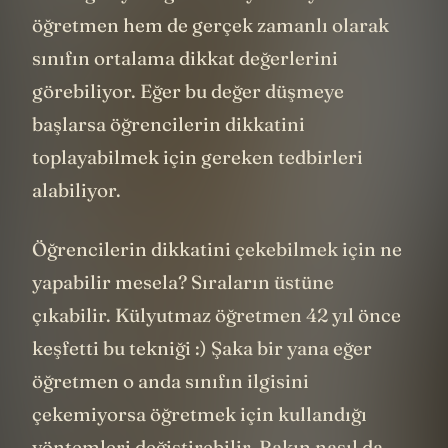
öğretmen hem de gerçek zamanlı olarak
sınıfın ortalama dikkat değerlerini
görebiliyor. Eğer bu değer düşmeye
başlarsa öğrencilerin dikkatini
toplayabilmek için gereken tedbirleri
alabiliyor.
Öğrencilerin dikkatini çekebilmek için ne
yapabilir mesela? Sıraların üstüne
çıkabilir. Külyutmaz öğretmen 42 yıl önce
keşfetti bu tekniği :) Şaka bir yana eğer
öğretmen o anda sınıfın ilgisini
çekemiyorsa öğretmek için kullandığı
yöntemleri değiştirebilir. Bakın nasıl da