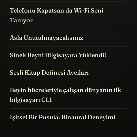
Telefonu Kapatsan da Wi-Fi Seni
Tanıyor
Asla Unutulmayacaksınız
Sinek Beyni Bilgisayara Yüklendi!
Sesli Kitap Definesi Avcıları
Beyin hücreleriyle çalışan dünyanın ilk
bilgisayarı CL1
İşitsel Bir Pusula: Binaural Deneyimi