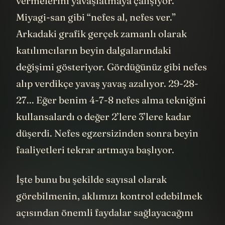
vermelerini yavaşlatmaya çalışıyor.
Miyagi-san gibi “nefes al, nefes ver.”
Arkadaki grafik gerçek zamanlı olarak
katılımcıların beyin dalgalarındaki
değişimi gösteriyor. Gördüğünüz gibi nefes
alıp verdikçe yavaş yavaş azalıyor. 29-28-
27... Eğer benim 4-7-8 nefes alma tekniğini
kullansalardı o değer 2’lere 3’lere kadar
düşerdi. Nefes egzersizinden sonra beyin
faaliyetleri tekrar artmaya başlıyor.
İşte bunu bu şekilde sayısal olarak
görebilmenin, aklımızı kontrol edebilmek
açısından önemli faydalar sağlayacağını