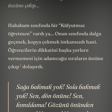
üstüne çıkıp…
Hababam sınıfında bir “Külyutmaz
öğretmen” vardı ya... Onun sınıfında dalga
geçmek, kopya çekmek imkansızdı hani.
Öğrencilerin dikkatini başka yerlere
vermemesi için adamcağız
sıraların üstüne
1
çıkıp
dolaşırdı.
Sağa bakmak yok! Sola bakmak
yok! Sen, dön önüne! Sen,
kımıldama! Gözünü önünden