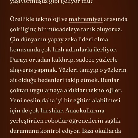
yaşıyormuşuz gibi geliyor mu?
Özellikle teknoloji ve
mahremiyet
arasında
çok ilginç bir mücadeleye tanık oluyoruz.
Çin dünyanın yapay zeka lideri olma
konusunda çok hızlı adımlarla ilerliyor.
Parayı ortadan kaldırıp, sadece yüzlerle
alışveriş yapmak. Yüzleri tanıyıp o yüzlerin
ait olduğu bedenleri takip etmek. Bunlar
çoktan uygulamaya aldıkları teknolojiler.
Yeni neslin daha iyi bir eğitim alabilmesi
için de çok hırslılar. Anaokullarına
yerleştirilen robotlar öğrencilerin sağlık
durumunu kontrol ediyor. Bazı okullarda