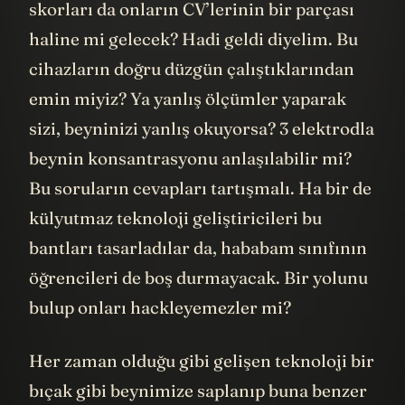
skorları da onların CV’lerinin bir parçası
haline mi gelecek? Hadi geldi diyelim. Bu
cihazların doğru düzgün çalıştıklarından
emin miyiz? Ya yanlış ölçümler yaparak
sizi, beyninizi yanlış okuyorsa? 3 elektrodla
beynin konsantrasyonu anlaşılabilir mi?
Bu soruların cevapları tartışmalı. Ha bir de
külyutmaz teknoloji geliştiricileri bu
bantları tasarladılar da, hababam sınıfının
öğrencileri de boş durmayacak. Bir yolunu
bulup onları hackleyemezler mi?
Her zaman olduğu gibi gelişen teknoloji bir
bıçak gibi beynimize saplanıp buna benzer