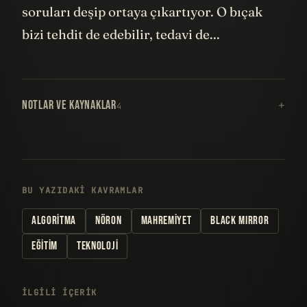
soruları deşip ortaya çıkartıyor. O bıçak
bizi tehdit de edebilir, tedavi de...
NOTLAR VE KAYNAKLAR
4
BU YAZIDAKI KAVRAMLAR
ALGORITMA
NÖRON
MAHREMIYET
BLACK MIRROR
EĞITIM
TEKNOLOJI
İLGILI IÇERIK