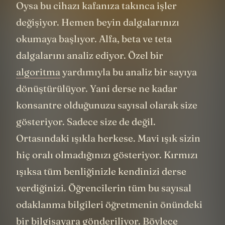
Oysa bu cihazı kafanıza takınca işler
değişiyor. Hemen beyin dalgalarınızı
okumaya başlıyor. Alfa, beta ve teta
dalgalarını analiz ediyor. Özel bir
algoritma
yardımıyla bu analiz bir sayıya
dönüştürülüyor. Yani derse ne kadar
konsantre olduğunuzu sayısal olarak size
gösteriyor. Sadece size de değil.
Ortasındaki ışıkla herkese. Mavi ışık sizin
hiç oralı olmadığınızı gösteriyor. Kırmızı
ışıksa tüm benliğinizle kendinizi derse
verdiğinizi. Öğrencilerin tüm bu sayısal
odaklanma bilgileri öğretmenin önündeki
bir bilgisayara gönderiliyor. Böylece