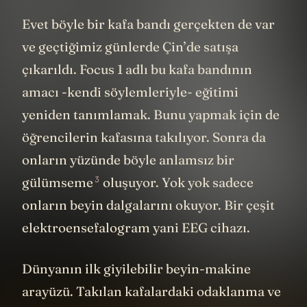
Evet böyle bir kafa bandı gerçekten de var
ve geçtiğimiz günlerde Çin’de satışa
çıkarıldı. Focus 1 adlı bu kafa bandının
amacı -kendi söylemleriyle- eğitimi
yeniden tanımlamak. Bunu yapmak için de
öğrencilerin kafasına takılıyor. Sonra da
onların yüzünde
böyle anlamsız bir
3
gülümseme
oluşuyor. Yok yok sadece
onların beyin dalgalarını okuyor. Bir çeşit
elektroensefalogram yani EEG cihazı.
Dünyanın ilk giyilebilir beyin-makine
arayüzü. Takılan kafalardaki odaklanma ve