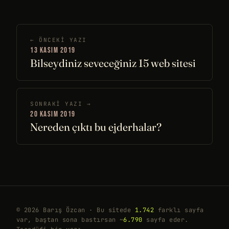
← ÖNCEKI YAZI
13 KASIM 2019
Bilseydiniz seveceğiniz 15 web sitesi
SONRAKI YAZI →
20 KASIM 2019
Nereden çıktı bu ejderhalar?
© 2026 Barış Özcan · Bu sitede
1.742
farklı sayfa
var, baştan sona bastırsan ~
6.790
sayfa eder.