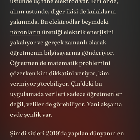
üstünde üç tane elektrod var. Biri önde,
alnın üstünde, diğer ikisi de kulakların
yakınında. Bu elektrodlar beyindeki
nöronların
ürettiği elektrik enerjisini
yakalıyor ve gerçek zamanlı olarak
öğretmenin bilgisayarına gönderiyor.
Öğretmen de matematik problemini
çözerken kim dikkatini veriyor, kim
vermiyor görebiliyor. Çin’deki bu
uygulamada verileri sadece öğretmenler
değil, veliler de görebiliyor. Yani akşama
evde şenlik var.
Şimdi sizleri 2019’da yapılan dünyanın en