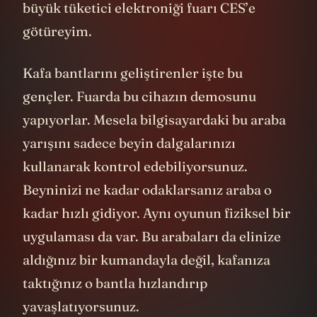
büyük tüketici elektroniği fuarı CES’e
götüreyim.
Kafa bantlarını geliştirenler işte bu
gençler. Fuarda bu cihazın demosunu
yapıyorlar. Mesela bilgisayardaki bu araba
yarışını sadece beyin dalgalarınızı
kullanarak kontrol edebiliyorsunuz.
Beyninizi ne kadar odaklarsanız araba o
kadar hızlı gidiyor. Aynı oyunun fiziksel bir
uygulaması da var. Bu arabaları da elinize
aldığınız bir kumandayla değil, kafanıza
taktığınız o bantla hızlandırıp
yavaşlatıyorsunuz.