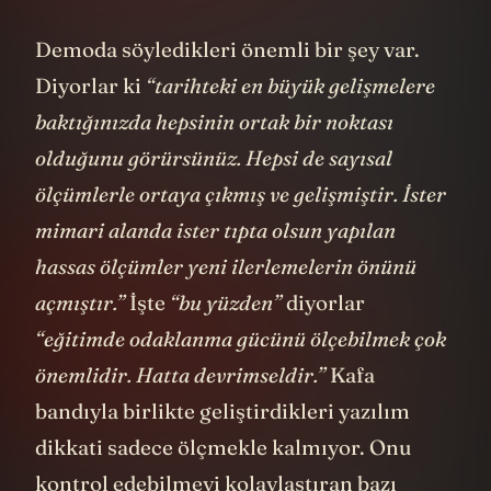
Demoda söyledikleri önemli bir şey var.
Diyorlar ki
“tarihteki en büyük gelişmelere
baktığınızda hepsinin ortak bir noktası
olduğunu görürsünüz. Hepsi de sayısal
ölçümlerle ortaya çıkmış ve gelişmiştir. İster
mimari alanda ister tıpta olsun yapılan
hassas ölçümler yeni ilerlemelerin önünü
açmıştır.”
İşte
“bu yüzden”
diyorlar
“eğitimde odaklanma gücünü ölçebilmek çok
önemlidir. Hatta devrimseldir.”
Kafa
bandıyla birlikte geliştirdikleri yazılım
dikkati sadece ölçmekle kalmıyor. Onu
kontrol edebilmeyi kolaylaştıran bazı