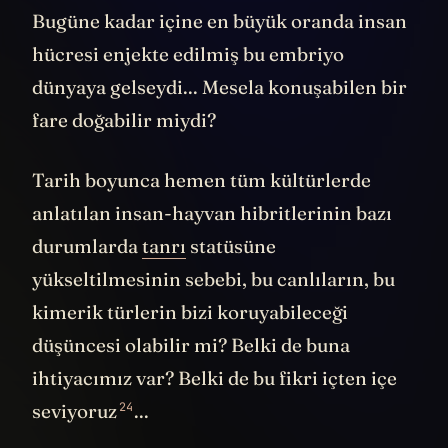
Bugüne kadar içine en büyük oranda insan
hücresi enjekte edilmiş bu embriyo
dünyaya gelseydi... Mesela konuşabilen bir
fare doğabilir miydi?
Tarih boyunca hemen tüm kültürlerde
anlatılan insan-hayvan hibritlerinin bazı
durumlarda
tanrı
statüsüne
yükseltilmesinin sebebi, bu canlıların, bu
kimerik türlerin bizi koruyabileceği
düşüncesi olabilir mi? Belki de buna
ihtiyacımız var? Belki de bu fikri içten içe
24
seviyoruz
...