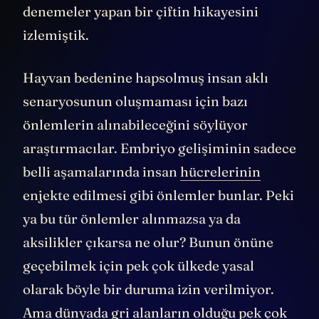
denemeler yapan bir çiftin hikayesini
izlemiştik.
Hayvan bedenine hapsolmuş insan aklı
senaryosunun oluşmaması için bazı
önlemlerin alınabileceğini söylüyor
araştırmacılar. Embriyo gelişiminin sadece
belli aşamalarında insan
hücrelerinin
enjekte edilmesi gibi önlemler bunlar. Peki
ya bu tür önlemler alınmazsa ya da
aksilikler çıkarsa ne olur? Bunun önüne
geçebilmek için pek çok ülkede yasal
olarak böyle bir duruma izin verilmiyor.
Ama dünyada gri alanların olduğu pek çok