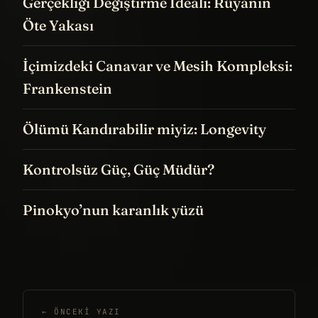
Gerçekliği Değiştirme İdeali: Rüyanın
Öte Yakası
İçimizdeki Canavar ve Mesih Kompleksi:
Frankenstein
Ölümü Kandırabilir miyiz: Longevity
Kontrolsüz Güç, Güç Müdür?
Pinokyo’nun karanlık yüzü
← ÖNCEKI YAZI