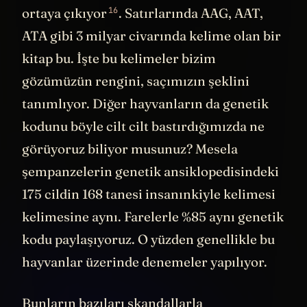
16
ortaya
çıkıyor
. Satırlarında AAG, AAT,
ATA gibi 3 milyar civarında kelime olan bir
kitap bu. İşte bu kelimeler bizim
gözümüzün rengini, saçımızın şeklini
tanımlıyor. Diğer hayvanların da genetik
kodunu böyle cilt cilt bastırdığımızda ne
görüyoruz biliyor musunuz? Mesela
şempanzelerin genetik ansiklopedisindeki
175 cildin 168 tanesi insanınkiyle kelimesi
kelimesine aynı. Farelerle %85 aynı genetik
kodu paylaşıyoruz. O yüzden genellikle bu
hayvanlar üzerinde denemeler yapılıyor.
Bunların bazıları skandallarla