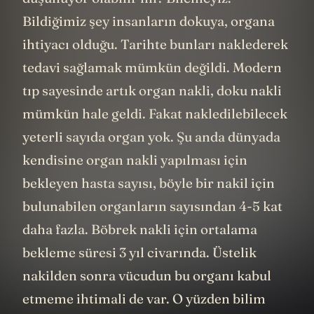
Bildiğimiz şey insanların dokuya, organa
ihtiyacı olduğu. Tarihte bunları naklederek
tedavi sağlamak mümkün değildi. Modern
tıp sayesinde artık organ nakli, doku nakli
mümkün hale geldi. Fakat nakledilebilecek
yeterli sayıda organ yok. Şu anda dünyada
kendisine organ nakli yapılması için
bekleyen hasta sayısı, böyle bir nakil için
bulunabilen organların sayısından 4-5 kat
daha fazla. Böbrek nakli için ortalama
bekleme süresi 3 yıl civarında. Üstelik
nakilden sonra vücudun bu organı kabul
etmeme ihtimali de var. O yüzden bilim