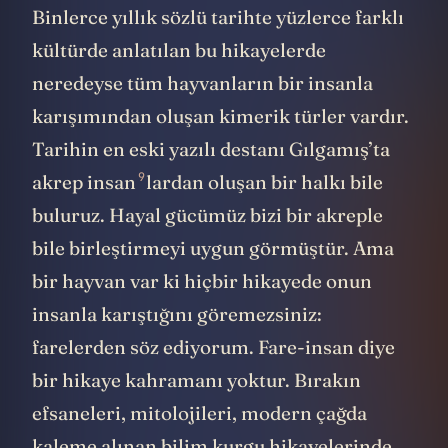
Binlerce yıllık sözlü tarihte yüzlerce farklı
kültürde anlatılan bu hikayelerde
neredeyse tüm hayvanların bir insanla
karışımından oluşan kimerik türler vardır.
Tarihin en eski yazılı destanı Gılgamış’ta
9
akrep insan
lardan oluşan bir halkı bile
buluruz. Hayal gücümüz bizi bir akreple
bile birleştirmeyi uygun görmüştür. Ama
bir hayvan var ki hiçbir hikayede onun
insanla karıştığını göremezsiniz:
farelerden söz ediyorum. Fare-insan diye
bir hikaye kahramanı yoktur. Bırakın
efsaneleri, mitolojileri, modern çağda
kaleme alınan bilim kurgu hikayelerinde