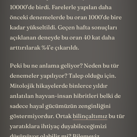
10000’de birdi. Farelerle yapılan daha
önceki denemelerde bu oran 1000’de bire
kadar yükseltildi. Geçen hafta sonuçları
açıklanan deneyde bu oran 40 kat daha
arttırılarak %4’e çıkarıldı.
Peki bu ne anlama geliyor? Neden bu tür
denemeler yapılıyor? Talep olduğu için.
Mitolojik hikayelerde binlerce yıldır
anlatılan hayvan-insan hibritleri belki de
sadece hayal gücümüzün zenginliğini
göstermiyordur. Ortak
bilinçaltımız
bu tür
yaratıklara ihtiyaç duyabileceğimizi
düşünüyor olabilir mi? Bilemeyiz.