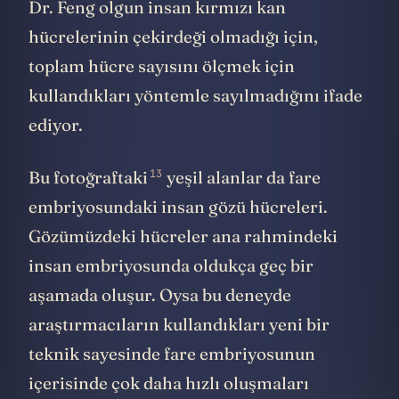
Dr. Feng olgun insan kırmızı kan
hücrelerinin çekirdeği olmadığı için,
toplam hücre sayısını ölçmek için
kullandıkları yöntemle sayılmadığını ifade
ediyor.
13
Bu
fotoğraftaki
yeşil alanlar da fare
embriyosundaki insan gözü hücreleri.
Gözümüzdeki hücreler ana rahmindeki
insan embriyosunda oldukça geç bir
aşamada oluşur. Oysa bu deneyde
araştırmacıların kullandıkları yeni bir
teknik sayesinde fare embriyosunun
içerisinde çok daha hızlı oluşmaları