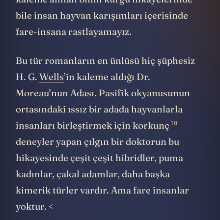
bile insan hayvan karışımları içerisinde
fare-insana rastlayamayız.
Bu tür romanların en ünlüsü hiç şüphesiz
H. G.
Wells
’in kaleme aldığı Dr.
Moreau’nun Adası. Pasifik okyanusunun
ortasındaki ıssız bir adada hayvanlarla
10
insanları birleştirmek için
korkunç
deneyler yapan çılgın bir doktorun bu
hikayesinde çeşit çeşit hibridler, puma
kadınlar, çakal adamlar, daha başka
kimerik türler vardır. Ama fare insanlar
yoktur. <