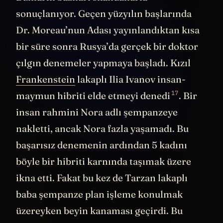
sonuçlanıyor. Geçen yüzyılın başlarında
Dr. Moreau’nun Adası yayınlandıktan kısa
bir süre sonra Rusya’da gerçek bir doktor
çılgın denemeler yapmaya başladı. Kızıl
Frankenstein
lakaplı Ilia Ivanov insan-
17
maymun hibriti elde etmeyi
denedi
. Bir
insan rahmini Nora adlı şempanzeye
nakletti, ancak Nora fazla yaşamadı. Bu
başarısız denemenin ardından 5 kadını
böyle bir hibriti karnında taşımak üzere
ikna etti. Fakat bu kez de Tarzan lakaplı
baba şempanze plan işleme konulmak
üzereyken beyin kanaması geçirdi. Bu