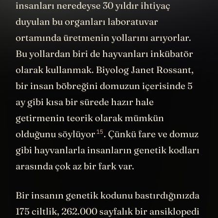
insanları neredeyse 30 yıldır ihtiyaç
duyulan bu organları laboratuvar
ortamında üretmenin yollarını arıyorlar.
Bu yollardan biri de hayvanları inkübatör
olarak kullanmak. Biyolog Janet Rossant,
bir insan böbreğini domuzun içerisinde 5
ay gibi kısa bir sürede hazır hale
getirmenin teorik olarak mümkün
15
olduğunu
söylüyor
. Çünkü fare ve domuz
gibi hayvanlarla insanların genetik kodları
arasında çok az bir fark var.
Bir insanın genetik kodunu bastırdığınızda
175 ciltlik, 262.000 sayfalık bir ansiklopedi