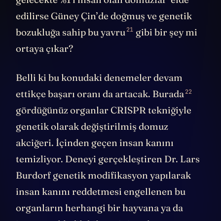
edilirse Güney Çin’de doğmuş ve genetik
21
bozukluğa sahip
bu yavru
gibi bir şey mi
ortaya çıkar?
Belli ki bu konudaki denemeler devam
22
ettikçe başarı oranı da artacak.
Burada
gördüğünüz organlar CRISPR tekniğiyle
genetik olarak değiştirilmiş domuz
akciğeri. İçinden geçen insan kanını
temizliyor. Deneyi gerçekleştiren Dr. Lars
Burdorf genetik modifikasyon yapılarak
insan kanını reddetmesi engellenen bu
organların herhangi bir hayvana ya da