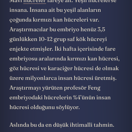
insana. İnsana ait bu yeşil alanların
çoğunda kırmızı kan hücreleri var.
Araştırmacılar bu embriyo henüz 3,5
günlükken 10-12 grup saf kök hücreyi
enjekte etmişler. İki hafta içerisinde fare
embriyosu aralarında kırmızı kan hücresi,
göz hücresi ve karaciğer hücresi de olmak
üzere milyonlarca insan hücresi üretmiş.
Araştırmayı yürüten profesör Feng
embriyodaki hücrelerin %4’ünün insan
hücresi olduğunu söylüyor.
Aslında bu da en düşük ihtimalli tahmin.