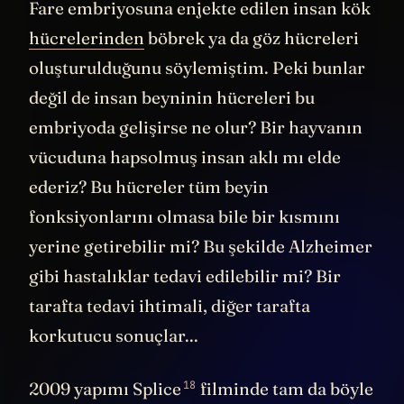
Fare embriyosuna enjekte edilen insan kök
hücrelerinden
böbrek ya da göz hücreleri
oluşturulduğunu söylemiştim. Peki bunlar
değil de insan beyninin hücreleri bu
embriyoda gelişirse ne olur? Bir hayvanın
vücuduna hapsolmuş insan aklı mı elde
ederiz? Bu hücreler tüm beyin
fonksiyonlarını olmasa bile bir kısmını
yerine getirebilir mi? Bu şekilde Alzheimer
gibi hastalıklar tedavi edilebilir mi? Bir
tarafta tedavi ihtimali, diğer tarafta
korkutucu sonuçlar...
18
2009 yapımı
Splice
filminde tam da böyle