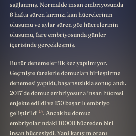
sağlanmış. Normalde insan embriyosunda
8 hafta süren kırmızı kan hücrelerinin
oluşumu ve aylar süren göz hücrelerinin
oluşumu, fare embriyosunda günler
içerisinde gerçekleşmiş.
Bu tür denemeler ilk kez yapılmıyor.
Geçmişte farelerle domuzları birleştirme
denemesi yapıldı, başarısızlıkla sonuçlandı.
2017’de domuz embriyosuna insan hücresi
enjekte edildi ve 150 başarılı embriyo
14
geliştirildi
. Ancak bu domuz
embriyolarındaki 10000 hücreden biri
insan hücresiydi. Yani karışım oranı