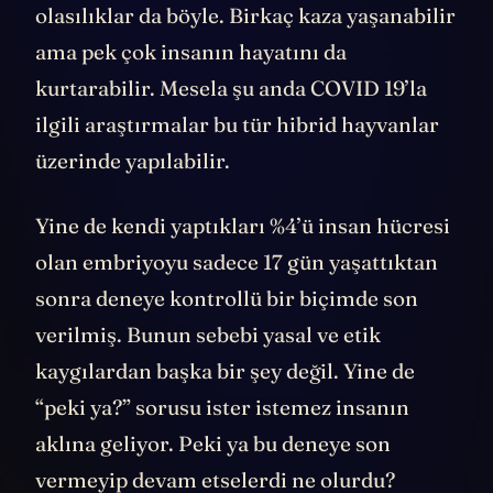
olasılıklar da böyle. Birkaç kaza yaşanabilir
ama pek çok insanın hayatını da
kurtarabilir. Mesela şu anda COVID 19’la
ilgili araştırmalar bu tür hibrid hayvanlar
üzerinde yapılabilir.
Yine de kendi yaptıkları %4’ü insan hücresi
olan embriyoyu sadece 17 gün yaşattıktan
sonra deneye kontrollü bir biçimde son
verilmiş. Bunun sebebi yasal ve etik
kaygılardan başka bir şey değil. Yine de
“peki ya?” sorusu ister istemez insanın
aklına geliyor. Peki ya bu deneye son
vermeyip devam etselerdi ne olurdu?