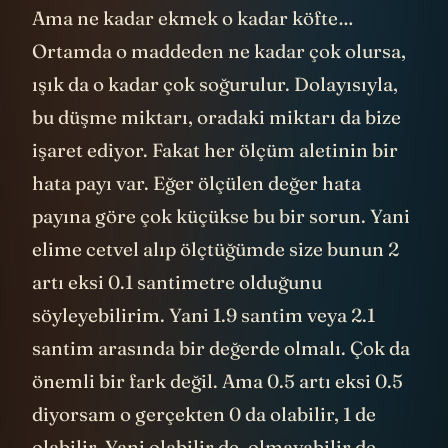
Ama ne kadar ekmek o kadar köfte…
Ortamda o maddeden ne kadar çok olursa,
ışık da o kadar çok soğurulur. Dolayısıyla,
bu düşme miktarı, oradaki miktarı da bize
işaret ediyor. Fakat her ölçüm aletinin bir
hata payı var. Eğer ölçülen değer hata
payına göre çok küçükse bu bir sorun. Yani
elime cetvel alıp ölçtüğümde size bunun 2
artı eksi 0.1 santimetre olduğunu
söyleyebilirim. Yani 1.9 santim veya 2.1
santim arasında bir değerde olmalı. Çok da
önemli bir fark değil. Ama 0.5 artı eksi 0.5
diyorsam o gerçekten 0 da olabilir, 1 de
olabilir. Yani olabilir de, olmayabilir de…