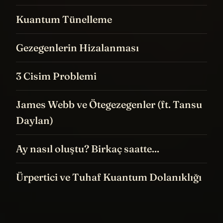
Kuantum Tünelleme
Gezegenlerin Hizalanması
3 Cisim Problemi
James Webb ve Ötegezegenler (ft. Tansu
Daylan)
Ay nasıl oluştu? Birkaç saatte...
Ürpertici ve Tuhaf Kuantum Dolanıklığı