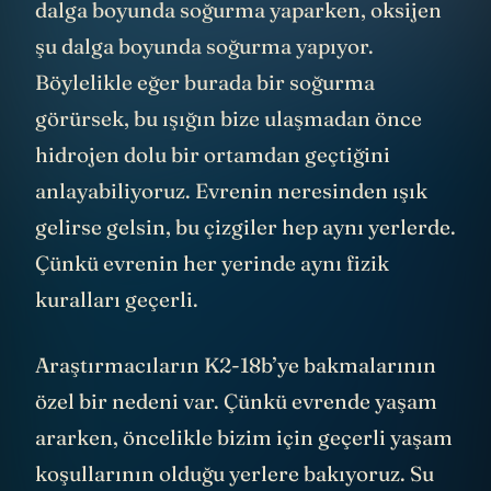
dalga boyunda soğurma yaparken, oksijen
şu dalga boyunda soğurma yapıyor.
Böylelikle eğer burada bir soğurma
görürsek, bu ışığın bize ulaşmadan önce
hidrojen dolu bir ortamdan geçtiğini
anlayabiliyoruz. Evrenin neresinden ışık
gelirse gelsin, bu çizgiler hep aynı yerlerde.
Çünkü evrenin her yerinde aynı fizik
kuralları geçerli.
Araştırmacıların K2-18b’ye bakmalarının
özel bir nedeni var. Çünkü evrende yaşam
ararken, öncelikle bizim için geçerli yaşam
koşullarının olduğu yerlere bakıyoruz. Su