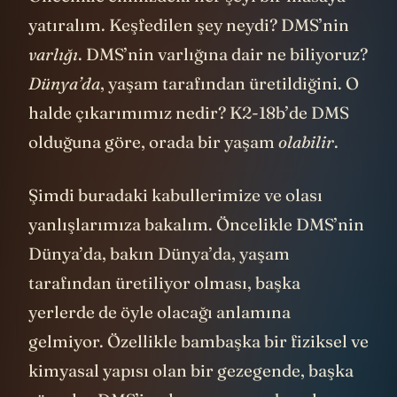
yatıralım. Keşfedilen şey neydi? DMS’nin
varlığı
. DMS’nin varlığına dair ne biliyoruz?
Dünya’da
, yaşam tarafından üretildiğini. O
halde çıkarımımız nedir? K2-18b’de DMS
olduğuna göre, orada bir yaşam
olabilir
.
Şimdi buradaki kabullerimize ve olası
yanlışlarımıza bakalım. Öncelikle DMS’nin
Dünya’da, bakın Dünya’da, yaşam
tarafından üretiliyor olması, başka
yerlerde de öyle olacağı anlamına
gelmiyor. Özellikle bambaşka bir fiziksel ve
kimyasal yapısı olan bir gezegende, başka