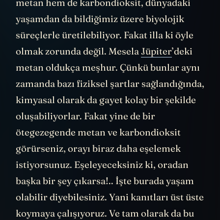
metan hem de karbondioksit, dünyadaki
yaşamdan da bildiğimiz üzere biyolojik
süreçlerle üretilebiliyor. Fakat illa ki öyle
olmak zorunda değil. Mesela
Jüpiter
’deki
metan oldukça meşhur. Çünkü bunlar aynı
zamanda bazı fiziksel şartlar sağlandığında,
kimyasal olarak da gayet kolay bir şekilde
oluşabiliyorlar. Fakat yine de bir
ötegezegende metan ve karbondioksit
görürseniz, orayı biraz daha eşelemek
istiyorsunuz. Eşeleyeceksiniz ki, oradan
başka bir şey çıkarsa!.. İşte burada yaşam
olabilir diyebilesiniz. Yani kanıtları üst üste
koymaya çalışıyoruz. Ve tam olarak da bu