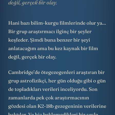
değil, gerçek bir olay.
Hani bazı bilim-kurgu filmlerinde olur ya...
Bir grup araştırmacı ilginç bir şeyler
keşfeder. Şimdi buna benzer bir şeyi
anlatacağım ama bu kez kaynak bir film
değil, gerçek bir olay.
Cambridge’de ötegezegenleri araştıran bir
grup astrofizikçi, her gün olduğu gibi o gün
de topladıkları verileri inceliyordu. Son
zamanlarda pek çok araştırmacının
gözdesi olan K2-18b gezegeninin verilerine
baktılar. Ve hiç beklemedikleri bir şeyle