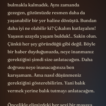
bulmakla kalmadık. Aynı zamanda
gezegen, gözümüzde resmen daha da
yaşanabilir bir yer haline dönüştü. Bundan
daha iyi ne olabilir ki? Çıkalım kutlayalım!
Yaşasın uzayda yaşam bulduk!.. Sakin olun.
Çünkü her şey göründüğü gibi değil. Böyle
bir haber duyduğunuzda, neye inanmanız
gerektiğini şimdi size anlatacağım. Daha
doğrusu neye inanacağınıza ben
karışamam. Ama nasıl düşünmeniz
gerektiğini gösterebilirim. Yani balık
vermek yerine balık tutmayı anlatacağım.
Öncelikle elimizdeki her şeyi bir masaya