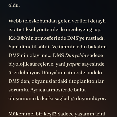
oldu.
Webb teleskobundan gelen verileri detaylı
istatistiksel yöntemlerle inceleyen grup,
K2-18b’nin atmosferinde DMS’ye rastladı.
Yani dimetil sülfit. Ve tahmin edin bakalım
DMS’nin olayı ne… DMS
Dünya’da
sadece
biyolojik süreçlerle, yani
yaşam
sayesinde
üretilebiliyor. Dünya’nın atmosferindeki
DMS’den, okyanuslardaki fitoplanktonlar
sorumlu. Ayrıca atmosferde bulut
oluşumuna da katkı sağladığı düşünülüyor.
Mükemmel bir keşif! Sadece yaşamın izini