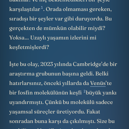
1
karşılaştılar
. Orada olmaması gereken,
sıradışı bir şeyler var gibi duruyordu. Bu
gerçekten de mümkün olabilir miydi?
Yoksa… Uzaylı yaşamın izlerini mi
keşfetmişlerdi?
İşte bu olay, 2023 yılında Cambridge’de bir
araştırma grubunun başına geldi. Belki
hatırlarsınız, önceki yıllarda da
Venüs
’te
2
bir fosfin molekülünün keşfi
büyük yankı
uyandırmıştı. Çünkü bu molekülü sadece
yaşamsal süreçler üretiyordu. Fakat
sonradan buna karşı da çıkılmıştı. Size bu