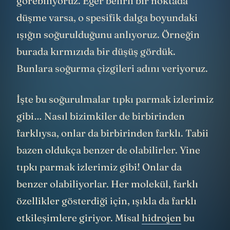
görebiliyoruz. Eğer belirli bir noktada
düşme varsa, o spesifik dalga boyundaki
ışığın soğurulduğunu anlıyoruz. Örneğin
burada kırmızıda bir düşüş gördük.
Bunlara soğurma çizgileri adını veriyoruz.
İşte bu soğurulmalar tıpkı parmak izlerimiz
gibi… Nasıl bizimkiler de birbirinden
farklıysa, onlar da birbirinden farklı. Tabii
bazen oldukça benzer de olabilirler. Yine
tıpkı parmak izlerimiz gibi! Onlar da
benzer olabiliyorlar. Her molekül, farklı
özellikler gösterdiği için, ışıkla da farklı
etkileşimlere giriyor. Misal
hidrojen
bu