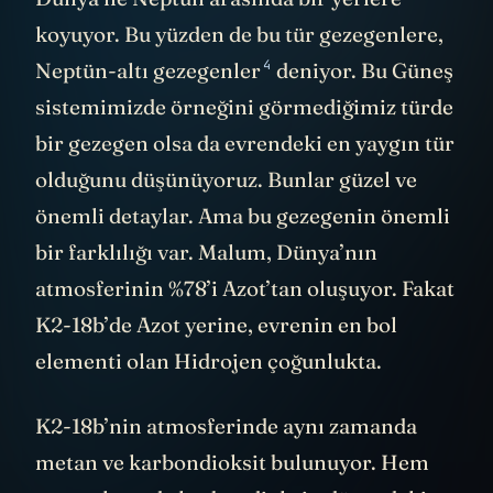
koyuyor. Bu yüzden de bu tür gezegenlere,
4
Neptün-altı gezegenler
deniyor. Bu Güneş
sistemimizde örneğini görmediğimiz türde
bir gezegen olsa da evrendeki en yaygın tür
olduğunu düşünüyoruz. Bunlar güzel ve
önemli detaylar. Ama bu gezegenin önemli
bir farklılığı var. Malum, Dünya’nın
atmosferinin %78’i Azot’tan oluşuyor. Fakat
K2-18b’de Azot yerine, evrenin en bol
elementi olan Hidrojen çoğunlukta.
K2-18b’nin atmosferinde aynı zamanda
metan ve karbondioksit bulunuyor. Hem