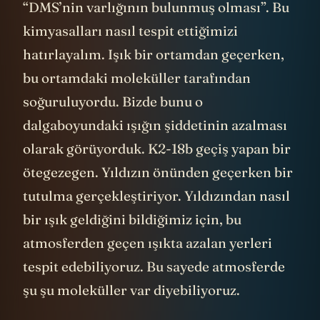
“DMS’nin varlığının bulunmuş olması”. Bu
kimyasalları nasıl tespit ettiğimizi
hatırlayalım. Işık bir ortamdan geçerken,
bu ortamdaki moleküller tarafından
soğuruluyordu. Bizde bunu o
dalgaboyundaki ışığın şiddetinin azalması
olarak görüyorduk. K2-18b geçiş yapan bir
ötegezegen. Yıldızın önünden geçerken bir
tutulma gerçekleştiriyor. Yıldızından nasıl
bir ışık geldiğini bildiğimiz için, bu
atmosferden geçen ışıkta azalan yerleri
tespit edebiliyoruz. Bu sayede atmosferde
şu şu moleküller var diyebiliyoruz.