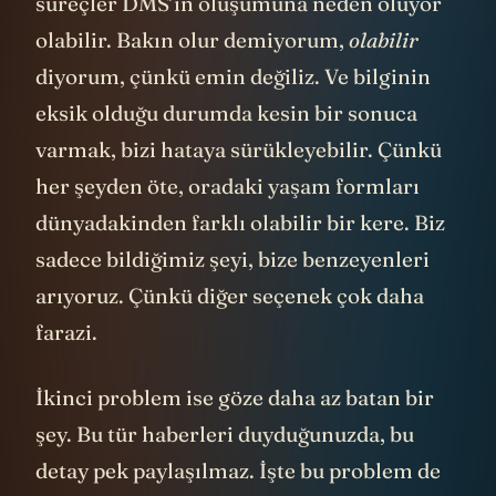
süreçler DMS’in oluşumuna neden oluyor
olabilir. Bakın olur demiyorum,
olabilir
diyorum, çünkü emin değiliz. Ve bilginin
eksik olduğu durumda kesin bir sonuca
varmak, bizi hataya sürükleyebilir. Çünkü
her şeyden öte, oradaki yaşam formları
dünyadakinden farklı olabilir bir kere. Biz
sadece bildiğimiz şeyi, bize benzeyenleri
arıyoruz. Çünkü diğer seçenek çok daha
farazi.
İkinci problem ise göze daha az batan bir
şey. Bu tür haberleri duyduğunuzda, bu
detay pek paylaşılmaz. İşte bu problem de