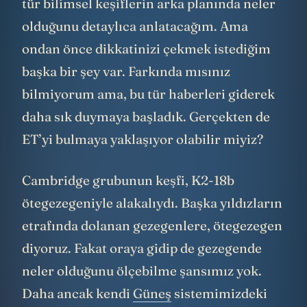
tür bilimsel keşiflerin arka planında neler
olduğunu detaylıca anlatacağım. Ama
ondan önce dikkatinizi çekmek istediğim
başka bir şey var. Farkında mısınız
bilmiyorum ama, bu tür haberleri giderek
daha sık duymaya başladık. Gerçekten de
ET’yi bulmaya yaklaşıyor olabilir miyiz?
Cambridge grubunun keşfi, K2-18b
ötegezegeniyle alakalıydı. Başka yıldızların
etrafında dolanan gezegenlere, ötegezegen
diyoruz. Fakat oraya gidip de gezegende
neler olduğunu ölçebilme şansımız yok.
Daha ancak kendi
Güneş
sistemimizdeki