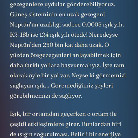
gezegenlere uydular gönderebiliyoruz.
Güneş sisteminin en uzak gezegeni
Neptün’ün uzaklığı sadece 0.0005 ışık yılı.
K2-18b ise 124 ışık yılı ötede! Neredeyse
Neptün’den 250 bin kat daha uzak. O
yüzden ötegezegenleri anlayabilmek için
daha farklı yollara başvurmalıyız. İşte tam
olarak öyle bir yol var. Neyse ki görmemizi
sağlayan ışık… Göremediğimiz şeyleri
görebilmemizi de sağlıyor.
Işık, bir ortamdan geçerken o ortam ile
çeşitli etkileşimlere girer. Bunlardan biri
de ışığın soğurulması. Belirli bir enerjiye