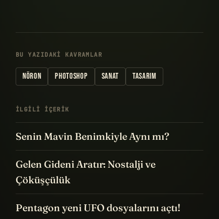
BU YAZIDAKI KAVRAMLAR
NÖRON
PHOTOSHOP
SANAT
TASARIM
İLGILI IÇERIK
Senin Mavin Benimkiyle Aynı mı?
Gelen Gideni Aratır: Nostalji ve
Çöküşçülük
Pentagon yeni UFO dosyalarını açtı!