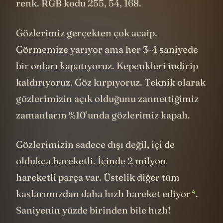
renk. RGB kodu 255, 54, 168.
Gözlerimiz gerçekten çok acaip.
Görmemize yarıyor ama her 3-4 saniyede
bir onları kapatıyoruz. Kepenkleri indirip
kaldırıyoruz. Göz kırpıyoruz. Teknik olarak
gözlerimizin açık olduğunu zannettiğimiz
zamanların %10’unda gözlerimiz kapalı.
Gözlerimizin sadece dışı değil, içi de
oldukça hareketli. İçinde 2 milyon
hareketli parça var. Üstelik diğer tüm
4
kaslarımızdan daha hızlı hareket
ediyor
.
Saniyenin yüzde birinden bile hızlı!