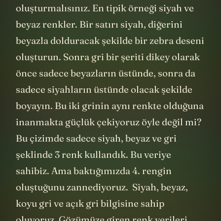
oluşturmalısınız. En tipik örneği siyah ve
beyaz renkler. Bir satırı siyah, diğerini
beyazla dolduracak şekilde bir zebra deseni
oluşturun. Sonra gri bir şeriti dikey olarak
önce sadece beyazların üstünde, sonra da
sadece siyahların üstünde olacak şekilde
boyayın. Bu iki grinin aynı renkte olduğuna
inanmakta güçlük çekiyoruz öyle değil mi?
Bu çizimde sadece siyah, beyaz ve gri
şeklinde 3 renk kullandık. Bu veriye
sahibiz. Ama baktığımızda 4. rengin
oluştuğunu zannediyoruz. Siyah, beyaz,
koyu gri ve açık gri bilgisine sahip
oluyoruz. Gözümüze giren renk verileri,