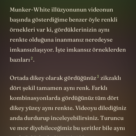
Munker-White illüzyonunun videonun
başında gösterdiğime benzer öyle renkli
örnekleri var ki, gördüklerinizin aynı
renkte olduğuna inanmanız neredeyse
imkansızlaşıyor. İşte imkansız örneklerden
2
bazıları
.
3
Ortada dikey olarak
gördüğünüz
zikzaklı
dört şekil tamamen aynı renk. Farklı
kombinasyonlarda gördüğünüz tüm dört
dikey yüzey aynı renkte. Videoyu dilediğiniz
anda durdurup inceleyebilirsiniz. Turuncu
ve mor diyebileceğimiz bu şeritler bile aynı