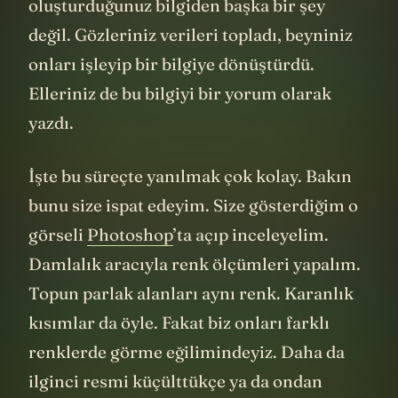
oluşturduğunuz bilgiden başka bir şey
değil. Gözleriniz verileri topladı, beyniniz
onları işleyip bir bilgiye dönüştürdü.
Elleriniz de bu bilgiyi bir yorum olarak
yazdı.
İşte bu süreçte yanılmak çok kolay. Bakın
bunu size ispat edeyim. Size gösterdiğim o
görseli
Photoshop
’ta açıp inceleyelim.
Damlalık aracıyla renk ölçümleri yapalım.
Topun parlak alanları aynı renk. Karanlık
kısımlar da öyle. Fakat biz onları farklı
renklerde görme eğilimindeyiz. Daha da
ilginci resmi küçülttükçe ya da ondan