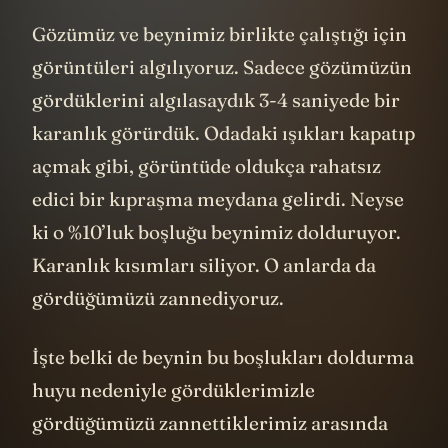
Gözümüz ve beynimiz birlikte çalıştığı için
görüntüleri algılıyoruz. Sadece gözümüzün
gördüklerini algılasaydık 3-4 saniyede bir
karanlık görürdük. Odadaki ışıkları kapatıp
açmak gibi, görüntüde oldukça rahatsız
edici bir kıpraşma meydana gelirdi. Neyse
ki o %10’luk boşluğu beynimiz dolduruyor.
Karanlık kısımları siliyor. O anlarda da
gördüğümüzü zannediyoruz.
İşte belki de beynin bu boşlukları doldurma
huyu nedeniyle gördüklerimizle
gördüğümüzü zannettiklerimiz arasında