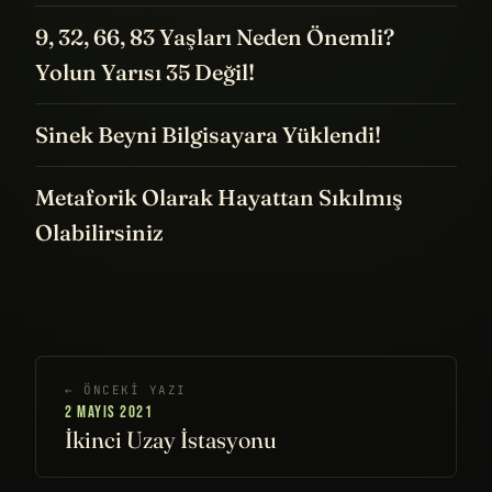
9, 32, 66, 83 Yaşları Neden Önemli?
Yolun Yarısı 35 Değil!
Sinek Beyni Bilgisayara Yüklendi!
Metaforik Olarak Hayattan Sıkılmış
Olabilirsiniz
← ÖNCEKI YAZI
2 MAYIS 2021
İkinci Uzay İstasyonu