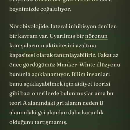
beynimizde çoğaltılıyor.
Nörobiyolojide, lateral inhibisyon denilen
bir kavram var. Uyarılmış bir
nöronun
komşularının aktivitesini azaltma
kapasitesi olarak tanımlayabiliriz. Fakat az
önce gördüğümüz Munker-White illüzyonu
bununla açıklanamıyor. Bilim insanları
bunu açıklayabilmek için aidiyet teorisi
gibi bazı önerilerde bulunmuşlar ama bu
teori A alanındaki gri alanın neden B
alanındaki gri alandan daha karanlık
olduğunu tartışmamış.