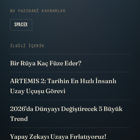
BU YAZIDAKI KAVRAMLAR
SPACEX
İLGILI IÇERIK
Bir Rüya Kaç Füze Eder?
ARTEMIS 2: Tarihin En Hızlı İnsanlı
Uzay Uçuşu Görevi
2026'da Dünyayı Değiştirecek 5 Büyük
Trend
Yapay Zekayı Uzaya Fırlatıyoruz!