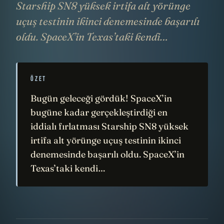
Starship SN8 yüksek irtifa alt yörünge
uçuş testinin ikinci denemesinde başarılı
oldu. SpaceX’in Texas’taki kendi…
ÖZET
Bugün geleceği gördük! SpaceX’in
bugüne kadar gerçekleştirdiği en
iddialı fırlatması Starship SN8 yüksek
irtifa alt yörünge uçuş testinin ikinci
denemesinde başarılı oldu. SpaceX’in
Texas’taki kendi…