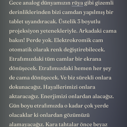
Gece analog dünyamızın
rüya
gibi gizemli
derinliklerinden bizi camdan yapılmış bir
tablet uyandıracak. Üstelik 3 boyutlu
projeksiyon yetenekleriyle. Arkadaki cama
bakın! Perde yok. Elektrokromik cam
otomatik olarak renk değiştirebilecek.
Etrafımızdaki tüm camlar bir ekrana
dönüşecek. Etrafımızdaki hemen her şey
de cama dönüşecek. Ve biz sürekli onlara
dokunacağız. Hayallerimizi onlara
aktaracağız. Enerjimizi onlardan alacağız.
Gün boyu etrafımızda o kadar çok yerde
olacaklar ki onlardan gözümüzü
alamayacağız. Kara tahtalar önce beyaz