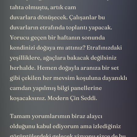
tahta olmuştu, artık cam
duvarlara dönüşecek. Çalışanlar bu
duvarların etrafında toplantı yapacak.
Yorucu geçen bir haftanın sonunda
kendinizi doğaya mı attınız? Etrafınızdaki
yeşilliklere, ağaçlara bakacak değilsiniz
herhalde. Hemen doğayla aranıza bir set
gibi çekilen her mevsim koşuluna dayanıklı
camdan yapılmış bilgi panellerine
koşacaksınız. Modern Çin Seddi.
Tamam yorumlarımın biraz alaycı
olduğunu kabul ediyorum ama izlediğiniz
görüntülerdeki gelecek vizyonu sizce de bu