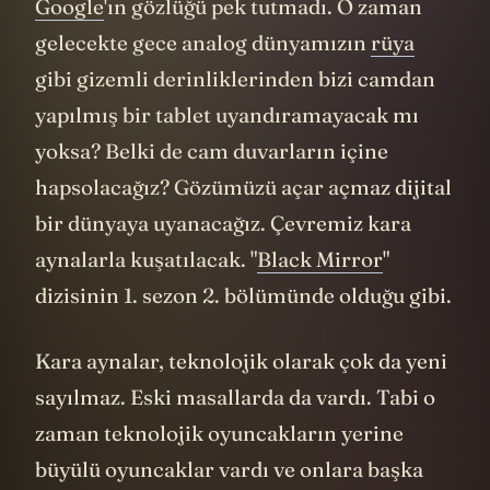
Google
'ın gözlüğü pek tutmadı. O zaman
gelecekte gece analog dünyamızın
rüya
gibi gizemli derinliklerinden bizi camdan
yapılmış bir tablet uyandıramayacak mı
yoksa? Belki de cam duvarların içine
hapsolacağız? Gözümüzü açar açmaz dijital
bir dünyaya uyanacağız. Çevremiz kara
aynalarla kuşatılacak. "
Black Mirror
"
dizisinin 1. sezon 2. bölümünde olduğu gibi.
Kara aynalar, teknolojik olarak çok da yeni
sayılmaz. Eski masallarda da vardı. Tabi o
zaman teknolojik oyuncakların yerine
büyülü oyuncaklar vardı ve onlara başka