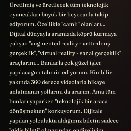
Üretilmiş ve üretilecek tüm teknolojik
oyuncakları büyük bir heyecanla takip
ediyorum. Özellikle "camlı" olanları...
Dijital dünyayla aramızda köprü kurmaya
çalışan "augmented reality - arttırılmış
gerçeklik", "virtual reality - sanal gerçeklik"
araçlarını... Bunlarla çok güzel işler
yapılacağını tahmin ediyorum. Kimbilir
yakında 360 derece videolarla hikaye
anlatmanın yollarını da ararım. Ama tüm
bunları yaparken "teknolojik bir araca
dönüşmekten" korkuyorum. Dijitale
yapılan yolculukta aldığımız biletin sadece
"gidiş bileti" olmasından endişeliyim.