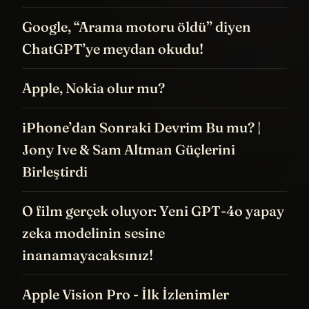
Google, “Arama motoru öldü” diyen
ChatGPT’ye meydan okudu!
Apple, Nokia olur mu?
iPhone’dan Sonraki Devrim Bu mu? |
Jony Ive & Sam Altman Güçlerini
Birleştirdi
O film gerçek oluyor: Yeni GPT-4o yapay
zeka modelinin sesine
inanamayacaksınız!
Apple Vision Pro - İlk İzlenimler