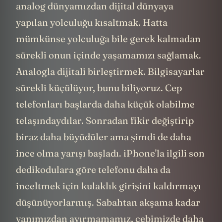
analog dünyamızdan dijital dünyaya
yapılan yolculuğu kısaltmak. Hatta
mümkünse yolculuğa bile gerek kalmadan
sürekli onun içinde yaşamamızı sağlamak.
Analogla dijitali birleştirmek. Bilgisayarlar
sürekli küçülüyor, bunu biliyoruz. Cep
telefonları başlarda daha küçük olabilme
telaşındaydılar. Sonradan fikir değiştirip
biraz daha büyüdüler ama şimdi de daha
ince olma yarışı başladı. iPhone'la ilgili son
dedikodulara göre telefonu daha da
inceltmek için kulaklık girişini kaldırmayı
düşünüyorlarmış. Sabahtan akşama kadar
yanımızdan ayırmamamız, cebimizde daha