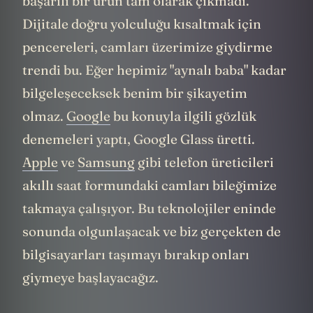
başarılı bir ürün tam olarak çıkmadı.
Dijitale doğru yolculuğu kısaltmak için
pencereleri, camları üzerimize giydirme
trendi bu. Eğer hepimiz "aynalı baba" kadar
bilgeleşeceksek benim bir şikayetim
olmaz.
Google
bu konuyla ilgili gözlük
denemeleri yaptı, Google Glass üretti.
Apple
ve
Samsung
gibi telefon üreticileri
akıllı saat formundaki camları bileğimize
takmaya çalışıyor. Bu teknolojiler eninde
sonunda olgunlaşacak ve biz gerçekten de
bilgisayarları taşımayı bırakıp onları
giymeye başlayacağız.