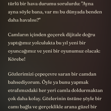
türlü bir hava durumu sorulurdu: "Ayna
ayna söyle bana, var mı bu dünyada benden
daha havalısı?"
Camların içinden geçerek dijitale doğru
yaptığımız yolculukta bu yıl yeni bir
oyuncağımız ve yeni bir oyunumuz olacak:
Körebe!
Gözlerimizi çepeçevre saran bir camdan
bahsediyorum. Öyle ya bunu yapmak
etrafımızdaki her yeri camla doldurmaktan
çok daha kolay. Gözlerinin üstüne şöyle bir
camı bağla ve gerçeklikle arana güzel bir