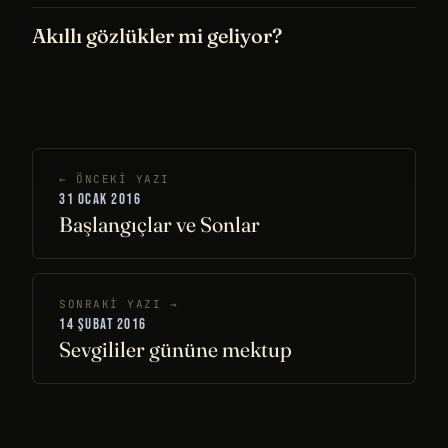
Akıllı gözlükler mi geliyor?
← ÖNCEKI YAZI
31 OCAK 2016
Başlangıçlar ve Sonlar
SONRAKI YAZI →
14 ŞUBAT 2016
Sevgililer gününe mektup