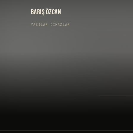
BARIŞ ÖZCAN
YAZILAR
›
CIHAZLAR