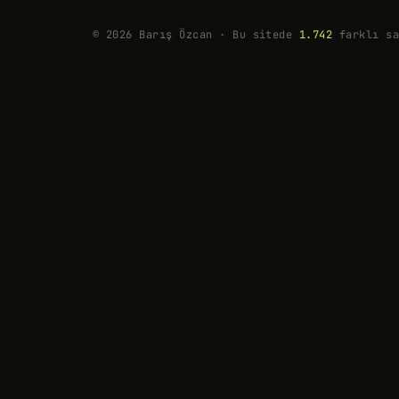
© 2026 Barış Özcan · Bu sitede
1.742
farklı sa