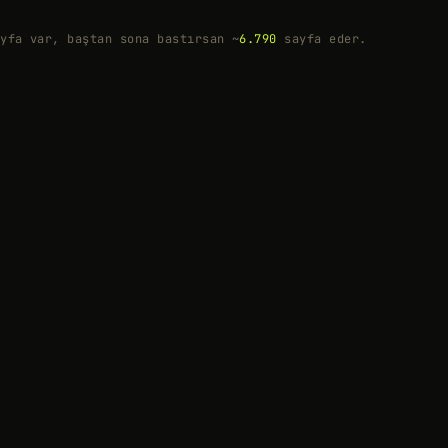
yfa var, baştan sona bastırsan ~
6.790
sayfa eder.