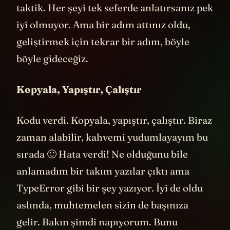
prompting
deniyor. Bu çok önemli bir
taktik. Her şeyi tek seferde anlatırsanız pek
iyi olmuyor. Ama bir adım attınız oldu,
geliştirmek için tekrar bir adım, böyle
böyle gideceğiz.
Kopyala, Yapıştır, Çalıştır
Kodu verdi. Kopyala, yapıştır, çalıştır. Biraz
zaman alabilir, kahvemi yudumlayayım bu
sırada 🙂 Hata verdi! Ne olduğunu bile
anlamadım bir takım yazılar çıktı ama
TypeError gibi bir şey yazıyor. İyi de oldu
aslında, muhtemelen sizin de başınıza