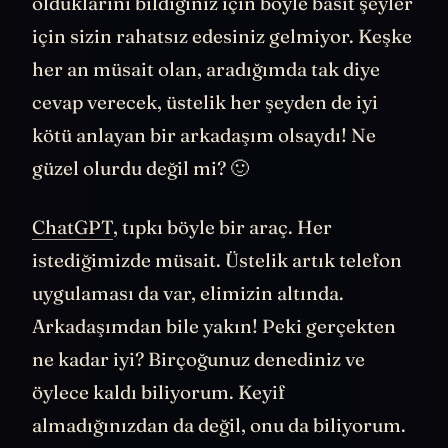
ulaşamıyorsunuz. Bazen de ne kadar yoğun
olduklarını bildiğiniz için böyle basit şeyler
için sizin rahatsız edesiniz gelmiyor. Keşke
her an müsait olan, aradığımda tak diye
cevap verecek, üstelik her şeyden de iyi
kötü anlayan bir arkadaşım olsaydı! Ne
güzel olurdu değil mi? 🙂
ChatGPT
, tıpkı böyle bir araç. Her
istediğimizde müsait. Üstelik artık telefon
uygulaması da var, elimizin altında.
Arkadaşımdan bile yakın! Peki gerçekten
ne kadar iyi? Birçoğunuz denediniz ve
öylece kaldı biliyorum. Keyif