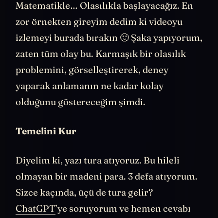
Matematikle… Olasılıkla başlayacağız. En
zor örnekten gireyim dedim ki videoyu
izlemeyi burada bırakın 🙂 Şaka yapıyorum,
zaten tüm olay bu. Karmaşık bir olasılık
problemini, görselleştirerek, deney
yaparak anlamanın ne kadar kolay
olduğunu göstereceğim şimdi.
Temelini Kur
Diyelim ki, yazı tura atıyoruz. Bu hileli
olmayan bir madeni para. 3 defa atıyorum.
Sizce kaçında, üçü de tura gelir?