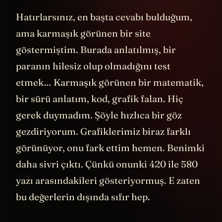
eğer madeni paranız hilesizse!
Hatırlarsınız, en başta cevabı bulduğum,
ama karmaşık görünen bir site
göstermiştim. Burada anlatılmış, bir
paranın hilesiz olup olmadığını test
etmek… Karmaşık görünen bir matematik,
bir sürü anlatım, kod, grafik falan. Hiç
gerek duymadım. Şöyle hızlıca bir göz
gezdiriyorum. Grafiklerimiz biraz farklı
görünüyor, onu fark ettim hemen. Benimki
daha sivri çıktı. Çünkü onunki 420 ile 580
yazı arasındakileri gösteriyormuş. E zaten
bu değerlerin dışında sıfır hep.