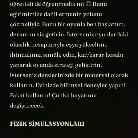
kadar derslerimizde hiç yoktu. Bize böyle
öğretildi de öğrenmedik mi 🙂 Bunu
eğitimimize dahil etmenin yolunu
çözmeliyiz. Bunu bir oyunla ben başlattım,
devamını siz getirin. İsterseniz oyunlardaki
olasılık hesaplarıyla eşya yükseltme
ihtimalinizi simüle edin, kar/zarar hesabı
yaparak oyunda strateji geliştirin,
isterseniz derslerinizde bir materyal olarak
kullanın. Evinizde bilimsel deneyler yapın!
Fakat kullanın! Çünkü hayatınızı
değiştirecek.
FİZİK SİMÜLASYONLARI