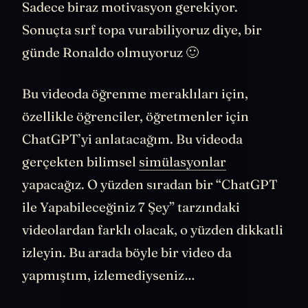
almadığınızdan da değil, onu da biliyorum.
Sadece biraz motivasyon gerekiyor.
Sonuçta sırf topa vurabiliyoruz diye, bir
günde Ronaldo olmuyoruz 🙂
Bu videoda öğrenme meraklıları için,
özellikle öğrenciler, öğretmenler için
ChatGPT’yi anlatacağım. Bu videoda
gerçekten bilimsel
simülasyonlar
yapacağız. O yüzden sıradan bir “ChatGPT
ile Yapabileceğiniz 7 Şey” tarzındaki
videolardan farklı olacak, o yüzden dikkatli
izleyin. Bu arada böyle bir video da
yapmıştım, izlemediyseniz…