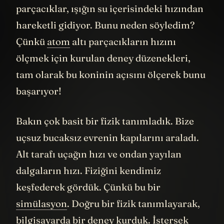
Bu sefer su içerisinde hareket eden yüklü
parçacıklar, ışığın su içerisindeki hızından
hareketli gidiyor. Bunu neden söyledim?
Çünkü
atom
altı parçacıkların hızını
ölçmek için kurulan deney düzenekleri,
tam olarak bu koninin açısını ölçerek bunu
başarıyor!
Bakın çok basit bir fizik tanımladık. Bize
uçsuz bucaksız evrenin kapılarını araladı.
Alt tarafı uçağın hızı ve ondan yayılan
dalgaların hızı. Fiziğini kendimiz
keşfederek gördük. Çünkü bu bir
simülasyon
. Doğru bir fizik tanımlayarak,