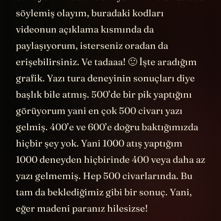
dönüyor. Birazcık bekliyorum. Bu sırada da
söylemiş olayım, buradaki kodları
videonun açıklama kısmında da
paylaşıyorum, isterseniz oradan da
erişebilirsiniz. Ve tadaaa! 🙂 İşte aradığım
grafik. Yazı tura deneyinin sonuçları diye
başlık bile atmış. 500’de bir pik yaptığını
görüyorum yani en çok 500 civarı yazı
gelmiş. 400’e ve 600’e doğru baktığımızda
hiçbir şey yok. Yani 1000 atış yaptığım
1000 deneyden hiçbirinde 400 veya daha az
yazı gelmemiş. Hep 500 civarlarında. Bu
tam da beklediğimiz gibi bir sonuç. Yani,