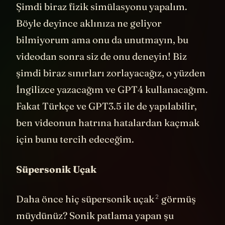
Şimdi biraz fizik simülasyonu yapalım.
Böyle deyince aklınıza ne geliyor
bilmiyorum ama onu da unutmayın, bu
videodan sonra siz de onu deneyin! Biz
şimdi biraz sınırları zorlayacağız, o yüzden
İngilizce yazacağım ve GPT4 kullanacağım.
Fakat Türkçe ve GPT3.5 ile de yapılabilir,
ben videonun hatrına hatalardan kaçmak
için bunu tercih edeceğim.
Süpersonik Uçak
2
Daha önce hiç
süpersonik uçak
görmüş