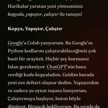
olduğunu görünce eminim şaşıracaksınız.
Harikalar yaratan yeni yöntemimiz
kopyala, yapıştır, çalıştır
ile tanışın!
Kopya, Yapıştır, Çalıştır
Google
’a Colab yazıyorum. Bu Google’ın
Python kodlarını çalıştırabileceğimiz çok
basit bir arayüzü. Hiçbir şey kurmanız
falan gerekmiyor.
ChatGPT
’nin bana
verdiği kodu kopyaladım. Geldim burada
yeni not defteri oluştur dedim. Yapıştırdım
ve sadece şu oynat tuşuna basıyorum.
Çalıştırmaya başlıyor, buton böyle