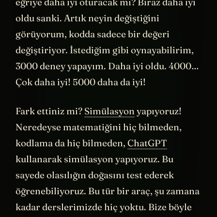
yapıp bunu 2000 kere deneyelim. Bakalım
eğriye daha iyi oturacak mı? Biraz daha iyi
oldu sanki. Artık neyin değiştiğini
görüyorum, kodda sadece bir değeri
değiştiriyor. İstediğim gibi oynayabilirim,
3000 deney yapayım. Daha iyi oldu. 4000…
Çok daha iyi! 5000 daha da iyi!
Fark ettiniz mi?
Simülasyon
yapıyoruz!
Neredeyse matematiğini hiç bilmeden,
kodlama da hiç bilmeden,
ChatGPT
kullanarak simülasyon yapıyoruz. Bu
sayede olasılığın doğasını test ederek
öğrenebiliyoruz. Bu tür bir araç, şu zamana