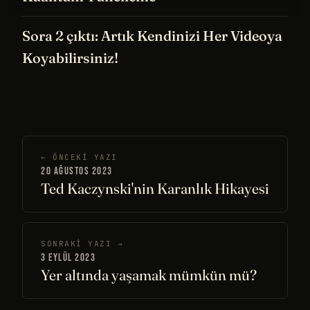
Kuantum Tünelleme
Sora 2 çıktı: Artık Kendinizi Her Videoya
Koyabilirsiniz!
← ÖNCEKI YAZI
20 AĞUSTOS 2023
Ted Kaczynski'nin Karanlık Hikayesi
SONRAKI YAZI →
3 EYLÜL 2023
Yer altında yaşamak mümkün mü?