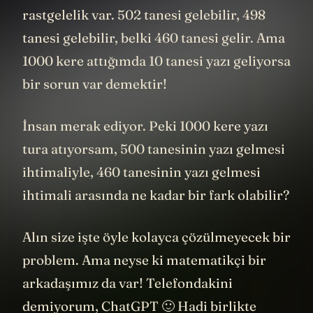
500’ü de yazı gelmez yani. Sonuçta bir
rastgelelik var. 502 tanesi gelebilir, 498
tanesi gelebilir, belki 460 tanesi gelir. Ama
1000 kere attığımda 10 tanesi yazı geliyorsa
bir sorun var demektir!
İnsan merak ediyor. Peki 1000 kere yazı
tura atıyorsam, 500 tanesinin yazı gelmesi
ihtimaliyle, 460 tanesinin yazı gelmesi
ihtimali arasında ne kadar bir fark olabilir?
Alın size işte öyle kolayca çözülmeyecek bir
problem. Ama neyse ki matematikçi bir
arkadaşımız da var! Telefondakini