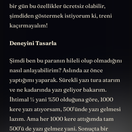
yapılabildiğini göstereceğim, çünkü yarın
bir gün bu özellikler ücretsiz olabilir,
şimdiden göstermek istiyorum ki, treni
kaçırmayalım!
Deneyini Tasarla
Şimdi ben bu paranın hileli olup olmadığını
nasıl anlayabilirim? Aslında az önce
yaptığımı yaparak. Sürekli yazı tura atarım
ve ne kadarında yazı geliyor bakarım.
İhtimal ½ yani %50 olduğuna göre, 1000
kere yazı atıyorsam, 500’ünde yazı gelmesi
lazım. Ama her 1000 kere attığımda tam