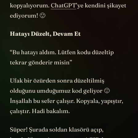
gelir. Bakın şimdi napıyorum. Bunu
kopyalıyorum.
ChatGPT
’ye kendini şikayet
ediyorum! 🙂
Hatayı Düzelt, Devam Et
“Bu hatayı aldım. Lütfen kodu düzeltip
tekrar gönderir misin”
Ufak bir özürden sonra düzeltilmiş
olduğunu umduğumuz kod geliyor 🙂
İnşallah bu sefer çalışır. Kopyala, yapıştır,
çalıştır. Hadi bakalım.