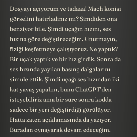
Dosyayı açıyorum ve tadaaa! Mach konisi
görselini hatırladınız mı? Şimdiden ona
benziyor bile. Şimdi uçağın hızını, ses
hızına göre değiştireceğim. Unutmayın,
fiziği keşfetmeye çalışıyoruz. Ne yaptık?
Bir uçak yaptık ve bir hız girdik. Sonra da
ses hızında yayılan basınç dalgalarını
simüle ettik. Şimdi uçağı ses hızından iki
kat yavaş yapalım, bunu
ChatGPT
’den
isteyebiliriz ama bir süre sonra kodda
sadece bir yeri değiştirdiği görülüyor.
Hatta zaten açıklamasında da yazıyor.