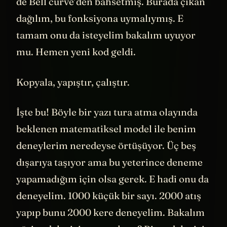
anlamam her zaman önemli! Bu sitede bir
de Bell curve’den bahsetmiş. Burada çıkan
dağılım, bu fonksiyona uymalıymış. E
tamam onu da isteyelim bakalım uyuyor
mu. Hemen yeni kod geldi.
Kopyala, yapıştır, çalıştır.
İşte bu! Böyle bir yazı tura atma olayında
beklenen matematiksel model ile benim
deneylerim neredeyse örtüşüyor. Üç beş
dışarıya taşıyor ama bu yeterince deneme
yapamadığım için olsa gerek. E hadi onu da
deneyelim. 1000 küçük bir sayı. 2000 atış