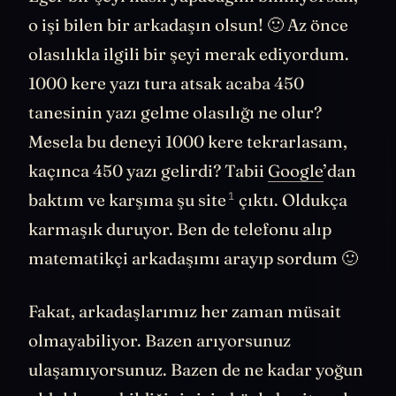
Eğer bir şeyi nasıl yapacağını bilmiyorsan,
o işi bilen bir arkadaşın olsun! 🙂 Az önce
olasılıkla ilgili bir şeyi merak ediyordum.
1000 kere yazı tura atsak acaba 450
tanesinin yazı gelme olasılığı ne olur?
Mesela bu deneyi 1000 kere tekrarlasam,
kaçınca 450 yazı gelirdi? Tabii
Google
’dan
1
baktım ve karşıma
şu site
çıktı. Oldukça
karmaşık duruyor. Ben de telefonu alıp
matematikçi arkadaşımı arayıp sordum 🙂
Fakat, arkadaşlarımız her zaman müsait
olmayabiliyor. Bazen arıyorsunuz