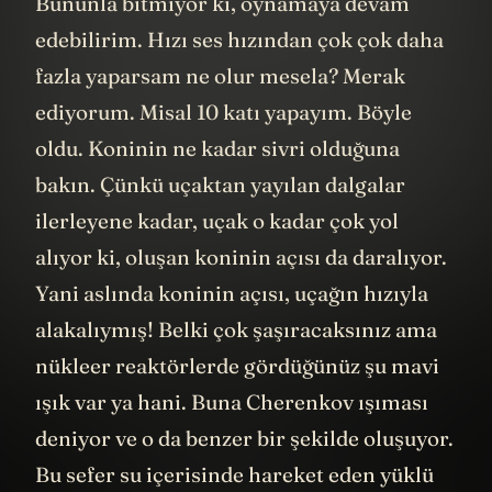
Bununla bitmiyor ki, oynamaya devam
edebilirim. Hızı ses hızından çok çok daha
fazla yaparsam ne olur mesela? Merak
ediyorum. Misal 10 katı yapayım. Böyle
oldu. Koninin ne kadar sivri olduğuna
bakın. Çünkü uçaktan yayılan dalgalar
ilerleyene kadar, uçak o kadar çok yol
alıyor ki, oluşan koninin açısı da daralıyor.
Yani aslında koninin açısı, uçağın hızıyla
alakalıymış! Belki çok şaşıracaksınız ama
nükleer reaktörlerde gördüğünüz şu mavi
ışık var ya hani. Buna Cherenkov ışıması
deniyor ve o da benzer bir şekilde oluşuyor.