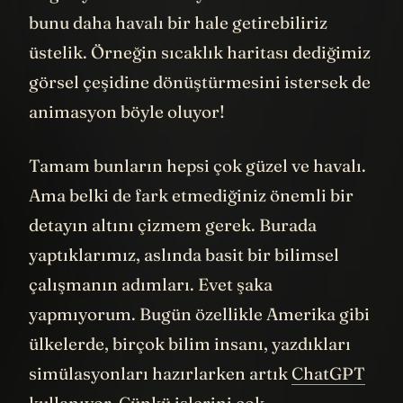
bilgisayarda bir deney kurduk. İstersek
bunu daha havalı bir hale getirebiliriz
üstelik. Örneğin sıcaklık haritası dediğimiz
görsel çeşidine dönüştürmesini istersek de
animasyon böyle oluyor!
Tamam bunların hepsi çok güzel ve havalı.
Ama belki de fark etmediğiniz önemli bir
detayın altını çizmem gerek. Burada
yaptıklarımız, aslında basit bir bilimsel
çalışmanın adımları. Evet şaka
yapmıyorum. Bugün özellikle Amerika gibi
ülkelerde, birçok bilim insanı, yazdıkları
simülasyonları hazırlarken artık
ChatGPT