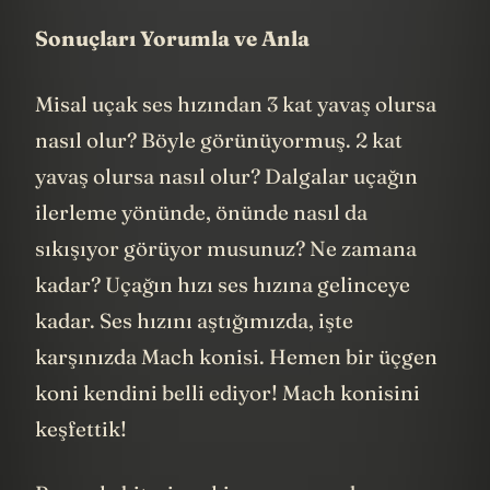
Buradan oynayarak devam edeceğim.
Sonuçları Yorumla ve Anla
Misal uçak ses hızından 3 kat yavaş olursa
nasıl olur? Böyle görünüyormuş. 2 kat
yavaş olursa nasıl olur? Dalgalar uçağın
ilerleme yönünde, önünde nasıl da
sıkışıyor görüyor musunuz? Ne zamana
kadar? Uçağın hızı ses hızına gelinceye
kadar. Ses hızını aştığımızda, işte
karşınızda Mach konisi. Hemen bir üçgen
koni kendini belli ediyor! Mach konisini
keşfettik!