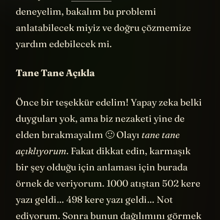
demiyorum,
ChatGPT
🙂 Hadi birlikte
deneyelim, bakalım bu problemi
anlatabilecek miyiz ve doğru çözmemize
yardım edebilecek mi.
Tane Tane Açıkla
Önce bir teşekkür edelim! Yapay zeka belki
duyguları yok, ama biz nezaketi yine de
elden bırakmayalım 🙂 Olayı
tane tane
açıklıyorum
. Fakat dikkat edin, karmaşık
bir şey olduğu için anlaması için burada
örnek de veriyorum. 1000 atıştan 502 kere
yazı geldi… 498 kere yazı geldi… Not