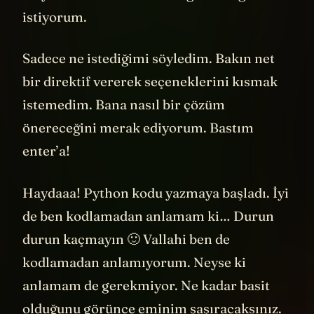
ediyorum. Sonra bunun dağılımını görmek
istiyorum.
Sadece ne istediğimi söyledim. Bakın net
bir direktif vererek seçeneklerini kısmak
istemedim. Bana nasıl bir çözüm
önereceğini merak ediyorum. Bastım
enter’a!
Haydaaa! Python kodu yazmaya başladı. İyi
de ben kodlamadan anlamam ki… Durun
durun kaçmayın 🙂 Vallahi ben de
kodlamadan anlamıyorum. Neyse ki
anlamam de gerekmiyor. Ne kadar basit