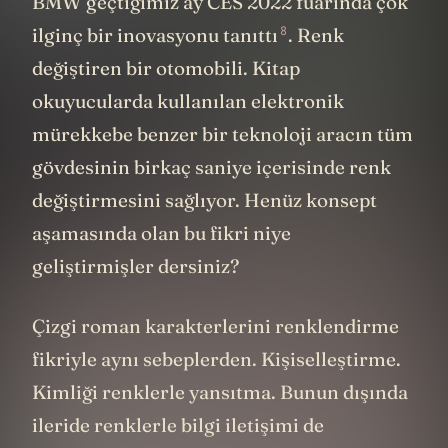
BMW geçtiğimiz ay CES 2022 fuarında çok
8
ilginç bir inovasyonu
tanıttı
. Renk
değiştiren bir otomobili. Kitap
okuyucularda kullanılan elektronik
mürekkebe benzer bir teknoloji aracın tüm
gövdesinin birkaç saniye içerisinde renk
değiştirmesini sağlıyor. Henüz konsept
aşamasında olan bu fikri niye
geliştirmişler dersiniz?
Çizgi roman karakterlerini renklendirme
fikriyle aynı sebeplerden. Kişiselleştirme.
Kimliği renklerle yansıtma. Bunun dışında
ileride renklerle bilgi iletişimi de