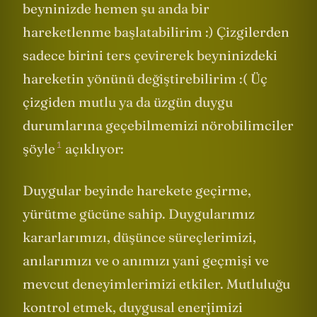
beyninizde hemen şu anda bir
hareketlenme başlatabilirim :) Çizgilerden
sadece birini ters çevirerek beyninizdeki
hareketin yönünü değiştirebilirim :( Üç
çizgiden mutlu ya da üzgün duygu
durumlarına geçebilmemizi nörobilimciler
1
şöyle
açıklıyor:
Duygular beyinde harekete geçirme,
yürütme gücüne sahip. Duygularımız
kararlarımızı, düşünce süreçlerimizi,
anılarımızı ve o anımızı yani geçmişi ve
mevcut deneyimlerimizi etkiler. Mutluluğu
kontrol etmek, duygusal enerjimizi