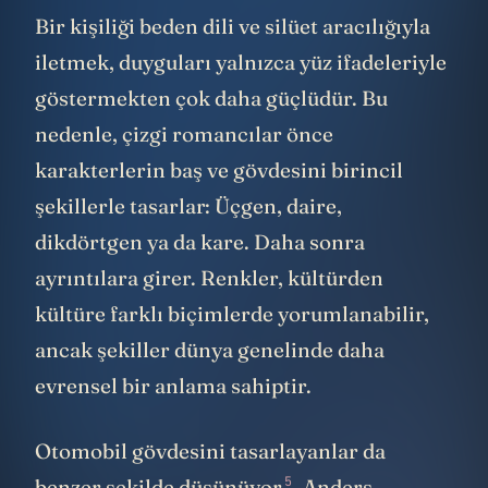
Bir kişiliği beden dili ve silüet aracılığıyla
iletmek, duyguları yalnızca yüz ifadeleriyle
göstermekten çok daha güçlüdür. Bu
nedenle, çizgi romancılar önce
karakterlerin baş ve gövdesini birincil
şekillerle tasarlar: Üçgen, daire,
dikdörtgen ya da kare. Daha sonra
ayrıntılara girer. Renkler, kültürden
kültüre farklı biçimlerde yorumlanabilir,
ancak şekiller dünya genelinde daha
evrensel bir anlama sahiptir.
Otomobil gövdesini tasarlayanlar da
5
benzer şekilde
düşünüyor
. Anders