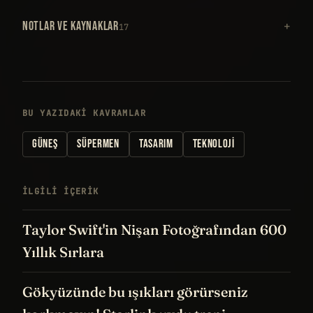
NOTLAR VE KAYNAKLAR
17
BU YAZIDAKI KAVRAMLAR
GÜNEŞ
SÜPERMEN
TASARIM
TEKNOLOJI
İLGILI IÇERIK
Taylor Swift'in Nişan Fotoğrafından 600
Yıllık Sırlara
Gökyüzünde bu ışıkları görürseniz