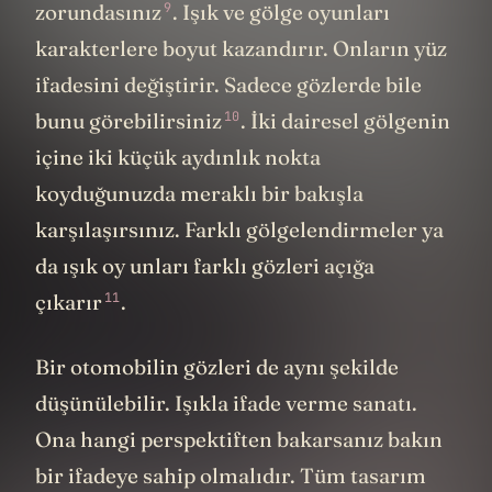
9
zorundasınız
. Işık ve gölge oyunları
karakterlere boyut kazandırır. Onların yüz
ifadesini değiştirir. Sadece gözlerde bile
10
bunu
görebilirsiniz
. İki dairesel gölgenin
içine iki küçük aydınlık nokta
koyduğunuzda meraklı bir bakışla
karşılaşırsınız. Farklı gölgelendirmeler ya
da ışık oy
unları farklı gözleri açığa
11
çıkarır
.
Bir otomobilin gözleri de aynı şekilde
düşünülebilir. Işıkla ifade verme sanatı.
Ona hangi perspektiften bakarsanız bakın
bir ifadeye sahip olmalıdır. Tüm tasarım