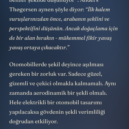
Thøgersen aynen şöyle diyor:
“İlk kalem
vuruşlarınızdan önce, arabanın şeklini ve
perspektifini düşünün. Ancak doğaçlama için
de bir alan bırakın - mükemmel fikir yavaş
yavaş ortaya çıkacaktır.”
Otomobillerde şekil deyince aşılması
gereken bir zorluk var. Sadece güzel,
gizemli ve çekici olmakla kalmamalı. Aynı
zamanda aerodinamik bir şekli olmalı.
Hele elektrikli bir otomobil tasarımı
yapılacaksa gövdenin şekli verimliliği
doğrudan etkiliyor.