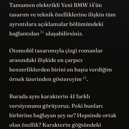
Tamamen elektrikli Yeni BMW i4’ün
tasarım ve teknik özelliklerine ilişkin tüm
ayrıntılara açıklamalar bölümündeki
14
bağlantıdan
ulaşabilirsiniz.
Otomobil tasarımıyla çizgi romanlar
arasındaki ilişkide en çarpıcı
benzerliklerden birini en başta verdiğim
15
örnek üzerinden
göstereyim
.
Burada aynı karakterin 41 farklı
versiyonunu görüyoruz. Peki bunları
birbirine bağlayan şey ne? Hepsinde ortak
olan özellik? Karakterin göğsündeki