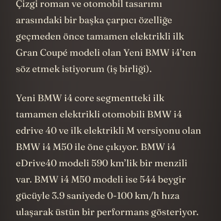
Çizgi roman ve otomobil tasarımı
arasındaki bir başka çarpıcı özelliğe
geçmeden önce tamamen elektrikli ilk
Gran Coupé modeli olan Yeni BMW i4’ten
söz etmek istiyorum (iş birliği).
Yeni BMW i4 core segmentteki ilk
tamamen elektrikli otomobili BMW i4
edrive 40 ve ilk elektrikli M versiyonu olan
BMW i4 M50 ile öne çıkıyor. BMW i4
eDrive40 modeli 590 km’lik bir menzili
var. BMW i4 M50 modeli ise 544 beygir
gücüyle 3.9 saniyede 0-100 km/h hıza
ulaşarak üstün bir performans gösteriyor.