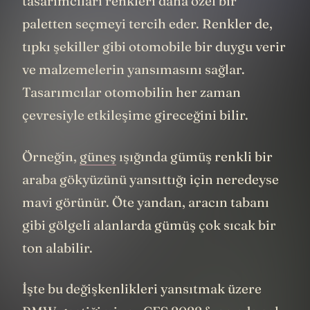
tasarımcıları renkleri daha özel bir
paletten seçmeyi tercih eder. Renkler de,
tıpkı şekiller gibi otomobile bir duygu verir
ve malzemelerin yansımasını sağlar.
Tasarımcılar otomobilin her zaman
çevresiyle etkileşime gireceğini bilir.
Örneğin,
güneş
ışığında gümüş renkli bir
araba gökyüzünü yansıttığı için neredeyse
mavi görünür. Öte yandan, aracın tabanı
gibi gölgeli alanlarda gümüş çok sıcak bir
ton alabilir.
İşte bu değişkenlikleri yansıtmak üzere