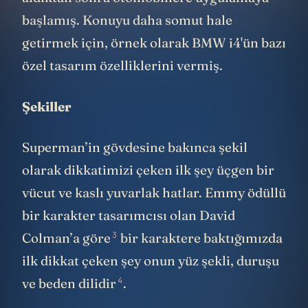
başlamış. Konuyu daha somut hale
getirmek için, örnek olarak BMW i4'ün bazı
özel tasarım özelliklerini vermiş.
Şekiller
Superman’in gövdesine bakınca şekil
olarak dikkatimizi çeken ilk şey üçgen bir
vücut ve kaslı yuvarlak hatlar. Emmy ödüllü
bir karakter tasarımcısı olan
David
3
Colman’a göre
bir karaktere baktığımızda
ilk dikkat çeken şey onun yüz şekli, duruşu
4
ve
beden dilidir
.