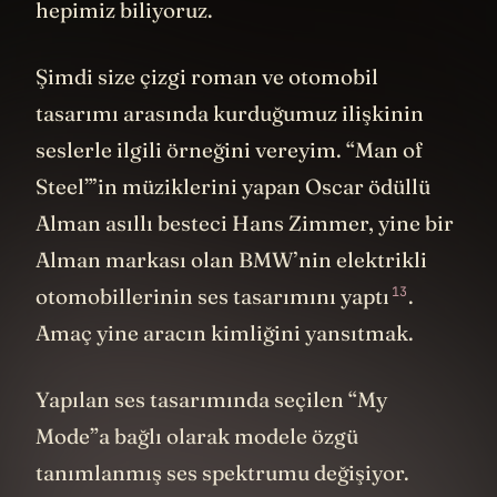
hepimiz biliyoruz.
Şimdi size çizgi roman ve otomobil
tasarımı arasında kurduğumuz ilişkinin
seslerle ilgili örneğini vereyim. “Man of
Steel”’in müziklerini yapan Oscar ödüllü
Alman asıllı besteci Hans Zimmer, yine bir
Alman markası olan BMW’nin elektrikli
13
otomobillerinin ses tasarımını
yaptı
.
Amaç yine aracın kimliğini yansıtmak.
Yapılan ses tasarımında seçilen “My
Mode”a bağlı olarak modele özgü
tanımlanmış ses spektrumu değişiyor.