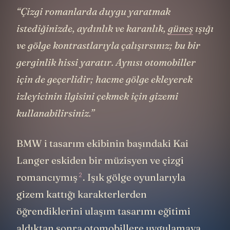
“Çizgi romanlarda duygu yaratmak
istediğinizde, aydınlık ve karanlık,
güneş
ışığı
ve gölge kontrastlarıyla çalışırsınız; bu bir
gerginlik hissi yaratır. Aynısı otomobiller
için de geçerlidir; hacme gölge ekleyerek
izleyicinin ilgisini çekmek için gizemi
kullanabilirsiniz.”
BMW i tasarım ekibinin başındaki Kai
Langer eskiden bir müzisyen ve çizgi
2
romancıymış
. Işık gölge oyunlarıyla
gizem kattığı karakterlerden
öğrendiklerini ulaşım tasarımı eğitimi
aldıktan sonra otomobillere uygulamaya