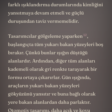
farklı ışıklandırma durumlarında kimliğini
yansıtmaya devam etmeli ve güçlü
duruşundan taviz vermemelidir.
12
Tasarımcılar gölgeleme
yaparken
,
başlangıçta tüm yukarı bakan yüzeyleri boş
bırakır. Çünkü bunlar ışığın düştüğü
alanlardır. Ardından, diğer tüm alanları
kademeli olarak gri renkte tarayarak bir
formu ortaya çıkarırlar. Gün ışığında,
araçların yukarı bakan yüzeyleri
gökyüzünü yansıtır ve buna bağlı olarak
yere bakan alanlardan daha parlaktır.
Otomotiv tasarımı, daha açık ve koyu