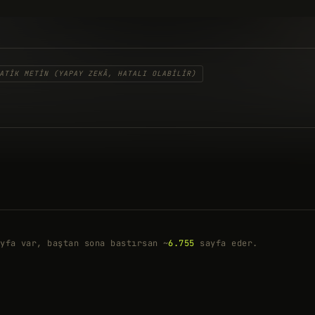
ATIK METIN (YAPAY ZEKÂ, HATALI OLABILIR)
yfa var, baştan sona bastırsan ~
6.755
sayfa eder.