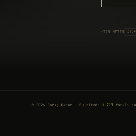
TAM METIN
OTOM
© 2026 Barış Özcan · Bu sitede
1.717
farklı sa