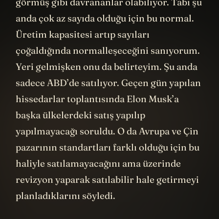
görmüş gibi davrananlar olabiliyor. Tabi şu
anda çok az sayıda olduğu için bu normal.
Üretim kapasitesi artıp sayıları
çoğaldığında normalleşeceğini sanıyorum.
Yeri gelmişken onu da belirteyim. Şu anda
sadece ABD’de satılıyor. Geçen gün yapılan
hissedarlar toplantısında Elon Musk’a
başka ülkelerdeki satış yapılıp
yapılmayacağı soruldu. O da Avrupa ve Çin
pazarının standartları farklı olduğu için bu
haliyle satılamayacağını ama üzerinde
revizyon yaparak satılabilir hale getirmeyi
planladıklarını söyledi.