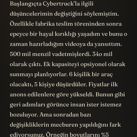
Başlangıçta Cybertruck’la ilgili
düşüncelerimin değiştiğini söylemiştim.
Özellikle fabrika teslim töreninden sonra
epeyce bir hayal kırıklığı yaşadım ve bunu o
zaman hazırladığım videoya da yansıttım.
500 mil menzil vadetmişlerdi. 34o mil
olarak çıktı. Ek kapasiteyi opsiyonel olarak
sunmayı planlıyorlar. 6 kişilik bir araç
olacaktı, 5 kişiye düşürdüler. Fiyatlar ilk
anons edilenlere göre yükseldi. Bunun gibi
geri adımları görünce insan ister istemez
bozuluyor. Ama sonradan bazı
değişikliklerin mecburen yapıldığını fark
ediyorsunuz. Örneğin boyutlarını %5