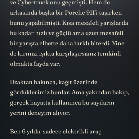
ve Cybertruck onu geçmişti. Hem de
arkasında başka bir Porche 911’i taşırken
bunu yapabilmişti. Kısa mesafeli yarışlarda
bu kadar hızlı ve güçlü ama uzun mesafeli
bir yarışta elbette daha farklı biterdi. Yine
de kırmızı ışıkta karşılaşırsanız temkinli
olmakta fayda var.
Uzaktan bakınca, kağıt üzerinde
gördüklerimiz bunlar. Ama yakından bakıp,
gerçek hayatta kullanınca bu sayıların
yerini deneyim alıyor.
Ben 6 yıldır sadece elektrikli araç