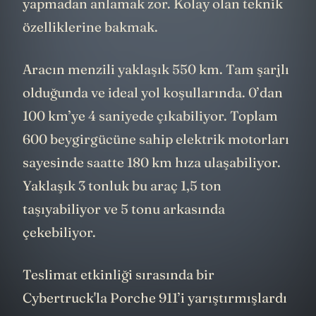
yapmadan anlamak zor. Kolay olan teknik
özelliklerine bakmak.
Aracın menzili yaklaşık 550 km. Tam şarjlı
olduğunda ve ideal yol koşullarında. 0’dan
100 km’ye 4 saniyede çıkabiliyor. Toplam
600 beygirgücüne sahip elektrik motorları
sayesinde saatte 180 km hıza ulaşabiliyor.
Yaklaşık 3 tonluk bu araç 1,5 ton
taşıyabiliyor ve 5 tonu arkasında
çekebiliyor.
Teslimat etkinliği sırasında bir
Cybertruck'la Porche 911’i yarıştırmışlardı