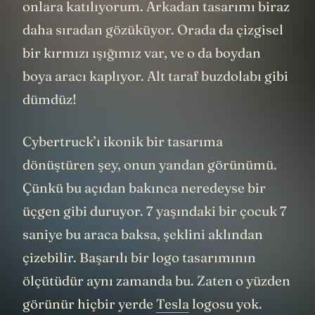
onlara katılıyorum. Arkadan tasarımı biraz
daha sıradan gözüküyor. Orada da çizgisel
bir kırmızı ışığımız var, ve o da boydan
boya aracı kaplıyor. Alt taraf buzdolabı gibi
dümdüz!
Cybertruck’ı ikonik bir tasarıma
dönüştüren şey, onun yandan görünümü.
Çünkü bu açıdan bakınca neredeyse bir
üçgen gibi duruyor. 7 yaşındaki bir çocuk 7
saniye bu araca baksa, şeklini aklından
çizebilir. Başarılı bir logo tasarımının
ölçütüdür aynı zamanda bu. Zaten o yüzden
görünür hiçbir yerde
Tesla
logosu yok.