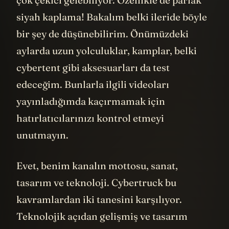
çok çekici gelebiliyor. Özellikle de parlak
siyah kaplama! Bakalım belki ileride böyle
bir şey de düşünebilirim. Önümüzdeki
aylarda uzun yolculuklar, kamplar, belki
cybertent gibi aksesuarları da test
edeceğim. Bunlarla ilgili videoları
yayınladığımda kaçırmamak için
hatırlatıcılarınızı kontrol etmeyi
unutmayın.
Evet, benim kanalın mottosu, sanat,
tasarım ve teknoloji. Cybertruck bu
kavramlardan iki tanesini karşılıyor.
Teknolojik açıdan gelişmiş ve tasarım