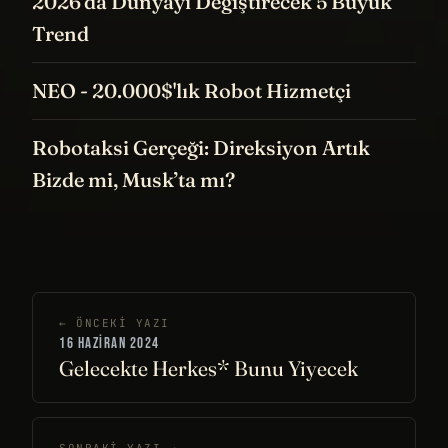
2026'da Dünyayı Değiştirecek 5 Büyük
Trend
NEO - 20.000$'lık Robot Hizmetçi
Robotaksi Gerçeği: Direksiyon Artık
Bizde mi, Musk’ta mı?
← ÖNCEKI YAZI
16 HAZIRAN 2024
Gelecekte Herkes* Bunu Yiyecek