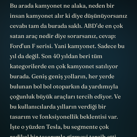
Bu arada kamyonet ne alaka, neden bir
insan kamyonet alır ki diye düşünüyorsanız
cevabı tam da burada saklı. ABD’de en çok
satan araç nedir diye sorarsanız, cevap:
Ford’un F serisi. Yani kamyonet. Sadece bu
yıl da değil. Son 40 yıldan beri tüm
kategorilerde en çok kamyonet satılıyor
burada. Geniş geniş yolların, her yerde
bulunan bol bol otoparkın da yardımıyla
çoğunluk büyük araçları tercih ediyor. Ve
bu kullanıcılarda yılların verdiği bir
tasarım ve fonksiyonellik beklentisi var.
İşte o yüzden Tesla, bu segmente çok
radikal bir tasarımla girmeyi tercih etti.