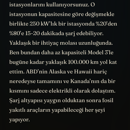
istasyonlarını kullanıyorsunuz. O
istasyonun kapasitesine göre değişmekle
birlikte 250 kW’lık bir istasyonda %20’den
%80’e 15-20 dakikada şarj edebiliyor.
Yaklaşık bir ihtiyaç molası uzunluğunda.
Ben bundan daha az kapasiteli Model 3’le
bugüne kadar yaklaşık 100.000 km yol kat
ettim. ABD’nin Alaska ve Hawaii hariç
neredeyse tamamını ve Kanada’nın da bir
kısmını sadece elektrikli olarak dolaştım.
Şarj altyapısı yaygın olduktan sonra fosil
yakıtlı araçların yapabileceği her şeyi
yapıyor.