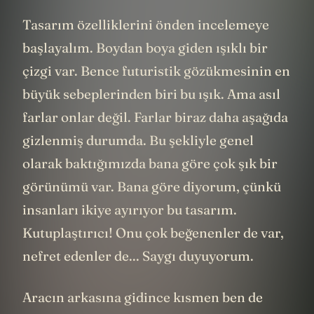
Tasarım özelliklerini önden incelemeye
başlayalım. Boydan boya giden ışıklı bir
çizgi var. Bence futuristik gözükmesinin en
büyük sebeplerinden biri bu ışık. Ama asıl
farlar onlar değil. Farlar biraz daha aşağıda
gizlenmiş durumda. Bu şekliyle genel
olarak baktığımızda bana göre çok şık bir
görünümü var. Bana göre diyorum, çünkü
insanları ikiye ayırıyor bu tasarım.
Kutuplaştırıcı! Onu çok beğenenler de var,
nefret edenler de... Saygı duyuyorum.
Aracın arkasına gidince kısmen ben de