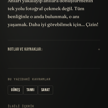
Anları yakalayıp anılara dönüştürmenin
tek yolu fotoğraf çekmek değil. Tüm
benliğinle o anda bulunmak, o anı
yaşamak. Daha iyi görebilmek için... Çizin!
NOTLAR VE KAYNAKLAR
2
BU YAZIDAKI KAVRAMLAR
GÜNEŞ
TANRI
SANAT
İLGILI IÇERIK