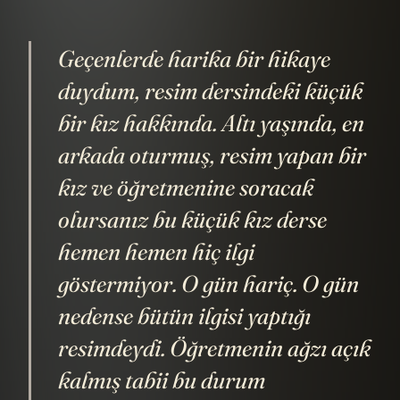
Geçenlerde harika bir hikaye
duydum, resim dersindeki küçük
bir kız hakkında. Altı yaşında, en
arkada oturmuş, resim yapan bir
kız ve öğretmenine soracak
olursanız bu küçük kız derse
hemen hemen hiç ilgi
göstermiyor. O gün hariç. O gün
nedense bütün ilgisi yaptığı
resimdeydi. Öğretmenin ağzı açık
kalmış tabii bu durum