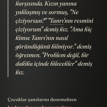
karşısında. Kızın yanına
yaklaşmış ve sormuş, "Ne
çiziyorsun?" "
Tanrı
'nın resmini
çiziyorum" demiş kız. "Ama hiç
kimse Tanrı'nın nasıl
göründüğünü bilmiyor." demiş
öğretmen. "Problem değil, bir
dakika içinde bilecekler" demiş
kız.
Çocuklar şanslarını denemekten