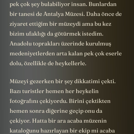
pek çok şey bulabiliyor insan. Bunlardan
bir tanesi de Antalya Müzesi. Daha önce de
ziyaret ettiğim bir müzeydi ama bu kez
bizim ufaklığı da götürmek istedim.
Anadolu toprakları üzerinde kurulmuş
medeniyetlerden arta kalan pek çok eserle
dolu, özellikle de heykellerle.
Müzeyi gezerken bir şey dikkatimi çekti.
Bazı turistler hemen her heykelin
fotoğrafını çekiyordu. Birini çektikten
hemen sonra diğerine geçip onu da
çekiyor. Hatta bir ara acaba müzenin
kataloğunu hazırlayan bir ekip mi acaba