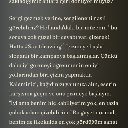
sakladığımız anlara geri dönüyor muyuz?
Sergi gezmek yerine, sergileneni nasıl
1
görebiliriz? Hollanda'daki bir müzenin
bu
soruya çok güzel bir cevabı var: çizerek!
2
Hatta #Startdrawing
"çizmeye başla"
sloganlı bir kampanya başlatmışlar. Çünkü
daha iyi görmeyi öğrenmenin en iyi
yollarından biri çizim yapmaktır.
Kaleminizi, kağıdınızı yanınıza alın, eserin
karşısına geçin ve onu çizmeye başlayın.
"İyi ama benim hiç kabiliyetim yok, en fazla
çubuk adam çizebilirim." Bu gayet normal,
benim de ilkokulda en çok gördüğüm sanat