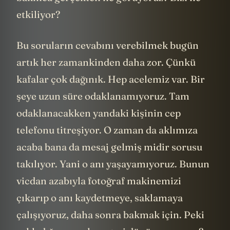
etkiliyor?
Bu soruların cevabını verebilmek bugün
artık her zamankinden daha zor. Çünkü
kafalar çok dağınık. Hep acelemiz var. Bir
şeye uzun süre odaklanamıyoruz. Tam
odaklanacakken yandaki kişinin cep
telefonu titreşiyor. O zaman da aklımıza
acaba bana da mesaj gelmiş midir sorusu
takılıyor. Yani o anı yaşayamıyoruz. Bunun
vicdan azabıyla fotoğraf makinemizi
çıkarıp o anı kaydetmeye, saklamaya
çalışıyoruz, daha sonra bakmak için. Peki