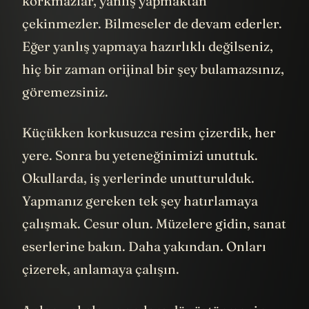
korkmazlar, yanlış yapmaktan
çekinmezler. Bilmeseler de devam ederler.
Eğer yanlış yapmaya hazırlıklı değilseniz,
hiç bir zaman orijinal bir şey bulamazsınız,
göremezsiniz.
Küçükken korkusuzca resim çizerdik, her
yere. Sonra bu yeteneğinimizi unuttuk.
Okullarda, iş yerlerinde unutturulduk.
Yapmanız gereken tek şey hatırlamaya
çalışmak. Cesur olun. Müzelere gidin, sanat
eserlerine bakın. Daha yakından. Onları
çizerek, anlamaya çalışın.