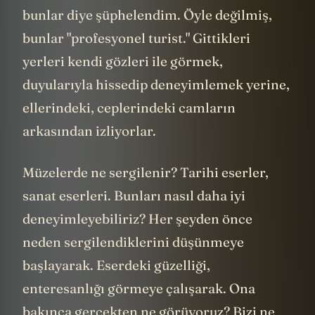
bunlar diye şüphelendim. Öyle değilmiş,
bunlar "profesyonel turist." Gittikleri
yerleri kendi gözleri ile görmek,
duyularıyla hissedip deneyimlemek yerine,
ellerindeki, ceplerindeki camların
arkasından izliyorlar.
Müzelerde ne sergilenir? Tarihi eserler,
sanat eserleri. Bunları nasıl daha iyi
deneyimleyebiliriz? Her şeyden önce
neden sergilendiklerini düşünmeye
başlayarak. Eserdeki güzelliği,
enteresanlığı görmeye çalışarak. Ona
bakınca gerçekten ne görüyoruz? Bizi ne