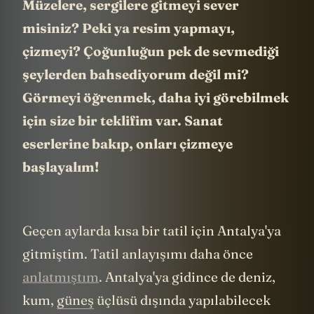
Müzelere, sergilere gitmeyi sever
misiniz? Peki ya resim yapmayı,
çizmeyi? Çoğunluğun pek de sevmediği
şeylerden bahsediyorum değil mi?
Görmeyi öğrenmek, daha iyi görebilmek
için size bir teklifim var. Sanat
eserlerine bakıp, onları çizmeye
başlayalım!
Geçen aylarda kısa bir tatil için Antalya'ya
gitmiştim. Tatil anlayışımı daha önce
anlatmıştım
. Antalya'ya gidince de deniz,
kum,
güneş
üçlüsü dışında yapılabilecek