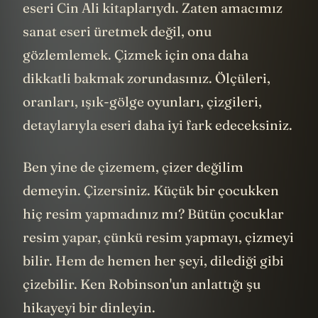
eseri Cin Ali kitaplarıydı. Zaten amacımız
sanat eseri üretmek değil, onu
gözlemlemek. Çizmek için ona daha
dikkatli bakmak zorundasınız. Ölçüleri,
oranları, ışık-gölge oyunları, çizgileri,
detaylarıyla eseri daha iyi fark edeceksiniz.
Ben yine de çizemem, çizer değilim
demeyin. Çizersiniz. Küçük bir çocukken
hiç resim yapmadınız mı? Bütün çocuklar
resim yapar, çünkü resim yapmayı, çizmeyi
bilir. Hem de hemen her şeyi, dilediği gibi
çizebilir. Ken Robinson'un anlattığı şu
hikayeyi bir dinleyin.