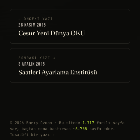
← ÖNCEKI YAZI
26 KASIM 2015
Cesur Yeni Dünya OKU
SONRAKI YAZI →
3 ARALIK 2015
Saatleri Ayarlama Enstitüsü
© 2026 Barış Özcan · Bu sitede
1.717
farklı sayfa
var, baştan sona bastırsan ~
6.755
sayfa eder.
Tesadüfi bir yazı →