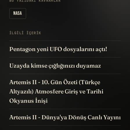
BU YAZIDAKI KAVRAMLAR
NASA
İLGILI IÇERIK
Pentagon yeni UFO dosyalarını açtı!
Uzayda kimse çığlığınızı duyamaz
Artemis II - 10. Gün Özeti (Türkçe
Altyazılı) Atmosfere Giriş ve Tarihi
Okyanus İnişi
Artemis II - Dünya'ya Dönüş Canlı Yayını