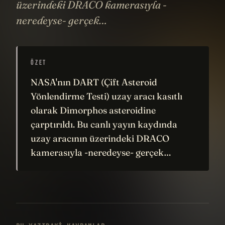
üzerindeki DRACO kamerasıyla -
neredeyse- gerçek…
ÖZET
NASA'nın DART (Çift Asteroid
Yönlendirme Testi) uzay aracı kasıtlı
olarak Dimorphos asteroidine
çarptırıldı. Bu canlı yayın kaydında
uzay aracının üzerindeki DRACO
kamerasıyla -neredeyse- gerçek…